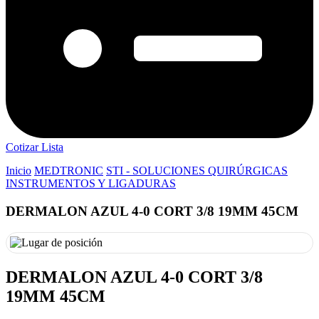
Cotizar Lista
Inicio
MEDTRONIC
STI - SOLUCIONES QUIRÚRGICAS
INSTRUMENTOS Y LIGADURAS
DERMALON AZUL 4-0 CORT 3/8 19MM 45CM
DERMALON AZUL 4-0 CORT 3/8
19MM 45CM