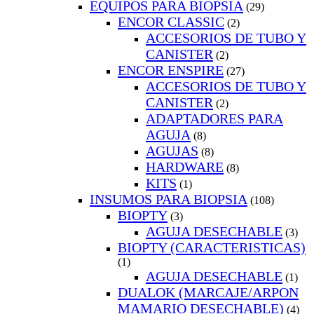
EQUIPOS PARA BIOPSIA
(29)
ENCOR CLASSIC
(2)
ACCESORIOS DE TUBO Y
CANISTER
(2)
ENCOR ENSPIRE
(27)
ACCESORIOS DE TUBO Y
CANISTER
(2)
ADAPTADORES PARA
AGUJA
(8)
AGUJAS
(8)
HARDWARE
(8)
KITS
(1)
INSUMOS PARA BIOPSIA
(108)
BIOPTY
(3)
AGUJA DESECHABLE
(3)
BIOPTY (CARACTERISTICAS)
(1)
AGUJA DESECHABLE
(1)
DUALOK (MARCAJE/ARPON
MAMARIO DESECHABLE)
(4)