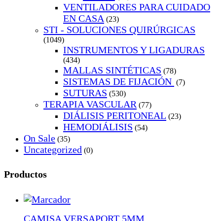
VENTILADORES PARA CUIDADO
EN CASA
(23)
STI - SOLUCIONES QUIRÚRGICAS
(1049)
INSTRUMENTOS Y LIGADURAS
(434)
MALLAS SINTÉTICAS
(78)
SISTEMAS DE FIJACIÓN
(7)
SUTURAS
(530)
TERAPIA VASCULAR
(77)
DIÁLISIS PERITONEAL
(23)
HEMODIÁLISIS
(54)
On Sale
(35)
Uncategorized
(0)
Productos
CAMISA VERSAPORT 5MM