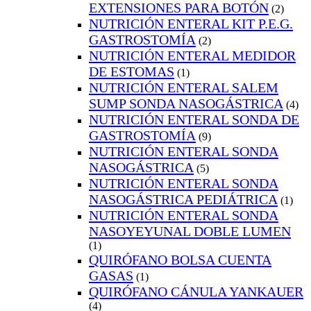
EXTENSIONES PARA BOTÓN
(2)
NUTRICIÓN ENTERAL KIT P.E.G.
GASTROSTOMÍA
(2)
NUTRICIÓN ENTERAL MEDIDOR
DE ESTOMAS
(1)
NUTRICIÓN ENTERAL SALEM
SUMP SONDA NASOGÁSTRICA
(4)
NUTRICIÓN ENTERAL SONDA DE
GASTROSTOMÍA
(9)
NUTRICIÓN ENTERAL SONDA
NASOGÁSTRICA
(5)
NUTRICIÓN ENTERAL SONDA
NASOGÁSTRICA PEDIÁTRICA
(1)
NUTRICIÓN ENTERAL SONDA
NASOYEYUNAL DOBLE LUMEN
(1)
QUIRÓFANO BOLSA CUENTA
GASAS
(1)
QUIRÓFANO CÁNULA YANKAUER
(4)