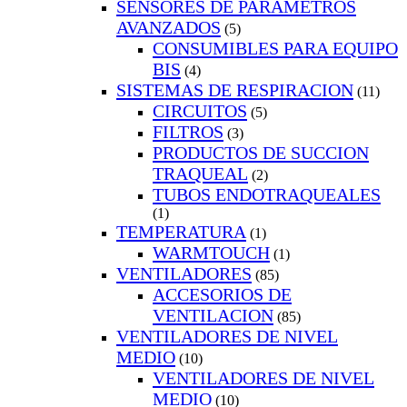
SENSORES DE PARAMETROS
AVANZADOS
(5)
CONSUMIBLES PARA EQUIPO
BIS
(4)
SISTEMAS DE RESPIRACION
(11)
CIRCUITOS
(5)
FILTROS
(3)
PRODUCTOS DE SUCCION
TRAQUEAL
(2)
TUBOS ENDOTRAQUEALES
(1)
TEMPERATURA
(1)
WARMTOUCH
(1)
VENTILADORES
(85)
ACCESORIOS DE
VENTILACION
(85)
VENTILADORES DE NIVEL
MEDIO
(10)
VENTILADORES DE NIVEL
MEDIO
(10)