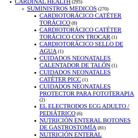
CARDINAL HEALTH
(295)
SUMINISTROS MEDICOS
(270)
CARDIOTORÁCICO CATÉTER
TORÁCICO
(8)
CARDIOTORÁCICO CATÉTER
TORÁCICO CON TROCAR
(1)
CARDIOTORÁCICO SELLO DE
AGUA
(1)
CUIDADOS NEONATALES
CALENTADOR DE TALÓN
(1)
CUIDADOS NEONATALES
CATÉTER PICC
(1)
CUIDADOS NEONATALES
PROTECTOR PARA FOTOTERAPIA
(2)
EL ELECTRODOS ECG ADULTO /
PEDIÁTRICO
(6)
NUTRICIÓN ENTERAL BOTONES
DE GASTROSTOMÍA
(81)
NUTRICIÓN ENTERAL