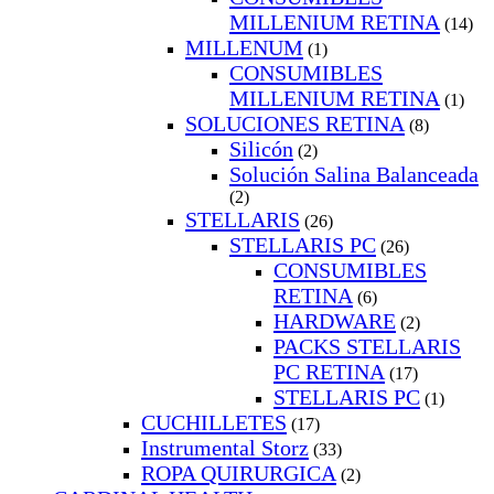
MILLENIUM RETINA
(14)
MILLENUM
(1)
CONSUMIBLES
MILLENIUM RETINA
(1)
SOLUCIONES RETINA
(8)
Silicón
(2)
Solución Salina Balanceada
(2)
STELLARIS
(26)
STELLARIS PC
(26)
CONSUMIBLES
RETINA
(6)
HARDWARE
(2)
PACKS STELLARIS
PC RETINA
(17)
STELLARIS PC
(1)
CUCHILLETES
(17)
Instrumental Storz
(33)
ROPA QUIRURGICA
(2)