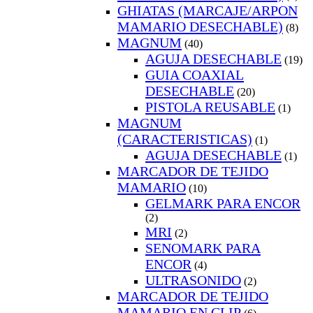
GHIATAS (MARCAJE/ARPON
MAMARIO DESECHABLE)
(8)
MAGNUM
(40)
AGUJA DESECHABLE
(19)
GUIA COAXIAL
DESECHABLE
(20)
PISTOLA REUSABLE
(1)
MAGNUM
(CARACTERISTICAS)
(1)
AGUJA DESECHABLE
(1)
MARCADOR DE TEJIDO
MAMARIO
(10)
GELMARK PARA ENCOR
(2)
MRI
(2)
SENOMARK PARA
ENCOR
(4)
ULTRASONIDO
(2)
MARCADOR DE TEJIDO
MAMARIO EN CLIP