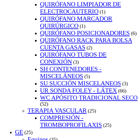
QUIRÓFANO LIMPIADOR DE
ELECTROCAUTERIO
(1)
QUIRÓFANO MARCADOR
QUIRÚRGICO
(1)
QUIRÓFANO POSICIONADORES
(6)
QUIRÓFANO RACK PARA BOLSA
CUENTA GASAS
(2)
QUIRÓFANO TUBOS DE
CONEXIÓN
(3)
SH CONTENEDORES -
MISCELÁNEOS
(5)
SU SUCCIÓN MISCELANEOS
(3)
UR SONDA FOLEY - LÁTEX
(66)
WC APÓSITO TRADICIONAL SECO
(52)
TERAPIA VASCULAR
(25)
COMPRESIÓN -
TROMBOPROFILAXIS
(25)
GE
(25)
Equipos
(25)