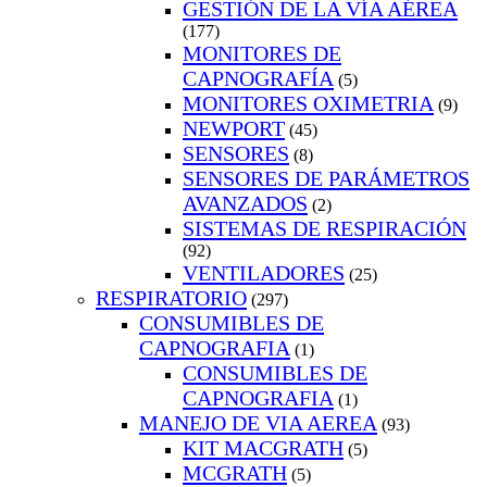
GESTIÓN DE LA VÍA AÉREA
(177)
MONITORES DE
CAPNOGRAFÍA
(5)
MONITORES OXIMETRIA
(9)
NEWPORT
(45)
SENSORES
(8)
SENSORES DE PARÁMETROS
AVANZADOS
(2)
SISTEMAS DE RESPIRACIÓN
(92)
VENTILADORES
(25)
RESPIRATORIO
(297)
CONSUMIBLES DE
CAPNOGRAFIA
(1)
CONSUMIBLES DE
CAPNOGRAFIA
(1)
MANEJO DE VIA AEREA
(93)
KIT MACGRATH
(5)
MCGRATH
(5)