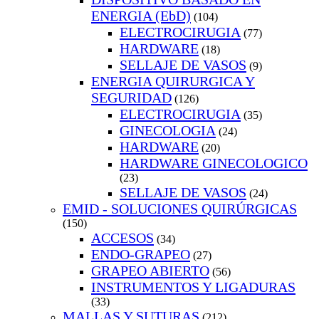
ENERGIA (EbD)
(104)
ELECTROCIRUGIA
(77)
HARDWARE
(18)
SELLAJE DE VASOS
(9)
ENERGIA QUIRURGICA Y
SEGURIDAD
(126)
ELECTROCIRUGIA
(35)
GINECOLOGIA
(24)
HARDWARE
(20)
HARDWARE GINECOLOGICO
(23)
SELLAJE DE VASOS
(24)
EMID - SOLUCIONES QUIRÚRGICAS
(150)
ACCESOS
(34)
ENDO-GRAPEO
(27)
GRAPEO ABIERTO
(56)
INSTRUMENTOS Y LIGADURAS
(33)
MALLAS Y SUTURAS
(212)