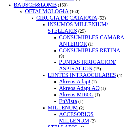
BAUSCH&LOMB
(160)
OFTALMOLOGIA
(160)
CIRUGIA DE CATARATA
(53)
INSUMOS MILLENIUM/
STELLARIS
(25)
CONSUMIBLES CAMARA
ANTERIOR
(1)
CONSUMIBLES RETINA
(9)
PUNTAS IRRIGACION/
ASPIRACION
(15)
LENTES INTRAOCULARES
(4)
Akreos Adapt
(1)
Akreos Adapt AO
(1)
Akreos MI60G
(1)
EnVista
(1)
MILLENUM
(2)
ACCESORIOS
MILLENUM
(2)