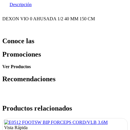
Descripción
DEXON VIO 0 AHUSADA 1/2 40 MM 150 CM
Conoce las
Promociones
Ver Productos
Recomendaciones
Productos relacionados
Vista Rápida