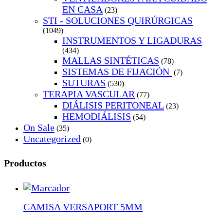
EN CASA
(23)
STI - SOLUCIONES QUIRÚRGICAS
(1049)
INSTRUMENTOS Y LIGADURAS
(434)
MALLAS SINTÉTICAS
(78)
SISTEMAS DE FIJACIÓN
(7)
SUTURAS
(530)
TERAPIA VASCULAR
(77)
DIÁLISIS PERITONEAL
(23)
HEMODIÁLISIS
(54)
On Sale
(35)
Uncategorized
(0)
Productos
CAMISA VERSAPORT 5MM