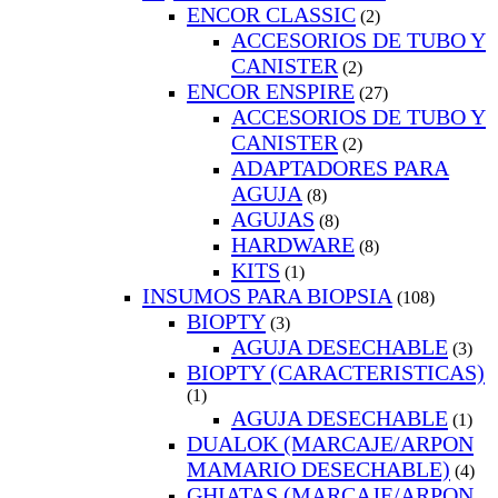
ENCOR CLASSIC
(2)
ACCESORIOS DE TUBO Y
CANISTER
(2)
ENCOR ENSPIRE
(27)
ACCESORIOS DE TUBO Y
CANISTER
(2)
ADAPTADORES PARA
AGUJA
(8)
AGUJAS
(8)
HARDWARE
(8)
KITS
(1)
INSUMOS PARA BIOPSIA
(108)
BIOPTY
(3)
AGUJA DESECHABLE
(3)
BIOPTY (CARACTERISTICAS)
(1)
AGUJA DESECHABLE
(1)
DUALOK (MARCAJE/ARPON
MAMARIO DESECHABLE)
(4)
GHIATAS (MARCAJE/ARPON