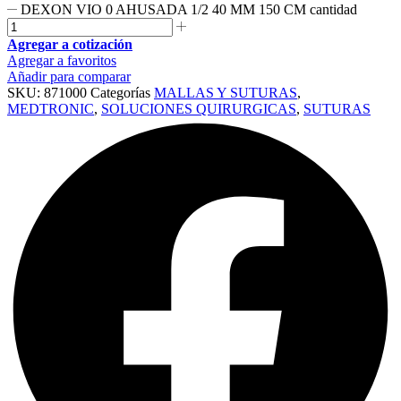
DEXON VIO 0 AHUSADA 1/2 40 MM 150 CM cantidad
Agregar a cotización
Agregar a favoritos
Añadir para comparar
SKU:
871000
Categorías
MALLAS Y SUTURAS
,
MEDTRONIC
,
SOLUCIONES QUIRURGICAS
,
SUTURAS