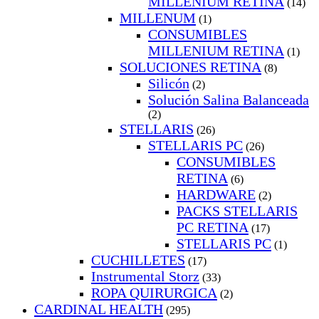
MILLENIUM RETINA
(14)
MILLENUM
(1)
CONSUMIBLES
MILLENIUM RETINA
(1)
SOLUCIONES RETINA
(8)
Silicón
(2)
Solución Salina Balanceada
(2)
STELLARIS
(26)
STELLARIS PC
(26)
CONSUMIBLES
RETINA
(6)
HARDWARE
(2)
PACKS STELLARIS
PC RETINA
(17)
STELLARIS PC
(1)
CUCHILLETES
(17)
Instrumental Storz
(33)
ROPA QUIRURGICA
(2)
CARDINAL HEALTH
(295)