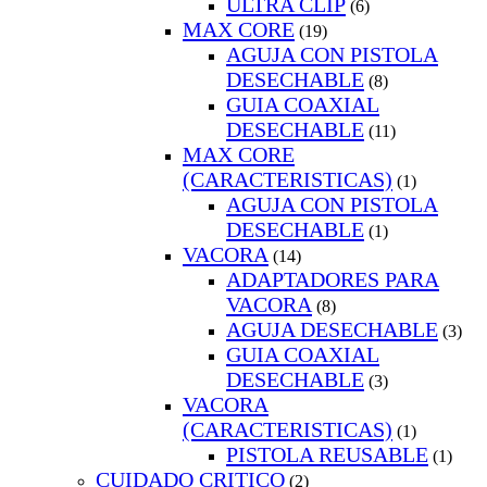
ULTRA CLIP
(6)
MAX CORE
(19)
AGUJA CON PISTOLA
DESECHABLE
(8)
GUIA COAXIAL
DESECHABLE
(11)
MAX CORE
(CARACTERISTICAS)
(1)
AGUJA CON PISTOLA
DESECHABLE
(1)
VACORA
(14)
ADAPTADORES PARA
VACORA
(8)
AGUJA DESECHABLE
(3)
GUIA COAXIAL
DESECHABLE
(3)
VACORA
(CARACTERISTICAS)
(1)
PISTOLA REUSABLE
(1)
CUIDADO CRITICO
(2)