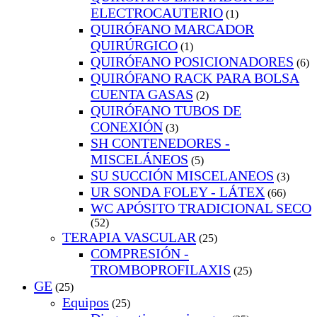
ELECTROCAUTERIO
(1)
QUIRÓFANO MARCADOR
QUIRÚRGICO
(1)
QUIRÓFANO POSICIONADORES
(6)
QUIRÓFANO RACK PARA BOLSA
CUENTA GASAS
(2)
QUIRÓFANO TUBOS DE
CONEXIÓN
(3)
SH CONTENEDORES -
MISCELÁNEOS
(5)
SU SUCCIÓN MISCELANEOS
(3)
UR SONDA FOLEY - LÁTEX
(66)
WC APÓSITO TRADICIONAL SECO
(52)
TERAPIA VASCULAR
(25)
COMPRESIÓN -
TROMBOPROFILAXIS
(25)
GE
(25)
Equipos
(25)