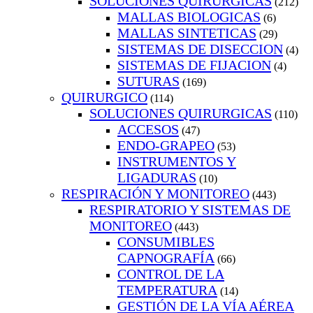
SOLUCIONES QUIRURGICAS
(212)
MALLAS BIOLOGICAS
(6)
MALLAS SINTETICAS
(29)
SISTEMAS DE DISECCION
(4)
SISTEMAS DE FIJACION
(4)
SUTURAS
(169)
QUIRURGICO
(114)
SOLUCIONES QUIRURGICAS
(110)
ACCESOS
(47)
ENDO-GRAPEO
(53)
INSTRUMENTOS Y
LIGADURAS
(10)
RESPIRACIÓN Y MONITOREO
(443)
RESPIRATORIO Y SISTEMAS DE
MONITOREO
(443)
CONSUMIBLES
CAPNOGRAFÍA
(66)
CONTROL DE LA
TEMPERATURA
(14)
GESTIÓN DE LA VÍA AÉREA