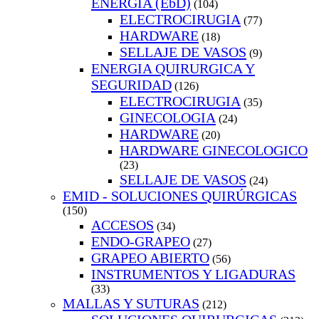
ENERGIA (EbD)
(104)
ELECTROCIRUGIA
(77)
HARDWARE
(18)
SELLAJE DE VASOS
(9)
ENERGIA QUIRURGICA Y
SEGURIDAD
(126)
ELECTROCIRUGIA
(35)
GINECOLOGIA
(24)
HARDWARE
(20)
HARDWARE GINECOLOGICO
(23)
SELLAJE DE VASOS
(24)
EMID - SOLUCIONES QUIRÚRGICAS
(150)
ACCESOS
(34)
ENDO-GRAPEO
(27)
GRAPEO ABIERTO
(56)
INSTRUMENTOS Y LIGADURAS
(33)
MALLAS Y SUTURAS
(212)