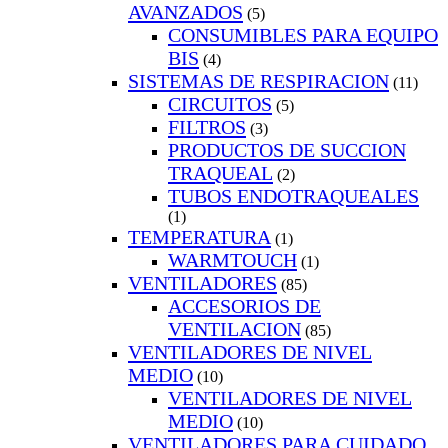
AVANZADOS
(5)
CONSUMIBLES PARA EQUIPO
BIS
(4)
SISTEMAS DE RESPIRACION
(11)
CIRCUITOS
(5)
FILTROS
(3)
PRODUCTOS DE SUCCION
TRAQUEAL
(2)
TUBOS ENDOTRAQUEALES
(1)
TEMPERATURA
(1)
WARMTOUCH
(1)
VENTILADORES
(85)
ACCESORIOS DE
VENTILACION
(85)
VENTILADORES DE NIVEL
MEDIO
(10)
VENTILADORES DE NIVEL
MEDIO
(10)
VENTILADORES PARA CUIDADO