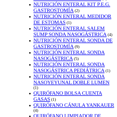
NUTRICIÓN ENTERAL KIT P.E.G.
GASTROSTOMÍA
(2)
NUTRICIÓN ENTERAL MEDIDOR
DE ESTOMAS
(1)
NUTRICIÓN ENTERAL SALEM
SUMP SONDA NASOGÁSTRICA
(4)
NUTRICIÓN ENTERAL SONDA DE
GASTROSTOMÍA
(9)
NUTRICIÓN ENTERAL SONDA
NASOGÁSTRICA
(5)
NUTRICIÓN ENTERAL SONDA
NASOGÁSTRICA PEDIÁTRICA
(1)
NUTRICIÓN ENTERAL SONDA
NASOYEYUNAL DOBLE LUMEN
(1)
QUIRÓFANO BOLSA CUENTA
GASAS
(1)
QUIRÓFANO CÁNULA YANKAUER
(4)
QUIRÓFANO LIMPIADOR DE