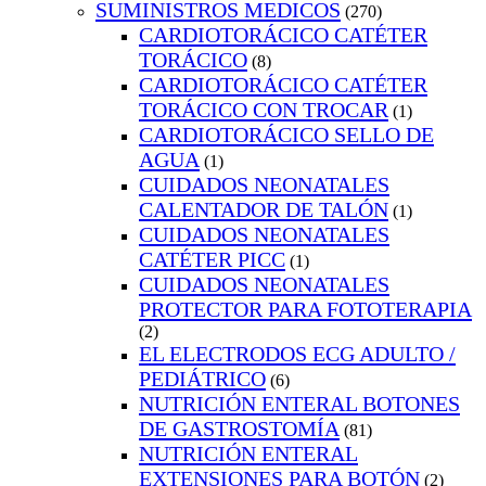
SUMINISTROS MEDICOS
(270)
CARDIOTORÁCICO CATÉTER
TORÁCICO
(8)
CARDIOTORÁCICO CATÉTER
TORÁCICO CON TROCAR
(1)
CARDIOTORÁCICO SELLO DE
AGUA
(1)
CUIDADOS NEONATALES
CALENTADOR DE TALÓN
(1)
CUIDADOS NEONATALES
CATÉTER PICC
(1)
CUIDADOS NEONATALES
PROTECTOR PARA FOTOTERAPIA
(2)
EL ELECTRODOS ECG ADULTO /
PEDIÁTRICO
(6)
NUTRICIÓN ENTERAL BOTONES
DE GASTROSTOMÍA
(81)
NUTRICIÓN ENTERAL
EXTENSIONES PARA BOTÓN
(2)