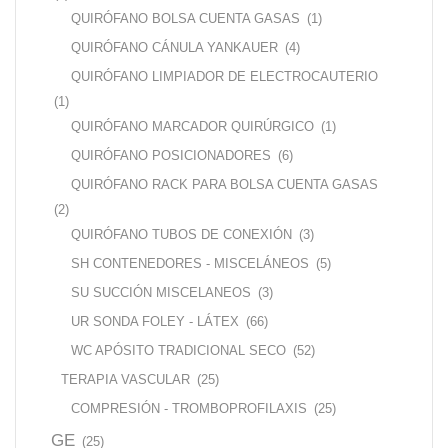
QUIRÓFANO BOLSA CUENTA GASAS
(1)
QUIRÓFANO CÁNULA YANKAUER
(4)
QUIRÓFANO LIMPIADOR DE ELECTROCAUTERIO
(1)
QUIRÓFANO MARCADOR QUIRÚRGICO
(1)
QUIRÓFANO POSICIONADORES
(6)
QUIRÓFANO RACK PARA BOLSA CUENTA GASAS
(2)
QUIRÓFANO TUBOS DE CONEXIÓN
(3)
SH CONTENEDORES - MISCELÁNEOS
(5)
SU SUCCIÓN MISCELANEOS
(3)
UR SONDA FOLEY - LÁTEX
(66)
WC APÓSITO TRADICIONAL SECO
(52)
TERAPIA VASCULAR
(25)
COMPRESIÓN - TROMBOPROFILAXIS
(25)
GE
(25)