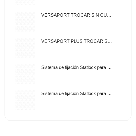
VERSAPORT TROCAR SIN CUCHILLA CON CANULA DE FIJACION 5MM
VERSAPORT PLUS TROCAR SIN CUCHILLA CON CANULA DE
Sistema de fijación Statlock para sonda nasogástrica y sondas de alimentación enteral, tamaño pediátrico, auto adherible.
Sistema de fijación Statlock para sonda nasogástrica y sondas de alimentación enteral, tamaño pediátrico, libre de latex.