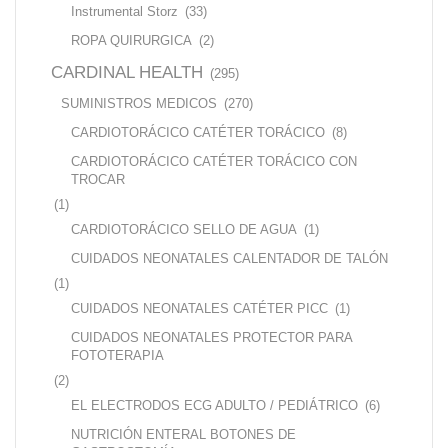
Instrumental Storz
(33)
ROPA QUIRURGICA
(2)
CARDINAL HEALTH
(295)
SUMINISTROS MEDICOS
(270)
CARDIOTORÁCICO CATÉTER TORÁCICO
(8)
CARDIOTORÁCICO CATÉTER TORÁCICO CON
TROCAR
(1)
CARDIOTORÁCICO SELLO DE AGUA
(1)
CUIDADOS NEONATALES CALENTADOR DE TALÓN
(1)
CUIDADOS NEONATALES CATÉTER PICC
(1)
CUIDADOS NEONATALES PROTECTOR PARA
FOTOTERAPIA
(2)
EL ELECTRODOS ECG ADULTO / PEDIÁTRICO
(6)
NUTRICIÓN ENTERAL BOTONES DE