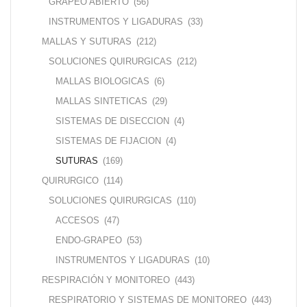
GRAPEO ABIERTO
(56)
INSTRUMENTOS Y LIGADURAS
(33)
MALLAS Y SUTURAS
(212)
SOLUCIONES QUIRURGICAS
(212)
MALLAS BIOLOGICAS
(6)
MALLAS SINTETICAS
(29)
SISTEMAS DE DISECCION
(4)
SISTEMAS DE FIJACION
(4)
SUTURAS
(169)
QUIRURGICO
(114)
SOLUCIONES QUIRURGICAS
(110)
ACCESOS
(47)
ENDO-GRAPEO
(53)
INSTRUMENTOS Y LIGADURAS
(10)
RESPIRACIÓN Y MONITOREO
(443)
RESPIRATORIO Y SISTEMAS DE MONITOREO
(443)