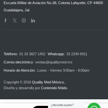
Escuela Militar de Aviación No.38, Colonia Lafayette, CP 44600
Guadalajara, Jal.
Teléfono:
01 33 3827 1452
Whatsapp:
33 2240 6911
Correo electrónico:
ventas@qualitymed.mx
Horario de Atención:
Lunes - Viernes 9:00am - 6:00pm
Copyright © 2016
Quality Med México.
.
Diseño y desarrollo por
Contenido Nítido
.
¿Necesita ayuda?