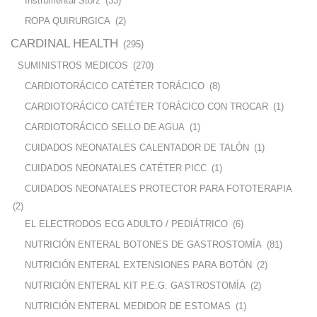
Instrumental Storz
(33)
ROPA QUIRURGICA
(2)
CARDINAL HEALTH
(295)
SUMINISTROS MEDICOS
(270)
CARDIOTORÁCICO CATÉTER TORÁCICO
(8)
CARDIOTORÁCICO CATÉTER TORÁCICO CON TROCAR
(1)
CARDIOTORÁCICO SELLO DE AGUA
(1)
CUIDADOS NEONATALES CALENTADOR DE TALÓN
(1)
CUIDADOS NEONATALES CATÉTER PICC
(1)
CUIDADOS NEONATALES PROTECTOR PARA FOTOTERAPIA
(2)
EL ELECTRODOS ECG ADULTO / PEDIÁTRICO
(6)
NUTRICIÓN ENTERAL BOTONES DE GASTROSTOMÍA
(81)
NUTRICIÓN ENTERAL EXTENSIONES PARA BOTÓN
(2)
NUTRICIÓN ENTERAL KIT P.E.G. GASTROSTOMÍA
(2)
NUTRICIÓN ENTERAL MEDIDOR DE ESTOMAS
(1)