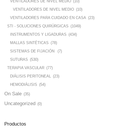
VENTILADORES DE NIVEL MEDIO
(10)
VENTILADORES DE NIVEL MEDIO
(10)
VENTILADORES PARA CUIDADO EN CASA
(23)
STI - SOLUCIONES QUIRÚRGICAS
(1049)
INSTRUMENTOS Y LIGADURAS
(434)
MALLAS SINTÉTICAS
(78)
SISTEMAS DE FIJACIÓN
(7)
SUTURAS
(530)
TERAPIA VASCULAR
(77)
DIÁLISIS PERITONEAL
(23)
HEMODIÁLISIS
(54)
On Sale
(35)
Uncategorized
(0)
Productos