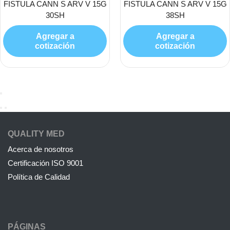
FISTULA CANN S ARV V 15G
FISTULA CANN S ARV V 15G
30SH
38SH
Agregar a
Agregar a
cotización
cotización
QUALITY MED
Acerca de nosotros
Certificación ISO 9001
Política de Calidad
PÁGINAS