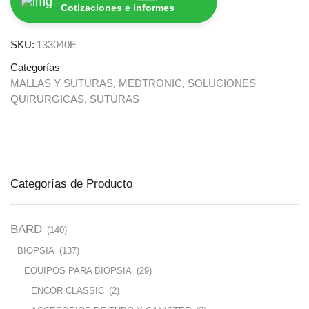
Cotizaciones e informes
SKU:
133040E
Categorías
MALLAS Y SUTURAS
,
MEDTRONIC
,
SOLUCIONES
QUIRURGICAS
,
SUTURAS
Categorías de Producto
BARD
(140)
BIOPSIA
(137)
EQUIPOS PARA BIOPSIA
(29)
ENCOR CLASSIC
(2)