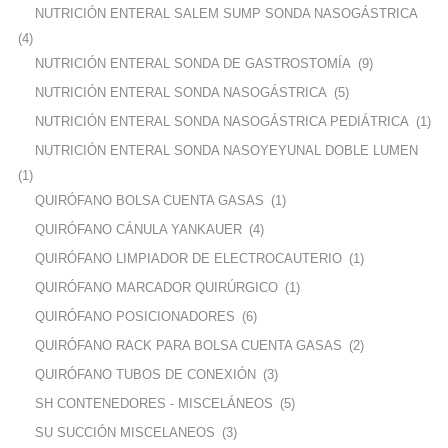
NUTRICIÓN ENTERAL SALEM SUMP SONDA NASOGÁSTRICA
(4)
NUTRICIÓN ENTERAL SONDA DE GASTROSTOMÍA
(9)
NUTRICIÓN ENTERAL SONDA NASOGÁSTRICA
(5)
NUTRICIÓN ENTERAL SONDA NASOGÁSTRICA PEDIÁTRICA
(1)
NUTRICIÓN ENTERAL SONDA NASOYEYUNAL DOBLE LUMEN
(1)
QUIRÓFANO BOLSA CUENTA GASAS
(1)
QUIRÓFANO CÁNULA YANKAUER
(4)
QUIRÓFANO LIMPIADOR DE ELECTROCAUTERIO
(1)
QUIRÓFANO MARCADOR QUIRÚRGICO
(1)
QUIRÓFANO POSICIONADORES
(6)
QUIRÓFANO RACK PARA BOLSA CUENTA GASAS
(2)
QUIRÓFANO TUBOS DE CONEXIÓN
(3)
SH CONTENEDORES - MISCELÁNEOS
(5)
SU SUCCIÓN MISCELANEOS
(3)