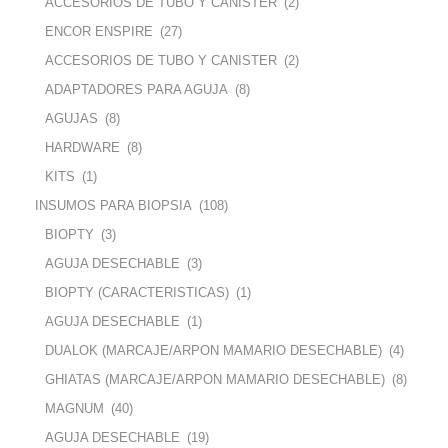
ACCESORIOS DE TUBO Y CANISTER
(2)
ENCOR ENSPIRE
(27)
ACCESORIOS DE TUBO Y CANISTER
(2)
ADAPTADORES PARA AGUJA
(8)
AGUJAS
(8)
HARDWARE
(8)
KITS
(1)
INSUMOS PARA BIOPSIA
(108)
BIOPTY
(3)
AGUJA DESECHABLE
(3)
BIOPTY (CARACTERISTICAS)
(1)
AGUJA DESECHABLE
(1)
DUALOK (MARCAJE/ARPON MAMARIO DESECHABLE)
(4)
GHIATAS (MARCAJE/ARPON MAMARIO DESECHABLE)
(8)
MAGNUM
(40)
AGUJA DESECHABLE
(19)