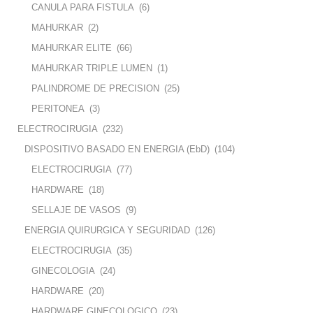
CANULA PARA FISTULA
(6)
MAHURKAR
(2)
MAHURKAR ELITE
(66)
MAHURKAR TRIPLE LUMEN
(1)
PALINDROME DE PRECISION
(25)
PERITONEA
(3)
ELECTROCIRUGIA
(232)
DISPOSITIVO BASADO EN ENERGIA (EbD)
(104)
ELECTROCIRUGIA
(77)
HARDWARE
(18)
SELLAJE DE VASOS
(9)
ENERGIA QUIRURGICA Y SEGURIDAD
(126)
ELECTROCIRUGIA
(35)
GINECOLOGIA
(24)
HARDWARE
(20)
HARDWARE GINECOLOGICO
(23)