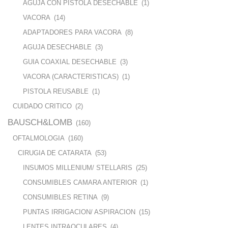
AGUJA CON PISTOLA DESECHABLE
(1)
VACORA
(14)
ADAPTADORES PARA VACORA
(8)
AGUJA DESECHABLE
(3)
GUIA COAXIAL DESECHABLE
(3)
VACORA (CARACTERISTICAS)
(1)
PISTOLA REUSABLE
(1)
CUIDADO CRITICO
(2)
BAUSCH&LOMB
(160)
OFTALMOLOGIA
(160)
CIRUGIA DE CATARATA
(53)
INSUMOS MILLENIUM/ STELLARIS
(25)
CONSUMIBLES CAMARA ANTERIOR
(1)
CONSUMIBLES RETINA
(9)
PUNTAS IRRIGACION/ ASPIRACION
(15)
LENTES INTRAOCULARES
(4)