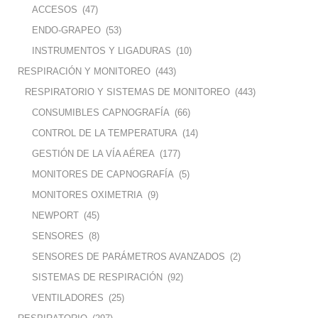
ACCESOS
(47)
ENDO-GRAPEO
(53)
INSTRUMENTOS Y LIGADURAS
(10)
RESPIRACIÓN Y MONITOREO
(443)
RESPIRATORIO Y SISTEMAS DE MONITOREO
(443)
CONSUMIBLES CAPNOGRAFÍA
(66)
CONTROL DE LA TEMPERATURA
(14)
GESTIÓN DE LA VÍA AÉREA
(177)
MONITORES DE CAPNOGRAFÍA
(5)
MONITORES OXIMETRIA
(9)
NEWPORT
(45)
SENSORES
(8)
SENSORES DE PARÁMETROS AVANZADOS
(2)
SISTEMAS DE RESPIRACIÓN
(92)
VENTILADORES
(25)