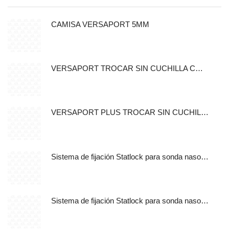
CAMISA VERSAPORT 5MM
VERSAPORT TROCAR SIN CUCHILLA CON CANULA DE FIJACION 5MM
VERSAPORT PLUS TROCAR SIN CUCHILLA CON CANULA DE
Sistema de fijación Statlock para sonda nasogástrica y sondas de alimentación enteral, tamaño pediátrico, auto adherible.
Sistema de fijación Statlock para sonda nasogástrica y sondas de alimentación enteral, tamaño pediátrico, libre de latex.