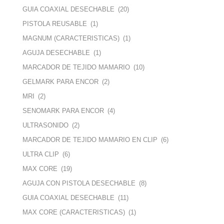
GUIA COAXIAL DESECHABLE
(20)
PISTOLA REUSABLE
(1)
MAGNUM (CARACTERISTICAS)
(1)
AGUJA DESECHABLE
(1)
MARCADOR DE TEJIDO MAMARIO
(10)
GELMARK PARA ENCOR
(2)
MRI
(2)
SENOMARK PARA ENCOR
(4)
ULTRASONIDO
(2)
MARCADOR DE TEJIDO MAMARIO EN CLIP
(6)
ULTRA CLIP
(6)
MAX CORE
(19)
AGUJA CON PISTOLA DESECHABLE
(8)
GUIA COAXIAL DESECHABLE
(11)
MAX CORE (CARACTERISTICAS)
(1)