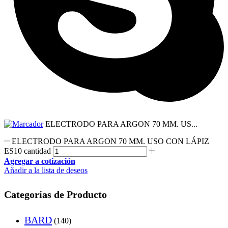
ELECTRODO PARA ARGON 70 MM. US...
ELECTRODO PARA ARGON 70 MM. USO CON LÁPIZ
ES10 cantidad
Agregar a cotización
Añadir a la lista de deseos
Categorías de Producto
BARD
(140)