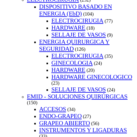
DISPOSITIVO BASADO EN
ENERGIA (EbD)
(104)
ELECTROCIRUGIA
(77)
HARDWARE
(18)
SELLAJE DE VASOS
(9)
ENERGIA QUIRURGICA Y
SEGURIDAD
(126)
ELECTROCIRUGIA
(35)
GINECOLOGIA
(24)
HARDWARE
(20)
HARDWARE GINECOLOGICO
(23)
SELLAJE DE VASOS
(24)
EMID - SOLUCIONES QUIRÚRGICAS
(150)
ACCESOS
(34)
ENDO-GRAPEO
(27)
GRAPEO ABIERTO
(56)
INSTRUMENTOS Y LIGADURAS
(33)