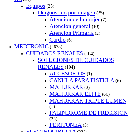
Equipos
(25)
Diagnostico por imagen
(25)
Atencion de la mujer
(7)
Atencion general
(10)
Atencion Primaria
(2)
Cardio
(6)
MEDTRONIC
(2678)
CUIDADOS RENALES
(104)
SOLUCIONES DE CUIDADOS
RENALES
(104)
ACCESORIOS
(1)
CANULA PARA FISTULA
(6)
MAHURKAR
(2)
MAHURKAR ELITE
(66)
MAHURKAR TRIPLE LUMEN
(1)
PALINDROME DE PRECISION
(25)
PERITONEA
(3)
ELECTROCIRUGIA
(232)