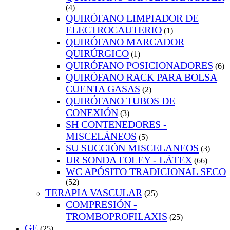
(4)
QUIRÓFANO LIMPIADOR DE
ELECTROCAUTERIO
(1)
QUIRÓFANO MARCADOR
QUIRÚRGICO
(1)
QUIRÓFANO POSICIONADORES
(6)
QUIRÓFANO RACK PARA BOLSA
CUENTA GASAS
(2)
QUIRÓFANO TUBOS DE
CONEXIÓN
(3)
SH CONTENEDORES -
MISCELÁNEOS
(5)
SU SUCCIÓN MISCELANEOS
(3)
UR SONDA FOLEY - LÁTEX
(66)
WC APÓSITO TRADICIONAL SECO
(52)
TERAPIA VASCULAR
(25)
COMPRESIÓN -
TROMBOPROFILAXIS
(25)
GE
(25)