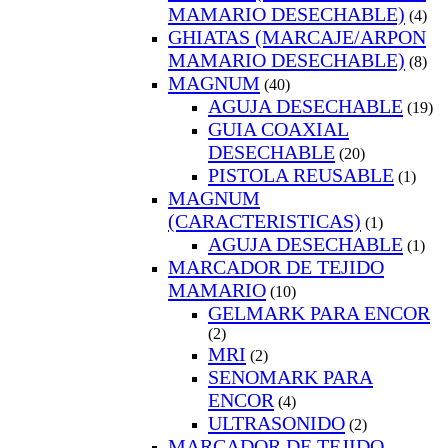
MAMARIO DESECHABLE)
(4)
GHIATAS (MARCAJE/ARPON
MAMARIO DESECHABLE)
(8)
MAGNUM
(40)
AGUJA DESECHABLE
(19)
GUIA COAXIAL
DESECHABLE
(20)
PISTOLA REUSABLE
(1)
MAGNUM
(CARACTERISTICAS)
(1)
AGUJA DESECHABLE
(1)
MARCADOR DE TEJIDO
MAMARIO
(10)
GELMARK PARA ENCOR
(2)
MRI
(2)
SENOMARK PARA
ENCOR
(4)
ULTRASONIDO
(2)
MARCADOR DE TEJIDO