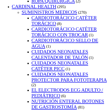
ROPA QUIRURGICA
(2)
CARDINAL HEALTH
(295)
SUMINISTROS MEDICOS
(270)
CARDIOTORÁCICO CATÉTER
TORÁCICO
(8)
CARDIOTORÁCICO CATÉTER
TORÁCICO CON TROCAR
(1)
CARDIOTORÁCICO SELLO DE
AGUA
(1)
CUIDADOS NEONATALES
CALENTADOR DE TALÓN
(1)
CUIDADOS NEONATALES
CATÉTER PICC
(1)
CUIDADOS NEONATALES
PROTECTOR PARA FOTOTERAPIA
(2)
EL ELECTRODOS ECG ADULTO /
PEDIÁTRICO
(6)
NUTRICIÓN ENTERAL BOTONES
DE GASTROSTOMÍA
(81)