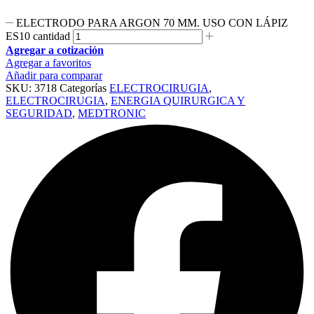
ELECTRODO PARA ARGON 70 MM. USO CON LÁPIZ
ES10 cantidad
Agregar a cotización
Agregar a favoritos
Añadir para comparar
SKU:
3718
Categorías
ELECTROCIRUGIA
,
ELECTROCIRUGIA
,
ENERGIA QUIRURGICA Y
SEGURIDAD
,
MEDTRONIC