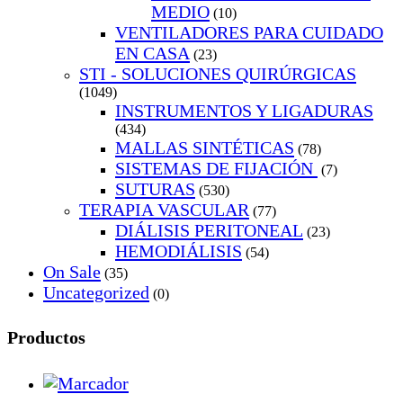
MEDIO
(10)
VENTILADORES PARA CUIDADO
EN CASA
(23)
STI - SOLUCIONES QUIRÚRGICAS
(1049)
INSTRUMENTOS Y LIGADURAS
(434)
MALLAS SINTÉTICAS
(78)
SISTEMAS DE FIJACIÓN
(7)
SUTURAS
(530)
TERAPIA VASCULAR
(77)
DIÁLISIS PERITONEAL
(23)
HEMODIÁLISIS
(54)
On Sale
(35)
Uncategorized
(0)
Productos