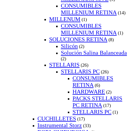
CONSUMIBLES
MILLENIUM RETINA
(14)
MILLENUM
(1)
CONSUMIBLES
MILLENIUM RETINA
(1)
SOLUCIONES RETINA
(8)
Silicón
(2)
Solución Salina Balanceada
(2)
STELLARIS
(26)
STELLARIS PC
(26)
CONSUMIBLES
RETINA
(6)
HARDWARE
(2)
PACKS STELLARIS
PC RETINA
(17)
STELLARIS PC
(1)
CUCHILLETES
(17)
Instrumental Storz
(33)