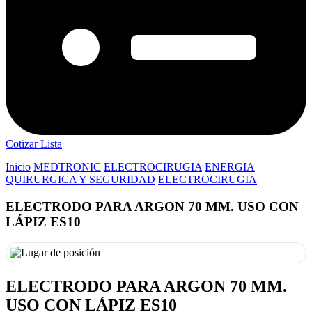
Cotizar Lista
Inicio
MEDTRONIC
ELECTROCIRUGIA
ENERGIA
QUIRURGICA Y SEGURIDAD
ELECTROCIRUGIA
ELECTRODO PARA ARGON 70 MM. USO CON
LÁPIZ ES10
ELECTRODO PARA ARGON 70 MM.
USO CON LÁPIZ ES10