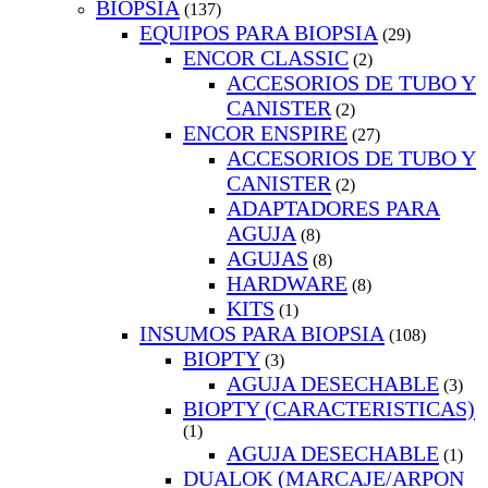
BIOPSIA
(137)
EQUIPOS PARA BIOPSIA
(29)
ENCOR CLASSIC
(2)
ACCESORIOS DE TUBO Y
CANISTER
(2)
ENCOR ENSPIRE
(27)
ACCESORIOS DE TUBO Y
CANISTER
(2)
ADAPTADORES PARA
AGUJA
(8)
AGUJAS
(8)
HARDWARE
(8)
KITS
(1)
INSUMOS PARA BIOPSIA
(108)
BIOPTY
(3)
AGUJA DESECHABLE
(3)
BIOPTY (CARACTERISTICAS)
(1)
AGUJA DESECHABLE
(1)
DUALOK (MARCAJE/ARPON