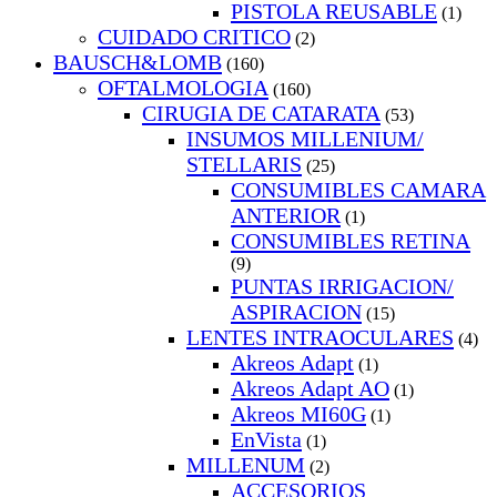
PISTOLA REUSABLE
(1)
CUIDADO CRITICO
(2)
BAUSCH&LOMB
(160)
OFTALMOLOGIA
(160)
CIRUGIA DE CATARATA
(53)
INSUMOS MILLENIUM/
STELLARIS
(25)
CONSUMIBLES CAMARA
ANTERIOR
(1)
CONSUMIBLES RETINA
(9)
PUNTAS IRRIGACION/
ASPIRACION
(15)
LENTES INTRAOCULARES
(4)
Akreos Adapt
(1)
Akreos Adapt AO
(1)
Akreos MI60G
(1)
EnVista
(1)
MILLENUM
(2)
ACCESORIOS