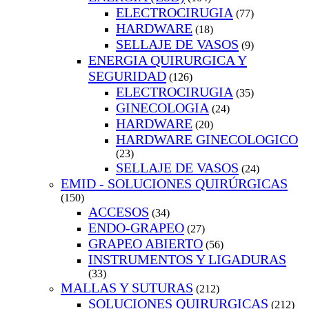
ELECTROCIRUGIA
(77)
HARDWARE
(18)
SELLAJE DE VASOS
(9)
ENERGIA QUIRURGICA Y
SEGURIDAD
(126)
ELECTROCIRUGIA
(35)
GINECOLOGIA
(24)
HARDWARE
(20)
HARDWARE GINECOLOGICO
(23)
SELLAJE DE VASOS
(24)
EMID - SOLUCIONES QUIRÚRGICAS
(150)
ACCESOS
(34)
ENDO-GRAPEO
(27)
GRAPEO ABIERTO
(56)
INSTRUMENTOS Y LIGADURAS
(33)
MALLAS Y SUTURAS
(212)
SOLUCIONES QUIRURGICAS
(212)