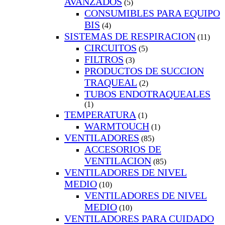
AVANZADOS
(5)
CONSUMIBLES PARA EQUIPO
BIS
(4)
SISTEMAS DE RESPIRACION
(11)
CIRCUITOS
(5)
FILTROS
(3)
PRODUCTOS DE SUCCION
TRAQUEAL
(2)
TUBOS ENDOTRAQUEALES
(1)
TEMPERATURA
(1)
WARMTOUCH
(1)
VENTILADORES
(85)
ACCESORIOS DE
VENTILACION
(85)
VENTILADORES DE NIVEL
MEDIO
(10)
VENTILADORES DE NIVEL
MEDIO
(10)
VENTILADORES PARA CUIDADO