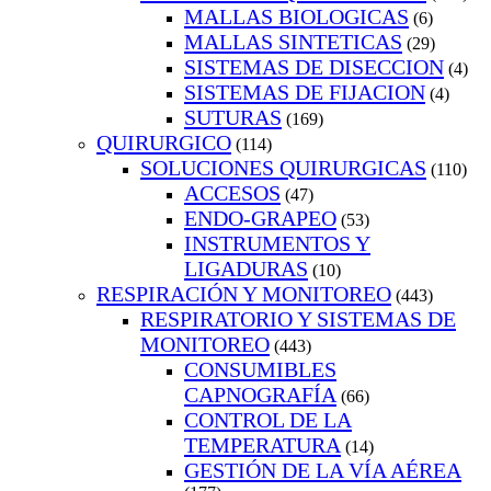
MALLAS BIOLOGICAS
(6)
MALLAS SINTETICAS
(29)
SISTEMAS DE DISECCION
(4)
SISTEMAS DE FIJACION
(4)
SUTURAS
(169)
QUIRURGICO
(114)
SOLUCIONES QUIRURGICAS
(110)
ACCESOS
(47)
ENDO-GRAPEO
(53)
INSTRUMENTOS Y
LIGADURAS
(10)
RESPIRACIÓN Y MONITOREO
(443)
RESPIRATORIO Y SISTEMAS DE
MONITOREO
(443)
CONSUMIBLES
CAPNOGRAFÍA
(66)
CONTROL DE LA
TEMPERATURA
(14)
GESTIÓN DE LA VÍA AÉREA