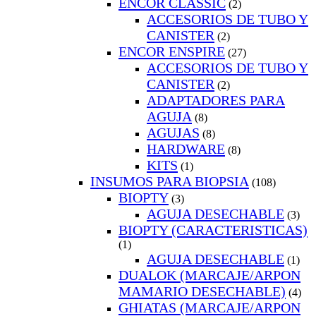
ENCOR CLASSIC
(2)
ACCESORIOS DE TUBO Y
CANISTER
(2)
ENCOR ENSPIRE
(27)
ACCESORIOS DE TUBO Y
CANISTER
(2)
ADAPTADORES PARA
AGUJA
(8)
AGUJAS
(8)
HARDWARE
(8)
KITS
(1)
INSUMOS PARA BIOPSIA
(108)
BIOPTY
(3)
AGUJA DESECHABLE
(3)
BIOPTY (CARACTERISTICAS)
(1)
AGUJA DESECHABLE
(1)
DUALOK (MARCAJE/ARPON
MAMARIO DESECHABLE)
(4)
GHIATAS (MARCAJE/ARPON