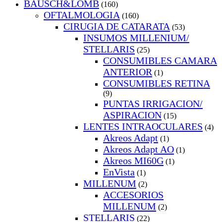
BAUSCH&LOMB
(160)
OFTALMOLOGIA
(160)
CIRUGIA DE CATARATA
(53)
INSUMOS MILLENIUM/
STELLARIS
(25)
CONSUMIBLES CAMARA
ANTERIOR
(1)
CONSUMIBLES RETINA
(9)
PUNTAS IRRIGACION/
ASPIRACION
(15)
LENTES INTRAOCULARES
(4)
Akreos Adapt
(1)
Akreos Adapt AO
(1)
Akreos MI60G
(1)
EnVista
(1)
MILLENUM
(2)
ACCESORIOS
MILLENUM
(2)
STELLARIS
(22)