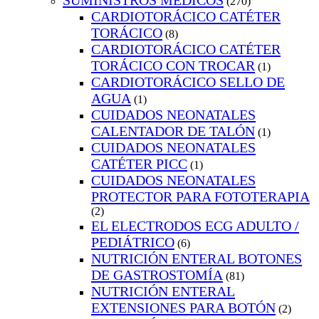
SUMINISTROS MEDICOS
(270)
CARDIOTORÁCICO CATÉTER
TORÁCICO
(8)
CARDIOTORÁCICO CATÉTER
TORÁCICO CON TROCAR
(1)
CARDIOTORÁCICO SELLO DE
AGUA
(1)
CUIDADOS NEONATALES
CALENTADOR DE TALÓN
(1)
CUIDADOS NEONATALES
CATÉTER PICC
(1)
CUIDADOS NEONATALES
PROTECTOR PARA FOTOTERAPIA
(2)
EL ELECTRODOS ECG ADULTO /
PEDIÁTRICO
(6)
NUTRICIÓN ENTERAL BOTONES
DE GASTROSTOMÍA
(81)
NUTRICIÓN ENTERAL
EXTENSIONES PARA BOTÓN
(2)