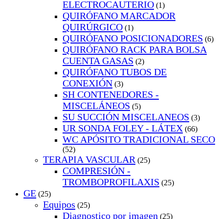
ELECTROCAUTERIO
(1)
QUIRÓFANO MARCADOR
QUIRÚRGICO
(1)
QUIRÓFANO POSICIONADORES
(6)
QUIRÓFANO RACK PARA BOLSA
CUENTA GASAS
(2)
QUIRÓFANO TUBOS DE
CONEXIÓN
(3)
SH CONTENEDORES -
MISCELÁNEOS
(5)
SU SUCCIÓN MISCELANEOS
(3)
UR SONDA FOLEY - LÁTEX
(66)
WC APÓSITO TRADICIONAL SECO
(52)
TERAPIA VASCULAR
(25)
COMPRESIÓN -
TROMBOPROFILAXIS
(25)
GE
(25)
Equipos
(25)
Diagnostico por imagen
(25)