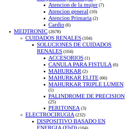
Atencion de la mujer
(7)
Atencion general
(10)
Atencion Primaria
(2)
Cardio
(6)
MEDTRONIC
(2678)
CUIDADOS RENALES
(104)
SOLUCIONES DE CUIDADOS
RENALES
(104)
ACCESORIOS
(1)
CANULA PARA FISTULA
(6)
MAHURKAR
(2)
MAHURKAR ELITE
(66)
MAHURKAR TRIPLE LUMEN
(1)
PALINDROME DE PRECISION
(25)
PERITONEA
(3)
ELECTROCIRUGIA
(232)
DISPOSITIVO BASADO EN
ENERGIA (EbD)
(104)