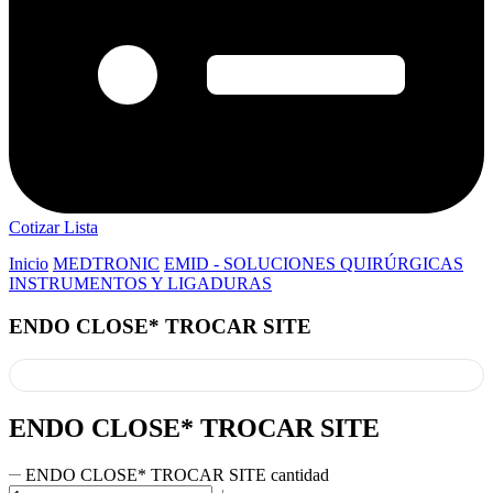
Cotizar Lista
Inicio
MEDTRONIC
EMID - SOLUCIONES QUIRÚRGICAS
INSTRUMENTOS Y LIGADURAS
ENDO CLOSE* TROCAR SITE
ENDO CLOSE* TROCAR SITE
ENDO CLOSE* TROCAR SITE cantidad