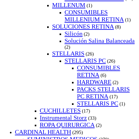
MILLENUM
(1)
CONSUMIBLES
MILLENIUM RETINA
(1)
SOLUCIONES RETINA
(8)
Silicón
(2)
Solución Salina Balanceada
(2)
STELLARIS
(26)
STELLARIS PC
(26)
CONSUMIBLES
RETINA
(6)
HARDWARE
(2)
PACKS STELLARIS
PC RETINA
(17)
STELLARIS PC
(1)
CUCHILLETES
(17)
Instrumental Storz
(33)
ROPA QUIRURGICA
(2)
CARDINAL HEALTH
(295)