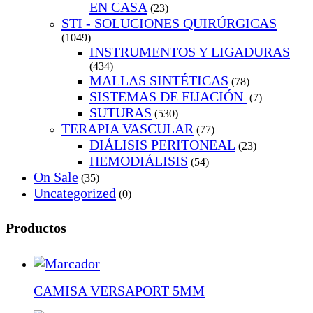
EN CASA
(23)
STI - SOLUCIONES QUIRÚRGICAS
(1049)
INSTRUMENTOS Y LIGADURAS
(434)
MALLAS SINTÉTICAS
(78)
SISTEMAS DE FIJACIÓN
(7)
SUTURAS
(530)
TERAPIA VASCULAR
(77)
DIÁLISIS PERITONEAL
(23)
HEMODIÁLISIS
(54)
On Sale
(35)
Uncategorized
(0)
Productos
CAMISA VERSAPORT 5MM