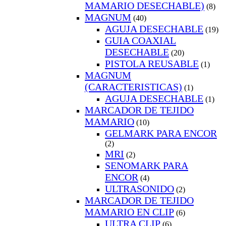
MAMARIO DESECHABLE)
(8)
MAGNUM
(40)
AGUJA DESECHABLE
(19)
GUIA COAXIAL
DESECHABLE
(20)
PISTOLA REUSABLE
(1)
MAGNUM
(CARACTERISTICAS)
(1)
AGUJA DESECHABLE
(1)
MARCADOR DE TEJIDO
MAMARIO
(10)
GELMARK PARA ENCOR
(2)
MRI
(2)
SENOMARK PARA
ENCOR
(4)
ULTRASONIDO
(2)
MARCADOR DE TEJIDO
MAMARIO EN CLIP
(6)
ULTRA CLIP
(6)