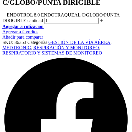
C/GLOBO/PUNTA DIRIGIBLE
ENDOTROL 8.0 ENDOTRAQUEAL C/GLOBO/PUNTA
DIRIGIBLE cantidad
Agregar a cotización
Agregar a favoritos
Añadir para comparar
SKU:
86353
Categorías
GESTIÓN DE LA VÍA AÉREA
,
MEDTRONIC
,
RESPIRACIÓN Y MONITOREO
,
RESPIRATORIO Y SISTEMAS DE MONITOREO