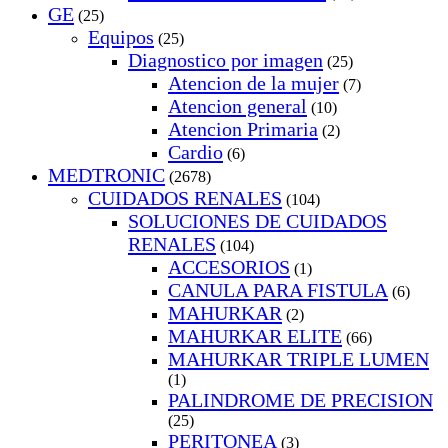
GE
(25)
Equipos
(25)
Diagnostico por imagen
(25)
Atencion de la mujer
(7)
Atencion general
(10)
Atencion Primaria
(2)
Cardio
(6)
MEDTRONIC
(2678)
CUIDADOS RENALES
(104)
SOLUCIONES DE CUIDADOS
RENALES
(104)
ACCESORIOS
(1)
CANULA PARA FISTULA
(6)
MAHURKAR
(2)
MAHURKAR ELITE
(66)
MAHURKAR TRIPLE LUMEN
(1)
PALINDROME DE PRECISION
(25)
PERITONEA
(3)