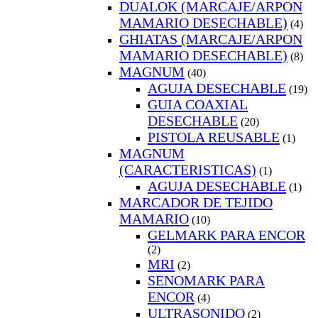
DUALOK (MARCAJE/ARPON
MAMARIO DESECHABLE)
(4)
GHIATAS (MARCAJE/ARPON
MAMARIO DESECHABLE)
(8)
MAGNUM
(40)
AGUJA DESECHABLE
(19)
GUIA COAXIAL
DESECHABLE
(20)
PISTOLA REUSABLE
(1)
MAGNUM
(CARACTERISTICAS)
(1)
AGUJA DESECHABLE
(1)
MARCADOR DE TEJIDO
MAMARIO
(10)
GELMARK PARA ENCOR
(2)
MRI
(2)
SENOMARK PARA
ENCOR
(4)
ULTRASONIDO
(2)