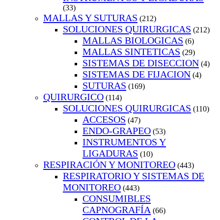
(33)
MALLAS Y SUTURAS
(212)
SOLUCIONES QUIRURGICAS
(212)
MALLAS BIOLOGICAS
(6)
MALLAS SINTETICAS
(29)
SISTEMAS DE DISECCION
(4)
SISTEMAS DE FIJACION
(4)
SUTURAS
(169)
QUIRURGICO
(114)
SOLUCIONES QUIRURGICAS
(110)
ACCESOS
(47)
ENDO-GRAPEO
(53)
INSTRUMENTOS Y
LIGADURAS
(10)
RESPIRACIÓN Y MONITOREO
(443)
RESPIRATORIO Y SISTEMAS DE
MONITOREO
(443)
CONSUMIBLES
CAPNOGRAFÍA
(66)