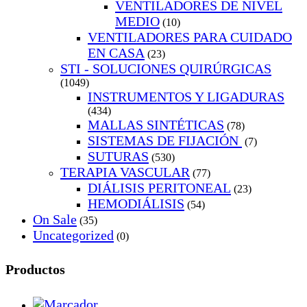
VENTILADORES DE NIVEL
MEDIO
(10)
VENTILADORES PARA CUIDADO
EN CASA
(23)
STI - SOLUCIONES QUIRÚRGICAS
(1049)
INSTRUMENTOS Y LIGADURAS
(434)
MALLAS SINTÉTICAS
(78)
SISTEMAS DE FIJACIÓN
(7)
SUTURAS
(530)
TERAPIA VASCULAR
(77)
DIÁLISIS PERITONEAL
(23)
HEMODIÁLISIS
(54)
On Sale
(35)
Uncategorized
(0)
Productos