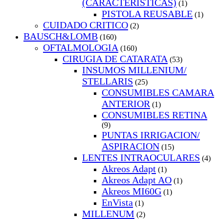
(CARACTERISTICAS)
(1)
PISTOLA REUSABLE
(1)
CUIDADO CRITICO
(2)
BAUSCH&LOMB
(160)
OFTALMOLOGIA
(160)
CIRUGIA DE CATARATA
(53)
INSUMOS MILLENIUM/
STELLARIS
(25)
CONSUMIBLES CAMARA
ANTERIOR
(1)
CONSUMIBLES RETINA
(9)
PUNTAS IRRIGACION/
ASPIRACION
(15)
LENTES INTRAOCULARES
(4)
Akreos Adapt
(1)
Akreos Adapt AO
(1)
Akreos MI60G
(1)
EnVista
(1)
MILLENUM
(2)