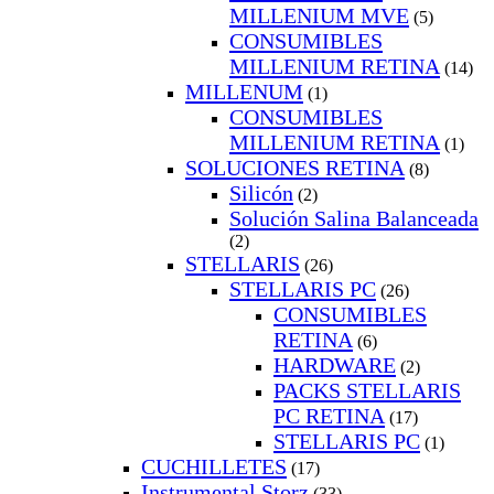
MILLENIUM MVE
(5)
CONSUMIBLES
MILLENIUM RETINA
(14)
MILLENUM
(1)
CONSUMIBLES
MILLENIUM RETINA
(1)
SOLUCIONES RETINA
(8)
Silicón
(2)
Solución Salina Balanceada
(2)
STELLARIS
(26)
STELLARIS PC
(26)
CONSUMIBLES
RETINA
(6)
HARDWARE
(2)
PACKS STELLARIS
PC RETINA
(17)
STELLARIS PC
(1)
CUCHILLETES
(17)
Instrumental Storz
(33)