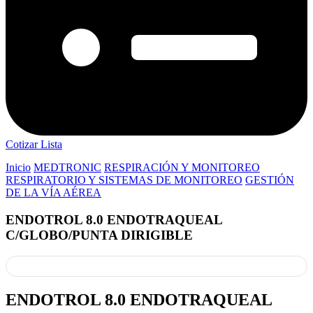
Cotizar Lista
Inicio
MEDTRONIC
RESPIRACIÓN Y MONITOREO
RESPIRATORIO Y SISTEMAS DE MONITOREO
GESTIÓN
DE LA VÍA AÉREA
ENDOTROL 8.0 ENDOTRAQUEAL
C/GLOBO/PUNTA DIRIGIBLE
ENDOTROL 8.0 ENDOTRAQUEAL