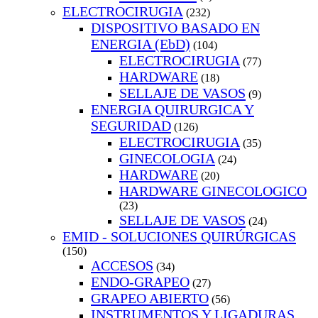
ELECTROCIRUGIA
(232)
DISPOSITIVO BASADO EN
ENERGIA (EbD)
(104)
ELECTROCIRUGIA
(77)
HARDWARE
(18)
SELLAJE DE VASOS
(9)
ENERGIA QUIRURGICA Y
SEGURIDAD
(126)
ELECTROCIRUGIA
(35)
GINECOLOGIA
(24)
HARDWARE
(20)
HARDWARE GINECOLOGICO
(23)
SELLAJE DE VASOS
(24)
EMID - SOLUCIONES QUIRÚRGICAS
(150)
ACCESOS
(34)
ENDO-GRAPEO
(27)
GRAPEO ABIERTO
(56)
INSTRUMENTOS Y LIGADURAS