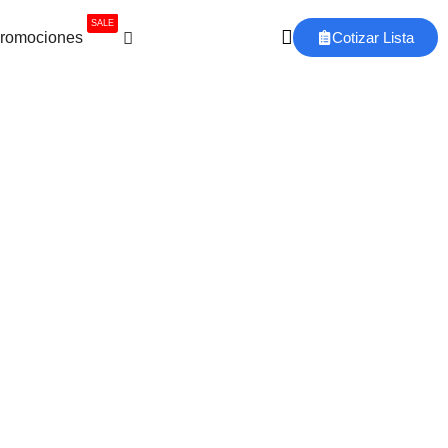
SALE
romociones
Cotizar Lista