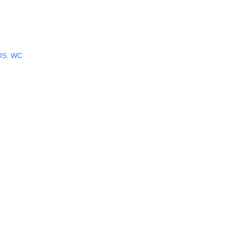
OS
,
WC