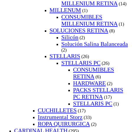
MILLENIUM RETINA
(14)
MILLENUM
(1)
CONSUMIBLES
MILLENIUM RETINA
(1)
SOLUCIONES RETINA
(8)
Silicón
(2)
Solución Salina Balanceada
(2)
STELLARIS
(26)
STELLARIS PC
(26)
CONSUMIBLES
RETINA
(6)
HARDWARE
(2)
PACKS STELLARIS
PC RETINA
(17)
STELLARIS PC
(1)
CUCHILLETES
(17)
Instrumental Storz
(33)
ROPA QUIRURGICA
(2)
CARDINAL HEALTH
(295)