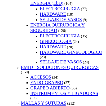
ENERGIA (EbD)
(104)
ELECTROCIRUGIA
(77)
HARDWARE
(18)
SELLAJE DE VASOS
(9)
ENERGIA QUIRURGICA Y
SEGURIDAD
(126)
ELECTROCIRUGIA
(35)
GINECOLOGIA
(24)
HARDWARE
(20)
HARDWARE GINECOLOGICO
(23)
SELLAJE DE VASOS
(24)
EMID - SOLUCIONES QUIRÚRGICAS
(150)
ACCESOS
(34)
ENDO-GRAPEO
(27)
GRAPEO ABIERTO
(56)
INSTRUMENTOS Y LIGADURAS
(33)
MALLAS Y SUTURAS
(212)