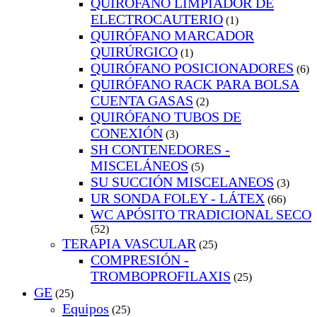
QUIRÓFANO LIMPIADOR DE
ELECTROCAUTERIO
(1)
QUIRÓFANO MARCADOR
QUIRÚRGICO
(1)
QUIRÓFANO POSICIONADORES
(6)
QUIRÓFANO RACK PARA BOLSA
CUENTA GASAS
(2)
QUIRÓFANO TUBOS DE
CONEXIÓN
(3)
SH CONTENEDORES -
MISCELÁNEOS
(5)
SU SUCCIÓN MISCELANEOS
(3)
UR SONDA FOLEY - LÁTEX
(66)
WC APÓSITO TRADICIONAL SECO
(52)
TERAPIA VASCULAR
(25)
COMPRESIÓN -
TROMBOPROFILAXIS
(25)
GE
(25)
Equipos
(25)