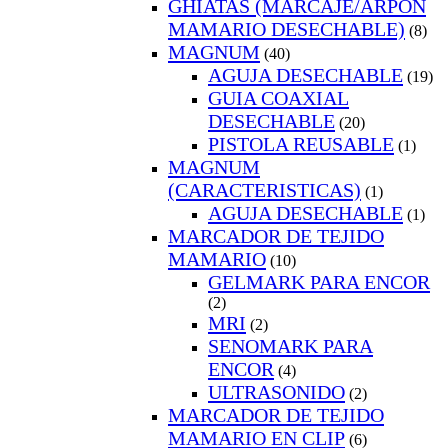
GHIATAS (MARCAJE/ARPON
MAMARIO DESECHABLE)
(8)
MAGNUM
(40)
AGUJA DESECHABLE
(19)
GUIA COAXIAL
DESECHABLE
(20)
PISTOLA REUSABLE
(1)
MAGNUM
(CARACTERISTICAS)
(1)
AGUJA DESECHABLE
(1)
MARCADOR DE TEJIDO
MAMARIO
(10)
GELMARK PARA ENCOR
(2)
MRI
(2)
SENOMARK PARA
ENCOR
(4)
ULTRASONIDO
(2)
MARCADOR DE TEJIDO
MAMARIO EN CLIP
(6)