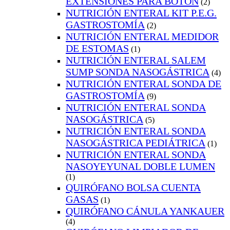
EXTENSIONES PARA BOTÓN
(2)
NUTRICIÓN ENTERAL KIT P.E.G.
GASTROSTOMÍA
(2)
NUTRICIÓN ENTERAL MEDIDOR
DE ESTOMAS
(1)
NUTRICIÓN ENTERAL SALEM
SUMP SONDA NASOGÁSTRICA
(4)
NUTRICIÓN ENTERAL SONDA DE
GASTROSTOMÍA
(9)
NUTRICIÓN ENTERAL SONDA
NASOGÁSTRICA
(5)
NUTRICIÓN ENTERAL SONDA
NASOGÁSTRICA PEDIÁTRICA
(1)
NUTRICIÓN ENTERAL SONDA
NASOYEYUNAL DOBLE LUMEN
(1)
QUIRÓFANO BOLSA CUENTA
GASAS
(1)
QUIRÓFANO CÁNULA YANKAUER
(4)