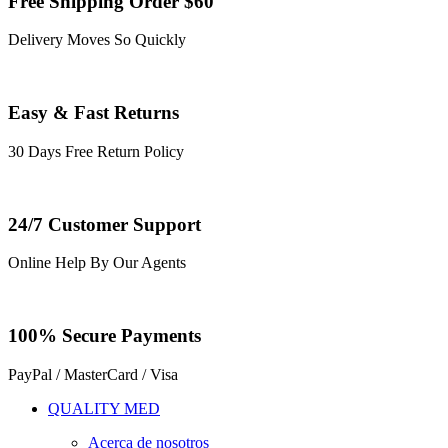
Free Shipping Order $60
Delivery Moves So Quickly
Easy & Fast Returns
30 Days Free Return Policy
24/7 Customer Support
Online Help By Our Agents
100% Secure Payments
PayPal / MasterCard / Visa
QUALITY MED
Acerca de nosotros