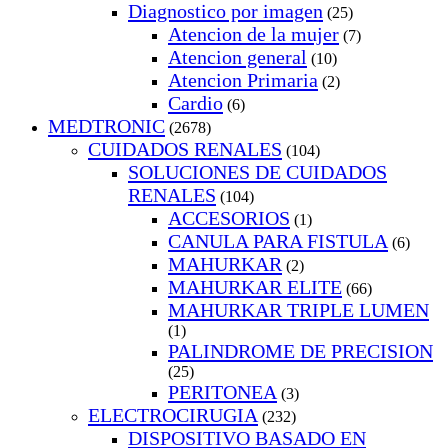
Diagnostico por imagen
(25)
Atencion de la mujer
(7)
Atencion general
(10)
Atencion Primaria
(2)
Cardio
(6)
MEDTRONIC
(2678)
CUIDADOS RENALES
(104)
SOLUCIONES DE CUIDADOS
RENALES
(104)
ACCESORIOS
(1)
CANULA PARA FISTULA
(6)
MAHURKAR
(2)
MAHURKAR ELITE
(66)
MAHURKAR TRIPLE LUMEN
(1)
PALINDROME DE PRECISION
(25)
PERITONEA
(3)
ELECTROCIRUGIA
(232)
DISPOSITIVO BASADO EN