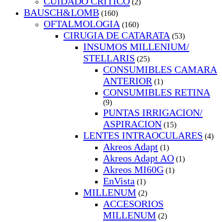
CUIDADO CRITICO
(2)
BAUSCH&LOMB
(160)
OFTALMOLOGIA
(160)
CIRUGIA DE CATARATA
(53)
INSUMOS MILLENIUM/
STELLARIS
(25)
CONSUMIBLES CAMARA
ANTERIOR
(1)
CONSUMIBLES RETINA
(9)
PUNTAS IRRIGACION/
ASPIRACION
(15)
LENTES INTRAOCULARES
(4)
Akreos Adapt
(1)
Akreos Adapt AO
(1)
Akreos MI60G
(1)
EnVista
(1)
MILLENUM
(2)
ACCESORIOS
MILLENUM
(2)