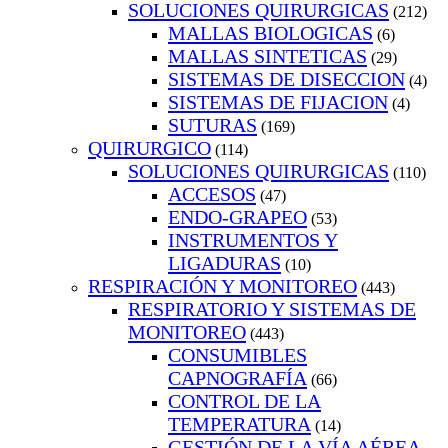
SOLUCIONES QUIRURGICAS
(212)
MALLAS BIOLOGICAS
(6)
MALLAS SINTETICAS
(29)
SISTEMAS DE DISECCION
(4)
SISTEMAS DE FIJACION
(4)
SUTURAS
(169)
QUIRURGICO
(114)
SOLUCIONES QUIRURGICAS
(110)
ACCESOS
(47)
ENDO-GRAPEO
(53)
INSTRUMENTOS Y
LIGADURAS
(10)
RESPIRACIÓN Y MONITOREO
(443)
RESPIRATORIO Y SISTEMAS DE
MONITOREO
(443)
CONSUMIBLES
CAPNOGRAFÍA
(66)
CONTROL DE LA
TEMPERATURA
(14)
GESTIÓN DE LA VÍA AÉREA