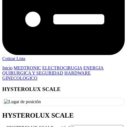
Cotizar Lista
Inicio
MEDTRONIC
ELECTROCIRUGIA
ENERGIA
QUIRURGICA Y SEGURIDAD
HARDWARE
GINECOLOGICO
HYSTEROLUX SCALE
HYSTEROLUX SCALE