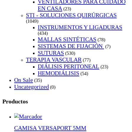
VENTILADORES PARA CUIDADO
EN CASA
(23)
STI - SOLUCIONES QUIRÚRGICAS
(1049)
INSTRUMENTOS Y LIGADURAS
(434)
MALLAS SINTÉTICAS
(78)
SISTEMAS DE FIJACIÓN
(7)
SUTURAS
(530)
TERAPIA VASCULAR
(77)
DIÁLISIS PERITONEAL
(23)
HEMODIÁLISIS
(54)
On Sale
(35)
Uncategorized
(0)
Productos
CAMISA VERSAPORT 5MM