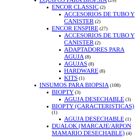
(29)
ENCOR CLASSIC
(2)
ACCESORIOS DE TUBO Y
CANISTER
(2)
ENCOR ENSPIRE
(27)
ACCESORIOS DE TUBO Y
CANISTER
(2)
ADAPTADORES PARA
AGUJA
(8)
AGUJAS
(8)
HARDWARE
(8)
KITS
(1)
INSUMOS PARA BIOPSIA
(108)
BIOPTY
(3)
AGUJA DESECHABLE
(3)
BIOPTY (CARACTERISTICAS)
(1)
AGUJA DESECHABLE
(1)
DUALOK (MARCAJE/ARPON
MAMARIO DESECHABLE)
(4)