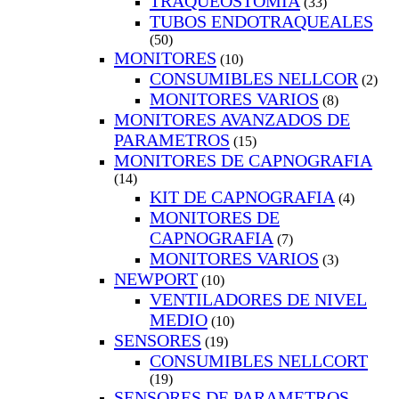
TRAQUEOSTOMIA
(33)
TUBOS ENDOTRAQUEALES
(50)
MONITORES
(10)
CONSUMIBLES NELLCOR
(2)
MONITORES VARIOS
(8)
MONITORES AVANZADOS DE
PARAMETROS
(15)
MONITORES DE CAPNOGRAFIA
(14)
KIT DE CAPNOGRAFIA
(4)
MONITORES DE
CAPNOGRAFIA
(7)
MONITORES VARIOS
(3)
NEWPORT
(10)
VENTILADORES DE NIVEL
MEDIO
(10)
SENSORES
(19)
CONSUMIBLES NELLCORT
(19)
SENSORES DE PARAMETROS