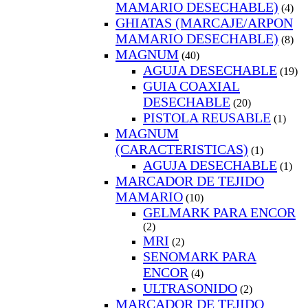
MAMARIO DESECHABLE)
(4)
GHIATAS (MARCAJE/ARPON
MAMARIO DESECHABLE)
(8)
MAGNUM
(40)
AGUJA DESECHABLE
(19)
GUIA COAXIAL
DESECHABLE
(20)
PISTOLA REUSABLE
(1)
MAGNUM
(CARACTERISTICAS)
(1)
AGUJA DESECHABLE
(1)
MARCADOR DE TEJIDO
MAMARIO
(10)
GELMARK PARA ENCOR
(2)
MRI
(2)
SENOMARK PARA
ENCOR
(4)
ULTRASONIDO
(2)
MARCADOR DE TEJIDO