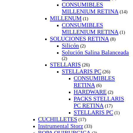
CONSUMIBLES
MILLENIUM RETINA
(14)
MILLENUM
(1)
CONSUMIBLES
MILLENIUM RETINA
(1)
SOLUCIONES RETINA
(8)
Silicón
(2)
Solución Salina Balanceada
(2)
STELLARIS
(26)
STELLARIS PC
(26)
CONSUMIBLES
RETINA
(6)
HARDWARE
(2)
PACKS STELLARIS
PC RETINA
(17)
STELLARIS PC
(1)
CUCHILLETES
(17)
Instrumental Storz
(33)
ROPA QUIRURGICA