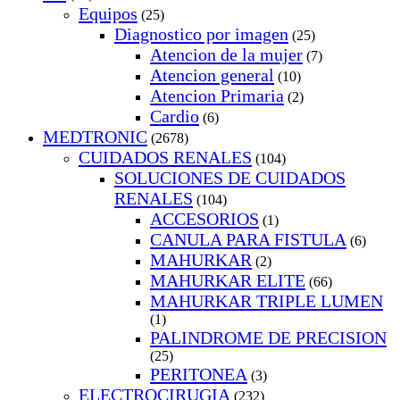
Equipos
(25)
Diagnostico por imagen
(25)
Atencion de la mujer
(7)
Atencion general
(10)
Atencion Primaria
(2)
Cardio
(6)
MEDTRONIC
(2678)
CUIDADOS RENALES
(104)
SOLUCIONES DE CUIDADOS
RENALES
(104)
ACCESORIOS
(1)
CANULA PARA FISTULA
(6)
MAHURKAR
(2)
MAHURKAR ELITE
(66)
MAHURKAR TRIPLE LUMEN
(1)
PALINDROME DE PRECISION
(25)
PERITONEA
(3)
ELECTROCIRUGIA
(232)