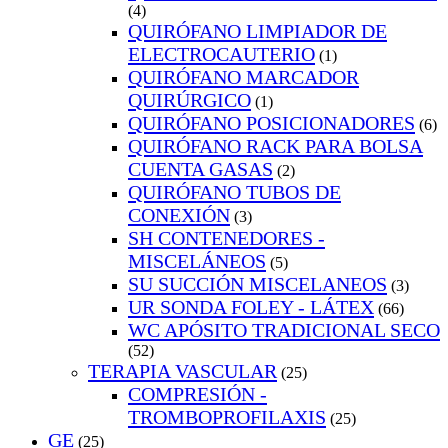
(4)
QUIRÓFANO LIMPIADOR DE
ELECTROCAUTERIO
(1)
QUIRÓFANO MARCADOR
QUIRÚRGICO
(1)
QUIRÓFANO POSICIONADORES
(6)
QUIRÓFANO RACK PARA BOLSA
CUENTA GASAS
(2)
QUIRÓFANO TUBOS DE
CONEXIÓN
(3)
SH CONTENEDORES -
MISCELÁNEOS
(5)
SU SUCCIÓN MISCELANEOS
(3)
UR SONDA FOLEY - LÁTEX
(66)
WC APÓSITO TRADICIONAL SECO
(52)
TERAPIA VASCULAR
(25)
COMPRESIÓN -
TROMBOPROFILAXIS
(25)
GE
(25)