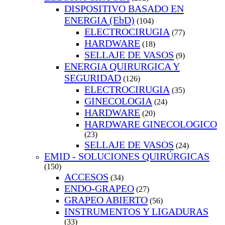
DISPOSITIVO BASADO EN
ENERGIA (EbD)
(104)
ELECTROCIRUGIA
(77)
HARDWARE
(18)
SELLAJE DE VASOS
(9)
ENERGIA QUIRURGICA Y
SEGURIDAD
(126)
ELECTROCIRUGIA
(35)
GINECOLOGIA
(24)
HARDWARE
(20)
HARDWARE GINECOLOGICO
(23)
SELLAJE DE VASOS
(24)
EMID - SOLUCIONES QUIRÚRGICAS
(150)
ACCESOS
(34)
ENDO-GRAPEO
(27)
GRAPEO ABIERTO
(56)
INSTRUMENTOS Y LIGADURAS
(33)