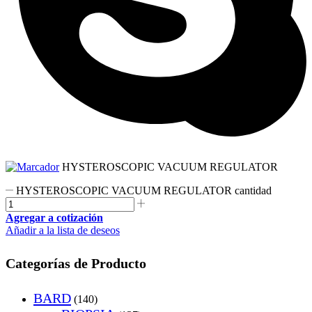
HYSTEROSCOPIC VACUUM REGULATOR
HYSTEROSCOPIC VACUUM REGULATOR cantidad
Agregar a cotización
Añadir a la lista de deseos
Categorías de Producto
BARD
(140)