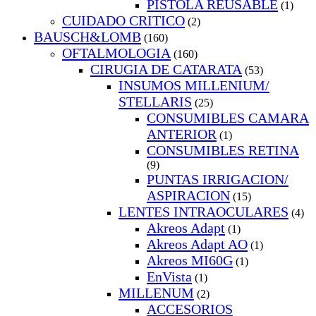
PISTOLA REUSABLE
(1)
CUIDADO CRITICO
(2)
BAUSCH&LOMB
(160)
OFTALMOLOGIA
(160)
CIRUGIA DE CATARATA
(53)
INSUMOS MILLENIUM/
STELLARIS
(25)
CONSUMIBLES CAMARA
ANTERIOR
(1)
CONSUMIBLES RETINA
(9)
PUNTAS IRRIGACION/
ASPIRACION
(15)
LENTES INTRAOCULARES
(4)
Akreos Adapt
(1)
Akreos Adapt AO
(1)
Akreos MI60G
(1)
EnVista
(1)
MILLENUM
(2)
ACCESORIOS