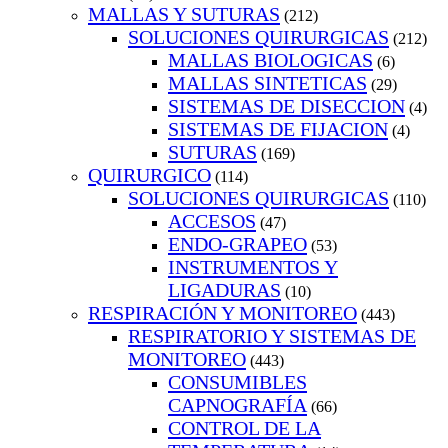
MALLAS Y SUTURAS
(212)
SOLUCIONES QUIRURGICAS
(212)
MALLAS BIOLOGICAS
(6)
MALLAS SINTETICAS
(29)
SISTEMAS DE DISECCION
(4)
SISTEMAS DE FIJACION
(4)
SUTURAS
(169)
QUIRURGICO
(114)
SOLUCIONES QUIRURGICAS
(110)
ACCESOS
(47)
ENDO-GRAPEO
(53)
INSTRUMENTOS Y
LIGADURAS
(10)
RESPIRACIÓN Y MONITOREO
(443)
RESPIRATORIO Y SISTEMAS DE
MONITOREO
(443)
CONSUMIBLES
CAPNOGRAFÍA
(66)
CONTROL DE LA