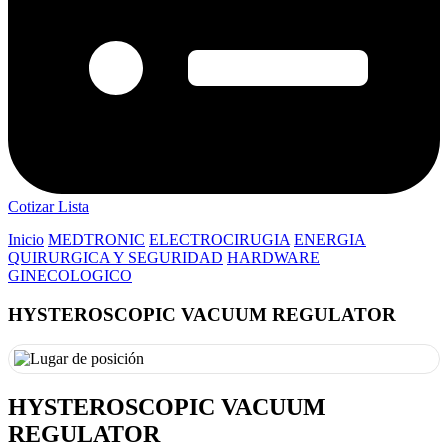
Cotizar Lista
Inicio
MEDTRONIC
ELECTROCIRUGIA
ENERGIA
QUIRURGICA Y SEGURIDAD
HARDWARE
GINECOLOGICO
HYSTEROSCOPIC VACUUM REGULATOR
HYSTEROSCOPIC VACUUM
REGULATOR