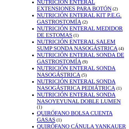
NUTRICIÓN ENTERAL
EXTENSIONES PARA BOTÓN
(2)
NUTRICIÓN ENTERAL KIT P.E.G.
GASTROSTOMÍA
(2)
NUTRICIÓN ENTERAL MEDIDOR
DE ESTOMAS
(1)
NUTRICIÓN ENTERAL SALEM
SUMP SONDA NASOGÁSTRICA
(4)
NUTRICIÓN ENTERAL SONDA DE
GASTROSTOMÍA
(9)
NUTRICIÓN ENTERAL SONDA
NASOGÁSTRICA
(5)
NUTRICIÓN ENTERAL SONDA
NASOGÁSTRICA PEDIÁTRICA
(1)
NUTRICIÓN ENTERAL SONDA
NASOYEYUNAL DOBLE LUMEN
(1)
QUIRÓFANO BOLSA CUENTA
GASAS
(1)
QUIRÓFANO CÁNULA YANKAUER