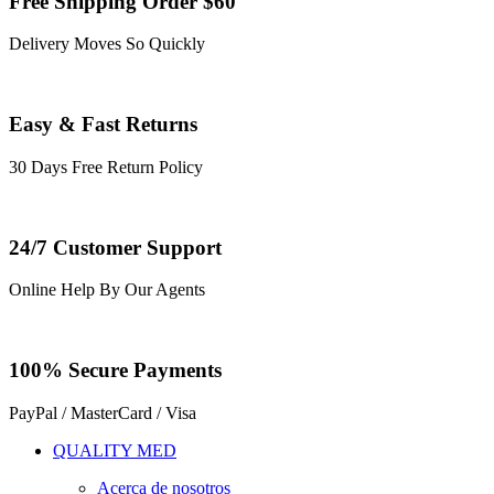
Free Shipping Order $60
Delivery Moves So Quickly
Easy & Fast Returns
30 Days Free Return Policy
24/7 Customer Support
Online Help By Our Agents
100% Secure Payments
PayPal / MasterCard / Visa
QUALITY MED
Acerca de nosotros