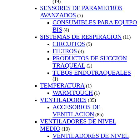
(19)
SENSORES DE PARAMETROS
AVANZADOS
(5)
CONSUMIBLES PARA EQUIPO
BIS
(4)
SISTEMAS DE RESPIRACION
(11)
CIRCUITOS
(5)
FILTROS
(3)
PRODUCTOS DE SUCCION
TRAQUEAL
(2)
TUBOS ENDOTRAQUEALES
(1)
TEMPERATURA
(1)
WARMTOUCH
(1)
VENTILADORES
(85)
ACCESORIOS DE
VENTILACION
(85)
VENTILADORES DE NIVEL
MEDIO
(10)
VENTILADORES DE NIVEL