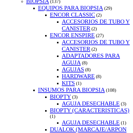
BIOPSIA
(137)
EQUIPOS PARA BIOPSIA
(29)
ENCOR CLASSIC
(2)
ACCESORIOS DE TUBO Y
CANISTER
(2)
ENCOR ENSPIRE
(27)
ACCESORIOS DE TUBO Y
CANISTER
(2)
ADAPTADORES PARA
AGUJA
(8)
AGUJAS
(8)
HARDWARE
(8)
KITS
(1)
INSUMOS PARA BIOPSIA
(108)
BIOPTY
(3)
AGUJA DESECHABLE
(3)
BIOPTY (CARACTERISTICAS)
(1)
AGUJA DESECHABLE
(1)
DUALOK (MARCAJE/ARPON