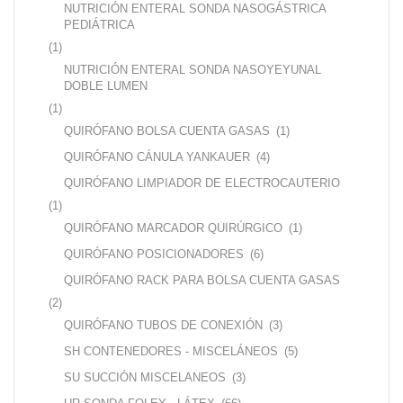
NUTRICIÓN ENTERAL SONDA NASOGÁSTRICA
PEDIÁTRICA
(1)
NUTRICIÓN ENTERAL SONDA NASOYEYUNAL
DOBLE LUMEN
(1)
QUIRÓFANO BOLSA CUENTA GASAS
(1)
QUIRÓFANO CÁNULA YANKAUER
(4)
QUIRÓFANO LIMPIADOR DE ELECTROCAUTERIO
(1)
QUIRÓFANO MARCADOR QUIRÚRGICO
(1)
QUIRÓFANO POSICIONADORES
(6)
QUIRÓFANO RACK PARA BOLSA CUENTA GASAS
(2)
QUIRÓFANO TUBOS DE CONEXIÓN
(3)
SH CONTENEDORES - MISCELÁNEOS
(5)
SU SUCCIÓN MISCELANEOS
(3)