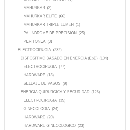
MAHURKAR
(2)
MAHURKAR ELITE
(66)
MAHURKAR TRIPLE LUMEN
(1)
PALINDROME DE PRECISION
(25)
PERITONEA
(3)
ELECTROCIRUGIA
(232)
DISPOSITIVO BASADO EN ENERGIA (EbD)
(104)
ELECTROCIRUGIA
(77)
HARDWARE
(18)
SELLAJE DE VASOS
(9)
ENERGIA QUIRURGICA Y SEGURIDAD
(126)
ELECTROCIRUGIA
(35)
GINECOLOGIA
(24)
HARDWARE
(20)
HARDWARE GINECOLOGICO
(23)