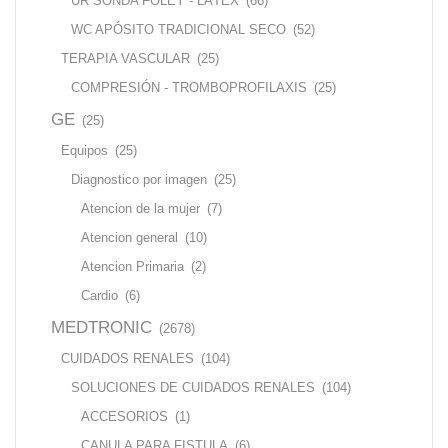
UR SONDA FOLEY - LÁTEX
(66)
WC APÓSITO TRADICIONAL SECO
(52)
TERAPIA VASCULAR
(25)
COMPRESIÓN - TROMBOPROFILAXIS
(25)
GE
(25)
Equipos
(25)
Diagnostico por imagen
(25)
Atencion de la mujer
(7)
Atencion general
(10)
Atencion Primaria
(2)
Cardio
(6)
MEDTRONIC
(2678)
CUIDADOS RENALES
(104)
SOLUCIONES DE CUIDADOS RENALES
(104)
ACCESORIOS
(1)
CANULA PARA FISTULA
(6)