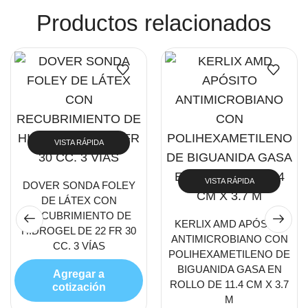
Productos relacionados
VISTA RÁPIDA
VISTA RÁPIDA
DOVER SONDA FOLEY
DE LÁTEX CON
RECUBRIMIENTO DE
KERLIX AMD APÓSITO
HIDROGEL DE 22 FR 30
ANTIMICROBIANO CON
CC. 3 VÍAS
POLIHEXAMETILENO DE
BIGUANIDA GASA EN
Agregar a
ROLLO DE 11.4 CM X 3.7
cotización
M