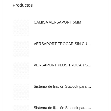
Productos
CAMISA VERSAPORT 5MM
VERSAPORT TROCAR SIN CUCHILLA CON CANULA DE FIJACION 5MM
VERSAPORT PLUS TROCAR SIN CUCHILLA CON CANULA DE
Sistema de fijación Statlock para sonda nasogástrica y sondas de alimentación enteral, tamaño pediátrico, auto adherible.
Sistema de fijación Statlock para sonda nasogástrica y sondas de alimentación enteral, tamaño pediátrico, libre de latex.