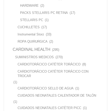
HARDWARE
(2)
PACKS STELLARIS PC RETINA
(17)
STELLARIS PC
(1)
CUCHILLETES
(17)
Instrumental Storz
(33)
ROPA QUIRURGICA
(2)
CARDINAL HEALTH
(295)
SUMINISTROS MEDICOS
(270)
CARDIOTORÁCICO CATÉTER TORÁCICO
(8)
CARDIOTORÁCICO CATÉTER TORÁCICO CON
TROCAR
(1)
CARDIOTORÁCICO SELLO DE AGUA
(1)
CUIDADOS NEONATALES CALENTADOR DE TALÓN
(1)
CUIDADOS NEONATALES CATÉTER PICC
(1)