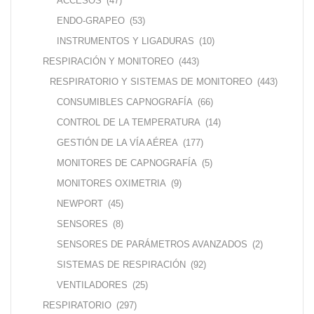
ACCESOS
(47)
ENDO-GRAPEO
(53)
INSTRUMENTOS Y LIGADURAS
(10)
RESPIRACIÓN Y MONITOREO
(443)
RESPIRATORIO Y SISTEMAS DE MONITOREO
(443)
CONSUMIBLES CAPNOGRAFÍA
(66)
CONTROL DE LA TEMPERATURA
(14)
GESTIÓN DE LA VÍA AÉREA
(177)
MONITORES DE CAPNOGRAFÍA
(5)
MONITORES OXIMETRIA
(9)
NEWPORT
(45)
SENSORES
(8)
SENSORES DE PARÁMETROS AVANZADOS
(2)
SISTEMAS DE RESPIRACIÓN
(92)
VENTILADORES
(25)
RESPIRATORIO
(297)