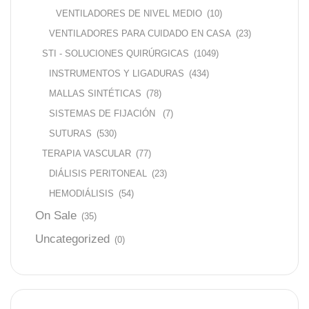
VENTILADORES DE NIVEL MEDIO
(10)
VENTILADORES PARA CUIDADO EN CASA
(23)
STI - SOLUCIONES QUIRÚRGICAS
(1049)
INSTRUMENTOS Y LIGADURAS
(434)
MALLAS SINTÉTICAS
(78)
SISTEMAS DE FIJACIÓN
(7)
SUTURAS
(530)
TERAPIA VASCULAR
(77)
DIÁLISIS PERITONEAL
(23)
HEMODIÁLISIS
(54)
On Sale
(35)
Uncategorized
(0)