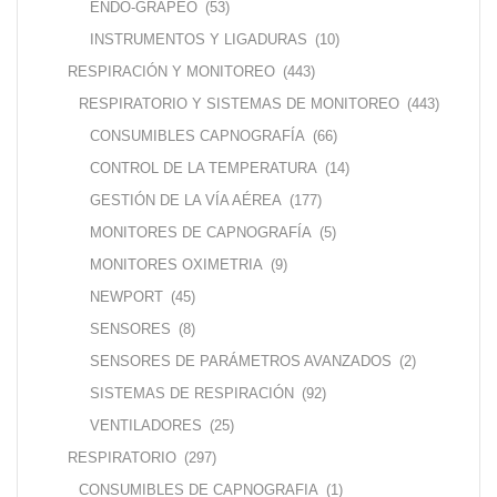
ENDO-GRAPEO
(53)
INSTRUMENTOS Y LIGADURAS
(10)
RESPIRACIÓN Y MONITOREO
(443)
RESPIRATORIO Y SISTEMAS DE MONITOREO
(443)
CONSUMIBLES CAPNOGRAFÍA
(66)
CONTROL DE LA TEMPERATURA
(14)
GESTIÓN DE LA VÍA AÉREA
(177)
MONITORES DE CAPNOGRAFÍA
(5)
MONITORES OXIMETRIA
(9)
NEWPORT
(45)
SENSORES
(8)
SENSORES DE PARÁMETROS AVANZADOS
(2)
SISTEMAS DE RESPIRACIÓN
(92)
VENTILADORES
(25)
RESPIRATORIO
(297)
CONSUMIBLES DE CAPNOGRAFIA
(1)