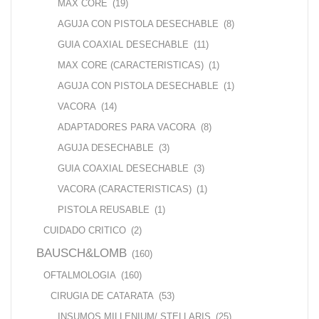
MAX CORE
(19)
AGUJA CON PISTOLA DESECHABLE
(8)
GUIA COAXIAL DESECHABLE
(11)
MAX CORE (CARACTERISTICAS)
(1)
AGUJA CON PISTOLA DESECHABLE
(1)
VACORA
(14)
ADAPTADORES PARA VACORA
(8)
AGUJA DESECHABLE
(3)
GUIA COAXIAL DESECHABLE
(3)
VACORA (CARACTERISTICAS)
(1)
PISTOLA REUSABLE
(1)
CUIDADO CRITICO
(2)
BAUSCH&LOMB
(160)
OFTALMOLOGIA
(160)
CIRUGIA DE CATARATA
(53)
INSUMOS MILLENIUM/ STELLARIS
(25)