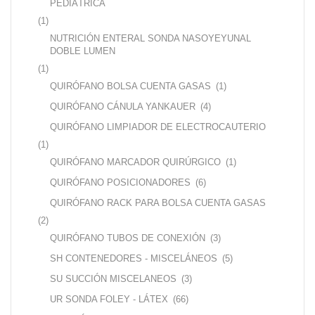
PEDIÁTRICA
(1)
NUTRICIÓN ENTERAL SONDA NASOYEYUNAL
DOBLE LUMEN
(1)
QUIRÓFANO BOLSA CUENTA GASAS
(1)
QUIRÓFANO CÁNULA YANKAUER
(4)
QUIRÓFANO LIMPIADOR DE ELECTROCAUTERIO
(1)
QUIRÓFANO MARCADOR QUIRÚRGICO
(1)
QUIRÓFANO POSICIONADORES
(6)
QUIRÓFANO RACK PARA BOLSA CUENTA GASAS
(2)
QUIRÓFANO TUBOS DE CONEXIÓN
(3)
SH CONTENEDORES - MISCELÁNEOS
(5)
SU SUCCIÓN MISCELANEOS
(3)
UR SONDA FOLEY - LÁTEX
(66)