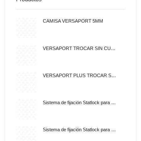
CAMISA VERSAPORT 5MM
VERSAPORT TROCAR SIN CUCHILLA CON CANULA DE FIJACION 5MM
VERSAPORT PLUS TROCAR SIN CUCHILLA CON CANULA DE
Sistema de fijación Statlock para sonda nasogástrica y sondas de alimentación enteral, tamaño pediátrico, auto adherible.
Sistema de fijación Statlock para sonda nasogástrica y sondas de alimentación enteral, tamaño pediátrico, libre de latex.