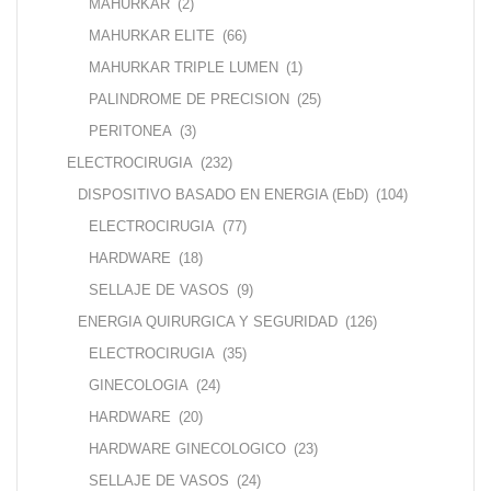
MAHURKAR
(2)
MAHURKAR ELITE
(66)
MAHURKAR TRIPLE LUMEN
(1)
PALINDROME DE PRECISION
(25)
PERITONEA
(3)
ELECTROCIRUGIA
(232)
DISPOSITIVO BASADO EN ENERGIA (EbD)
(104)
ELECTROCIRUGIA
(77)
HARDWARE
(18)
SELLAJE DE VASOS
(9)
ENERGIA QUIRURGICA Y SEGURIDAD
(126)
ELECTROCIRUGIA
(35)
GINECOLOGIA
(24)
HARDWARE
(20)
HARDWARE GINECOLOGICO
(23)
SELLAJE DE VASOS
(24)