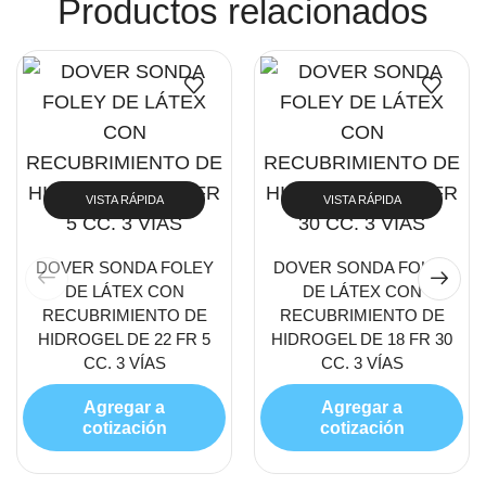
Productos relacionados
VISTA RÁPIDA
VISTA RÁPIDA
DOVER SONDA FOLEY
DOVER SONDA FOLEY
DE LÁTEX CON
DE LÁTEX CON
RECUBRIMIENTO DE
RECUBRIMIENTO DE
HIDROGEL DE 22 FR 5
HIDROGEL DE 18 FR 30
CC. 3 VÍAS
CC. 3 VÍAS
Agregar a
Agregar a
cotización
cotización