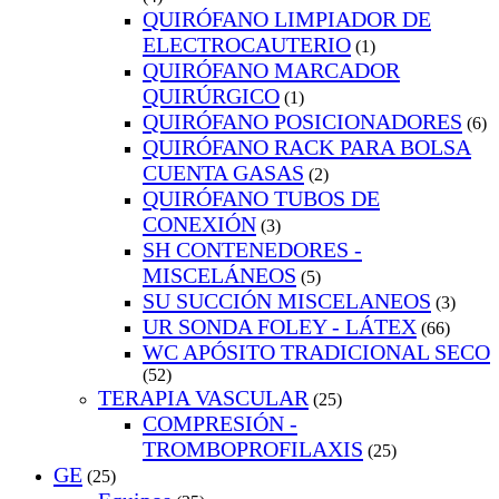
QUIRÓFANO LIMPIADOR DE
ELECTROCAUTERIO
(1)
QUIRÓFANO MARCADOR
QUIRÚRGICO
(1)
QUIRÓFANO POSICIONADORES
(6)
QUIRÓFANO RACK PARA BOLSA
CUENTA GASAS
(2)
QUIRÓFANO TUBOS DE
CONEXIÓN
(3)
SH CONTENEDORES -
MISCELÁNEOS
(5)
SU SUCCIÓN MISCELANEOS
(3)
UR SONDA FOLEY - LÁTEX
(66)
WC APÓSITO TRADICIONAL SECO
(52)
TERAPIA VASCULAR
(25)
COMPRESIÓN -
TROMBOPROFILAXIS
(25)
GE
(25)