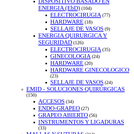
DISPOSITIVO BASADO EN
ENERGIA (EbD)
(104)
ELECTROCIRUGIA
(77)
HARDWARE
(18)
SELLAJE DE VASOS
(9)
ENERGIA QUIRURGICA Y
SEGURIDAD
(126)
ELECTROCIRUGIA
(35)
GINECOLOGIA
(24)
HARDWARE
(20)
HARDWARE GINECOLOGICO
(23)
SELLAJE DE VASOS
(24)
EMID - SOLUCIONES QUIRÚRGICAS
(150)
ACCESOS
(34)
ENDO-GRAPEO
(27)
GRAPEO ABIERTO
(56)
INSTRUMENTOS Y LIGADURAS
(33)