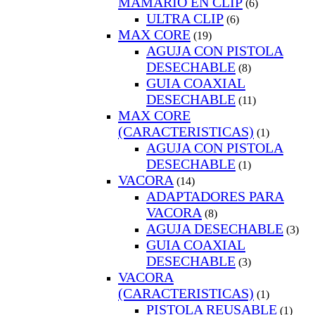
MAMARIO EN CLIP
(6)
ULTRA CLIP
(6)
MAX CORE
(19)
AGUJA CON PISTOLA
DESECHABLE
(8)
GUIA COAXIAL
DESECHABLE
(11)
MAX CORE
(CARACTERISTICAS)
(1)
AGUJA CON PISTOLA
DESECHABLE
(1)
VACORA
(14)
ADAPTADORES PARA
VACORA
(8)
AGUJA DESECHABLE
(3)
GUIA COAXIAL
DESECHABLE
(3)
VACORA
(CARACTERISTICAS)
(1)
PISTOLA REUSABLE
(1)