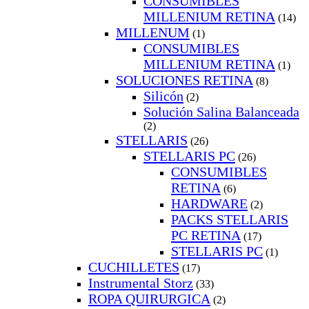
CONSUMIBLES
MILLENIUM RETINA
(14)
MILLENUM
(1)
CONSUMIBLES
MILLENIUM RETINA
(1)
SOLUCIONES RETINA
(8)
Silicón
(2)
Solución Salina Balanceada
(2)
STELLARIS
(26)
STELLARIS PC
(26)
CONSUMIBLES
RETINA
(6)
HARDWARE
(2)
PACKS STELLARIS
PC RETINA
(17)
STELLARIS PC
(1)
CUCHILLETES
(17)
Instrumental Storz
(33)
ROPA QUIRURGICA
(2)