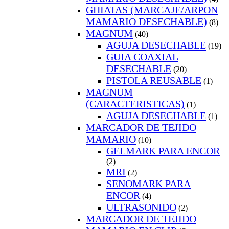
GHIATAS (MARCAJE/ARPON
MAMARIO DESECHABLE)
(8)
MAGNUM
(40)
AGUJA DESECHABLE
(19)
GUIA COAXIAL
DESECHABLE
(20)
PISTOLA REUSABLE
(1)
MAGNUM
(CARACTERISTICAS)
(1)
AGUJA DESECHABLE
(1)
MARCADOR DE TEJIDO
MAMARIO
(10)
GELMARK PARA ENCOR
(2)
MRI
(2)
SENOMARK PARA
ENCOR
(4)
ULTRASONIDO
(2)
MARCADOR DE TEJIDO