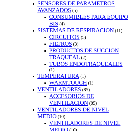
SENSORES DE PARAMETROS
AVANZADOS
(5)
CONSUMIBLES PARA EQUIPO
BIS
(4)
SISTEMAS DE RESPIRACION
(11)
CIRCUITOS
(5)
FILTROS
(3)
PRODUCTOS DE SUCCION
TRAQUEAL
(2)
TUBOS ENDOTRAQUEALES
(1)
TEMPERATURA
(1)
WARMTOUCH
(1)
VENTILADORES
(85)
ACCESORIOS DE
VENTILACION
(85)
VENTILADORES DE NIVEL
MEDIO
(10)
VENTILADORES DE NIVEL
MEDIO
(10)