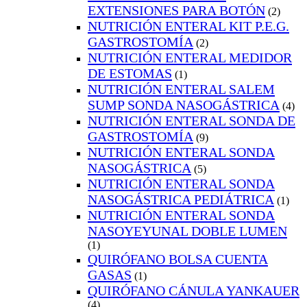
EXTENSIONES PARA BOTÓN
(2)
NUTRICIÓN ENTERAL KIT P.E.G.
GASTROSTOMÍA
(2)
NUTRICIÓN ENTERAL MEDIDOR
DE ESTOMAS
(1)
NUTRICIÓN ENTERAL SALEM
SUMP SONDA NASOGÁSTRICA
(4)
NUTRICIÓN ENTERAL SONDA DE
GASTROSTOMÍA
(9)
NUTRICIÓN ENTERAL SONDA
NASOGÁSTRICA
(5)
NUTRICIÓN ENTERAL SONDA
NASOGÁSTRICA PEDIÁTRICA
(1)
NUTRICIÓN ENTERAL SONDA
NASOYEYUNAL DOBLE LUMEN
(1)
QUIRÓFANO BOLSA CUENTA
GASAS
(1)
QUIRÓFANO CÁNULA YANKAUER
(4)