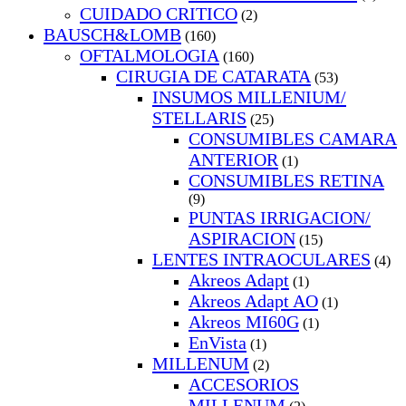
CUIDADO CRITICO
(2)
BAUSCH&LOMB
(160)
OFTALMOLOGIA
(160)
CIRUGIA DE CATARATA
(53)
INSUMOS MILLENIUM/
STELLARIS
(25)
CONSUMIBLES CAMARA
ANTERIOR
(1)
CONSUMIBLES RETINA
(9)
PUNTAS IRRIGACION/
ASPIRACION
(15)
LENTES INTRAOCULARES
(4)
Akreos Adapt
(1)
Akreos Adapt AO
(1)
Akreos MI60G
(1)
EnVista
(1)
MILLENUM
(2)
ACCESORIOS
MILLENUM