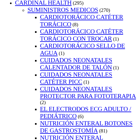
CARDINAL HEALTH
(295)
SUMINISTROS MEDICOS
(270)
CARDIOTORÁCICO CATÉTER
TORÁCICO
(8)
CARDIOTORÁCICO CATÉTER
TORÁCICO CON TROCAR
(1)
CARDIOTORÁCICO SELLO DE
AGUA
(1)
CUIDADOS NEONATALES
CALENTADOR DE TALÓN
(1)
CUIDADOS NEONATALES
CATÉTER PICC
(1)
CUIDADOS NEONATALES
PROTECTOR PARA FOTOTERAPIA
(2)
EL ELECTRODOS ECG ADULTO /
PEDIÁTRICO
(6)
NUTRICIÓN ENTERAL BOTONES
DE GASTROSTOMÍA
(81)
NUTRICIÓN ENTERAL