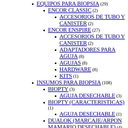
EQUIPOS PARA BIOPSIA
(29)
ENCOR CLASSIC
(2)
ACCESORIOS DE TUBO Y
CANISTER
(2)
ENCOR ENSPIRE
(27)
ACCESORIOS DE TUBO Y
CANISTER
(2)
ADAPTADORES PARA
AGUJA
(8)
AGUJAS
(8)
HARDWARE
(8)
KITS
(1)
INSUMOS PARA BIOPSIA
(108)
BIOPTY
(3)
AGUJA DESECHABLE
(3)
BIOPTY (CARACTERISTICAS)
(1)
AGUJA DESECHABLE
(1)
DUALOK (MARCAJE/ARPON
MAMARIO DESECHABLE)
(4)