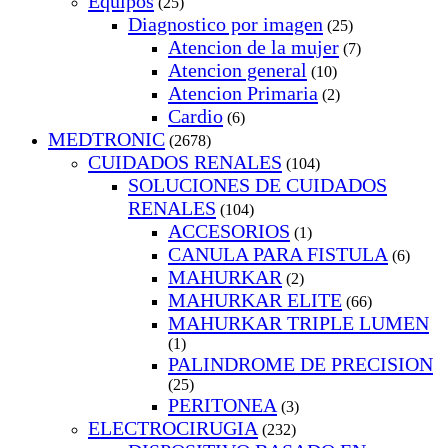
Equipos
(25)
Diagnostico por imagen
(25)
Atencion de la mujer
(7)
Atencion general
(10)
Atencion Primaria
(2)
Cardio
(6)
MEDTRONIC
(2678)
CUIDADOS RENALES
(104)
SOLUCIONES DE CUIDADOS
RENALES
(104)
ACCESORIOS
(1)
CANULA PARA FISTULA
(6)
MAHURKAR
(2)
MAHURKAR ELITE
(66)
MAHURKAR TRIPLE LUMEN
(1)
PALINDROME DE PRECISION
(25)
PERITONEA
(3)
ELECTROCIRUGIA
(232)