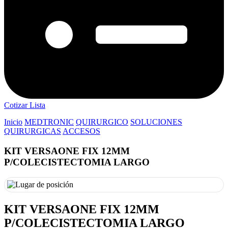
Cotizar Lista
Inicio
MEDTRONIC
QUIRURGICO
SOLUCIONES
QUIRURGICAS
ACCESOS
KIT VERSAONE FIX 12MM
P/COLECISTECTOMIA LARGO
KIT VERSAONE FIX 12MM
P/COLECISTECTOMIA LARGO