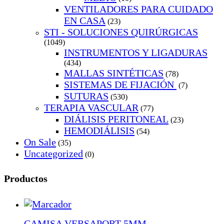
VENTILADORES PARA CUIDADO
EN CASA
(23)
STI - SOLUCIONES QUIRÚRGICAS
(1049)
INSTRUMENTOS Y LIGADURAS
(434)
MALLAS SINTÉTICAS
(78)
SISTEMAS DE FIJACIÓN
(7)
SUTURAS
(530)
TERAPIA VASCULAR
(77)
DIÁLISIS PERITONEAL
(23)
HEMODIÁLISIS
(54)
On Sale
(35)
Uncategorized
(0)
Productos
CAMISA VERSAPORT 5MM