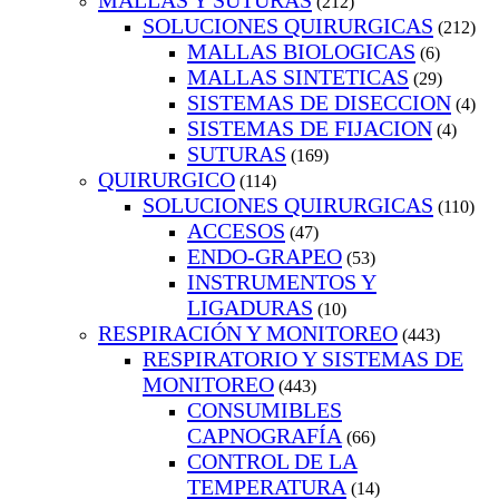
MALLAS Y SUTURAS
(212)
SOLUCIONES QUIRURGICAS
(212)
MALLAS BIOLOGICAS
(6)
MALLAS SINTETICAS
(29)
SISTEMAS DE DISECCION
(4)
SISTEMAS DE FIJACION
(4)
SUTURAS
(169)
QUIRURGICO
(114)
SOLUCIONES QUIRURGICAS
(110)
ACCESOS
(47)
ENDO-GRAPEO
(53)
INSTRUMENTOS Y
LIGADURAS
(10)
RESPIRACIÓN Y MONITOREO
(443)
RESPIRATORIO Y SISTEMAS DE
MONITOREO
(443)
CONSUMIBLES
CAPNOGRAFÍA
(66)
CONTROL DE LA
TEMPERATURA
(14)