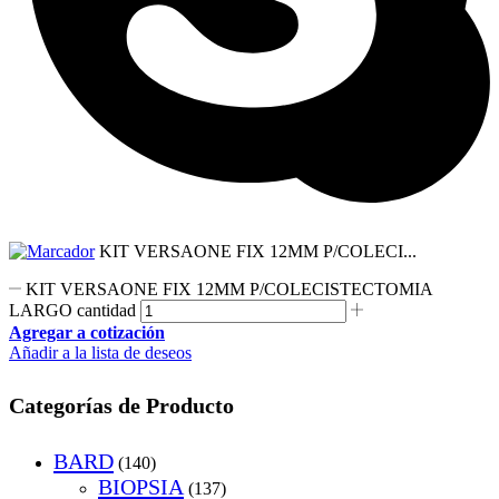
KIT VERSAONE FIX 12MM P/COLECI...
KIT VERSAONE FIX 12MM P/COLECISTECTOMIA
LARGO cantidad
Agregar a cotización
Añadir a la lista de deseos
Categorías de Producto
BARD
(140)
BIOPSIA
(137)