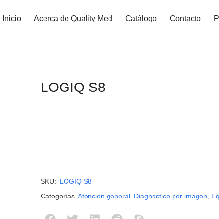
Inicio
Acerca de Quality Med
Catálogo
Contacto
P
LOGIQ S8
SKU:
LOGIQ S8
Categorías
Atencion general
,
Diagnostico por imagen
,
Eq