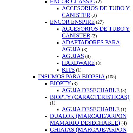
ENCOR CLASSIC
(2)
ACCESORIOS DE TUBO Y
CANISTER
(2)
ENCOR ENSPIRE
(27)
ACCESORIOS DE TUBO Y
CANISTER
(2)
ADAPTADORES PARA
AGUJA
(8)
AGUJAS
(8)
HARDWARE
(8)
KITS
(1)
INSUMOS PARA BIOPSIA
(108)
BIOPTY
(3)
AGUJA DESECHABLE
(3)
BIOPTY (CARACTERISTICAS)
(1)
AGUJA DESECHABLE
(1)
DUALOK (MARCAJE/ARPON
MAMARIO DESECHABLE)
(4)
GHIATAS (MARCAJE/ARPON