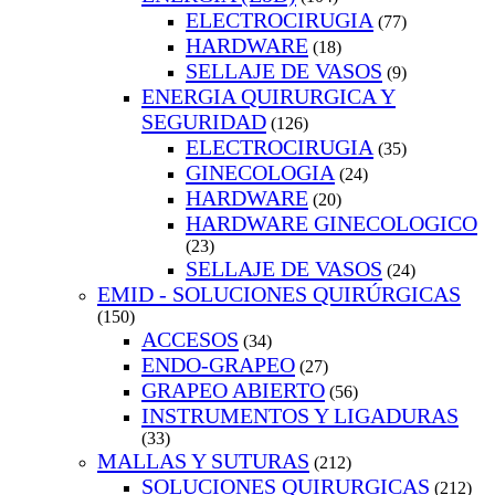
ELECTROCIRUGIA
(77)
HARDWARE
(18)
SELLAJE DE VASOS
(9)
ENERGIA QUIRURGICA Y
SEGURIDAD
(126)
ELECTROCIRUGIA
(35)
GINECOLOGIA
(24)
HARDWARE
(20)
HARDWARE GINECOLOGICO
(23)
SELLAJE DE VASOS
(24)
EMID - SOLUCIONES QUIRÚRGICAS
(150)
ACCESOS
(34)
ENDO-GRAPEO
(27)
GRAPEO ABIERTO
(56)
INSTRUMENTOS Y LIGADURAS
(33)
MALLAS Y SUTURAS
(212)
SOLUCIONES QUIRURGICAS
(212)