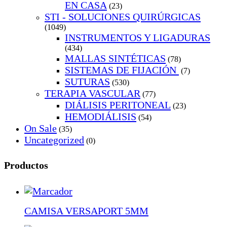
EN CASA
(23)
STI - SOLUCIONES QUIRÚRGICAS
(1049)
INSTRUMENTOS Y LIGADURAS
(434)
MALLAS SINTÉTICAS
(78)
SISTEMAS DE FIJACIÓN
(7)
SUTURAS
(530)
TERAPIA VASCULAR
(77)
DIÁLISIS PERITONEAL
(23)
HEMODIÁLISIS
(54)
On Sale
(35)
Uncategorized
(0)
Productos
CAMISA VERSAPORT 5MM