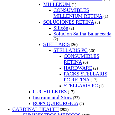
MILLENUM
(1)
CONSUMIBLES
MILLENIUM RETINA
(1)
SOLUCIONES RETINA
(8)
Silicón
(2)
Solución Salina Balanceada
(2)
STELLARIS
(26)
STELLARIS PC
(26)
CONSUMIBLES
RETINA
(6)
HARDWARE
(2)
PACKS STELLARIS
PC RETINA
(17)
STELLARIS PC
(1)
CUCHILLETES
(17)
Instrumental Storz
(33)
ROPA QUIRURGICA
(2)
CARDINAL HEALTH
(295)