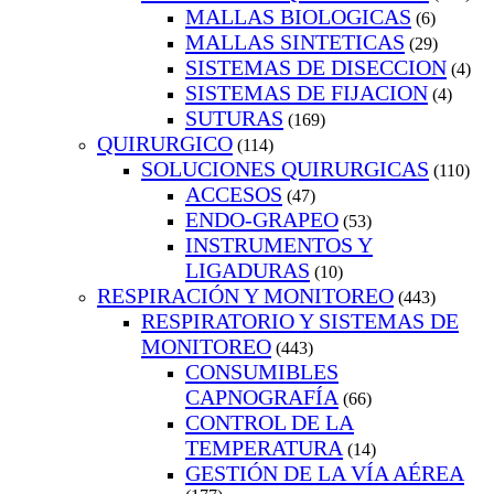
MALLAS BIOLOGICAS
(6)
MALLAS SINTETICAS
(29)
SISTEMAS DE DISECCION
(4)
SISTEMAS DE FIJACION
(4)
SUTURAS
(169)
QUIRURGICO
(114)
SOLUCIONES QUIRURGICAS
(110)
ACCESOS
(47)
ENDO-GRAPEO
(53)
INSTRUMENTOS Y
LIGADURAS
(10)
RESPIRACIÓN Y MONITOREO
(443)
RESPIRATORIO Y SISTEMAS DE
MONITOREO
(443)
CONSUMIBLES
CAPNOGRAFÍA
(66)
CONTROL DE LA
TEMPERATURA
(14)
GESTIÓN DE LA VÍA AÉREA