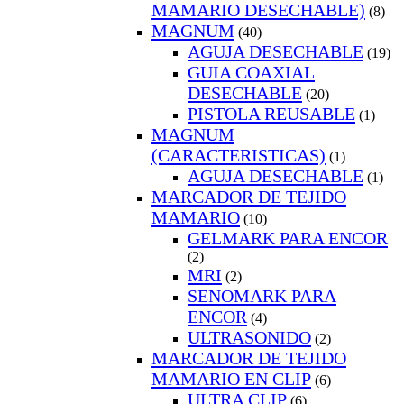
MAMARIO DESECHABLE)
(8)
MAGNUM
(40)
AGUJA DESECHABLE
(19)
GUIA COAXIAL
DESECHABLE
(20)
PISTOLA REUSABLE
(1)
MAGNUM
(CARACTERISTICAS)
(1)
AGUJA DESECHABLE
(1)
MARCADOR DE TEJIDO
MAMARIO
(10)
GELMARK PARA ENCOR
(2)
MRI
(2)
SENOMARK PARA
ENCOR
(4)
ULTRASONIDO
(2)
MARCADOR DE TEJIDO
MAMARIO EN CLIP
(6)
ULTRA CLIP
(6)