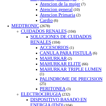
Atencion de la mujer
(7)
Atencion general
(10)
Atencion Primaria
(2)
Cardio
(6)
MEDTRONIC
(2678)
CUIDADOS RENALES
(104)
SOLUCIONES DE CUIDADOS
RENALES
(104)
ACCESORIOS
(1)
CANULA PARA FISTULA
(6)
MAHURKAR
(2)
MAHURKAR ELITE
(66)
MAHURKAR TRIPLE LUMEN
(1)
PALINDROME DE PRECISION
(25)
PERITONEA
(3)
ELECTROCIRUGIA
(232)
DISPOSITIVO BASADO EN
ENERGIA (EbD)
(104)