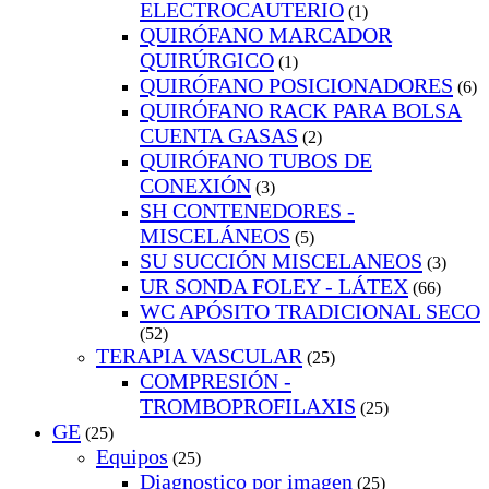
ELECTROCAUTERIO
(1)
QUIRÓFANO MARCADOR
QUIRÚRGICO
(1)
QUIRÓFANO POSICIONADORES
(6)
QUIRÓFANO RACK PARA BOLSA
CUENTA GASAS
(2)
QUIRÓFANO TUBOS DE
CONEXIÓN
(3)
SH CONTENEDORES -
MISCELÁNEOS
(5)
SU SUCCIÓN MISCELANEOS
(3)
UR SONDA FOLEY - LÁTEX
(66)
WC APÓSITO TRADICIONAL SECO
(52)
TERAPIA VASCULAR
(25)
COMPRESIÓN -
TROMBOPROFILAXIS
(25)
GE
(25)
Equipos
(25)
Diagnostico por imagen
(25)