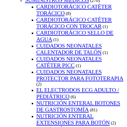
SUMINISTROS MEDICOS
(270)
CARDIOTORÁCICO CATÉTER
TORÁCICO
(8)
CARDIOTORÁCICO CATÉTER
TORÁCICO CON TROCAR
(1)
CARDIOTORÁCICO SELLO DE
AGUA
(1)
CUIDADOS NEONATALES
CALENTADOR DE TALÓN
(1)
CUIDADOS NEONATALES
CATÉTER PICC
(1)
CUIDADOS NEONATALES
PROTECTOR PARA FOTOTERAPIA
(2)
EL ELECTRODOS ECG ADULTO /
PEDIÁTRICO
(6)
NUTRICIÓN ENTERAL BOTONES
DE GASTROSTOMÍA
(81)
NUTRICIÓN ENTERAL
EXTENSIONES PARA BOTÓN
(2)