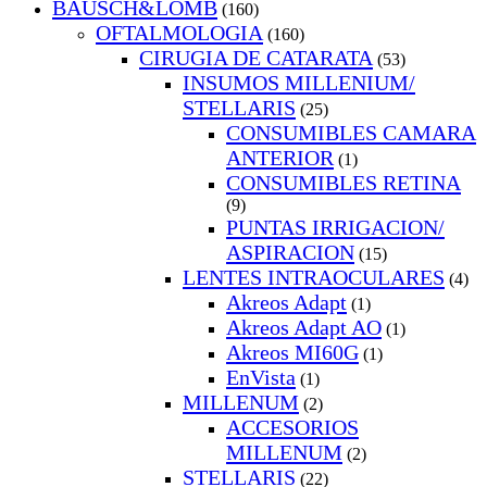
BAUSCH&LOMB
(160)
OFTALMOLOGIA
(160)
CIRUGIA DE CATARATA
(53)
INSUMOS MILLENIUM/
STELLARIS
(25)
CONSUMIBLES CAMARA
ANTERIOR
(1)
CONSUMIBLES RETINA
(9)
PUNTAS IRRIGACION/
ASPIRACION
(15)
LENTES INTRAOCULARES
(4)
Akreos Adapt
(1)
Akreos Adapt AO
(1)
Akreos MI60G
(1)
EnVista
(1)
MILLENUM
(2)
ACCESORIOS
MILLENUM
(2)
STELLARIS
(22)