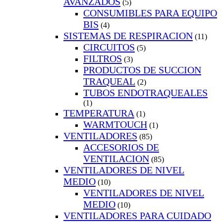
AVANZADOS
(5)
CONSUMIBLES PARA EQUIPO
BIS
(4)
SISTEMAS DE RESPIRACION
(11)
CIRCUITOS
(5)
FILTROS
(3)
PRODUCTOS DE SUCCION
TRAQUEAL
(2)
TUBOS ENDOTRAQUEALES
(1)
TEMPERATURA
(1)
WARMTOUCH
(1)
VENTILADORES
(85)
ACCESORIOS DE
VENTILACION
(85)
VENTILADORES DE NIVEL
MEDIO
(10)
VENTILADORES DE NIVEL
MEDIO
(10)
VENTILADORES PARA CUIDADO