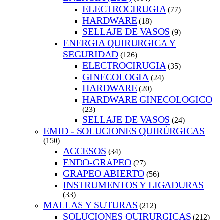
ELECTROCIRUGIA
(77)
HARDWARE
(18)
SELLAJE DE VASOS
(9)
ENERGIA QUIRURGICA Y
SEGURIDAD
(126)
ELECTROCIRUGIA
(35)
GINECOLOGIA
(24)
HARDWARE
(20)
HARDWARE GINECOLOGICO
(23)
SELLAJE DE VASOS
(24)
EMID - SOLUCIONES QUIRÚRGICAS
(150)
ACCESOS
(34)
ENDO-GRAPEO
(27)
GRAPEO ABIERTO
(56)
INSTRUMENTOS Y LIGADURAS
(33)
MALLAS Y SUTURAS
(212)
SOLUCIONES QUIRURGICAS
(212)