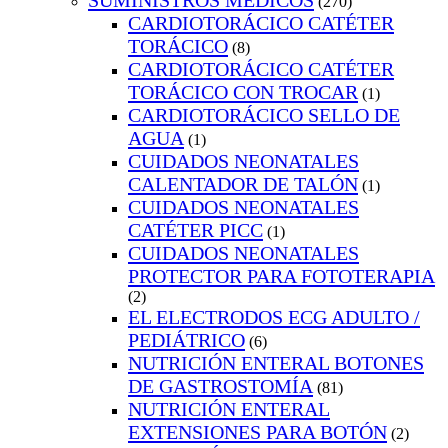
SUMINISTROS MEDICOS
(270)
CARDIOTORÁCICO CATÉTER
TORÁCICO
(8)
CARDIOTORÁCICO CATÉTER
TORÁCICO CON TROCAR
(1)
CARDIOTORÁCICO SELLO DE
AGUA
(1)
CUIDADOS NEONATALES
CALENTADOR DE TALÓN
(1)
CUIDADOS NEONATALES
CATÉTER PICC
(1)
CUIDADOS NEONATALES
PROTECTOR PARA FOTOTERAPIA
(2)
EL ELECTRODOS ECG ADULTO /
PEDIÁTRICO
(6)
NUTRICIÓN ENTERAL BOTONES
DE GASTROSTOMÍA
(81)
NUTRICIÓN ENTERAL
EXTENSIONES PARA BOTÓN
(2)