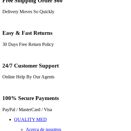
Free Shipping Order $60
Delivery Moves So Quickly
Easy & Fast Returns
30 Days Free Return Policy
24/7 Customer Support
Online Help By Our Agents
100% Secure Payments
PayPal / MasterCard / Visa
QUALITY MED
Acerca de nosotros