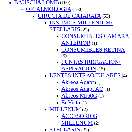
BAUSCH&LOMB
(160)
OFTALMOLOGIA
(160)
CIRUGIA DE CATARATA
(53)
INSUMOS MILLENIUM/
STELLARIS
(25)
CONSUMIBLES CAMARA
ANTERIOR
(1)
CONSUMIBLES RETINA
(9)
PUNTAS IRRIGACION/
ASPIRACION
(15)
LENTES INTRAOCULARES
(4)
Akreos Adapt
(1)
Akreos Adapt AO
(1)
Akreos MI60G
(1)
EnVista
(1)
MILLENUM
(2)
ACCESORIOS
MILLENUM
(2)
STELLARIS
(22)