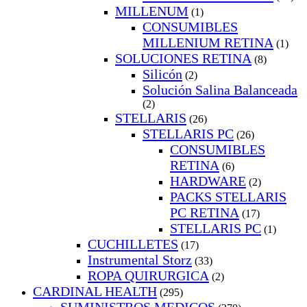
MILLENUM
(1)
CONSUMIBLES
MILLENIUM RETINA
(1)
SOLUCIONES RETINA
(8)
Silicón
(2)
Solución Salina Balanceada
(2)
STELLARIS
(26)
STELLARIS PC
(26)
CONSUMIBLES
RETINA
(6)
HARDWARE
(2)
PACKS STELLARIS
PC RETINA
(17)
STELLARIS PC
(1)
CUCHILLETES
(17)
Instrumental Storz
(33)
ROPA QUIRURGICA
(2)
CARDINAL HEALTH
(295)