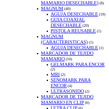
MAMARIO DESECHABLE)
(8)
MAGNUM
(40)
AGUJA DESECHABLE
(19)
GUIA COAXIAL
DESECHABLE
(20)
PISTOLA REUSABLE
(1)
MAGNUM
(CARACTERISTICAS)
(1)
AGUJA DESECHABLE
(1)
MARCADOR DE TEJIDO
MAMARIO
(10)
GELMARK PARA ENCOR
(2)
MRI
(2)
SENOMARK PARA
ENCOR
(4)
ULTRASONIDO
(2)
MARCADOR DE TEJIDO
MAMARIO EN CLIP
(6)
ULTRA CLIP
(6)