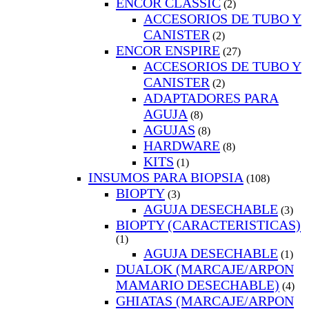
ENCOR CLASSIC
(2)
ACCESORIOS DE TUBO Y
CANISTER
(2)
ENCOR ENSPIRE
(27)
ACCESORIOS DE TUBO Y
CANISTER
(2)
ADAPTADORES PARA
AGUJA
(8)
AGUJAS
(8)
HARDWARE
(8)
KITS
(1)
INSUMOS PARA BIOPSIA
(108)
BIOPTY
(3)
AGUJA DESECHABLE
(3)
BIOPTY (CARACTERISTICAS)
(1)
AGUJA DESECHABLE
(1)
DUALOK (MARCAJE/ARPON
MAMARIO DESECHABLE)
(4)
GHIATAS (MARCAJE/ARPON