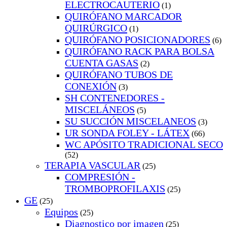
ELECTROCAUTERIO
(1)
QUIRÓFANO MARCADOR
QUIRÚRGICO
(1)
QUIRÓFANO POSICIONADORES
(6)
QUIRÓFANO RACK PARA BOLSA
CUENTA GASAS
(2)
QUIRÓFANO TUBOS DE
CONEXIÓN
(3)
SH CONTENEDORES -
MISCELÁNEOS
(5)
SU SUCCIÓN MISCELANEOS
(3)
UR SONDA FOLEY - LÁTEX
(66)
WC APÓSITO TRADICIONAL SECO
(52)
TERAPIA VASCULAR
(25)
COMPRESIÓN -
TROMBOPROFILAXIS
(25)
GE
(25)
Equipos
(25)
Diagnostico por imagen
(25)