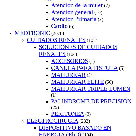
Atencion de la mujer
(7)
Atencion general
(10)
Atencion Primaria
(2)
Cardio
(6)
MEDTRONIC
(2678)
CUIDADOS RENALES
(104)
SOLUCIONES DE CUIDADOS
RENALES
(104)
ACCESORIOS
(1)
CANULA PARA FISTULA
(6)
MAHURKAR
(2)
MAHURKAR ELITE
(66)
MAHURKAR TRIPLE LUMEN
(1)
PALINDROME DE PRECISION
(25)
PERITONEA
(3)
ELECTROCIRUGIA
(232)
DISPOSITIVO BASADO EN
ENERGIA (EbD)
(104)