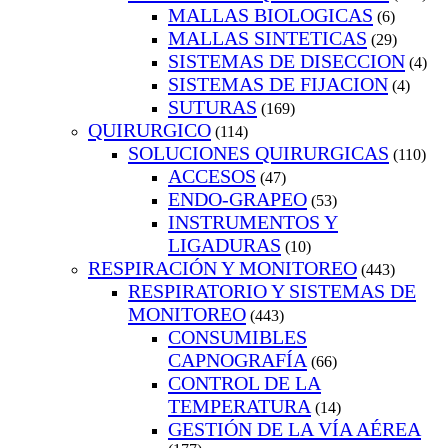
MALLAS BIOLOGICAS
(6)
MALLAS SINTETICAS
(29)
SISTEMAS DE DISECCION
(4)
SISTEMAS DE FIJACION
(4)
SUTURAS
(169)
QUIRURGICO
(114)
SOLUCIONES QUIRURGICAS
(110)
ACCESOS
(47)
ENDO-GRAPEO
(53)
INSTRUMENTOS Y
LIGADURAS
(10)
RESPIRACIÓN Y MONITOREO
(443)
RESPIRATORIO Y SISTEMAS DE
MONITOREO
(443)
CONSUMIBLES
CAPNOGRAFÍA
(66)
CONTROL DE LA
TEMPERATURA
(14)
GESTIÓN DE LA VÍA AÉREA