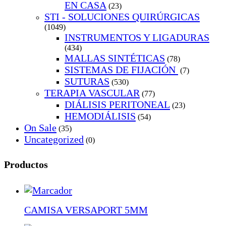
EN CASA
(23)
STI - SOLUCIONES QUIRÚRGICAS
(1049)
INSTRUMENTOS Y LIGADURAS
(434)
MALLAS SINTÉTICAS
(78)
SISTEMAS DE FIJACIÓN
(7)
SUTURAS
(530)
TERAPIA VASCULAR
(77)
DIÁLISIS PERITONEAL
(23)
HEMODIÁLISIS
(54)
On Sale
(35)
Uncategorized
(0)
Productos
CAMISA VERSAPORT 5MM