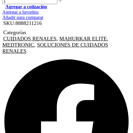
Agregar a cotización
Agregar a favoritos
Añadir para comparar
SKU:
8888211216
Categorías
CUIDADOS RENALES
,
MAHURKAR ELITE
,
MEDTRONIC
,
SOLUCIONES DE CUIDADOS
RENALES