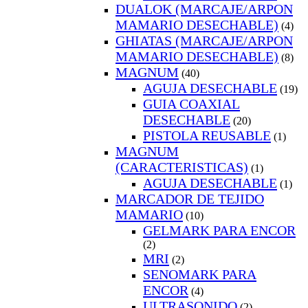
DUALOK (MARCAJE/ARPON
MAMARIO DESECHABLE)
(4)
GHIATAS (MARCAJE/ARPON
MAMARIO DESECHABLE)
(8)
MAGNUM
(40)
AGUJA DESECHABLE
(19)
GUIA COAXIAL
DESECHABLE
(20)
PISTOLA REUSABLE
(1)
MAGNUM
(CARACTERISTICAS)
(1)
AGUJA DESECHABLE
(1)
MARCADOR DE TEJIDO
MAMARIO
(10)
GELMARK PARA ENCOR
(2)
MRI
(2)
SENOMARK PARA
ENCOR
(4)
ULTRASONIDO
(2)