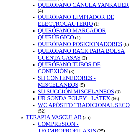
QUIRÓFANO CÁNULA YANKAUER
(4)
QUIRÓFANO LIMPIADOR DE
ELECTROCAUTERIO
(1)
QUIRÓFANO MARCADOR
QUIRÚRGICO
(1)
QUIRÓFANO POSICIONADORES
(6)
QUIRÓFANO RACK PARA BOLSA
CUENTA GASAS
(2)
QUIRÓFANO TUBOS DE
CONEXIÓN
(3)
SH CONTENEDORES -
MISCELÁNEOS
(5)
SU SUCCIÓN MISCELANEOS
(3)
UR SONDA FOLEY - LÁTEX
(66)
WC APÓSITO TRADICIONAL SECO
(52)
TERAPIA VASCULAR
(25)
COMPRESIÓN -
TROMBOPROFILAXIS
(25)