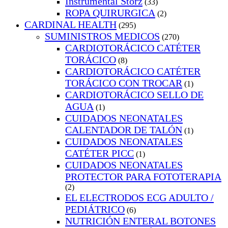
Instrumental Storz
(33)
ROPA QUIRURGICA
(2)
CARDINAL HEALTH
(295)
SUMINISTROS MEDICOS
(270)
CARDIOTORÁCICO CATÉTER
TORÁCICO
(8)
CARDIOTORÁCICO CATÉTER
TORÁCICO CON TROCAR
(1)
CARDIOTORÁCICO SELLO DE
AGUA
(1)
CUIDADOS NEONATALES
CALENTADOR DE TALÓN
(1)
CUIDADOS NEONATALES
CATÉTER PICC
(1)
CUIDADOS NEONATALES
PROTECTOR PARA FOTOTERAPIA
(2)
EL ELECTRODOS ECG ADULTO /
PEDIÁTRICO
(6)
NUTRICIÓN ENTERAL BOTONES