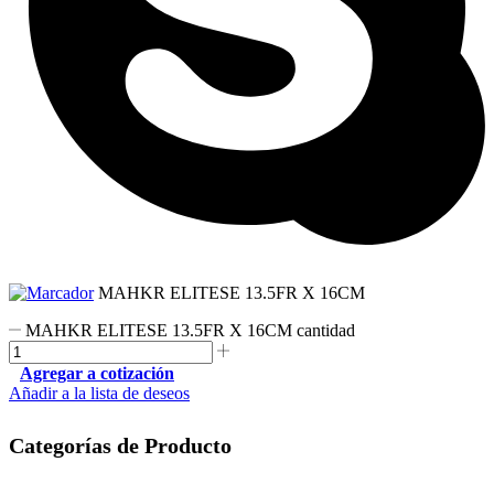
MAHKR ELITESE 13.5FR X 16CM
MAHKR ELITESE 13.5FR X 16CM cantidad
Agregar a cotización
Añadir a la lista de deseos
Categorías de Producto