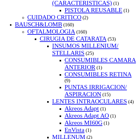
(CARACTERISTICAS)
(1)
PISTOLA REUSABLE
(1)
CUIDADO CRITICO
(2)
BAUSCH&LOMB
(160)
OFTALMOLOGIA
(160)
CIRUGIA DE CATARATA
(53)
INSUMOS MILLENIUM/
STELLARIS
(25)
CONSUMIBLES CAMARA
ANTERIOR
(1)
CONSUMIBLES RETINA
(9)
PUNTAS IRRIGACION/
ASPIRACION
(15)
LENTES INTRAOCULARES
(4)
Akreos Adapt
(1)
Akreos Adapt AO
(1)
Akreos MI60G
(1)
EnVista
(1)
MILLENUM
(2)