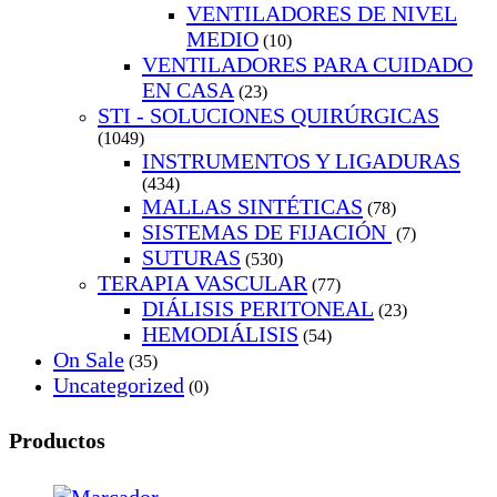
VENTILADORES DE NIVEL
MEDIO
(10)
VENTILADORES PARA CUIDADO
EN CASA
(23)
STI - SOLUCIONES QUIRÚRGICAS
(1049)
INSTRUMENTOS Y LIGADURAS
(434)
MALLAS SINTÉTICAS
(78)
SISTEMAS DE FIJACIÓN
(7)
SUTURAS
(530)
TERAPIA VASCULAR
(77)
DIÁLISIS PERITONEAL
(23)
HEMODIÁLISIS
(54)
On Sale
(35)
Uncategorized
(0)
Productos