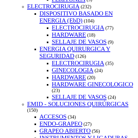
ELECTROCIRUGIA
(232)
DISPOSITIVO BASADO EN
ENERGIA (EbD)
(104)
ELECTROCIRUGIA
(77)
HARDWARE
(18)
SELLAJE DE VASOS
(9)
ENERGIA QUIRURGICA Y
SEGURIDAD
(126)
ELECTROCIRUGIA
(35)
GINECOLOGIA
(24)
HARDWARE
(20)
HARDWARE GINECOLOGICO
(23)
SELLAJE DE VASOS
(24)
EMID - SOLUCIONES QUIRÚRGICAS
(150)
ACCESOS
(34)
ENDO-GRAPEO
(27)
GRAPEO ABIERTO
(56)
INSTRUMENTOS Y LIGADURAS