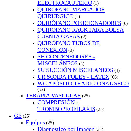
ELECTROCAUTERIO
(1)
QUIRÓFANO MARCADOR
QUIRÚRGICO
(1)
QUIRÓFANO POSICIONADORES
(6)
QUIRÓFANO RACK PARA BOLSA
CUENTA GASAS
(2)
QUIRÓFANO TUBOS DE
CONEXIÓN
(3)
SH CONTENEDORES -
MISCELÁNEOS
(5)
SU SUCCIÓN MISCELANEOS
(3)
UR SONDA FOLEY - LÁTEX
(66)
WC APÓSITO TRADICIONAL SECO
(52)
TERAPIA VASCULAR
(25)
COMPRESIÓN -
TROMBOPROFILAXIS
(25)
GE
(25)
Equipos
(25)
Diagnostico por imagen
(25)