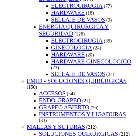
ELECTROCIRUGIA
(77)
HARDWARE
(18)
SELLAJE DE VASOS
(9)
ENERGIA QUIRURGICA Y
SEGURIDAD
(126)
ELECTROCIRUGIA
(35)
GINECOLOGIA
(24)
HARDWARE
(20)
HARDWARE GINECOLOGICO
(23)
SELLAJE DE VASOS
(24)
EMID - SOLUCIONES QUIRÚRGICAS
(150)
ACCESOS
(34)
ENDO-GRAPEO
(27)
GRAPEO ABIERTO
(56)
INSTRUMENTOS Y LIGADURAS
(33)
MALLAS Y SUTURAS
(212)
SOLUCIONES QUIRURGICAS
(212)