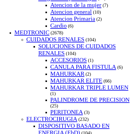
Atencion de la mujer
(7)
Atencion general
(10)
Atencion Primaria
(2)
Cardio
(6)
MEDTRONIC
(2678)
CUIDADOS RENALES
(104)
SOLUCIONES DE CUIDADOS
RENALES
(104)
ACCESORIOS
(1)
CANULA PARA FISTULA
(6)
MAHURKAR
(2)
MAHURKAR ELITE
(66)
MAHURKAR TRIPLE LUMEN
(1)
PALINDROME DE PRECISION
(25)
PERITONEA
(3)
ELECTROCIRUGIA
(232)
DISPOSITIVO BASADO EN
ENERGIA (EbD)
(104)