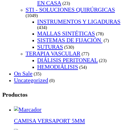
EN CASA
(23)
STI - SOLUCIONES QUIRÚRGICAS
(1049)
INSTRUMENTOS Y LIGADURAS
(434)
MALLAS SINTÉTICAS
(78)
SISTEMAS DE FIJACIÓN
(7)
SUTURAS
(530)
TERAPIA VASCULAR
(77)
DIÁLISIS PERITONEAL
(23)
HEMODIÁLISIS
(54)
On Sale
(35)
Uncategorized
(0)
Productos
CAMISA VERSAPORT 5MM