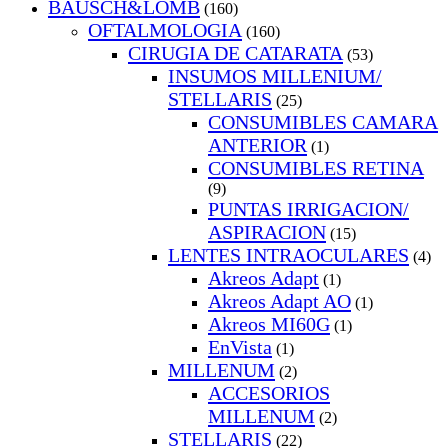
BAUSCH&LOMB
(160)
OFTALMOLOGIA
(160)
CIRUGIA DE CATARATA
(53)
INSUMOS MILLENIUM/
STELLARIS
(25)
CONSUMIBLES CAMARA
ANTERIOR
(1)
CONSUMIBLES RETINA
(9)
PUNTAS IRRIGACION/
ASPIRACION
(15)
LENTES INTRAOCULARES
(4)
Akreos Adapt
(1)
Akreos Adapt AO
(1)
Akreos MI60G
(1)
EnVista
(1)
MILLENUM
(2)
ACCESORIOS
MILLENUM
(2)
STELLARIS
(22)