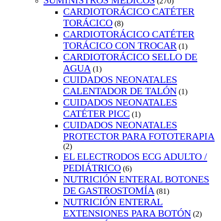
SUMINISTROS MEDICOS
(270)
CARDIOTORÁCICO CATÉTER
TORÁCICO
(8)
CARDIOTORÁCICO CATÉTER
TORÁCICO CON TROCAR
(1)
CARDIOTORÁCICO SELLO DE
AGUA
(1)
CUIDADOS NEONATALES
CALENTADOR DE TALÓN
(1)
CUIDADOS NEONATALES
CATÉTER PICC
(1)
CUIDADOS NEONATALES
PROTECTOR PARA FOTOTERAPIA
(2)
EL ELECTRODOS ECG ADULTO /
PEDIÁTRICO
(6)
NUTRICIÓN ENTERAL BOTONES
DE GASTROSTOMÍA
(81)
NUTRICIÓN ENTERAL
EXTENSIONES PARA BOTÓN
(2)