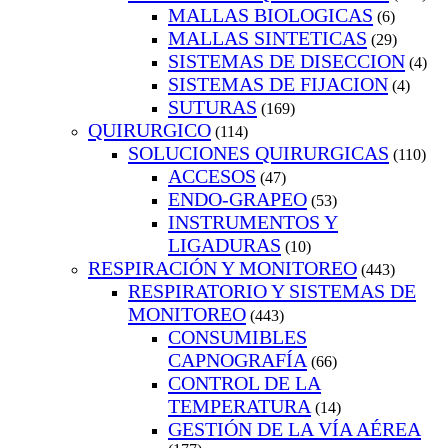
MALLAS BIOLOGICAS
(6)
MALLAS SINTETICAS
(29)
SISTEMAS DE DISECCION
(4)
SISTEMAS DE FIJACION
(4)
SUTURAS
(169)
QUIRURGICO
(114)
SOLUCIONES QUIRURGICAS
(110)
ACCESOS
(47)
ENDO-GRAPEO
(53)
INSTRUMENTOS Y
LIGADURAS
(10)
RESPIRACIÓN Y MONITOREO
(443)
RESPIRATORIO Y SISTEMAS DE
MONITOREO
(443)
CONSUMIBLES
CAPNOGRAFÍA
(66)
CONTROL DE LA
TEMPERATURA
(14)
GESTIÓN DE LA VÍA AÉREA