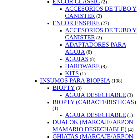
ENCOR CLASSIC
(2)
ACCESORIOS DE TUBO Y
CANISTER
(2)
ENCOR ENSPIRE
(27)
ACCESORIOS DE TUBO Y
CANISTER
(2)
ADAPTADORES PARA
AGUJA
(8)
AGUJAS
(8)
HARDWARE
(8)
KITS
(1)
INSUMOS PARA BIOPSIA
(108)
BIOPTY
(3)
AGUJA DESECHABLE
(3)
BIOPTY (CARACTERISTICAS)
(1)
AGUJA DESECHABLE
(1)
DUALOK (MARCAJE/ARPON
MAMARIO DESECHABLE)
(4)
GHIATAS (MARCAJE/ARPON