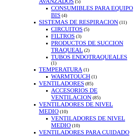
AVANZADOS
(5)
CONSUMIBLES PARA EQUIPO
BIS
(4)
SISTEMAS DE RESPIRACION
(11)
CIRCUITOS
(5)
FILTROS
(3)
PRODUCTOS DE SUCCION
TRAQUEAL
(2)
TUBOS ENDOTRAQUEALES
(1)
TEMPERATURA
(1)
WARMTOUCH
(1)
VENTILADORES
(85)
ACCESORIOS DE
VENTILACION
(85)
VENTILADORES DE NIVEL
MEDIO
(10)
VENTILADORES DE NIVEL
MEDIO
(10)
VENTILADORES PARA CUIDADO