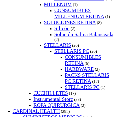
MILLENUM
(1)
CONSUMIBLES
MILLENIUM RETINA
(1)
SOLUCIONES RETINA
(8)
Silicón
(2)
Solución Salina Balanceada
(2)
STELLARIS
(26)
STELLARIS PC
(26)
CONSUMIBLES
RETINA
(6)
HARDWARE
(2)
PACKS STELLARIS
PC RETINA
(17)
STELLARIS PC
(1)
CUCHILLETES
(17)
Instrumental Storz
(33)
ROPA QUIRURGICA
(2)
CARDINAL HEALTH
(295)