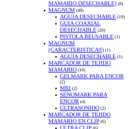
MAMARIO DESECHABLE)
(8)
MAGNUM
(40)
AGUJA DESECHABLE
(19)
GUIA COAXIAL
DESECHABLE
(20)
PISTOLA REUSABLE
(1)
MAGNUM
(CARACTERISTICAS)
(1)
AGUJA DESECHABLE
(1)
MARCADOR DE TEJIDO
MAMARIO
(10)
GELMARK PARA ENCOR
(2)
MRI
(2)
SENOMARK PARA
ENCOR
(4)
ULTRASONIDO
(2)
MARCADOR DE TEJIDO
MAMARIO EN CLIP
(6)
ULTRA CLIP
(6)