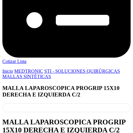
Cotizar Lista
Inicio
MEDTRONIC
STI - SOLUCIONES QUIRÚRGICAS
MALLAS SINTÉTICAS
MALLA LAPAROSCOPICA PROGRIP 15X10
DERECHA E IZQUIERDA C/2
MALLA LAPAROSCOPICA PROGRIP
15X10 DERECHA E IZQUIERDA C/2