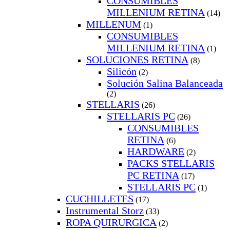
CONSUMIBLES
MILLENIUM RETINA
(14)
MILLENUM
(1)
CONSUMIBLES
MILLENIUM RETINA
(1)
SOLUCIONES RETINA
(8)
Silicón
(2)
Solución Salina Balanceada
(2)
STELLARIS
(26)
STELLARIS PC
(26)
CONSUMIBLES
RETINA
(6)
HARDWARE
(2)
PACKS STELLARIS
PC RETINA
(17)
STELLARIS PC
(1)
CUCHILLETES
(17)
Instrumental Storz
(33)
ROPA QUIRURGICA
(2)