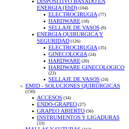
DISPOSITIVO BASADO EN
ENERGIA (EbD)
(104)
ELECTROCIRUGIA
(77)
HARDWARE
(18)
SELLAJE DE VASOS
(9)
ENERGIA QUIRURGICA Y
SEGURIDAD
(126)
ELECTROCIRUGIA
(35)
GINECOLOGIA
(24)
HARDWARE
(20)
HARDWARE GINECOLOGICO
(23)
SELLAJE DE VASOS
(24)
EMID - SOLUCIONES QUIRÚRGICAS
(150)
ACCESOS
(34)
ENDO-GRAPEO
(27)
GRAPEO ABIERTO
(56)
INSTRUMENTOS Y LIGADURAS
(33)