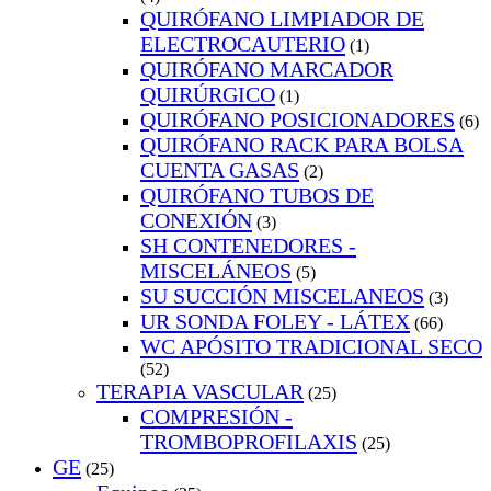
QUIRÓFANO LIMPIADOR DE
ELECTROCAUTERIO
(1)
QUIRÓFANO MARCADOR
QUIRÚRGICO
(1)
QUIRÓFANO POSICIONADORES
(6)
QUIRÓFANO RACK PARA BOLSA
CUENTA GASAS
(2)
QUIRÓFANO TUBOS DE
CONEXIÓN
(3)
SH CONTENEDORES -
MISCELÁNEOS
(5)
SU SUCCIÓN MISCELANEOS
(3)
UR SONDA FOLEY - LÁTEX
(66)
WC APÓSITO TRADICIONAL SECO
(52)
TERAPIA VASCULAR
(25)
COMPRESIÓN -
TROMBOPROFILAXIS
(25)
GE
(25)