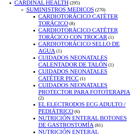
CARDINAL HEALTH
(295)
SUMINISTROS MEDICOS
(270)
CARDIOTORÁCICO CATÉTER
TORÁCICO
(8)
CARDIOTORÁCICO CATÉTER
TORÁCICO CON TROCAR
(1)
CARDIOTORÁCICO SELLO DE
AGUA
(1)
CUIDADOS NEONATALES
CALENTADOR DE TALÓN
(1)
CUIDADOS NEONATALES
CATÉTER PICC
(1)
CUIDADOS NEONATALES
PROTECTOR PARA FOTOTERAPIA
(2)
EL ELECTRODOS ECG ADULTO /
PEDIÁTRICO
(6)
NUTRICIÓN ENTERAL BOTONES
DE GASTROSTOMÍA
(81)
NUTRICIÓN ENTERAL