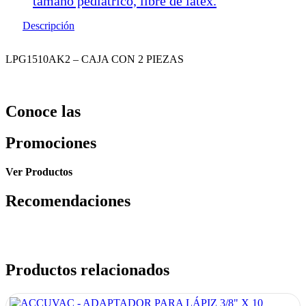
tamaño pediátrico, libre de latex.
Descripción
LPG1510AK2 – CAJA CON 2 PIEZAS
Conoce las
Promociones
Ver Productos
Recomendaciones
Productos relacionados