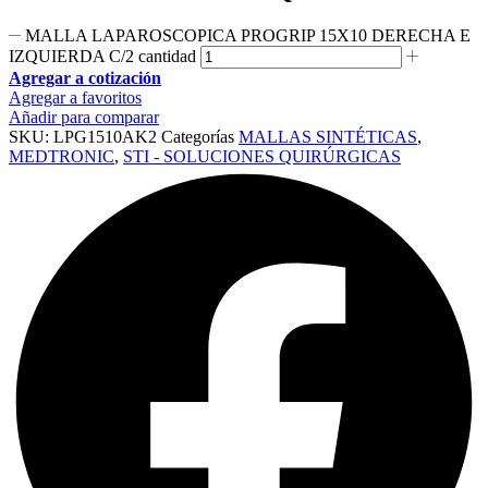
MALLA LAPAROSCOPICA PROGRIP 15X10 DERECHA E
IZQUIERDA C/2 cantidad
Agregar a cotización
Agregar a favoritos
Añadir para comparar
SKU:
LPG1510AK2
Categorías
MALLAS SINTÉTICAS
,
MEDTRONIC
,
STI - SOLUCIONES QUIRÚRGICAS