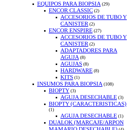
EQUIPOS PARA BIOPSIA
(29)
ENCOR CLASSIC
(2)
ACCESORIOS DE TUBO Y
CANISTER
(2)
ENCOR ENSPIRE
(27)
ACCESORIOS DE TUBO Y
CANISTER
(2)
ADAPTADORES PARA
AGUJA
(8)
AGUJAS
(8)
HARDWARE
(8)
KITS
(1)
INSUMOS PARA BIOPSIA
(108)
BIOPTY
(3)
AGUJA DESECHABLE
(3)
BIOPTY (CARACTERISTICAS)
(1)
AGUJA DESECHABLE
(1)
DUALOK (MARCAJE/ARPON
MAMARIO DESECHABLE)
(4)