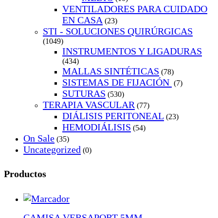
VENTILADORES PARA CUIDADO
EN CASA
(23)
STI - SOLUCIONES QUIRÚRGICAS
(1049)
INSTRUMENTOS Y LIGADURAS
(434)
MALLAS SINTÉTICAS
(78)
SISTEMAS DE FIJACIÓN
(7)
SUTURAS
(530)
TERAPIA VASCULAR
(77)
DIÁLISIS PERITONEAL
(23)
HEMODIÁLISIS
(54)
On Sale
(35)
Uncategorized
(0)
Productos
CAMISA VERSAPORT 5MM