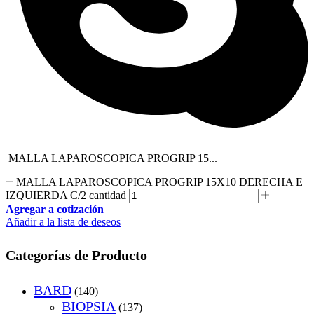
MALLA LAPAROSCOPICA PROGRIP 15...
MALLA LAPAROSCOPICA PROGRIP 15X10 DERECHA E
IZQUIERDA C/2 cantidad
Agregar a cotización
Añadir a la lista de deseos
Categorías de Producto
BARD
(140)
BIOPSIA
(137)