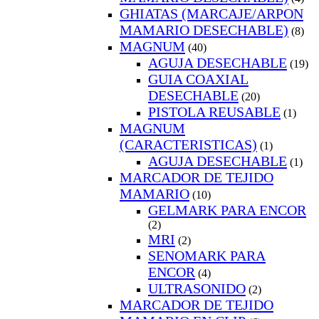
GHIATAS (MARCAJE/ARPON
MAMARIO DESECHABLE)
(8)
MAGNUM
(40)
AGUJA DESECHABLE
(19)
GUIA COAXIAL
DESECHABLE
(20)
PISTOLA REUSABLE
(1)
MAGNUM
(CARACTERISTICAS)
(1)
AGUJA DESECHABLE
(1)
MARCADOR DE TEJIDO
MAMARIO
(10)
GELMARK PARA ENCOR
(2)
MRI
(2)
SENOMARK PARA
ENCOR
(4)
ULTRASONIDO
(2)
MARCADOR DE TEJIDO