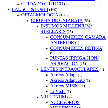
CUIDADO CRITICO
(2)
BAUSCH&LOMB
(160)
OFTALMOLOGIA
(160)
CIRUGIA DE CATARATA
(53)
INSUMOS MILLENIUM/
STELLARIS
(25)
CONSUMIBLES CAMARA
ANTERIOR
(1)
CONSUMIBLES RETINA
(9)
PUNTAS IRRIGACION/
ASPIRACION
(15)
LENTES INTRAOCULARES
(4)
Akreos Adapt
(1)
Akreos Adapt AO
(1)
Akreos MI60G
(1)
EnVista
(1)
MILLENUM
(2)
ACCESORIOS
MILLENUM