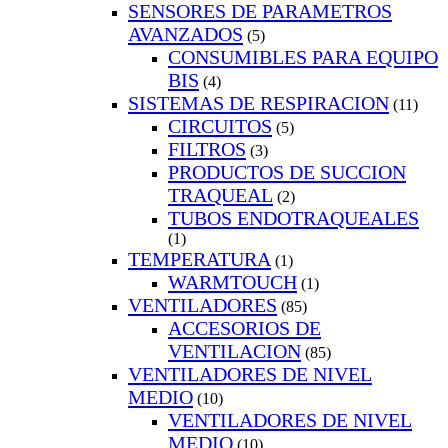
SENSORES DE PARAMETROS
AVANZADOS
(5)
CONSUMIBLES PARA EQUIPO
BIS
(4)
SISTEMAS DE RESPIRACION
(11)
CIRCUITOS
(5)
FILTROS
(3)
PRODUCTOS DE SUCCION
TRAQUEAL
(2)
TUBOS ENDOTRAQUEALES
(1)
TEMPERATURA
(1)
WARMTOUCH
(1)
VENTILADORES
(85)
ACCESORIOS DE
VENTILACION
(85)
VENTILADORES DE NIVEL
MEDIO
(10)
VENTILADORES DE NIVEL
MEDIO
(10)