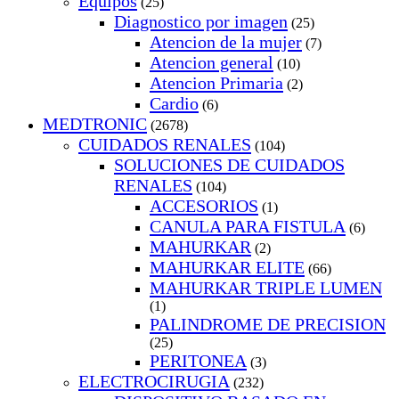
Equipos
(25)
Diagnostico por imagen
(25)
Atencion de la mujer
(7)
Atencion general
(10)
Atencion Primaria
(2)
Cardio
(6)
MEDTRONIC
(2678)
CUIDADOS RENALES
(104)
SOLUCIONES DE CUIDADOS
RENALES
(104)
ACCESORIOS
(1)
CANULA PARA FISTULA
(6)
MAHURKAR
(2)
MAHURKAR ELITE
(66)
MAHURKAR TRIPLE LUMEN
(1)
PALINDROME DE PRECISION
(25)
PERITONEA
(3)
ELECTROCIRUGIA
(232)