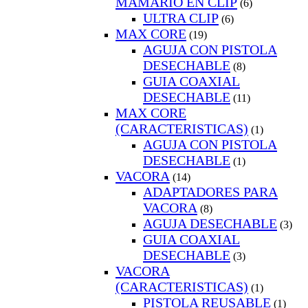
MAMARIO EN CLIP
(6)
ULTRA CLIP
(6)
MAX CORE
(19)
AGUJA CON PISTOLA
DESECHABLE
(8)
GUIA COAXIAL
DESECHABLE
(11)
MAX CORE
(CARACTERISTICAS)
(1)
AGUJA CON PISTOLA
DESECHABLE
(1)
VACORA
(14)
ADAPTADORES PARA
VACORA
(8)
AGUJA DESECHABLE
(3)
GUIA COAXIAL
DESECHABLE
(3)
VACORA
(CARACTERISTICAS)
(1)
PISTOLA REUSABLE
(1)