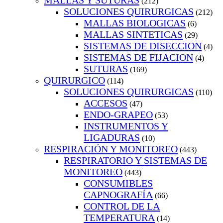
MALLAS Y SUTURAS
(212)
SOLUCIONES QUIRURGICAS
(212)
MALLAS BIOLOGICAS
(6)
MALLAS SINTETICAS
(29)
SISTEMAS DE DISECCION
(4)
SISTEMAS DE FIJACION
(4)
SUTURAS
(169)
QUIRURGICO
(114)
SOLUCIONES QUIRURGICAS
(110)
ACCESOS
(47)
ENDO-GRAPEO
(53)
INSTRUMENTOS Y
LIGADURAS
(10)
RESPIRACIÓN Y MONITOREO
(443)
RESPIRATORIO Y SISTEMAS DE
MONITOREO
(443)
CONSUMIBLES
CAPNOGRAFÍA
(66)
CONTROL DE LA
TEMPERATURA
(14)