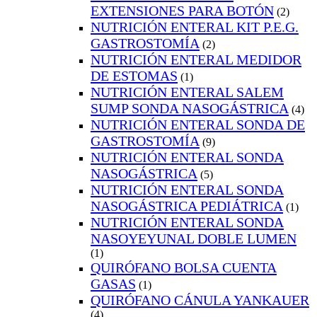
EXTENSIONES PARA BOTÓN
(2)
NUTRICIÓN ENTERAL KIT P.E.G.
GASTROSTOMÍA
(2)
NUTRICIÓN ENTERAL MEDIDOR
DE ESTOMAS
(1)
NUTRICIÓN ENTERAL SALEM
SUMP SONDA NASOGÁSTRICA
(4)
NUTRICIÓN ENTERAL SONDA DE
GASTROSTOMÍA
(9)
NUTRICIÓN ENTERAL SONDA
NASOGÁSTRICA
(5)
NUTRICIÓN ENTERAL SONDA
NASOGÁSTRICA PEDIÁTRICA
(1)
NUTRICIÓN ENTERAL SONDA
NASOYEYUNAL DOBLE LUMEN
(1)
QUIRÓFANO BOLSA CUENTA
GASAS
(1)
QUIRÓFANO CÁNULA YANKAUER
(4)