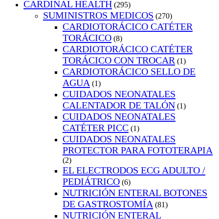
CARDINAL HEALTH
(295)
SUMINISTROS MEDICOS
(270)
CARDIOTORÁCICO CATÉTER
TORÁCICO
(8)
CARDIOTORÁCICO CATÉTER
TORÁCICO CON TROCAR
(1)
CARDIOTORÁCICO SELLO DE
AGUA
(1)
CUIDADOS NEONATALES
CALENTADOR DE TALÓN
(1)
CUIDADOS NEONATALES
CATÉTER PICC
(1)
CUIDADOS NEONATALES
PROTECTOR PARA FOTOTERAPIA
(2)
EL ELECTRODOS ECG ADULTO /
PEDIÁTRICO
(6)
NUTRICIÓN ENTERAL BOTONES
DE GASTROSTOMÍA
(81)
NUTRICIÓN ENTERAL