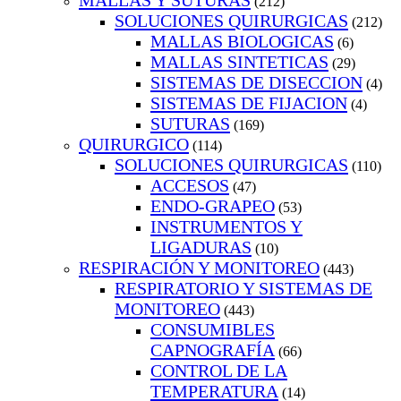
MALLAS Y SUTURAS
(212)
SOLUCIONES QUIRURGICAS
(212)
MALLAS BIOLOGICAS
(6)
MALLAS SINTETICAS
(29)
SISTEMAS DE DISECCION
(4)
SISTEMAS DE FIJACION
(4)
SUTURAS
(169)
QUIRURGICO
(114)
SOLUCIONES QUIRURGICAS
(110)
ACCESOS
(47)
ENDO-GRAPEO
(53)
INSTRUMENTOS Y
LIGADURAS
(10)
RESPIRACIÓN Y MONITOREO
(443)
RESPIRATORIO Y SISTEMAS DE
MONITOREO
(443)
CONSUMIBLES
CAPNOGRAFÍA
(66)
CONTROL DE LA
TEMPERATURA
(14)