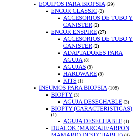
EQUIPOS PARA BIOPSIA
(29)
ENCOR CLASSIC
(2)
ACCESORIOS DE TUBO Y
CANISTER
(2)
ENCOR ENSPIRE
(27)
ACCESORIOS DE TUBO Y
CANISTER
(2)
ADAPTADORES PARA
AGUJA
(8)
AGUJAS
(8)
HARDWARE
(8)
KITS
(1)
INSUMOS PARA BIOPSIA
(108)
BIOPTY
(3)
AGUJA DESECHABLE
(3)
BIOPTY (CARACTERISTICAS)
(1)
AGUJA DESECHABLE
(1)
DUALOK (MARCAJE/ARPON
MAMARIO DESECHABLE)
(4)