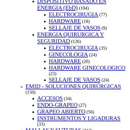
DISPOSITIVO BASADO EN
ENERGIA (EbD)
(104)
ELECTROCIRUGIA
(77)
HARDWARE
(18)
SELLAJE DE VASOS
(9)
ENERGIA QUIRURGICA Y
SEGURIDAD
(126)
ELECTROCIRUGIA
(35)
GINECOLOGIA
(24)
HARDWARE
(20)
HARDWARE GINECOLOGICO
(23)
SELLAJE DE VASOS
(24)
EMID - SOLUCIONES QUIRÚRGICAS
(150)
ACCESOS
(34)
ENDO-GRAPEO
(27)
GRAPEO ABIERTO
(56)
INSTRUMENTOS Y LIGADURAS
(33)