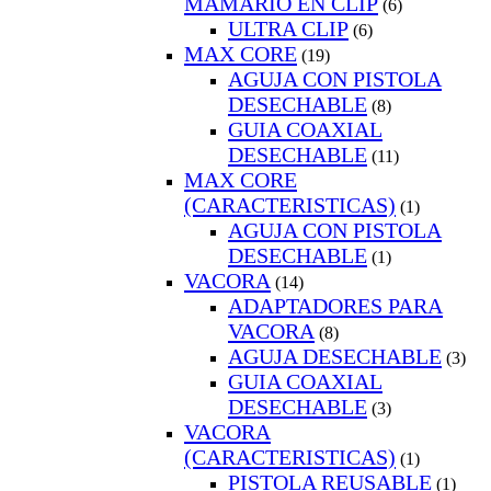
MAMARIO EN CLIP
(6)
ULTRA CLIP
(6)
MAX CORE
(19)
AGUJA CON PISTOLA
DESECHABLE
(8)
GUIA COAXIAL
DESECHABLE
(11)
MAX CORE
(CARACTERISTICAS)
(1)
AGUJA CON PISTOLA
DESECHABLE
(1)
VACORA
(14)
ADAPTADORES PARA
VACORA
(8)
AGUJA DESECHABLE
(3)
GUIA COAXIAL
DESECHABLE
(3)
VACORA
(CARACTERISTICAS)
(1)
PISTOLA REUSABLE
(1)