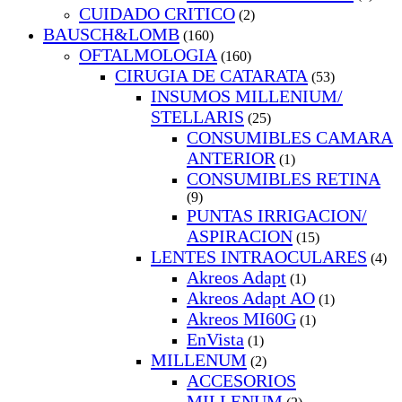
CUIDADO CRITICO
(2)
BAUSCH&LOMB
(160)
OFTALMOLOGIA
(160)
CIRUGIA DE CATARATA
(53)
INSUMOS MILLENIUM/
STELLARIS
(25)
CONSUMIBLES CAMARA
ANTERIOR
(1)
CONSUMIBLES RETINA
(9)
PUNTAS IRRIGACION/
ASPIRACION
(15)
LENTES INTRAOCULARES
(4)
Akreos Adapt
(1)
Akreos Adapt AO
(1)
Akreos MI60G
(1)
EnVista
(1)
MILLENUM
(2)
ACCESORIOS
MILLENUM