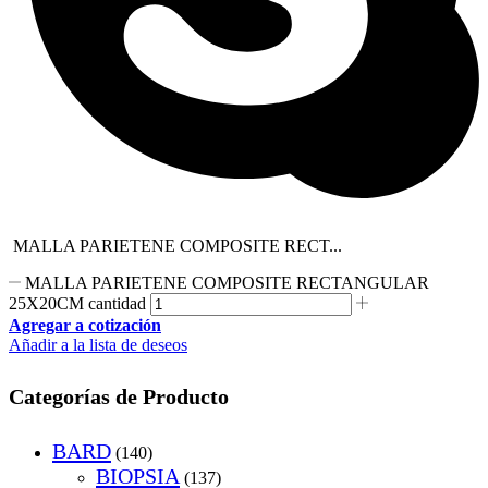
MALLA PARIETENE COMPOSITE RECT...
MALLA PARIETENE COMPOSITE RECTANGULAR
25X20CM cantidad
Agregar a cotización
Añadir a la lista de deseos
Categorías de Producto
BARD
(140)
BIOPSIA
(137)