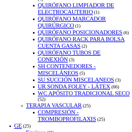
QUIRÓFANO LIMPIADOR DE
ELECTROCAUTERIO
(1)
QUIRÓFANO MARCADOR
QUIRÚRGICO
(1)
QUIRÓFANO POSICIONADORES
(6)
QUIRÓFANO RACK PARA BOLSA
CUENTA GASAS
(2)
QUIRÓFANO TUBOS DE
CONEXIÓN
(3)
SH CONTENEDORES -
MISCELÁNEOS
(5)
SU SUCCIÓN MISCELANEOS
(3)
UR SONDA FOLEY - LÁTEX
(66)
WC APÓSITO TRADICIONAL SECO
(52)
TERAPIA VASCULAR
(25)
COMPRESIÓN -
TROMBOPROFILAXIS
(25)
GE
(25)