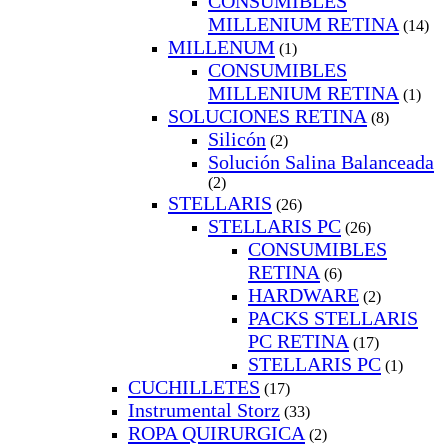
CONSUMIBLES
MILLENIUM RETINA
(14)
MILLENUM
(1)
CONSUMIBLES
MILLENIUM RETINA
(1)
SOLUCIONES RETINA
(8)
Silicón
(2)
Solución Salina Balanceada
(2)
STELLARIS
(26)
STELLARIS PC
(26)
CONSUMIBLES
RETINA
(6)
HARDWARE
(2)
PACKS STELLARIS
PC RETINA
(17)
STELLARIS PC
(1)
CUCHILLETES
(17)
Instrumental Storz
(33)
ROPA QUIRURGICA
(2)