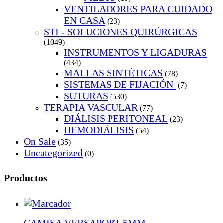
VENTILADORES PARA CUIDADO
EN CASA
(23)
STI - SOLUCIONES QUIRÚRGICAS
(1049)
INSTRUMENTOS Y LIGADURAS
(434)
MALLAS SINTÉTICAS
(78)
SISTEMAS DE FIJACIÓN
(7)
SUTURAS
(530)
TERAPIA VASCULAR
(77)
DIÁLISIS PERITONEAL
(23)
HEMODIÁLISIS
(54)
On Sale
(35)
Uncategorized
(0)
Productos
CAMISA VERSAPORT 5MM