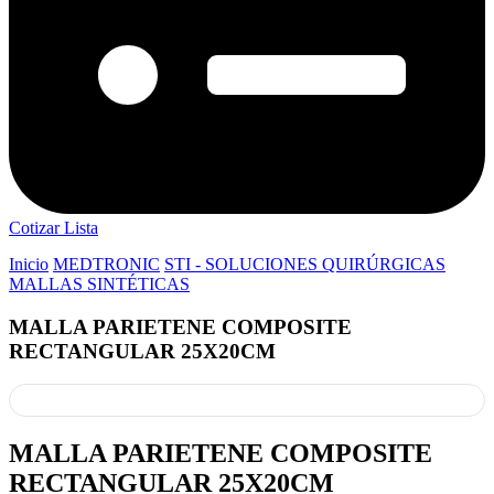
Cotizar Lista
Inicio
MEDTRONIC
STI - SOLUCIONES QUIRÚRGICAS
MALLAS SINTÉTICAS
MALLA PARIETENE COMPOSITE
RECTANGULAR 25X20CM
MALLA PARIETENE COMPOSITE
RECTANGULAR 25X20CM