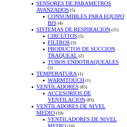
SENSORES DE PARAMETROS
AVANZADOS
(5)
CONSUMIBLES PARA EQUIPO
BIS
(4)
SISTEMAS DE RESPIRACION
(11)
CIRCUITOS
(5)
FILTROS
(3)
PRODUCTOS DE SUCCION
TRAQUEAL
(2)
TUBOS ENDOTRAQUEALES
(1)
TEMPERATURA
(1)
WARMTOUCH
(1)
VENTILADORES
(85)
ACCESORIOS DE
VENTILACION
(85)
VENTILADORES DE NIVEL
MEDIO
(10)
VENTILADORES DE NIVEL
MEDIO
(10)