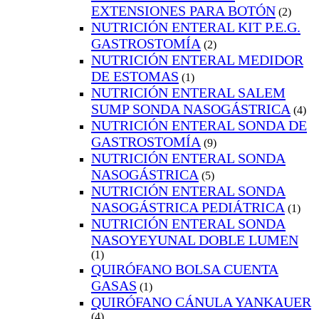
EXTENSIONES PARA BOTÓN
(2)
NUTRICIÓN ENTERAL KIT P.E.G.
GASTROSTOMÍA
(2)
NUTRICIÓN ENTERAL MEDIDOR
DE ESTOMAS
(1)
NUTRICIÓN ENTERAL SALEM
SUMP SONDA NASOGÁSTRICA
(4)
NUTRICIÓN ENTERAL SONDA DE
GASTROSTOMÍA
(9)
NUTRICIÓN ENTERAL SONDA
NASOGÁSTRICA
(5)
NUTRICIÓN ENTERAL SONDA
NASOGÁSTRICA PEDIÁTRICA
(1)
NUTRICIÓN ENTERAL SONDA
NASOYEYUNAL DOBLE LUMEN
(1)
QUIRÓFANO BOLSA CUENTA
GASAS
(1)
QUIRÓFANO CÁNULA YANKAUER
(4)