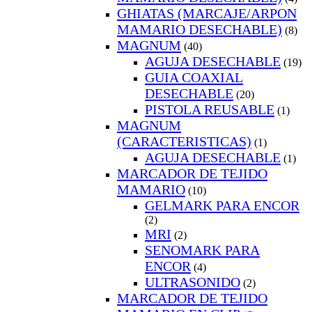
GHIATAS (MARCAJE/ARPON
MAMARIO DESECHABLE)
(8)
MAGNUM
(40)
AGUJA DESECHABLE
(19)
GUIA COAXIAL
DESECHABLE
(20)
PISTOLA REUSABLE
(1)
MAGNUM
(CARACTERISTICAS)
(1)
AGUJA DESECHABLE
(1)
MARCADOR DE TEJIDO
MAMARIO
(10)
GELMARK PARA ENCOR
(2)
MRI
(2)
SENOMARK PARA
ENCOR
(4)
ULTRASONIDO
(2)
MARCADOR DE TEJIDO