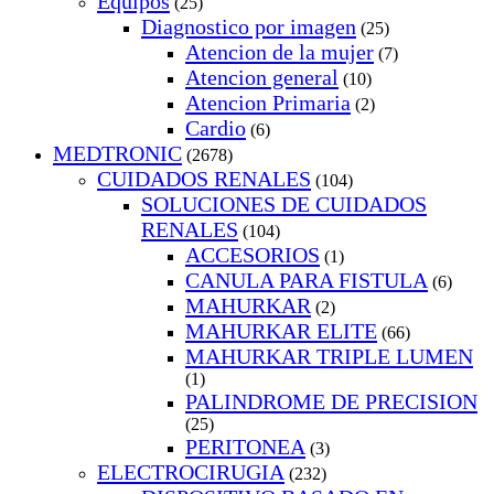
Equipos
(25)
Diagnostico por imagen
(25)
Atencion de la mujer
(7)
Atencion general
(10)
Atencion Primaria
(2)
Cardio
(6)
MEDTRONIC
(2678)
CUIDADOS RENALES
(104)
SOLUCIONES DE CUIDADOS
RENALES
(104)
ACCESORIOS
(1)
CANULA PARA FISTULA
(6)
MAHURKAR
(2)
MAHURKAR ELITE
(66)
MAHURKAR TRIPLE LUMEN
(1)
PALINDROME DE PRECISION
(25)
PERITONEA
(3)
ELECTROCIRUGIA
(232)