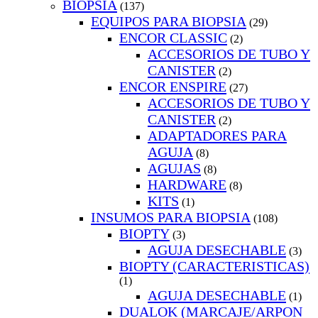
BIOPSIA
(137)
EQUIPOS PARA BIOPSIA
(29)
ENCOR CLASSIC
(2)
ACCESORIOS DE TUBO Y
CANISTER
(2)
ENCOR ENSPIRE
(27)
ACCESORIOS DE TUBO Y
CANISTER
(2)
ADAPTADORES PARA
AGUJA
(8)
AGUJAS
(8)
HARDWARE
(8)
KITS
(1)
INSUMOS PARA BIOPSIA
(108)
BIOPTY
(3)
AGUJA DESECHABLE
(3)
BIOPTY (CARACTERISTICAS)
(1)
AGUJA DESECHABLE
(1)
DUALOK (MARCAJE/ARPON