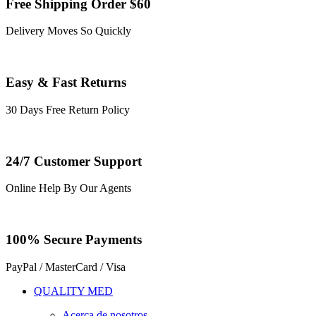
Free Shipping Order $60
Delivery Moves So Quickly
Easy & Fast Returns
30 Days Free Return Policy
24/7 Customer Support
Online Help By Our Agents
100% Secure Payments
PayPal / MasterCard / Visa
QUALITY MED
Acerca de nosotros