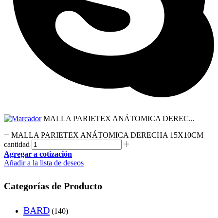
MALLA PARIETEX ANÁTOMICA DEREC...
MALLA PARIETEX ANÁTOMICA DERECHA 15X10CM
cantidad
Agregar a cotización
Añadir a la lista de deseos
Categorías de Producto
BARD
(140)