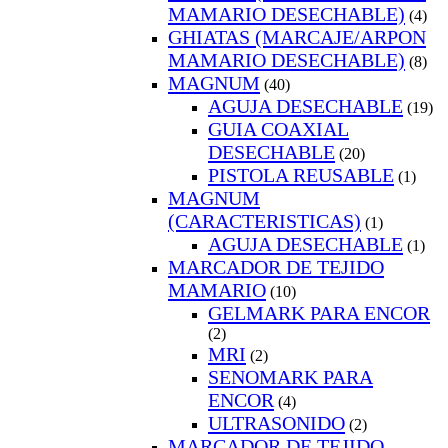
MAMARIO DESECHABLE)
(4)
GHIATAS (MARCAJE/ARPON
MAMARIO DESECHABLE)
(8)
MAGNUM
(40)
AGUJA DESECHABLE
(19)
GUIA COAXIAL
DESECHABLE
(20)
PISTOLA REUSABLE
(1)
MAGNUM
(CARACTERISTICAS)
(1)
AGUJA DESECHABLE
(1)
MARCADOR DE TEJIDO
MAMARIO
(10)
GELMARK PARA ENCOR
(2)
MRI
(2)
SENOMARK PARA
ENCOR
(4)
ULTRASONIDO
(2)
MARCADOR DE TEJIDO