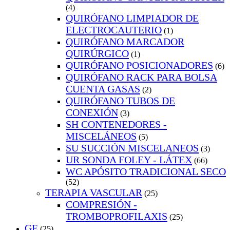
(4)
QUIRÓFANO LIMPIADOR DE
ELECTROCAUTERIO
(1)
QUIRÓFANO MARCADOR
QUIRÚRGICO
(1)
QUIRÓFANO POSICIONADORES
(6)
QUIRÓFANO RACK PARA BOLSA
CUENTA GASAS
(2)
QUIRÓFANO TUBOS DE
CONEXIÓN
(3)
SH CONTENEDORES -
MISCELÁNEOS
(5)
SU SUCCIÓN MISCELANEOS
(3)
UR SONDA FOLEY - LÁTEX
(66)
WC APÓSITO TRADICIONAL SECO
(52)
TERAPIA VASCULAR
(25)
COMPRESIÓN -
TROMBOPROFILAXIS
(25)
GE
(25)