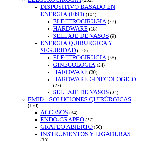
DISPOSITIVO BASADO EN
ENERGIA (EbD)
(104)
ELECTROCIRUGIA
(77)
HARDWARE
(18)
SELLAJE DE VASOS
(9)
ENERGIA QUIRURGICA Y
SEGURIDAD
(126)
ELECTROCIRUGIA
(35)
GINECOLOGIA
(24)
HARDWARE
(20)
HARDWARE GINECOLOGICO
(23)
SELLAJE DE VASOS
(24)
EMID - SOLUCIONES QUIRÚRGICAS
(150)
ACCESOS
(34)
ENDO-GRAPEO
(27)
GRAPEO ABIERTO
(56)
INSTRUMENTOS Y LIGADURAS
(33)