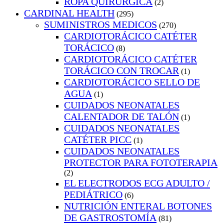
ROPA QUIRURGICA
(2)
CARDINAL HEALTH
(295)
SUMINISTROS MEDICOS
(270)
CARDIOTORÁCICO CATÉTER
TORÁCICO
(8)
CARDIOTORÁCICO CATÉTER
TORÁCICO CON TROCAR
(1)
CARDIOTORÁCICO SELLO DE
AGUA
(1)
CUIDADOS NEONATALES
CALENTADOR DE TALÓN
(1)
CUIDADOS NEONATALES
CATÉTER PICC
(1)
CUIDADOS NEONATALES
PROTECTOR PARA FOTOTERAPIA
(2)
EL ELECTRODOS ECG ADULTO /
PEDIÁTRICO
(6)
NUTRICIÓN ENTERAL BOTONES
DE GASTROSTOMÍA
(81)