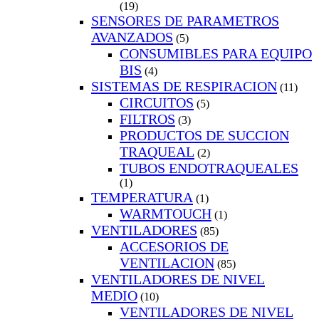
(19)
SENSORES DE PARAMETROS
AVANZADOS
(5)
CONSUMIBLES PARA EQUIPO
BIS
(4)
SISTEMAS DE RESPIRACION
(11)
CIRCUITOS
(5)
FILTROS
(3)
PRODUCTOS DE SUCCION
TRAQUEAL
(2)
TUBOS ENDOTRAQUEALES
(1)
TEMPERATURA
(1)
WARMTOUCH
(1)
VENTILADORES
(85)
ACCESORIOS DE
VENTILACION
(85)
VENTILADORES DE NIVEL
MEDIO
(10)
VENTILADORES DE NIVEL