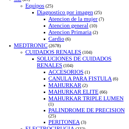
Equipos
(25)
Diagnostico por imagen
(25)
Atencion de la mujer
(7)
Atencion general
(10)
Atencion Primaria
(2)
Cardio
(6)
MEDTRONIC
(2678)
CUIDADOS RENALES
(104)
SOLUCIONES DE CUIDADOS
RENALES
(104)
ACCESORIOS
(1)
CANULA PARA FISTULA
(6)
MAHURKAR
(2)
MAHURKAR ELITE
(66)
MAHURKAR TRIPLE LUMEN
(1)
PALINDROME DE PRECISION
(25)
PERITONEA
(3)
ELECTROCIRUGIA
(232)