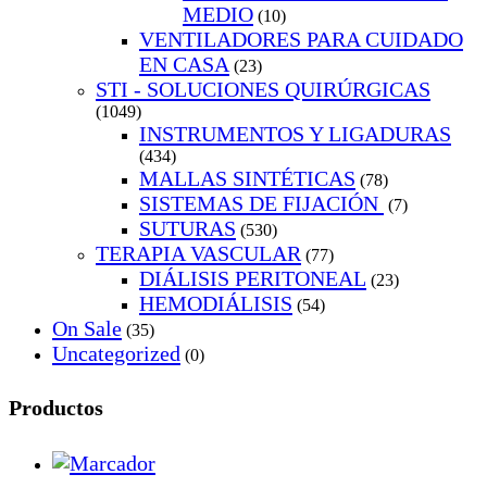
MEDIO
(10)
VENTILADORES PARA CUIDADO
EN CASA
(23)
STI - SOLUCIONES QUIRÚRGICAS
(1049)
INSTRUMENTOS Y LIGADURAS
(434)
MALLAS SINTÉTICAS
(78)
SISTEMAS DE FIJACIÓN
(7)
SUTURAS
(530)
TERAPIA VASCULAR
(77)
DIÁLISIS PERITONEAL
(23)
HEMODIÁLISIS
(54)
On Sale
(35)
Uncategorized
(0)
Productos