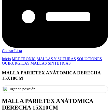
Cotizar Lista
Inicio
MEDTRONIC
MALLAS Y SUTURAS
SOLUCIONES
QUIRURGICAS
MALLAS SINTETICAS
MALLA PARIETEX ANÁTOMICA DERECHA
15X10CM
MALLA PARIETEX ANÁTOMICA
DERECHA 15X10CM