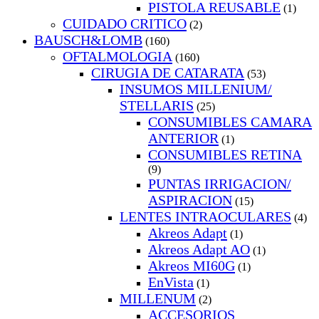
PISTOLA REUSABLE
(1)
CUIDADO CRITICO
(2)
BAUSCH&LOMB
(160)
OFTALMOLOGIA
(160)
CIRUGIA DE CATARATA
(53)
INSUMOS MILLENIUM/
STELLARIS
(25)
CONSUMIBLES CAMARA
ANTERIOR
(1)
CONSUMIBLES RETINA
(9)
PUNTAS IRRIGACION/
ASPIRACION
(15)
LENTES INTRAOCULARES
(4)
Akreos Adapt
(1)
Akreos Adapt AO
(1)
Akreos MI60G
(1)
EnVista
(1)
MILLENUM
(2)
ACCESORIOS