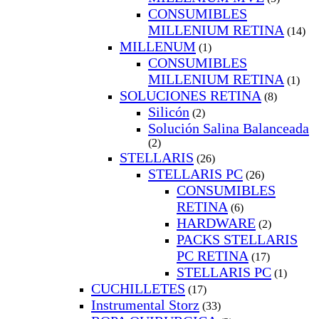
CONSUMIBLES
MILLENIUM RETINA
(14)
MILLENUM
(1)
CONSUMIBLES
MILLENIUM RETINA
(1)
SOLUCIONES RETINA
(8)
Silicón
(2)
Solución Salina Balanceada
(2)
STELLARIS
(26)
STELLARIS PC
(26)
CONSUMIBLES
RETINA
(6)
HARDWARE
(2)
PACKS STELLARIS
PC RETINA
(17)
STELLARIS PC
(1)
CUCHILLETES
(17)
Instrumental Storz
(33)