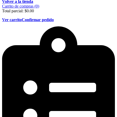
Volver a la tienda
Carrito de compras (0)
Total parcial:
$
0.00
Ver carrito
Confirmar pedido