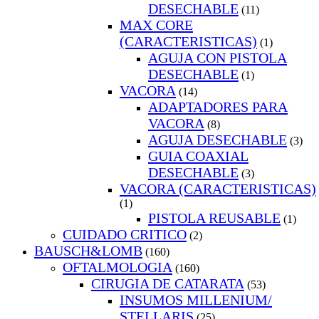
DESECHABLE
(11)
MAX CORE
(CARACTERISTICAS)
(1)
AGUJA CON PISTOLA
DESECHABLE
(1)
VACORA
(14)
ADAPTADORES PARA
VACORA
(8)
AGUJA DESECHABLE
(3)
GUIA COAXIAL
DESECHABLE
(3)
VACORA (CARACTERISTICAS)
(1)
PISTOLA REUSABLE
(1)
CUIDADO CRITICO
(2)
BAUSCH&LOMB
(160)
OFTALMOLOGIA
(160)
CIRUGIA DE CATARATA
(53)
INSUMOS MILLENIUM/
STELLARIS
(25)