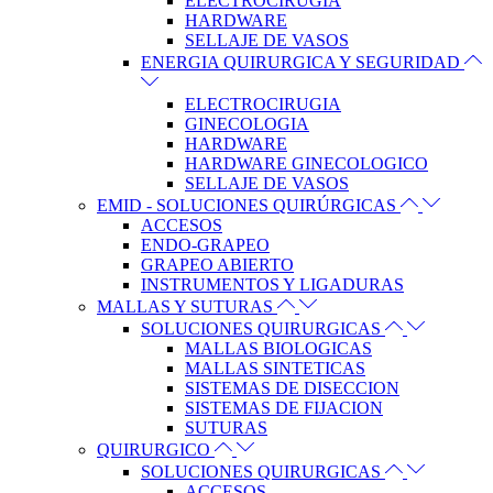
ELECTROCIRUGIA
HARDWARE
SELLAJE DE VASOS
ENERGIA QUIRURGICA Y SEGURIDAD
ELECTROCIRUGIA
GINECOLOGIA
HARDWARE
HARDWARE GINECOLOGICO
SELLAJE DE VASOS
EMID - SOLUCIONES QUIRÚRGICAS
ACCESOS
ENDO-GRAPEO
GRAPEO ABIERTO
INSTRUMENTOS Y LIGADURAS
MALLAS Y SUTURAS
SOLUCIONES QUIRURGICAS
MALLAS BIOLOGICAS
MALLAS SINTETICAS
SISTEMAS DE DISECCION
SISTEMAS DE FIJACION
SUTURAS
QUIRURGICO
SOLUCIONES QUIRURGICAS
ACCESOS