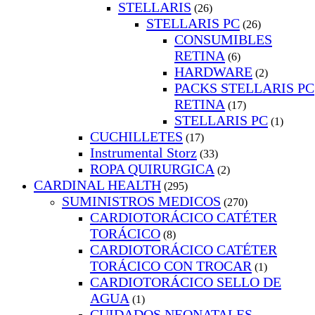
STELLARIS
(26)
STELLARIS PC
(26)
CONSUMIBLES
RETINA
(6)
HARDWARE
(2)
PACKS STELLARIS PC
RETINA
(17)
STELLARIS PC
(1)
CUCHILLETES
(17)
Instrumental Storz
(33)
ROPA QUIRURGICA
(2)
CARDINAL HEALTH
(295)
SUMINISTROS MEDICOS
(270)
CARDIOTORÁCICO CATÉTER
TORÁCICO
(8)
CARDIOTORÁCICO CATÉTER
TORÁCICO CON TROCAR
(1)
CARDIOTORÁCICO SELLO DE
AGUA
(1)
CUIDADOS NEONATALES