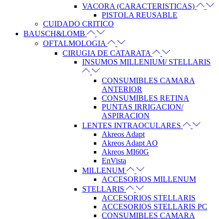
VACORA (CARACTERISTICAS)
PISTOLA REUSABLE
CUIDADO CRITICO
BAUSCH&LOMB
OFTALMOLOGIA
CIRUGIA DE CATARATA
INSUMOS MILLENIUM/ STELLARIS
CONSUMIBLES CAMARA
ANTERIOR
CONSUMIBLES RETINA
PUNTAS IRRIGACION/
ASPIRACION
LENTES INTRAOCULARES
Akreos Adapt
Akreos Adapt AO
Akreos MI60G
EnVista
MILLENUM
ACCESORIOS MILLENUM
STELLARIS
ACCESORIOS STELLARIS
ACCESORIOS STELLARIS PC
CONSUMIBLES CAMARA