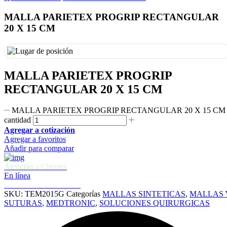
MALLA PARIETEX PROGRIP RECTANGULAR
20 X 15 CM
MALLA PARIETEX PROGRIP
RECTANGULAR 20 X 15 CM
MALLA PARIETEX PROGRIP RECTANGULAR 20 X 15 CM
cantidad
Agregar a cotización
Agregar a favoritos
Añadir para comparar
Atención a Clientes
En línea
Cotizaciones e informes
SKU:
TEM2015G
Categorías
MALLAS SINTETICAS
,
MALLAS 
SUTURAS
,
MEDTRONIC
,
SOLUCIONES QUIRURGICAS