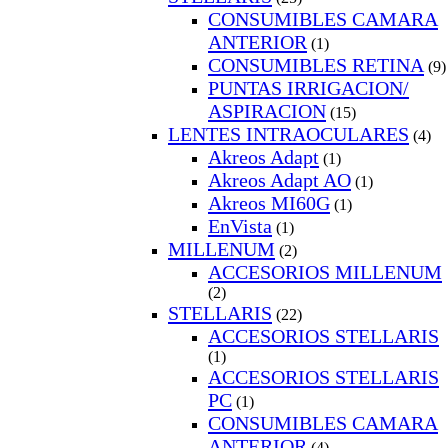
CONSUMIBLES CAMARA
ANTERIOR
(1)
CONSUMIBLES RETINA
(9)
PUNTAS IRRIGACION/
ASPIRACION
(15)
LENTES INTRAOCULARES
(4)
Akreos Adapt
(1)
Akreos Adapt AO
(1)
Akreos MI60G
(1)
EnVista
(1)
MILLENUM
(2)
ACCESORIOS MILLENUM
(2)
STELLARIS
(22)
ACCESORIOS STELLARIS
(1)
ACCESORIOS STELLARIS
PC
(1)
CONSUMIBLES CAMARA
ANTERIOR
(4)