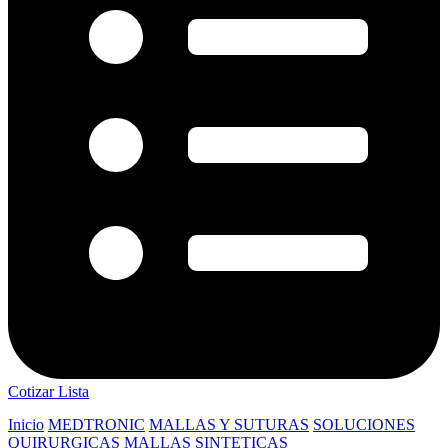
Cotizar Lista
Inicio
MEDTRONIC
MALLAS Y SUTURAS
SOLUCIONES
QUIRURGICAS
MALLAS SINTETICAS