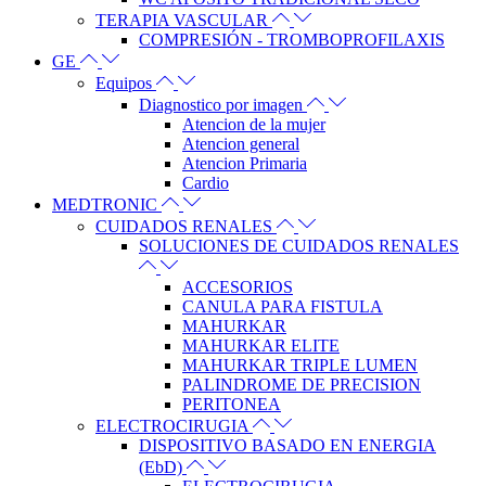
TERAPIA VASCULAR
COMPRESIÓN - TROMBOPROFILAXIS
GE
Equipos
Diagnostico por imagen
Atencion de la mujer
Atencion general
Atencion Primaria
Cardio
MEDTRONIC
CUIDADOS RENALES
SOLUCIONES DE CUIDADOS RENALES
ACCESORIOS
CANULA PARA FISTULA
MAHURKAR
MAHURKAR ELITE
MAHURKAR TRIPLE LUMEN
PALINDROME DE PRECISION
PERITONEA
ELECTROCIRUGIA
DISPOSITIVO BASADO EN ENERGIA
(EbD)