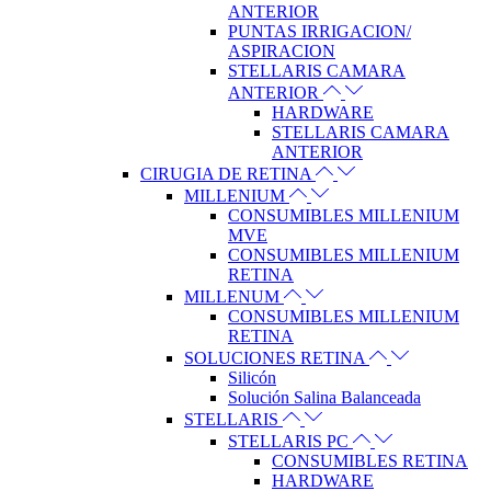
ANTERIOR
PUNTAS IRRIGACION/
ASPIRACION
STELLARIS CAMARA
ANTERIOR
HARDWARE
STELLARIS CAMARA
ANTERIOR
CIRUGIA DE RETINA
MILLENIUM
CONSUMIBLES MILLENIUM
MVE
CONSUMIBLES MILLENIUM
RETINA
MILLENUM
CONSUMIBLES MILLENIUM
RETINA
SOLUCIONES RETINA
Silicón
Solución Salina Balanceada
STELLARIS
STELLARIS PC
CONSUMIBLES RETINA
HARDWARE