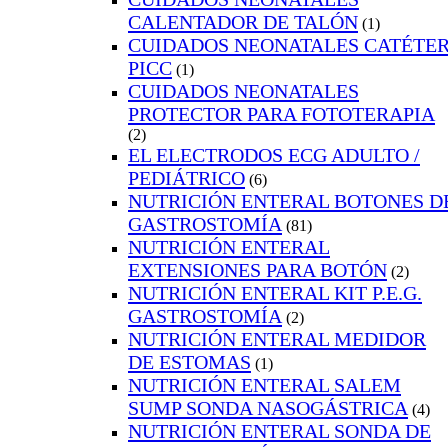
CALENTADOR DE TALÓN
(1)
CUIDADOS NEONATALES CATÉTE
PICC
(1)
CUIDADOS NEONATALES
PROTECTOR PARA FOTOTERAPIA
(2)
EL ELECTRODOS ECG ADULTO /
PEDIÁTRICO
(6)
NUTRICIÓN ENTERAL BOTONES D
GASTROSTOMÍA
(81)
NUTRICIÓN ENTERAL
EXTENSIONES PARA BOTÓN
(2)
NUTRICIÓN ENTERAL KIT P.E.G.
GASTROSTOMÍA
(2)
NUTRICIÓN ENTERAL MEDIDOR
DE ESTOMAS
(1)
NUTRICIÓN ENTERAL SALEM
SUMP SONDA NASOGÁSTRICA
(4)
NUTRICIÓN ENTERAL SONDA DE