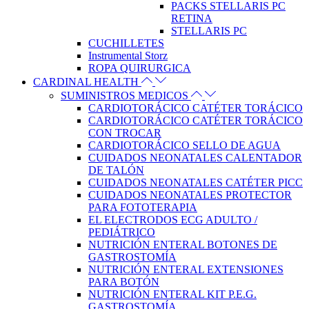
PACKS STELLARIS PC
RETINA
STELLARIS PC
CUCHILLETES
Instrumental Storz
ROPA QUIRURGICA
CARDINAL HEALTH
SUMINISTROS MEDICOS
CARDIOTORÁCICO CATÉTER TORÁCICO
CARDIOTORÁCICO CATÉTER TORÁCICO
CON TROCAR
CARDIOTORÁCICO SELLO DE AGUA
CUIDADOS NEONATALES CALENTADOR
DE TALÓN
CUIDADOS NEONATALES CATÉTER PICC
CUIDADOS NEONATALES PROTECTOR
PARA FOTOTERAPIA
EL ELECTRODOS ECG ADULTO /
PEDIÁTRICO
NUTRICIÓN ENTERAL BOTONES DE
GASTROSTOMÍA
NUTRICIÓN ENTERAL EXTENSIONES
PARA BOTÓN
NUTRICIÓN ENTERAL KIT P.E.G.
GASTROSTOMÍA