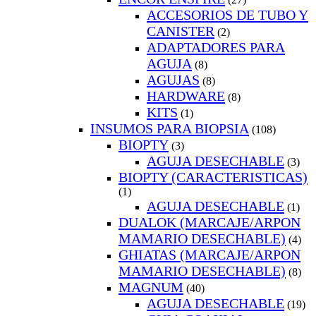
ACCESORIOS DE TUBO Y
CANISTER
(2)
ADAPTADORES PARA
AGUJA
(8)
AGUJAS
(8)
HARDWARE
(8)
KITS
(1)
INSUMOS PARA BIOPSIA
(108)
BIOPTY
(3)
AGUJA DESECHABLE
(3)
BIOPTY (CARACTERISTICAS)
(1)
AGUJA DESECHABLE
(1)
DUALOK (MARCAJE/ARPON
MAMARIO DESECHABLE)
(4)
GHIATAS (MARCAJE/ARPON
MAMARIO DESECHABLE)
(8)
MAGNUM
(40)
AGUJA DESECHABLE
(19)