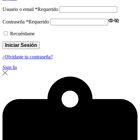
Usuario o email
*
Requerido
Contraseña
*
Requerido
Recuérdame
Iniciar Sesión
¿Olvidaste tu contraseña?
Sign In