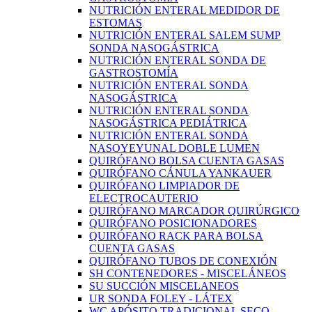
NUTRICIÓN ENTERAL MEDIDOR DE
ESTOMAS
NUTRICIÓN ENTERAL SALEM SUMP
SONDA NASOGÁSTRICA
NUTRICIÓN ENTERAL SONDA DE
GASTROSTOMÍA
NUTRICIÓN ENTERAL SONDA
NASOGÁSTRICA
NUTRICIÓN ENTERAL SONDA
NASOGÁSTRICA PEDIÁTRICA
NUTRICIÓN ENTERAL SONDA
NASOYEYUNAL DOBLE LUMEN
QUIRÓFANO BOLSA CUENTA GASAS
QUIRÓFANO CÁNULA YANKAUER
QUIRÓFANO LIMPIADOR DE
ELECTROCAUTERIO
QUIRÓFANO MARCADOR QUIRÚRGICO
QUIRÓFANO POSICIONADORES
QUIRÓFANO RACK PARA BOLSA
CUENTA GASAS
QUIRÓFANO TUBOS DE CONEXIÓN
SH CONTENEDORES - MISCELÁNEOS
SU SUCCIÓN MISCELANEOS
UR SONDA FOLEY - LÁTEX
WC APÓSITO TRADICIONAL SECO