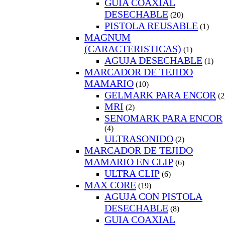
GUIA COAXIAL
DESECHABLE
(20)
PISTOLA REUSABLE
(1)
MAGNUM
(CARACTERISTICAS)
(1)
AGUJA DESECHABLE
(1)
MARCADOR DE TEJIDO
MAMARIO
(10)
GELMARK PARA ENCOR
(2
MRI
(2)
SENOMARK PARA ENCOR
(4)
ULTRASONIDO
(2)
MARCADOR DE TEJIDO
MAMARIO EN CLIP
(6)
ULTRA CLIP
(6)
MAX CORE
(19)
AGUJA CON PISTOLA
DESECHABLE
(8)
GUIA COAXIAL