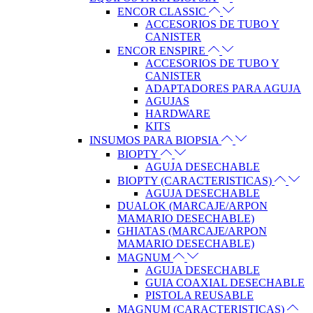
ENCOR CLASSIC
ACCESORIOS DE TUBO Y
CANISTER
ENCOR ENSPIRE
ACCESORIOS DE TUBO Y
CANISTER
ADAPTADORES PARA AGUJA
AGUJAS
HARDWARE
KITS
INSUMOS PARA BIOPSIA
BIOPTY
AGUJA DESECHABLE
BIOPTY (CARACTERISTICAS)
AGUJA DESECHABLE
DUALOK (MARCAJE/ARPON
MAMARIO DESECHABLE)
GHIATAS (MARCAJE/ARPON
MAMARIO DESECHABLE)
MAGNUM
AGUJA DESECHABLE
GUIA COAXIAL DESECHABLE
PISTOLA REUSABLE
MAGNUM (CARACTERISTICAS)