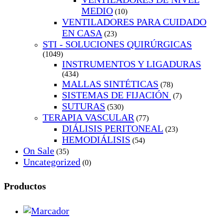
MEDIO
(10)
VENTILADORES PARA CUIDADO
EN CASA
(23)
STI - SOLUCIONES QUIRÚRGICAS
(1049)
INSTRUMENTOS Y LIGADURAS
(434)
MALLAS SINTÉTICAS
(78)
SISTEMAS DE FIJACIÓN
(7)
SUTURAS
(530)
TERAPIA VASCULAR
(77)
DIÁLISIS PERITONEAL
(23)
HEMODIÁLISIS
(54)
On Sale
(35)
Uncategorized
(0)
Productos