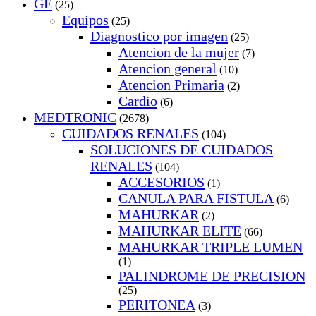
GE
(25)
Equipos
(25)
Diagnostico por imagen
(25)
Atencion de la mujer
(7)
Atencion general
(10)
Atencion Primaria
(2)
Cardio
(6)
MEDTRONIC
(2678)
CUIDADOS RENALES
(104)
SOLUCIONES DE CUIDADOS
RENALES
(104)
ACCESORIOS
(1)
CANULA PARA FISTULA
(6)
MAHURKAR
(2)
MAHURKAR ELITE
(66)
MAHURKAR TRIPLE LUMEN
(1)
PALINDROME DE PRECISION
(25)
PERITONEA
(3)