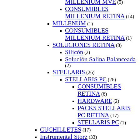
MILLENIUM MVE
(5)
CONSUMIBLES
MILLENIUM RETINA
(14)
MILLENUM
(1)
CONSUMIBLES
MILLENIUM RETINA
(1)
SOLUCIONES RETINA
(8)
Silicón
(2)
Solución Salina Balanceada
(2)
STELLARIS
(26)
STELLARIS PC
(26)
CONSUMIBLES
RETINA
(6)
HARDWARE
(2)
PACKS STELLARIS
PC RETINA
(17)
STELLARIS PC
(1)
CUCHILLETES
(17)
Instrumental Storz
(33)