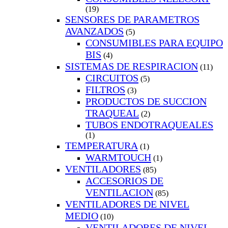
(19)
SENSORES DE PARAMETROS
AVANZADOS
(5)
CONSUMIBLES PARA EQUIPO
BIS
(4)
SISTEMAS DE RESPIRACION
(11)
CIRCUITOS
(5)
FILTROS
(3)
PRODUCTOS DE SUCCION
TRAQUEAL
(2)
TUBOS ENDOTRAQUEALES
(1)
TEMPERATURA
(1)
WARMTOUCH
(1)
VENTILADORES
(85)
ACCESORIOS DE
VENTILACION
(85)
VENTILADORES DE NIVEL
MEDIO
(10)
VENTILADORES DE NIVEL