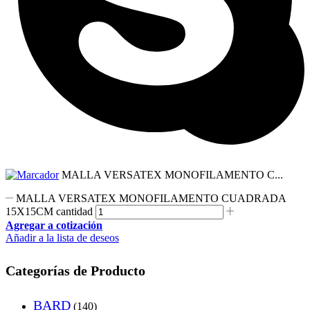
MALLA VERSATEX MONOFILAMENTO C...
MALLA VERSATEX MONOFILAMENTO CUADRADA
15X15CM cantidad
Agregar a cotización
Añadir a la lista de deseos
Categorías de Producto
BARD
(140)