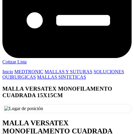
Cotizar Lista
Inicio
MEDTRONIC
MALLAS Y SUTURAS
SOLUCIONES
QUIRURGICAS
MALLAS SINTETICAS
MALLA VERSATEX MONOFILAMENTO
CUADRADA 15X15CM
MALLA VERSATEX
MONOFILAMENTO CUADRADA