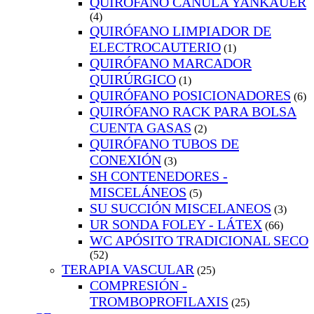
QUIRÓFANO CÁNULA YANKAUER
(4)
QUIRÓFANO LIMPIADOR DE
ELECTROCAUTERIO
(1)
QUIRÓFANO MARCADOR
QUIRÚRGICO
(1)
QUIRÓFANO POSICIONADORES
(6)
QUIRÓFANO RACK PARA BOLSA
CUENTA GASAS
(2)
QUIRÓFANO TUBOS DE
CONEXIÓN
(3)
SH CONTENEDORES -
MISCELÁNEOS
(5)
SU SUCCIÓN MISCELANEOS
(3)
UR SONDA FOLEY - LÁTEX
(66)
WC APÓSITO TRADICIONAL SECO
(52)
TERAPIA VASCULAR
(25)
COMPRESIÓN -
TROMBOPROFILAXIS
(25)