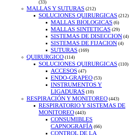
(33)
MALLAS Y SUTURAS
(212)
SOLUCIONES QUIRURGICAS
(212)
MALLAS BIOLOGICAS
(6)
MALLAS SINTETICAS
(29)
SISTEMAS DE DISECCION
(4)
SISTEMAS DE FIJACION
(4)
SUTURAS
(169)
QUIRURGICO
(114)
SOLUCIONES QUIRURGICAS
(110)
ACCESOS
(47)
ENDO-GRAPEO
(53)
INSTRUMENTOS Y
LIGADURAS
(10)
RESPIRACIÓN Y MONITOREO
(443)
RESPIRATORIO Y SISTEMAS DE
MONITOREO
(443)
CONSUMIBLES
CAPNOGRAFÍA
(66)
CONTROL DE LA