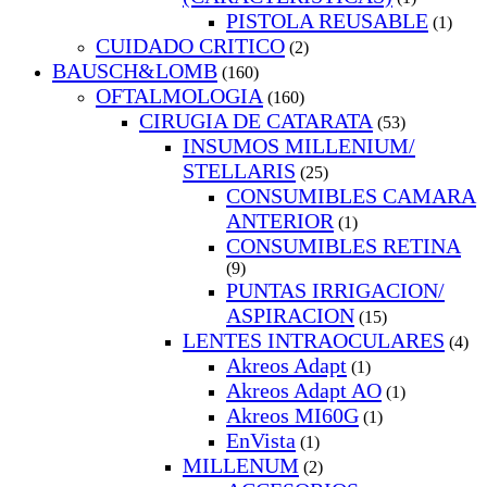
PISTOLA REUSABLE
(1)
CUIDADO CRITICO
(2)
BAUSCH&LOMB
(160)
OFTALMOLOGIA
(160)
CIRUGIA DE CATARATA
(53)
INSUMOS MILLENIUM/
STELLARIS
(25)
CONSUMIBLES CAMARA
ANTERIOR
(1)
CONSUMIBLES RETINA
(9)
PUNTAS IRRIGACION/
ASPIRACION
(15)
LENTES INTRAOCULARES
(4)
Akreos Adapt
(1)
Akreos Adapt AO
(1)
Akreos MI60G
(1)
EnVista
(1)
MILLENUM
(2)