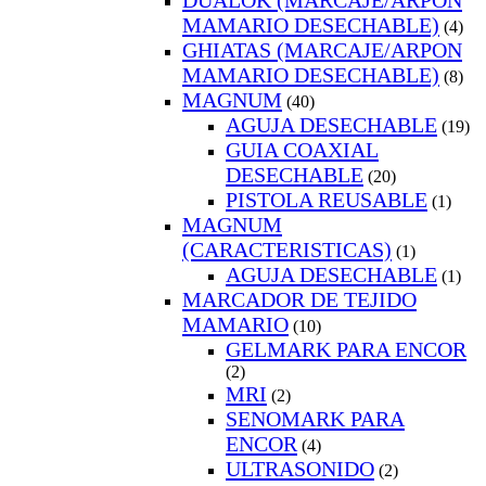
DUALOK (MARCAJE/ARPON
MAMARIO DESECHABLE)
(4)
GHIATAS (MARCAJE/ARPON
MAMARIO DESECHABLE)
(8)
MAGNUM
(40)
AGUJA DESECHABLE
(19)
GUIA COAXIAL
DESECHABLE
(20)
PISTOLA REUSABLE
(1)
MAGNUM
(CARACTERISTICAS)
(1)
AGUJA DESECHABLE
(1)
MARCADOR DE TEJIDO
MAMARIO
(10)
GELMARK PARA ENCOR
(2)
MRI
(2)
SENOMARK PARA
ENCOR
(4)
ULTRASONIDO
(2)