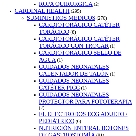
ROPA QUIRURGICA
(2)
CARDINAL HEALTH
(295)
SUMINISTROS MEDICOS
(270)
CARDIOTORÁCICO CATÉTER
TORÁCICO
(8)
CARDIOTORÁCICO CATÉTER
TORÁCICO CON TROCAR
(1)
CARDIOTORÁCICO SELLO DE
AGUA
(1)
CUIDADOS NEONATALES
CALENTADOR DE TALÓN
(1)
CUIDADOS NEONATALES
CATÉTER PICC
(1)
CUIDADOS NEONATALES
PROTECTOR PARA FOTOTERAPIA
(2)
EL ELECTRODOS ECG ADULTO /
PEDIÁTRICO
(6)
NUTRICIÓN ENTERAL BOTONES
DE GASTROSTOMÍA
(81)