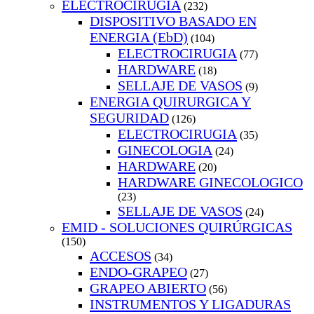
ELECTROCIRUGIA
(232)
DISPOSITIVO BASADO EN
ENERGIA (EbD)
(104)
ELECTROCIRUGIA
(77)
HARDWARE
(18)
SELLAJE DE VASOS
(9)
ENERGIA QUIRURGICA Y
SEGURIDAD
(126)
ELECTROCIRUGIA
(35)
GINECOLOGIA
(24)
HARDWARE
(20)
HARDWARE GINECOLOGICO
(23)
SELLAJE DE VASOS
(24)
EMID - SOLUCIONES QUIRÚRGICAS
(150)
ACCESOS
(34)
ENDO-GRAPEO
(27)
GRAPEO ABIERTO
(56)
INSTRUMENTOS Y LIGADURAS