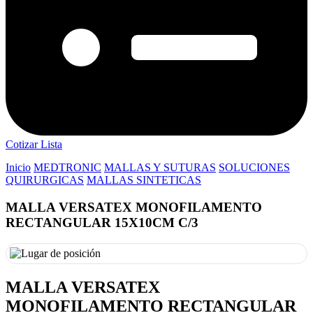
Cotizar Lista
Inicio
MEDTRONIC
MALLAS Y SUTURAS
SOLUCIONES
QUIRURGICAS
MALLAS SINTETICAS
MALLA VERSATEX MONOFILAMENTO
RECTANGULAR 15X10CM C/3
MALLA VERSATEX
MONOFILAMENTO RECTANGULAR