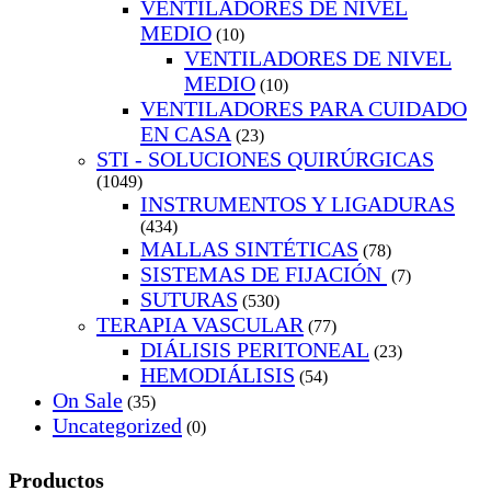
VENTILADORES DE NIVEL
MEDIO
(10)
VENTILADORES DE NIVEL
MEDIO
(10)
VENTILADORES PARA CUIDADO
EN CASA
(23)
STI - SOLUCIONES QUIRÚRGICAS
(1049)
INSTRUMENTOS Y LIGADURAS
(434)
MALLAS SINTÉTICAS
(78)
SISTEMAS DE FIJACIÓN
(7)
SUTURAS
(530)
TERAPIA VASCULAR
(77)
DIÁLISIS PERITONEAL
(23)
HEMODIÁLISIS
(54)
On Sale
(35)
Uncategorized
(0)
Productos