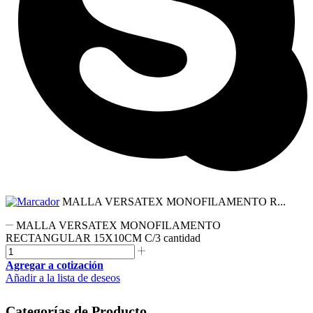
MALLA VERSATEX MONOFILAMENTO R...
MALLA VERSATEX MONOFILAMENTO
RECTANGULAR 15X10CM C/3 cantidad
Agregar a cotización
Añadir a la lista de deseos
Categorías de Producto