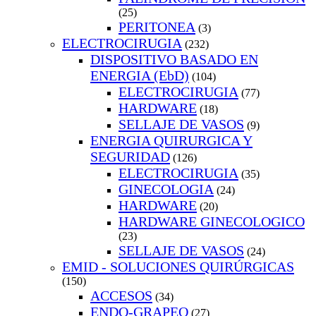
(25)
PERITONEA
(3)
ELECTROCIRUGIA
(232)
DISPOSITIVO BASADO EN
ENERGIA (EbD)
(104)
ELECTROCIRUGIA
(77)
HARDWARE
(18)
SELLAJE DE VASOS
(9)
ENERGIA QUIRURGICA Y
SEGURIDAD
(126)
ELECTROCIRUGIA
(35)
GINECOLOGIA
(24)
HARDWARE
(20)
HARDWARE GINECOLOGICO
(23)
SELLAJE DE VASOS
(24)
EMID - SOLUCIONES QUIRÚRGICAS
(150)
ACCESOS
(34)
ENDO-GRAPEO
(27)