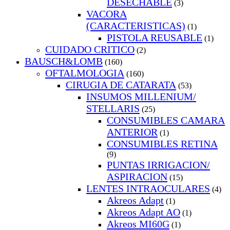
DESECHABLE
(3)
VACORA
(CARACTERISTICAS)
(1)
PISTOLA REUSABLE
(1)
CUIDADO CRITICO
(2)
BAUSCH&LOMB
(160)
OFTALMOLOGIA
(160)
CIRUGIA DE CATARATA
(53)
INSUMOS MILLENIUM/
STELLARIS
(25)
CONSUMIBLES CAMARA
ANTERIOR
(1)
CONSUMIBLES RETINA
(9)
PUNTAS IRRIGACION/
ASPIRACION
(15)
LENTES INTRAOCULARES
(4)
Akreos Adapt
(1)
Akreos Adapt AO
(1)
Akreos MI60G
(1)