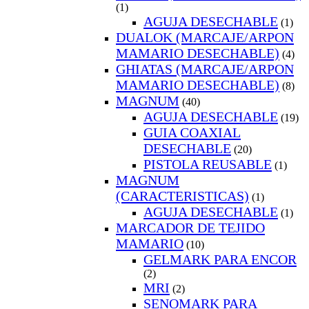
(1)
AGUJA DESECHABLE
(1)
DUALOK (MARCAJE/ARPON
MAMARIO DESECHABLE)
(4)
GHIATAS (MARCAJE/ARPON
MAMARIO DESECHABLE)
(8)
MAGNUM
(40)
AGUJA DESECHABLE
(19)
GUIA COAXIAL
DESECHABLE
(20)
PISTOLA REUSABLE
(1)
MAGNUM
(CARACTERISTICAS)
(1)
AGUJA DESECHABLE
(1)
MARCADOR DE TEJIDO
MAMARIO
(10)
GELMARK PARA ENCOR
(2)
MRI
(2)
SENOMARK PARA