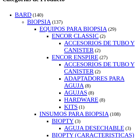
BARD
(140)
BIOPSIA
(137)
EQUIPOS PARA BIOPSIA
(29)
ENCOR CLASSIC
(2)
ACCESORIOS DE TUBO Y
CANISTER
(2)
ENCOR ENSPIRE
(27)
ACCESORIOS DE TUBO Y
CANISTER
(2)
ADAPTADORES PARA
AGUJA
(8)
AGUJAS
(8)
HARDWARE
(8)
KITS
(1)
INSUMOS PARA BIOPSIA
(108)
BIOPTY
(3)
AGUJA DESECHABLE
(3)
BIOPTY (CARACTERISTICAS)