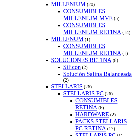
MILLENIUM
(20)
CONSUMIBLES
MILLENIUM MVE
(5)
CONSUMIBLES
MILLENIUM RETINA
(14)
MILLENUM
(1)
CONSUMIBLES
MILLENIUM RETINA
(1)
SOLUCIONES RETINA
(8)
Silicón
(2)
Solución Salina Balanceada
(2)
STELLARIS
(26)
STELLARIS PC
(26)
CONSUMIBLES
RETINA
(6)
HARDWARE
(2)
PACKS STELLARIS
PC RETINA
(17)
STELLARIS PC
(1)