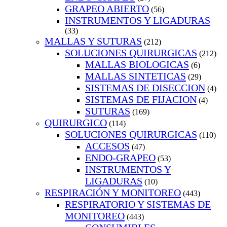
GRAPEO ABIERTO
(56)
INSTRUMENTOS Y LIGADURAS
(33)
MALLAS Y SUTURAS
(212)
SOLUCIONES QUIRURGICAS
(212)
MALLAS BIOLOGICAS
(6)
MALLAS SINTETICAS
(29)
SISTEMAS DE DISECCION
(4)
SISTEMAS DE FIJACION
(4)
SUTURAS
(169)
QUIRURGICO
(114)
SOLUCIONES QUIRURGICAS
(110)
ACCESOS
(47)
ENDO-GRAPEO
(53)
INSTRUMENTOS Y
LIGADURAS
(10)
RESPIRACIÓN Y MONITOREO
(443)
RESPIRATORIO Y SISTEMAS DE
MONITOREO
(443)