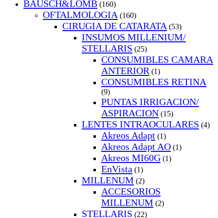
BAUSCH&LOMB
(160)
OFTALMOLOGIA
(160)
CIRUGIA DE CATARATA
(53)
INSUMOS MILLENIUM/
STELLARIS
(25)
CONSUMIBLES CAMARA
ANTERIOR
(1)
CONSUMIBLES RETINA
(9)
PUNTAS IRRIGACION/
ASPIRACION
(15)
LENTES INTRAOCULARES
(4)
Akreos Adapt
(1)
Akreos Adapt AO
(1)
Akreos MI60G
(1)
EnVista
(1)
MILLENUM
(2)
ACCESORIOS
MILLENUM
(2)
STELLARIS
(22)