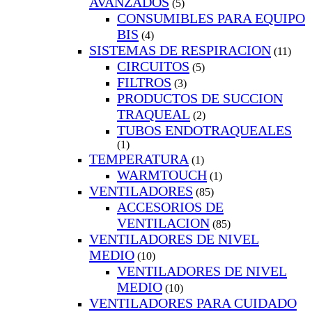
AVANZADOS
(5)
CONSUMIBLES PARA EQUIPO
BIS
(4)
SISTEMAS DE RESPIRACION
(11)
CIRCUITOS
(5)
FILTROS
(3)
PRODUCTOS DE SUCCION
TRAQUEAL
(2)
TUBOS ENDOTRAQUEALES
(1)
TEMPERATURA
(1)
WARMTOUCH
(1)
VENTILADORES
(85)
ACCESORIOS DE
VENTILACION
(85)
VENTILADORES DE NIVEL
MEDIO
(10)
VENTILADORES DE NIVEL
MEDIO
(10)
VENTILADORES PARA CUIDADO