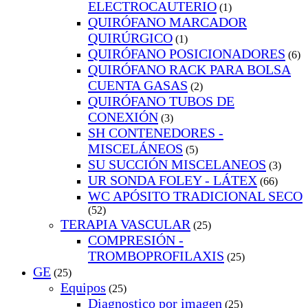
ELECTROCAUTERIO
(1)
QUIRÓFANO MARCADOR
QUIRÚRGICO
(1)
QUIRÓFANO POSICIONADORES
(6)
QUIRÓFANO RACK PARA BOLSA
CUENTA GASAS
(2)
QUIRÓFANO TUBOS DE
CONEXIÓN
(3)
SH CONTENEDORES -
MISCELÁNEOS
(5)
SU SUCCIÓN MISCELANEOS
(3)
UR SONDA FOLEY - LÁTEX
(66)
WC APÓSITO TRADICIONAL SECO
(52)
TERAPIA VASCULAR
(25)
COMPRESIÓN -
TROMBOPROFILAXIS
(25)
GE
(25)
Equipos
(25)
Diagnostico por imagen
(25)