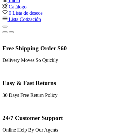
Inicio
Catálogo
0
Lista de deseos
Lista Cotización
Free Shipping Order $60
Delivery Moves So Quickly
Easy & Fast Returns
30 Days Free Return Policy
24/7 Customer Support
Online Help By Our Agents