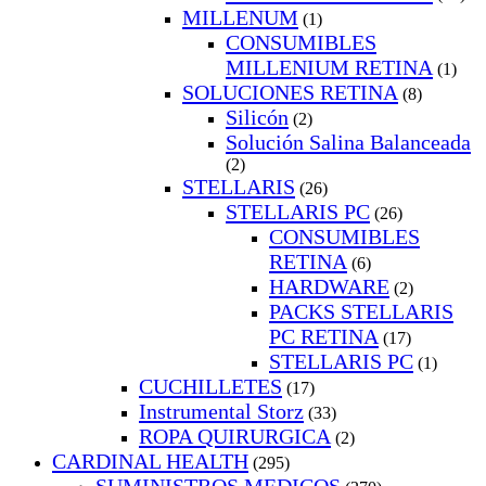
MILLENUM
(1)
CONSUMIBLES
MILLENIUM RETINA
(1)
SOLUCIONES RETINA
(8)
Silicón
(2)
Solución Salina Balanceada
(2)
STELLARIS
(26)
STELLARIS PC
(26)
CONSUMIBLES
RETINA
(6)
HARDWARE
(2)
PACKS STELLARIS
PC RETINA
(17)
STELLARIS PC
(1)
CUCHILLETES
(17)
Instrumental Storz
(33)
ROPA QUIRURGICA
(2)
CARDINAL HEALTH
(295)