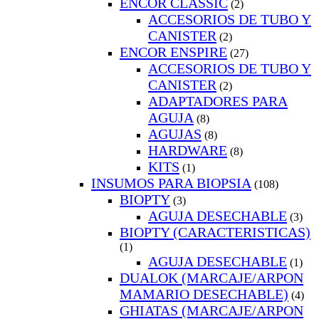
ENCOR CLASSIC
(2)
ACCESORIOS DE TUBO Y
CANISTER
(2)
ENCOR ENSPIRE
(27)
ACCESORIOS DE TUBO Y
CANISTER
(2)
ADAPTADORES PARA
AGUJA
(8)
AGUJAS
(8)
HARDWARE
(8)
KITS
(1)
INSUMOS PARA BIOPSIA
(108)
BIOPTY
(3)
AGUJA DESECHABLE
(3)
BIOPTY (CARACTERISTICAS)
(1)
AGUJA DESECHABLE
(1)
DUALOK (MARCAJE/ARPON
MAMARIO DESECHABLE)
(4)
GHIATAS (MARCAJE/ARPON