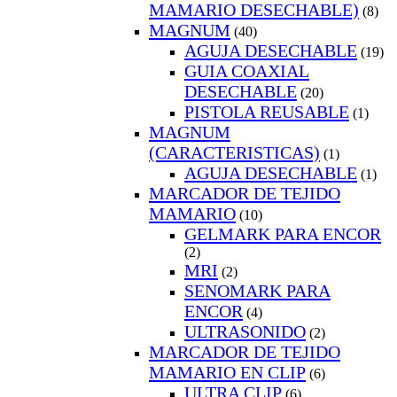
MAMARIO DESECHABLE)
(8)
MAGNUM
(40)
AGUJA DESECHABLE
(19)
GUIA COAXIAL
DESECHABLE
(20)
PISTOLA REUSABLE
(1)
MAGNUM
(CARACTERISTICAS)
(1)
AGUJA DESECHABLE
(1)
MARCADOR DE TEJIDO
MAMARIO
(10)
GELMARK PARA ENCOR
(2)
MRI
(2)
SENOMARK PARA
ENCOR
(4)
ULTRASONIDO
(2)
MARCADOR DE TEJIDO
MAMARIO EN CLIP
(6)
ULTRA CLIP
(6)