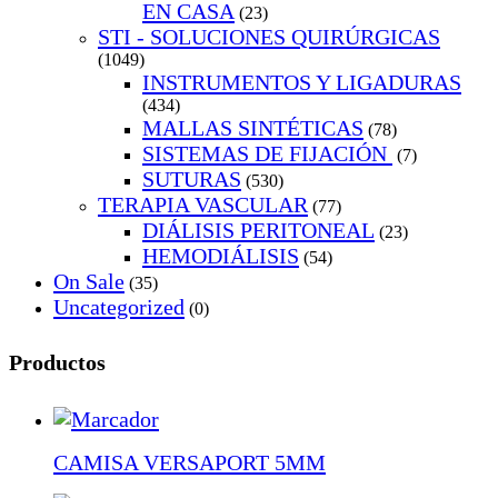
EN CASA
(23)
STI - SOLUCIONES QUIRÚRGICAS
(1049)
INSTRUMENTOS Y LIGADURAS
(434)
MALLAS SINTÉTICAS
(78)
SISTEMAS DE FIJACIÓN
(7)
SUTURAS
(530)
TERAPIA VASCULAR
(77)
DIÁLISIS PERITONEAL
(23)
HEMODIÁLISIS
(54)
On Sale
(35)
Uncategorized
(0)
Productos
CAMISA VERSAPORT 5MM