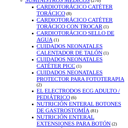
SUMINISTROS MEDICOS
(270)
CARDIOTORÁCICO CATÉTER
TORÁCICO
(8)
CARDIOTORÁCICO CATÉTER
TORÁCICO CON TROCAR
(1)
CARDIOTORÁCICO SELLO DE
AGUA
(1)
CUIDADOS NEONATALES
CALENTADOR DE TALÓN
(1)
CUIDADOS NEONATALES
CATÉTER PICC
(1)
CUIDADOS NEONATALES
PROTECTOR PARA FOTOTERAPIA
(2)
EL ELECTRODOS ECG ADULTO /
PEDIÁTRICO
(6)
NUTRICIÓN ENTERAL BOTONES
DE GASTROSTOMÍA
(81)
NUTRICIÓN ENTERAL
EXTENSIONES PARA BOTÓN
(2)