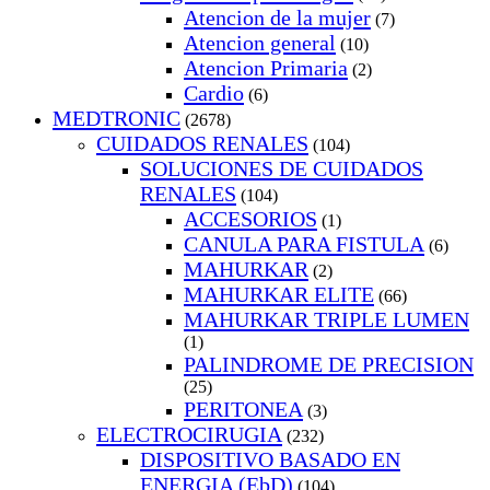
Atencion de la mujer
(7)
Atencion general
(10)
Atencion Primaria
(2)
Cardio
(6)
MEDTRONIC
(2678)
CUIDADOS RENALES
(104)
SOLUCIONES DE CUIDADOS
RENALES
(104)
ACCESORIOS
(1)
CANULA PARA FISTULA
(6)
MAHURKAR
(2)
MAHURKAR ELITE
(66)
MAHURKAR TRIPLE LUMEN
(1)
PALINDROME DE PRECISION
(25)
PERITONEA
(3)
ELECTROCIRUGIA
(232)
DISPOSITIVO BASADO EN
ENERGIA (EbD)
(104)