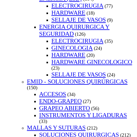
ELECTROCIRUGIA
(77)
HARDWARE
(18)
SELLAJE DE VASOS
(9)
ENERGIA QUIRURGICA Y
SEGURIDAD
(126)
ELECTROCIRUGIA
(35)
GINECOLOGIA
(24)
HARDWARE
(20)
HARDWARE GINECOLOGICO
(23)
SELLAJE DE VASOS
(24)
EMID - SOLUCIONES QUIRÚRGICAS
(150)
ACCESOS
(34)
ENDO-GRAPEO
(27)
GRAPEO ABIERTO
(56)
INSTRUMENTOS Y LIGADURAS
(33)
MALLAS Y SUTURAS
(212)
SOLUCIONES QUIRURGICAS
(212)