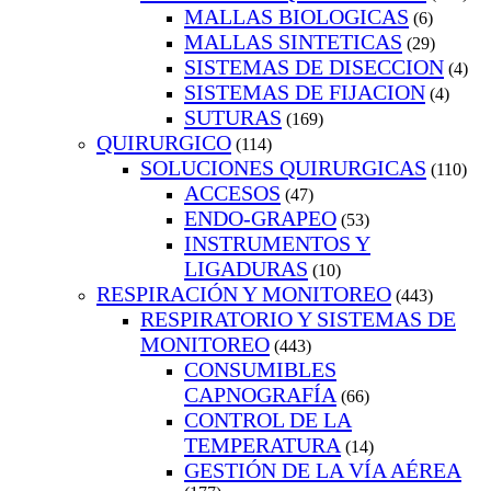
MALLAS BIOLOGICAS
(6)
MALLAS SINTETICAS
(29)
SISTEMAS DE DISECCION
(4)
SISTEMAS DE FIJACION
(4)
SUTURAS
(169)
QUIRURGICO
(114)
SOLUCIONES QUIRURGICAS
(110)
ACCESOS
(47)
ENDO-GRAPEO
(53)
INSTRUMENTOS Y
LIGADURAS
(10)
RESPIRACIÓN Y MONITOREO
(443)
RESPIRATORIO Y SISTEMAS DE
MONITOREO
(443)
CONSUMIBLES
CAPNOGRAFÍA
(66)
CONTROL DE LA
TEMPERATURA
(14)
GESTIÓN DE LA VÍA AÉREA