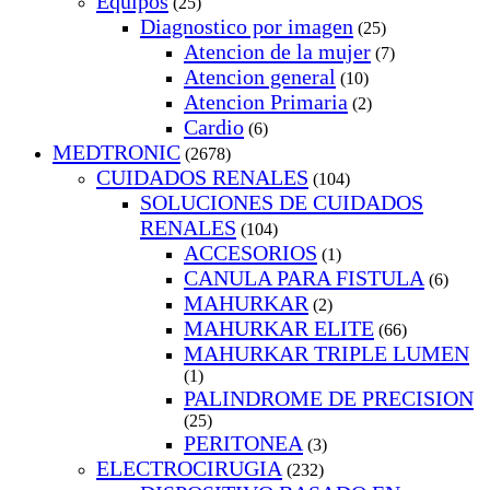
Equipos
(25)
Diagnostico por imagen
(25)
Atencion de la mujer
(7)
Atencion general
(10)
Atencion Primaria
(2)
Cardio
(6)
MEDTRONIC
(2678)
CUIDADOS RENALES
(104)
SOLUCIONES DE CUIDADOS
RENALES
(104)
ACCESORIOS
(1)
CANULA PARA FISTULA
(6)
MAHURKAR
(2)
MAHURKAR ELITE
(66)
MAHURKAR TRIPLE LUMEN
(1)
PALINDROME DE PRECISION
(25)
PERITONEA
(3)
ELECTROCIRUGIA
(232)