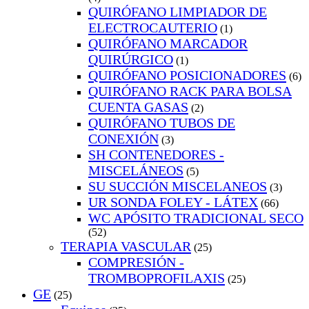
QUIRÓFANO LIMPIADOR DE
ELECTROCAUTERIO
(1)
QUIRÓFANO MARCADOR
QUIRÚRGICO
(1)
QUIRÓFANO POSICIONADORES
(6)
QUIRÓFANO RACK PARA BOLSA
CUENTA GASAS
(2)
QUIRÓFANO TUBOS DE
CONEXIÓN
(3)
SH CONTENEDORES -
MISCELÁNEOS
(5)
SU SUCCIÓN MISCELANEOS
(3)
UR SONDA FOLEY - LÁTEX
(66)
WC APÓSITO TRADICIONAL SECO
(52)
TERAPIA VASCULAR
(25)
COMPRESIÓN -
TROMBOPROFILAXIS
(25)
GE
(25)