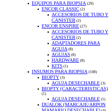
EQUIPOS PARA BIOPSIA
(29)
ENCOR CLASSIC
(2)
ACCESORIOS DE TUBO Y
CANISTER
(2)
ENCOR ENSPIRE
(27)
ACCESORIOS DE TUBO Y
CANISTER
(2)
ADAPTADORES PARA
AGUJA
(8)
AGUJAS
(8)
HARDWARE
(8)
KITS
(1)
INSUMOS PARA BIOPSIA
(108)
BIOPTY
(3)
AGUJA DESECHABLE
(3)
BIOPTY (CARACTERISTICAS)
(1)
AGUJA DESECHABLE
(1)
DUALOK (MARCAJE/ARPON
MAMARIO DESECHABLE)
(4)