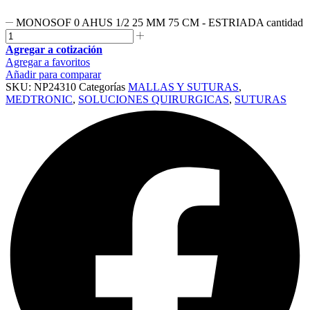
MONOSOF 0 AHUS 1/2 25 MM 75 CM - ESTRIADA cantidad
Agregar a cotización
Agregar a favoritos
Añadir para comparar
SKU:
NP24310
Categorías
MALLAS Y SUTURAS
,
MEDTRONIC
,
SOLUCIONES QUIRURGICAS
,
SUTURAS