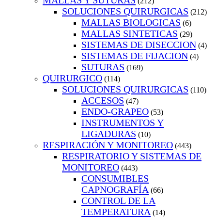
MALLAS Y SUTURAS
(212)
SOLUCIONES QUIRURGICAS
(212)
MALLAS BIOLOGICAS
(6)
MALLAS SINTETICAS
(29)
SISTEMAS DE DISECCION
(4)
SISTEMAS DE FIJACION
(4)
SUTURAS
(169)
QUIRURGICO
(114)
SOLUCIONES QUIRURGICAS
(110)
ACCESOS
(47)
ENDO-GRAPEO
(53)
INSTRUMENTOS Y
LIGADURAS
(10)
RESPIRACIÓN Y MONITOREO
(443)
RESPIRATORIO Y SISTEMAS DE
MONITOREO
(443)
CONSUMIBLES
CAPNOGRAFÍA
(66)
CONTROL DE LA
TEMPERATURA
(14)