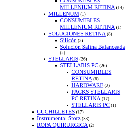
CONSUMIBLES
MILLENIUM RETINA
(14)
MILLENUM
(1)
CONSUMIBLES
MILLENIUM RETINA
(1)
SOLUCIONES RETINA
(8)
Silicón
(2)
Solución Salina Balanceada
(2)
STELLARIS
(26)
STELLARIS PC
(26)
CONSUMIBLES
RETINA
(6)
HARDWARE
(2)
PACKS STELLARIS
PC RETINA
(17)
STELLARIS PC
(1)
CUCHILLETES
(17)
Instrumental Storz
(33)
ROPA QUIRURGICA
(2)