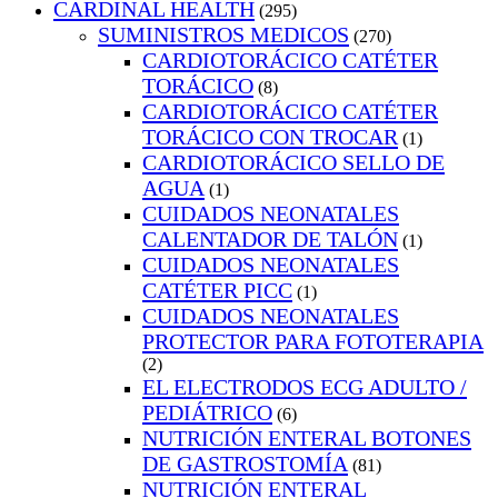
CARDINAL HEALTH
(295)
SUMINISTROS MEDICOS
(270)
CARDIOTORÁCICO CATÉTER
TORÁCICO
(8)
CARDIOTORÁCICO CATÉTER
TORÁCICO CON TROCAR
(1)
CARDIOTORÁCICO SELLO DE
AGUA
(1)
CUIDADOS NEONATALES
CALENTADOR DE TALÓN
(1)
CUIDADOS NEONATALES
CATÉTER PICC
(1)
CUIDADOS NEONATALES
PROTECTOR PARA FOTOTERAPIA
(2)
EL ELECTRODOS ECG ADULTO /
PEDIÁTRICO
(6)
NUTRICIÓN ENTERAL BOTONES
DE GASTROSTOMÍA
(81)
NUTRICIÓN ENTERAL