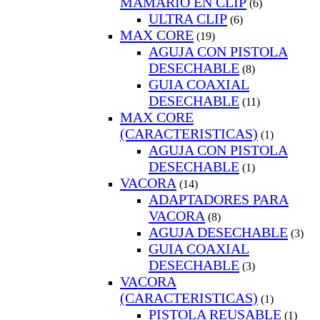
MAMARIO EN CLIP
(6)
ULTRA CLIP
(6)
MAX CORE
(19)
AGUJA CON PISTOLA
DESECHABLE
(8)
GUIA COAXIAL
DESECHABLE
(11)
MAX CORE
(CARACTERISTICAS)
(1)
AGUJA CON PISTOLA
DESECHABLE
(1)
VACORA
(14)
ADAPTADORES PARA
VACORA
(8)
AGUJA DESECHABLE
(3)
GUIA COAXIAL
DESECHABLE
(3)
VACORA
(CARACTERISTICAS)
(1)
PISTOLA REUSABLE
(1)