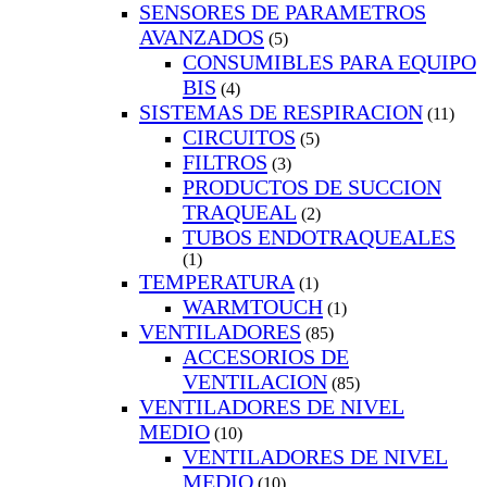
SENSORES DE PARAMETROS
AVANZADOS
(5)
CONSUMIBLES PARA EQUIPO
BIS
(4)
SISTEMAS DE RESPIRACION
(11)
CIRCUITOS
(5)
FILTROS
(3)
PRODUCTOS DE SUCCION
TRAQUEAL
(2)
TUBOS ENDOTRAQUEALES
(1)
TEMPERATURA
(1)
WARMTOUCH
(1)
VENTILADORES
(85)
ACCESORIOS DE
VENTILACION
(85)
VENTILADORES DE NIVEL
MEDIO
(10)
VENTILADORES DE NIVEL
MEDIO
(10)