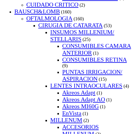
CUIDADO CRITICO
(2)
BAUSCH&LOMB
(160)
OFTALMOLOGIA
(160)
CIRUGIA DE CATARATA
(53)
INSUMOS MILLENIUM/
STELLARIS
(25)
CONSUMIBLES CAMARA
ANTERIOR
(1)
CONSUMIBLES RETINA
(9)
PUNTAS IRRIGACION/
ASPIRACION
(15)
LENTES INTRAOCULARES
(4)
Akreos Adapt
(1)
Akreos Adapt AO
(1)
Akreos MI60G
(1)
EnVista
(1)
MILLENUM
(2)
ACCESORIOS
MILLENUM