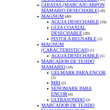
GHIATAS (MARCAJE/ARPON
MAMARIO DESECHABLE)
(8)
MAGNUM
(40)
AGUJA DESECHABLE
(19)
GUIA COAXIAL
DESECHABLE
(20)
PISTOLA REUSABLE
(1)
MAGNUM
(CARACTERISTICAS)
(1)
AGUJA DESECHABLE
(1)
MARCADOR DE TEJIDO
MAMARIO
(10)
GELMARK PARA ENCOR
(2)
MRI
(2)
SENOMARK PARA
ENCOR
(4)
ULTRASONIDO
(2)
MARCADOR DE TEJIDO