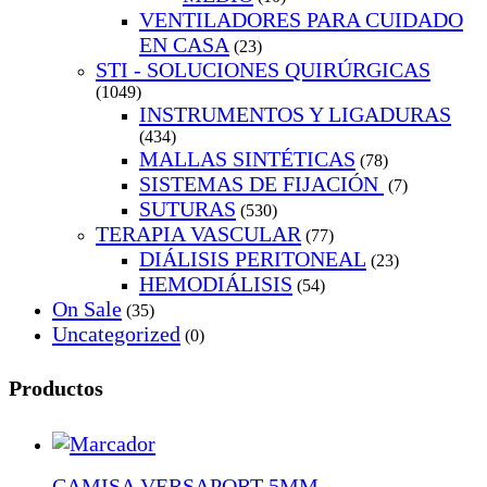
VENTILADORES PARA CUIDADO
EN CASA
(23)
STI - SOLUCIONES QUIRÚRGICAS
(1049)
INSTRUMENTOS Y LIGADURAS
(434)
MALLAS SINTÉTICAS
(78)
SISTEMAS DE FIJACIÓN
(7)
SUTURAS
(530)
TERAPIA VASCULAR
(77)
DIÁLISIS PERITONEAL
(23)
HEMODIÁLISIS
(54)
On Sale
(35)
Uncategorized
(0)
Productos
CAMISA VERSAPORT 5MM