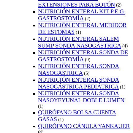
EXTENSIONES PARA BOTÓN
(2)
NUTRICIÓN ENTERAL KIT P.E.G.
GASTROSTOMÍA
(2)
NUTRICIÓN ENTERAL MEDIDOR
DE ESTOMAS
(1)
NUTRICIÓN ENTERAL SALEM
SUMP SONDA NASOGÁSTRICA
(4)
NUTRICIÓN ENTERAL SONDA DE
GASTROSTOMÍA
(9)
NUTRICIÓN ENTERAL SONDA
NASOGÁSTRICA
(5)
NUTRICIÓN ENTERAL SONDA
NASOGÁSTRICA PEDIÁTRICA
(1)
NUTRICIÓN ENTERAL SONDA
NASOYEYUNAL DOBLE LUMEN
(1)
QUIRÓFANO BOLSA CUENTA
GASAS
(1)
QUIRÓFANO CÁNULA YANKAUER
(4)