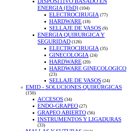
DISPOSITIVO BASADO EN
ENERGIA (EbD)
(104)
ELECTROCIRUGIA
(77)
HARDWARE
(18)
SELLAJE DE VASOS
(9)
ENERGIA QUIRURGICA Y
SEGURIDAD
(126)
ELECTROCIRUGIA
(35)
GINECOLOGIA
(24)
HARDWARE
(20)
HARDWARE GINECOLOGICO
(23)
SELLAJE DE VASOS
(24)
EMID - SOLUCIONES QUIRÚRGICAS
(150)
ACCESOS
(34)
ENDO-GRAPEO
(27)
GRAPEO ABIERTO
(56)
INSTRUMENTOS Y LIGADURAS
(33)