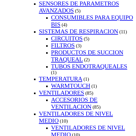
SENSORES DE PARAMETROS
AVANZADOS
(5)
CONSUMIBLES PARA EQUIPO
BIS
(4)
SISTEMAS DE RESPIRACION
(11)
CIRCUITOS
(5)
FILTROS
(3)
PRODUCTOS DE SUCCION
TRAQUEAL
(2)
TUBOS ENDOTRAQUEALES
(1)
TEMPERATURA
(1)
WARMTOUCH
(1)
VENTILADORES
(85)
ACCESORIOS DE
VENTILACION
(85)
VENTILADORES DE NIVEL
MEDIO
(10)
VENTILADORES DE NIVEL
MEDIO
(10)