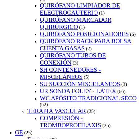
QUIRÓFANO LIMPIADOR DE
ELECTROCAUTERIO
(1)
QUIRÓFANO MARCADOR
QUIRÚRGICO
(1)
QUIRÓFANO POSICIONADORES
(6)
QUIRÓFANO RACK PARA BOLSA
CUENTA GASAS
(2)
QUIRÓFANO TUBOS DE
CONEXIÓN
(3)
SH CONTENEDORES -
MISCELÁNEOS
(5)
SU SUCCIÓN MISCELANEOS
(3)
UR SONDA FOLEY - LÁTEX
(66)
WC APÓSITO TRADICIONAL SECO
(52)
TERAPIA VASCULAR
(25)
COMPRESIÓN -
TROMBOPROFILAXIS
(25)
GE
(25)