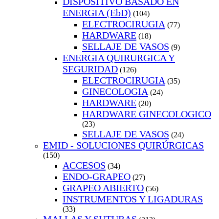
DISPOSITIVO BASADO EN
ENERGIA (EbD)
(104)
ELECTROCIRUGIA
(77)
HARDWARE
(18)
SELLAJE DE VASOS
(9)
ENERGIA QUIRURGICA Y
SEGURIDAD
(126)
ELECTROCIRUGIA
(35)
GINECOLOGIA
(24)
HARDWARE
(20)
HARDWARE GINECOLOGICO
(23)
SELLAJE DE VASOS
(24)
EMID - SOLUCIONES QUIRÚRGICAS
(150)
ACCESOS
(34)
ENDO-GRAPEO
(27)
GRAPEO ABIERTO
(56)
INSTRUMENTOS Y LIGADURAS
(33)