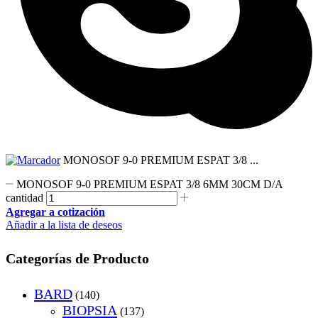
MONOSOF 9-0 PREMIUM ESPAT 3/8 ...
MONOSOF 9-0 PREMIUM ESPAT 3/8 6MM 30CM D/A
cantidad
Agregar a cotización
Añadir a la lista de deseos
Categorías de Producto
BARD
(140)
BIOPSIA
(137)