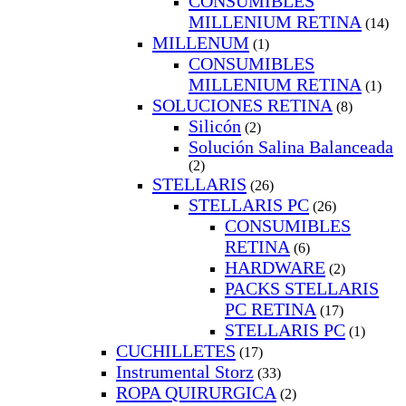
CONSUMIBLES
MILLENIUM RETINA
(14)
MILLENUM
(1)
CONSUMIBLES
MILLENIUM RETINA
(1)
SOLUCIONES RETINA
(8)
Silicón
(2)
Solución Salina Balanceada
(2)
STELLARIS
(26)
STELLARIS PC
(26)
CONSUMIBLES
RETINA
(6)
HARDWARE
(2)
PACKS STELLARIS
PC RETINA
(17)
STELLARIS PC
(1)
CUCHILLETES
(17)
Instrumental Storz
(33)
ROPA QUIRURGICA
(2)