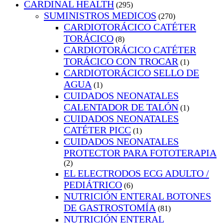
CARDINAL HEALTH
(295)
SUMINISTROS MEDICOS
(270)
CARDIOTORÁCICO CATÉTER
TORÁCICO
(8)
CARDIOTORÁCICO CATÉTER
TORÁCICO CON TROCAR
(1)
CARDIOTORÁCICO SELLO DE
AGUA
(1)
CUIDADOS NEONATALES
CALENTADOR DE TALÓN
(1)
CUIDADOS NEONATALES
CATÉTER PICC
(1)
CUIDADOS NEONATALES
PROTECTOR PARA FOTOTERAPIA
(2)
EL ELECTRODOS ECG ADULTO /
PEDIÁTRICO
(6)
NUTRICIÓN ENTERAL BOTONES
DE GASTROSTOMÍA
(81)
NUTRICIÓN ENTERAL