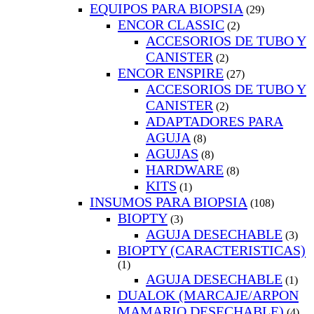
EQUIPOS PARA BIOPSIA
(29)
ENCOR CLASSIC
(2)
ACCESORIOS DE TUBO Y
CANISTER
(2)
ENCOR ENSPIRE
(27)
ACCESORIOS DE TUBO Y
CANISTER
(2)
ADAPTADORES PARA
AGUJA
(8)
AGUJAS
(8)
HARDWARE
(8)
KITS
(1)
INSUMOS PARA BIOPSIA
(108)
BIOPTY
(3)
AGUJA DESECHABLE
(3)
BIOPTY (CARACTERISTICAS)
(1)
AGUJA DESECHABLE
(1)
DUALOK (MARCAJE/ARPON
MAMARIO DESECHABLE)
(4)