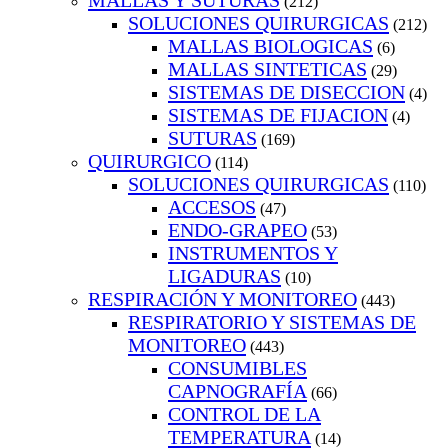
MALLAS Y SUTURAS
(212)
SOLUCIONES QUIRURGICAS
(212)
MALLAS BIOLOGICAS
(6)
MALLAS SINTETICAS
(29)
SISTEMAS DE DISECCION
(4)
SISTEMAS DE FIJACION
(4)
SUTURAS
(169)
QUIRURGICO
(114)
SOLUCIONES QUIRURGICAS
(110)
ACCESOS
(47)
ENDO-GRAPEO
(53)
INSTRUMENTOS Y
LIGADURAS
(10)
RESPIRACIÓN Y MONITOREO
(443)
RESPIRATORIO Y SISTEMAS DE
MONITOREO
(443)
CONSUMIBLES
CAPNOGRAFÍA
(66)
CONTROL DE LA
TEMPERATURA
(14)