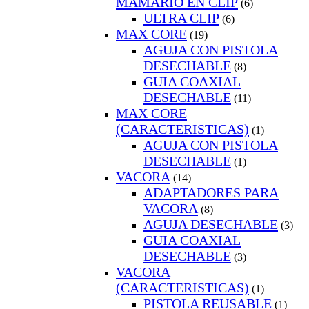
MAMARIO EN CLIP
(6)
ULTRA CLIP
(6)
MAX CORE
(19)
AGUJA CON PISTOLA
DESECHABLE
(8)
GUIA COAXIAL
DESECHABLE
(11)
MAX CORE
(CARACTERISTICAS)
(1)
AGUJA CON PISTOLA
DESECHABLE
(1)
VACORA
(14)
ADAPTADORES PARA
VACORA
(8)
AGUJA DESECHABLE
(3)
GUIA COAXIAL
DESECHABLE
(3)
VACORA
(CARACTERISTICAS)
(1)
PISTOLA REUSABLE
(1)