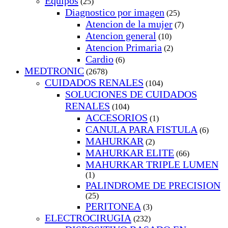
Equipos
(25)
Diagnostico por imagen
(25)
Atencion de la mujer
(7)
Atencion general
(10)
Atencion Primaria
(2)
Cardio
(6)
MEDTRONIC
(2678)
CUIDADOS RENALES
(104)
SOLUCIONES DE CUIDADOS
RENALES
(104)
ACCESORIOS
(1)
CANULA PARA FISTULA
(6)
MAHURKAR
(2)
MAHURKAR ELITE
(66)
MAHURKAR TRIPLE LUMEN
(1)
PALINDROME DE PRECISION
(25)
PERITONEA
(3)
ELECTROCIRUGIA
(232)