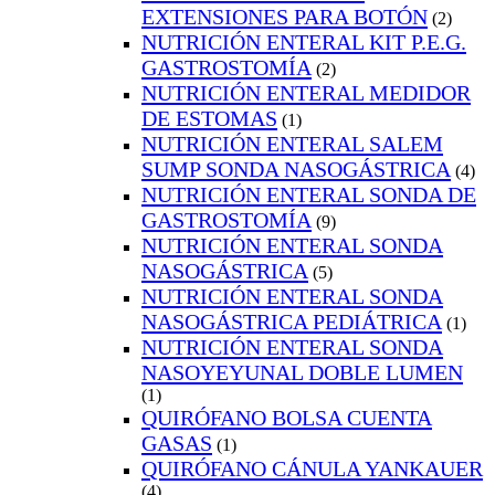
EXTENSIONES PARA BOTÓN
(2)
NUTRICIÓN ENTERAL KIT P.E.G.
GASTROSTOMÍA
(2)
NUTRICIÓN ENTERAL MEDIDOR
DE ESTOMAS
(1)
NUTRICIÓN ENTERAL SALEM
SUMP SONDA NASOGÁSTRICA
(4)
NUTRICIÓN ENTERAL SONDA DE
GASTROSTOMÍA
(9)
NUTRICIÓN ENTERAL SONDA
NASOGÁSTRICA
(5)
NUTRICIÓN ENTERAL SONDA
NASOGÁSTRICA PEDIÁTRICA
(1)
NUTRICIÓN ENTERAL SONDA
NASOYEYUNAL DOBLE LUMEN
(1)
QUIRÓFANO BOLSA CUENTA
GASAS
(1)
QUIRÓFANO CÁNULA YANKAUER
(4)