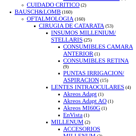
CUIDADO CRITICO
(2)
BAUSCH&LOMB
(160)
OFTALMOLOGIA
(160)
CIRUGIA DE CATARATA
(53)
INSUMOS MILLENIUM/
STELLARIS
(25)
CONSUMIBLES CAMARA
ANTERIOR
(1)
CONSUMIBLES RETINA
(9)
PUNTAS IRRIGACION/
ASPIRACION
(15)
LENTES INTRAOCULARES
(4)
Akreos Adapt
(1)
Akreos Adapt AO
(1)
Akreos MI60G
(1)
EnVista
(1)
MILLENUM
(2)
ACCESORIOS
MILLENUM