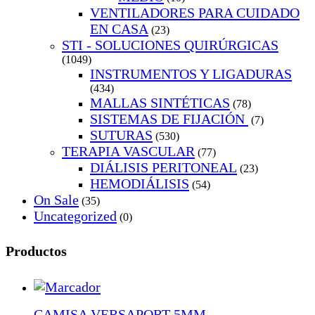
VENTILADORES PARA CUIDADO
EN CASA
(23)
STI - SOLUCIONES QUIRÚRGICAS
(1049)
INSTRUMENTOS Y LIGADURAS
(434)
MALLAS SINTÉTICAS
(78)
SISTEMAS DE FIJACIÓN
(7)
SUTURAS
(530)
TERAPIA VASCULAR
(77)
DIÁLISIS PERITONEAL
(23)
HEMODIÁLISIS
(54)
On Sale
(35)
Uncategorized
(0)
Productos
CAMISA VERSAPORT 5MM