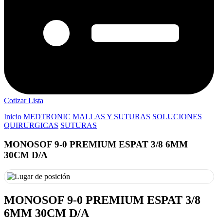
Cotizar Lista
Inicio
MEDTRONIC
MALLAS Y SUTURAS
SOLUCIONES
QUIRURGICAS
SUTURAS
MONOSOF 9-0 PREMIUM ESPAT 3/8 6MM
30CM D/A
MONOSOF 9-0 PREMIUM ESPAT 3/8
6MM 30CM D/A