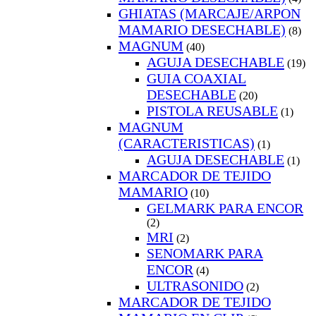
GHIATAS (MARCAJE/ARPON
MAMARIO DESECHABLE)
(8)
MAGNUM
(40)
AGUJA DESECHABLE
(19)
GUIA COAXIAL
DESECHABLE
(20)
PISTOLA REUSABLE
(1)
MAGNUM
(CARACTERISTICAS)
(1)
AGUJA DESECHABLE
(1)
MARCADOR DE TEJIDO
MAMARIO
(10)
GELMARK PARA ENCOR
(2)
MRI
(2)
SENOMARK PARA
ENCOR
(4)
ULTRASONIDO
(2)
MARCADOR DE TEJIDO