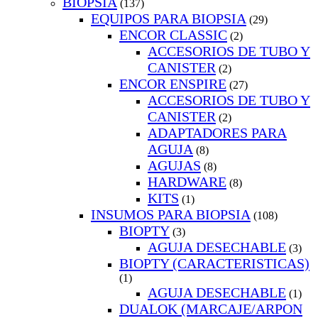
BIOPSIA
(137)
EQUIPOS PARA BIOPSIA
(29)
ENCOR CLASSIC
(2)
ACCESORIOS DE TUBO Y
CANISTER
(2)
ENCOR ENSPIRE
(27)
ACCESORIOS DE TUBO Y
CANISTER
(2)
ADAPTADORES PARA
AGUJA
(8)
AGUJAS
(8)
HARDWARE
(8)
KITS
(1)
INSUMOS PARA BIOPSIA
(108)
BIOPTY
(3)
AGUJA DESECHABLE
(3)
BIOPTY (CARACTERISTICAS)
(1)
AGUJA DESECHABLE
(1)
DUALOK (MARCAJE/ARPON