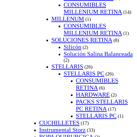
CONSUMIBLES
MILLENIUM RETINA
(14)
MILLENUM
(1)
CONSUMIBLES
MILLENIUM RETINA
(1)
SOLUCIONES RETINA
(8)
Silicón
(2)
Solución Salina Balanceada
(2)
STELLARIS
(26)
STELLARIS PC
(26)
CONSUMIBLES
RETINA
(6)
HARDWARE
(2)
PACKS STELLARIS
PC RETINA
(17)
STELLARIS PC
(1)
CUCHILLETES
(17)
Instrumental Storz
(33)
ROPA QUIRURGICA