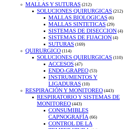
MALLAS Y SUTURAS
(212)
SOLUCIONES QUIRURGICAS
(212)
MALLAS BIOLOGICAS
(6)
MALLAS SINTETICAS
(29)
SISTEMAS DE DISECCION
(4)
SISTEMAS DE FIJACION
(4)
SUTURAS
(169)
QUIRURGICO
(114)
SOLUCIONES QUIRURGICAS
(110)
ACCESOS
(47)
ENDO-GRAPEO
(53)
INSTRUMENTOS Y
LIGADURAS
(10)
RESPIRACIÓN Y MONITOREO
(443)
RESPIRATORIO Y SISTEMAS DE
MONITOREO
(443)
CONSUMIBLES
CAPNOGRAFÍA
(66)
CONTROL DE LA