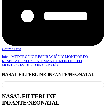
Cotizar Lista
Inicio
MEDTRONIC
RESPIRACIÓN Y MONITOREO
RESPIRATORIO Y SISTEMAS DE MONITOREO
MONITORES DE CAPNOGRAFÍA
NASAL FILTERLINE INFANTE/NEONATAL
NASAL FILTERLINE
INFANTE/NEONATAL