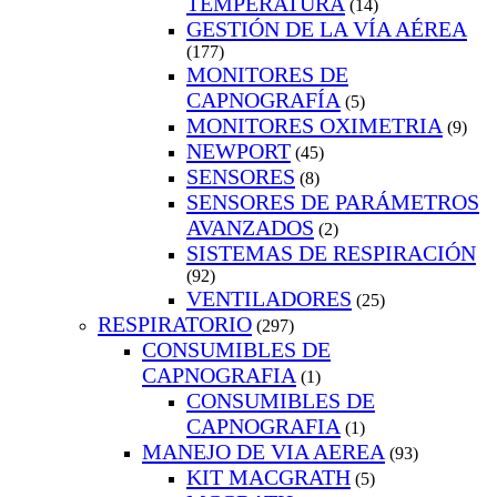
TEMPERATURA
(14)
GESTIÓN DE LA VÍA AÉREA
(177)
MONITORES DE
CAPNOGRAFÍA
(5)
MONITORES OXIMETRIA
(9)
NEWPORT
(45)
SENSORES
(8)
SENSORES DE PARÁMETROS
AVANZADOS
(2)
SISTEMAS DE RESPIRACIÓN
(92)
VENTILADORES
(25)
RESPIRATORIO
(297)
CONSUMIBLES DE
CAPNOGRAFIA
(1)
CONSUMIBLES DE
CAPNOGRAFIA
(1)
MANEJO DE VIA AEREA
(93)
KIT MACGRATH
(5)