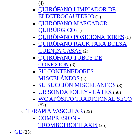
(4)
QUIRÓFANO LIMPIADOR DE
ELECTROCAUTERIO
(1)
QUIRÓFANO MARCADOR
QUIRÚRGICO
(1)
QUIRÓFANO POSICIONADORES
(6)
QUIRÓFANO RACK PARA BOLSA
CUENTA GASAS
(2)
QUIRÓFANO TUBOS DE
CONEXIÓN
(3)
SH CONTENEDORES -
MISCELÁNEOS
(5)
SU SUCCIÓN MISCELANEOS
(3)
UR SONDA FOLEY - LÁTEX
(66)
WC APÓSITO TRADICIONAL SECO
(52)
TERAPIA VASCULAR
(25)
COMPRESIÓN -
TROMBOPROFILAXIS
(25)
GE
(25)