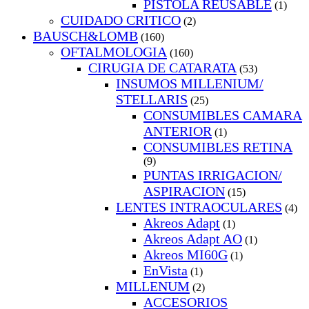
PISTOLA REUSABLE
(1)
CUIDADO CRITICO
(2)
BAUSCH&LOMB
(160)
OFTALMOLOGIA
(160)
CIRUGIA DE CATARATA
(53)
INSUMOS MILLENIUM/
STELLARIS
(25)
CONSUMIBLES CAMARA
ANTERIOR
(1)
CONSUMIBLES RETINA
(9)
PUNTAS IRRIGACION/
ASPIRACION
(15)
LENTES INTRAOCULARES
(4)
Akreos Adapt
(1)
Akreos Adapt AO
(1)
Akreos MI60G
(1)
EnVista
(1)
MILLENUM
(2)
ACCESORIOS