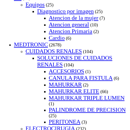
Equipos
(25)
Diagnostico por imagen
(25)
Atencion de la mujer
(7)
Atencion general
(10)
Atencion Primaria
(2)
Cardio
(6)
MEDTRONIC
(2678)
CUIDADOS RENALES
(104)
SOLUCIONES DE CUIDADOS
RENALES
(104)
ACCESORIOS
(1)
CANULA PARA FISTULA
(6)
MAHURKAR
(2)
MAHURKAR ELITE
(66)
MAHURKAR TRIPLE LUMEN
(1)
PALINDROME DE PRECISION
(25)
PERITONEA
(3)
ELECTROCIRUGIA
(232)