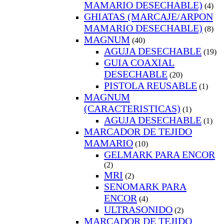
MAMARIO DESECHABLE)
(4)
GHIATAS (MARCAJE/ARPON
MAMARIO DESECHABLE)
(8)
MAGNUM
(40)
AGUJA DESECHABLE
(19)
GUIA COAXIAL
DESECHABLE
(20)
PISTOLA REUSABLE
(1)
MAGNUM
(CARACTERISTICAS)
(1)
AGUJA DESECHABLE
(1)
MARCADOR DE TEJIDO
MAMARIO
(10)
GELMARK PARA ENCOR
(2)
MRI
(2)
SENOMARK PARA
ENCOR
(4)
ULTRASONIDO
(2)
MARCADOR DE TEJIDO