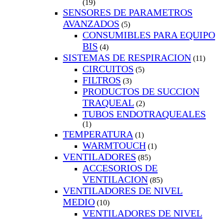
(19)
SENSORES DE PARAMETROS
AVANZADOS
(5)
CONSUMIBLES PARA EQUIPO
BIS
(4)
SISTEMAS DE RESPIRACION
(11)
CIRCUITOS
(5)
FILTROS
(3)
PRODUCTOS DE SUCCION
TRAQUEAL
(2)
TUBOS ENDOTRAQUEALES
(1)
TEMPERATURA
(1)
WARMTOUCH
(1)
VENTILADORES
(85)
ACCESORIOS DE
VENTILACION
(85)
VENTILADORES DE NIVEL
MEDIO
(10)
VENTILADORES DE NIVEL