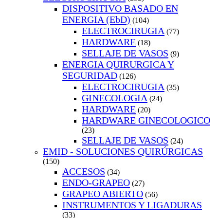
DISPOSITIVO BASADO EN
ENERGIA (EbD)
(104)
ELECTROCIRUGIA
(77)
HARDWARE
(18)
SELLAJE DE VASOS
(9)
ENERGIA QUIRURGICA Y
SEGURIDAD
(126)
ELECTROCIRUGIA
(35)
GINECOLOGIA
(24)
HARDWARE
(20)
HARDWARE GINECOLOGICO
(23)
SELLAJE DE VASOS
(24)
EMID - SOLUCIONES QUIRÚRGICAS
(150)
ACCESOS
(34)
ENDO-GRAPEO
(27)
GRAPEO ABIERTO
(56)
INSTRUMENTOS Y LIGADURAS
(33)