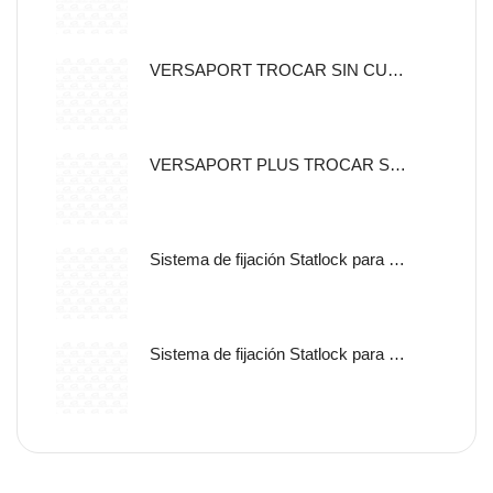
VERSAPORT TROCAR SIN CUCHILLA CON CANULA DE FIJACION 5MM
VERSAPORT PLUS TROCAR SIN CUCHILLA CON CANULA DE
Sistema de fijación Statlock para sonda nasogástrica y sondas de alimentación enteral, tamaño pediátrico, auto adherible.
Sistema de fijación Statlock para sonda nasogástrica y sondas de alimentación enteral, tamaño pediátrico, libre de latex.