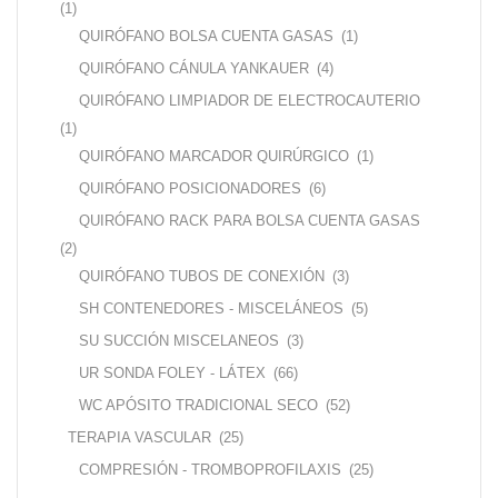
(1)
QUIRÓFANO BOLSA CUENTA GASAS
(1)
QUIRÓFANO CÁNULA YANKAUER
(4)
QUIRÓFANO LIMPIADOR DE ELECTROCAUTERIO
(1)
QUIRÓFANO MARCADOR QUIRÚRGICO
(1)
QUIRÓFANO POSICIONADORES
(6)
QUIRÓFANO RACK PARA BOLSA CUENTA GASAS
(2)
QUIRÓFANO TUBOS DE CONEXIÓN
(3)
SH CONTENEDORES - MISCELÁNEOS
(5)
SU SUCCIÓN MISCELANEOS
(3)
UR SONDA FOLEY - LÁTEX
(66)
WC APÓSITO TRADICIONAL SECO
(52)
TERAPIA VASCULAR
(25)
COMPRESIÓN - TROMBOPROFILAXIS
(25)