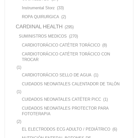
Instrumental Storz
(33)
ROPA QUIRURGICA
(2)
CARDINAL HEALTH
(295)
SUMINISTROS MEDICOS
(270)
CARDIOTORÁCICO CATÉTER TORÁCICO
(8)
CARDIOTORÁCICO CATÉTER TORÁCICO CON
TROCAR
(1)
CARDIOTORÁCICO SELLO DE AGUA
(1)
CUIDADOS NEONATALES CALENTADOR DE TALÓN
(1)
CUIDADOS NEONATALES CATÉTER PICC
(1)
CUIDADOS NEONATALES PROTECTOR PARA
FOTOTERAPIA
(2)
EL ELECTRODOS ECG ADULTO / PEDIÁTRICO
(6)