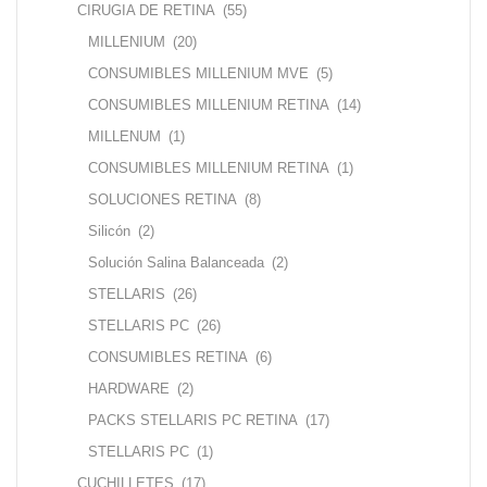
CIRUGIA DE RETINA
(55)
MILLENIUM
(20)
CONSUMIBLES MILLENIUM MVE
(5)
CONSUMIBLES MILLENIUM RETINA
(14)
MILLENUM
(1)
CONSUMIBLES MILLENIUM RETINA
(1)
SOLUCIONES RETINA
(8)
Silicón
(2)
Solución Salina Balanceada
(2)
STELLARIS
(26)
STELLARIS PC
(26)
CONSUMIBLES RETINA
(6)
HARDWARE
(2)
PACKS STELLARIS PC RETINA
(17)
STELLARIS PC
(1)
CUCHILLETES
(17)