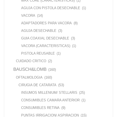
MAX CORE (CARACTERISTICAS)
(1)
AGUJA CON PISTOLA DESECHABLE
(1)
VACORA
(14)
ADAPTADORES PARA VACORA
(8)
AGUJA DESECHABLE
(3)
GUIA COAXIAL DESECHABLE
(3)
VACORA (CARACTERISTICAS)
(1)
PISTOLA REUSABLE
(1)
CUIDADO CRITICO
(2)
BAUSCH&LOMB
(160)
OFTALMOLOGIA
(160)
CIRUGIA DE CATARATA
(53)
INSUMOS MILLENIUM/ STELLARIS
(25)
CONSUMIBLES CAMARA ANTERIOR
(1)
CONSUMIBLES RETINA
(9)
PUNTAS IRRIGACION/ ASPIRACION
(15)