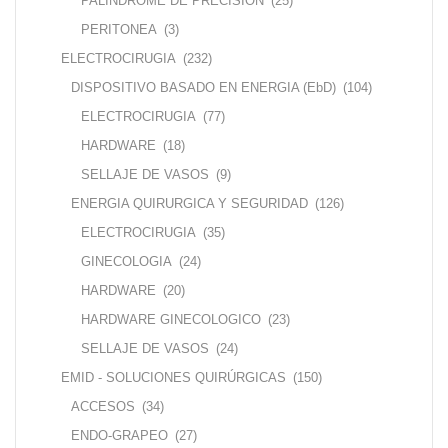
PALINDROME DE PRECISION
(25)
PERITONEA
(3)
ELECTROCIRUGIA
(232)
DISPOSITIVO BASADO EN ENERGIA (EbD)
(104)
ELECTROCIRUGIA
(77)
HARDWARE
(18)
SELLAJE DE VASOS
(9)
ENERGIA QUIRURGICA Y SEGURIDAD
(126)
ELECTROCIRUGIA
(35)
GINECOLOGIA
(24)
HARDWARE
(20)
HARDWARE GINECOLOGICO
(23)
SELLAJE DE VASOS
(24)
EMID - SOLUCIONES QUIRÚRGICAS
(150)
ACCESOS
(34)
ENDO-GRAPEO
(27)