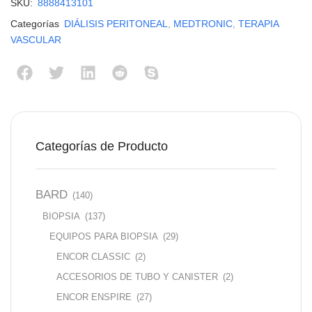
SKU:
8888413101
Categorías
DIÁLISIS PERITONEAL
,
MEDTRONIC
,
TERAPIA
VASCULAR
Categorías de Producto
BARD
(140)
BIOPSIA
(137)
EQUIPOS PARA BIOPSIA
(29)
ENCOR CLASSIC
(2)
ACCESORIOS DE TUBO Y CANISTER
(2)
ENCOR ENSPIRE
(27)