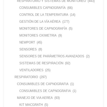
RESPIRATORIO Y SISTEMAS DE MONITOREO
(443)
CONSUMIBLES CAPNOGRAFÍA
(66)
CONTROL DE LA TEMPERATURA
(14)
GESTIÓN DE LA VÍA AÉREA
(177)
MONITORES DE CAPNOGRAFÍA
(5)
MONITORES OXIMETRIA
(9)
NEWPORT
(45)
SENSORES
(8)
SENSORES DE PARÁMETROS AVANZADOS
(2)
SISTEMAS DE RESPIRACIÓN
(92)
VENTILADORES
(25)
RESPIRATORIO
(297)
CONSUMIBLES DE CAPNOGRAFIA
(1)
CONSUMIBLES DE CAPNOGRAFIA
(1)
MANEJO DE VIA AEREA
(93)
KIT MACGRATH
(5)