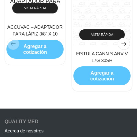
VISTA RÁPIDA
ACCUVAC – ADAPTADOR
PARA LÁPIZ 3/8″ X 10
VISTA RÁPIDA
Agregar a
cotización
FISTULA CANN S ARV V
17G 30SH
Agregar a
cotización
QUALITY MED
Acerca de nosotros