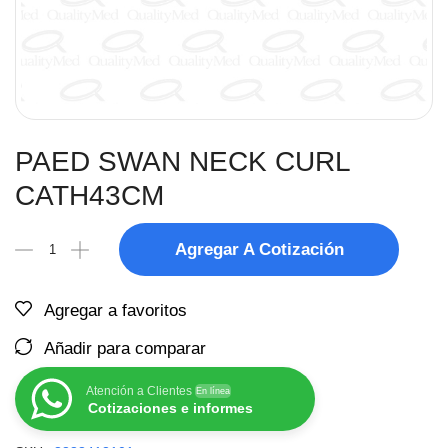
PAED SWAN NECK CURL
CATH43CM
Agregar A Cotización
Agregar a favoritos
Añadir para comparar
Atención a Clientes
En línea
Cotizaciones e informes