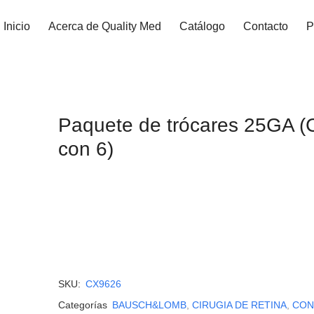
Inicio
Acerca de Quality Med
Catálogo
Contacto
P
Paquete de trócares 25GA (
con 6)
SKU:
CX9626
Categorías
BAUSCH&LOMB
,
CIRUGIA DE RETINA
,
CON