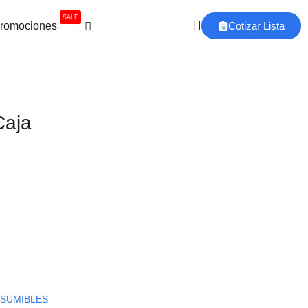
SALE
romociones
Cotizar Lista
Caja
SUMIBLES