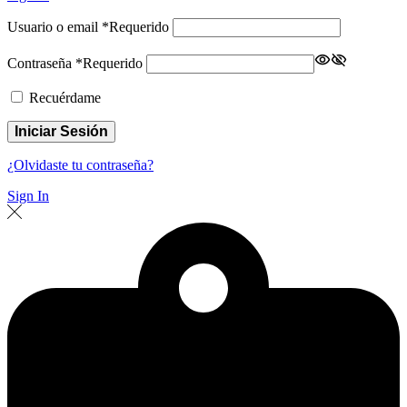
Usuario o email
*
Requerido
Contraseña
*
Requerido
Recuérdame
Iniciar Sesión
¿Olvidaste tu contraseña?
Sign In