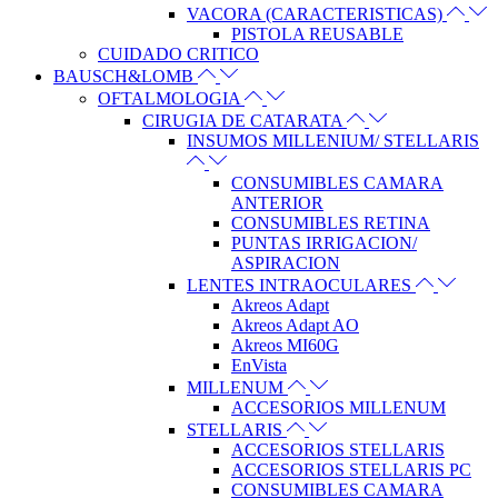
VACORA (CARACTERISTICAS)
PISTOLA REUSABLE
CUIDADO CRITICO
BAUSCH&LOMB
OFTALMOLOGIA
CIRUGIA DE CATARATA
INSUMOS MILLENIUM/ STELLARIS
CONSUMIBLES CAMARA
ANTERIOR
CONSUMIBLES RETINA
PUNTAS IRRIGACION/
ASPIRACION
LENTES INTRAOCULARES
Akreos Adapt
Akreos Adapt AO
Akreos MI60G
EnVista
MILLENUM
ACCESORIOS MILLENUM
STELLARIS
ACCESORIOS STELLARIS
ACCESORIOS STELLARIS PC
CONSUMIBLES CAMARA