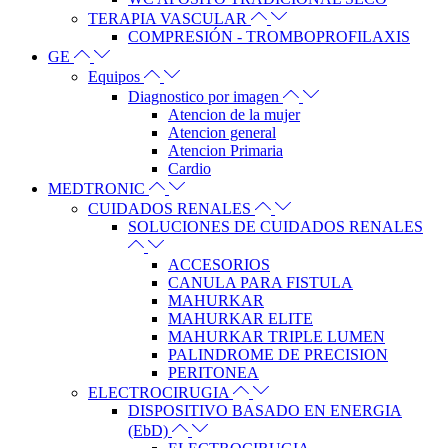
TERAPIA VASCULAR
COMPRESIÓN - TROMBOPROFILAXIS
GE
Equipos
Diagnostico por imagen
Atencion de la mujer
Atencion general
Atencion Primaria
Cardio
MEDTRONIC
CUIDADOS RENALES
SOLUCIONES DE CUIDADOS RENALES
ACCESORIOS
CANULA PARA FISTULA
MAHURKAR
MAHURKAR ELITE
MAHURKAR TRIPLE LUMEN
PALINDROME DE PRECISION
PERITONEA
ELECTROCIRUGIA
DISPOSITIVO BASADO EN ENERGIA
(EbD)