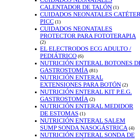
CALENTADOR DE TALÓN
(1)
CUIDADOS NEONATALES CATÉTE
PICC
(1)
CUIDADOS NEONATALES
PROTECTOR PARA FOTOTERAPIA
(2)
EL ELECTRODOS ECG ADULTO /
PEDIÁTRICO
(6)
NUTRICIÓN ENTERAL BOTONES D
GASTROSTOMÍA
(81)
NUTRICIÓN ENTERAL
EXTENSIONES PARA BOTÓN
(2)
NUTRICIÓN ENTERAL KIT P.E.G.
GASTROSTOMÍA
(2)
NUTRICIÓN ENTERAL MEDIDOR
DE ESTOMAS
(1)
NUTRICIÓN ENTERAL SALEM
SUMP SONDA NASOGÁSTRICA
(4)
NUTRICIÓN ENTERAL SONDA DE