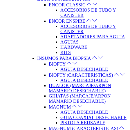
ENCOR CLASSIC
ACCESORIOS DE TUBO Y
CANISTER
ENCOR ENSPIRE
ACCESORIOS DE TUBO Y
CANISTER
ADAPTADORES PARA AGUJA
AGUJAS
HARDWARE
KITS
INSUMOS PARA BIOPSIA
BIOPTY
AGUJA DESECHABLE
BIOPTY (CARACTERISTICAS)
AGUJA DESECHABLE
DUALOK (MARCAJE/ARPON
MAMARIO DESECHABLE)
GHIATAS (MARCAJE/ARPON
MAMARIO DESECHABLE)
MAGNUM
AGUJA DESECHABLE
GUIA COAXIAL DESECHABLE
PISTOLA REUSABLE
MAGNUM (CARACTERISTICAS)