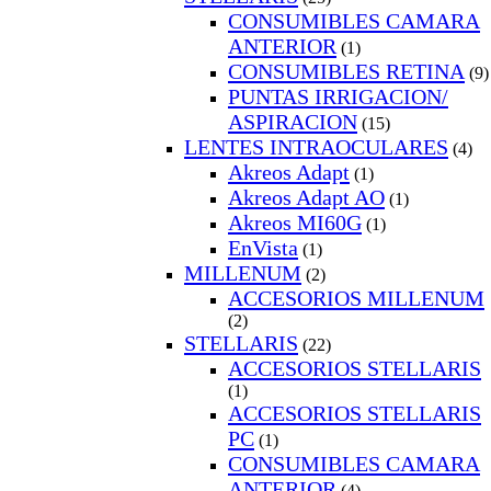
CONSUMIBLES CAMARA
ANTERIOR
(1)
CONSUMIBLES RETINA
(9)
PUNTAS IRRIGACION/
ASPIRACION
(15)
LENTES INTRAOCULARES
(4)
Akreos Adapt
(1)
Akreos Adapt AO
(1)
Akreos MI60G
(1)
EnVista
(1)
MILLENUM
(2)
ACCESORIOS MILLENUM
(2)
STELLARIS
(22)
ACCESORIOS STELLARIS
(1)
ACCESORIOS STELLARIS
PC
(1)
CONSUMIBLES CAMARA
ANTERIOR
(4)