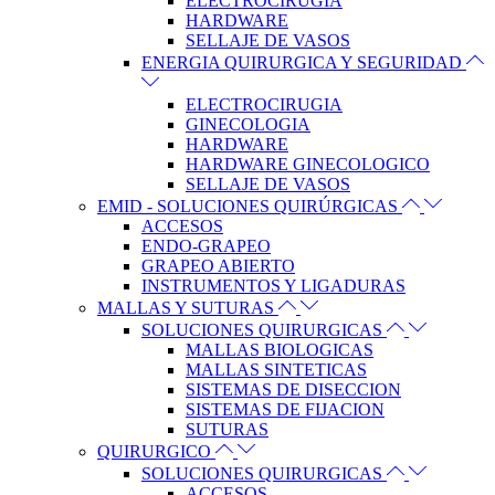
ELECTROCIRUGIA
HARDWARE
SELLAJE DE VASOS
ENERGIA QUIRURGICA Y SEGURIDAD
ELECTROCIRUGIA
GINECOLOGIA
HARDWARE
HARDWARE GINECOLOGICO
SELLAJE DE VASOS
EMID - SOLUCIONES QUIRÚRGICAS
ACCESOS
ENDO-GRAPEO
GRAPEO ABIERTO
INSTRUMENTOS Y LIGADURAS
MALLAS Y SUTURAS
SOLUCIONES QUIRURGICAS
MALLAS BIOLOGICAS
MALLAS SINTETICAS
SISTEMAS DE DISECCION
SISTEMAS DE FIJACION
SUTURAS
QUIRURGICO
SOLUCIONES QUIRURGICAS
ACCESOS