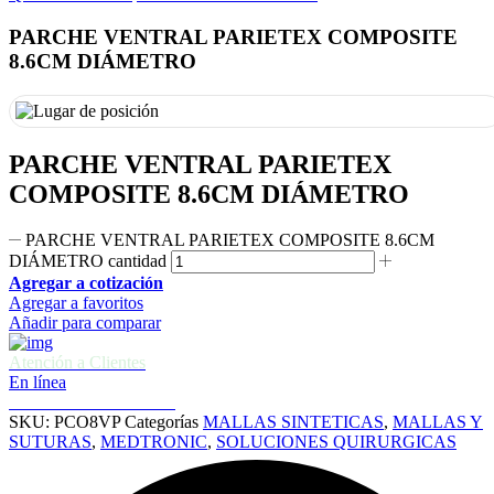
PARCHE VENTRAL PARIETEX COMPOSITE
8.6CM DIÁMETRO
PARCHE VENTRAL PARIETEX
COMPOSITE 8.6CM DIÁMETRO
PARCHE VENTRAL PARIETEX COMPOSITE 8.6CM
DIÁMETRO cantidad
Agregar a cotización
Agregar a favoritos
Añadir para comparar
Atención a Clientes
En línea
Cotizaciones e informes
SKU:
PCO8VP
Categorías
MALLAS SINTETICAS
,
MALLAS Y
SUTURAS
,
MEDTRONIC
,
SOLUCIONES QUIRURGICAS