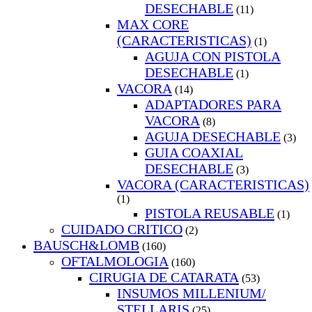
DESECHABLE
(11)
MAX CORE
(CARACTERISTICAS)
(1)
AGUJA CON PISTOLA
DESECHABLE
(1)
VACORA
(14)
ADAPTADORES PARA
VACORA
(8)
AGUJA DESECHABLE
(3)
GUIA COAXIAL
DESECHABLE
(3)
VACORA (CARACTERISTICAS)
(1)
PISTOLA REUSABLE
(1)
CUIDADO CRITICO
(2)
BAUSCH&LOMB
(160)
OFTALMOLOGIA
(160)
CIRUGIA DE CATARATA
(53)
INSUMOS MILLENIUM/
STELLARIS
(25)