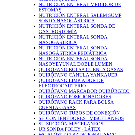
NUTRICIÓN ENTERAL MEDIDOR DE
ESTOMAS
NUTRICIÓN ENTERAL SALEM SUMP
SONDA NASOGÁSTRICA
NUTRICIÓN ENTERAL SONDA DE
GASTROSTOMÍA
NUTRICIÓN ENTERAL SONDA
NASOGÁSTRICA
NUTRICIÓN ENTERAL SONDA
NASOGÁSTRICA PEDIÁTRICA
NUTRICIÓN ENTERAL SONDA
NASOYEYUNAL DOBLE LUMEN
QUIRÓFANO BOLSA CUENTA GASAS
QUIRÓFANO CÁNULA YANKAUER
QUIRÓFANO LIMPIADOR DE
ELECTROCAUTERIO
QUIRÓFANO MARCADOR QUIRÚRGICO
QUIRÓFANO POSICIONADORES
QUIRÓFANO RACK PARA BOLSA
CUENTA GASAS
QUIRÓFANO TUBOS DE CONEXIÓN
SH CONTENEDORES - MISCELÁNEOS
SU SUCCIÓN MISCELANEOS
UR SONDA FOLEY - LÁTEX
WC APÓSITO TRADICIONAL SECO