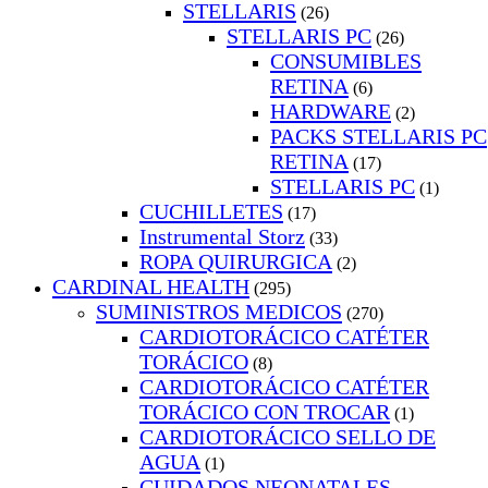
STELLARIS
(26)
STELLARIS PC
(26)
CONSUMIBLES
RETINA
(6)
HARDWARE
(2)
PACKS STELLARIS PC
RETINA
(17)
STELLARIS PC
(1)
CUCHILLETES
(17)
Instrumental Storz
(33)
ROPA QUIRURGICA
(2)
CARDINAL HEALTH
(295)
SUMINISTROS MEDICOS
(270)
CARDIOTORÁCICO CATÉTER
TORÁCICO
(8)
CARDIOTORÁCICO CATÉTER
TORÁCICO CON TROCAR
(1)
CARDIOTORÁCICO SELLO DE
AGUA
(1)
CUIDADOS NEONATALES