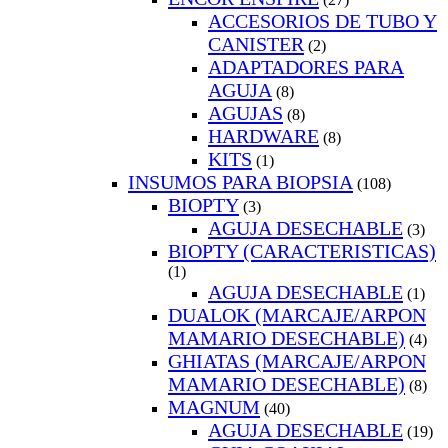
ACCESORIOS DE TUBO Y
CANISTER
(2)
ADAPTADORES PARA
AGUJA
(8)
AGUJAS
(8)
HARDWARE
(8)
KITS
(1)
INSUMOS PARA BIOPSIA
(108)
BIOPTY
(3)
AGUJA DESECHABLE
(3)
BIOPTY (CARACTERISTICAS)
(1)
AGUJA DESECHABLE
(1)
DUALOK (MARCAJE/ARPON
MAMARIO DESECHABLE)
(4)
GHIATAS (MARCAJE/ARPON
MAMARIO DESECHABLE)
(8)
MAGNUM
(40)
AGUJA DESECHABLE
(19)