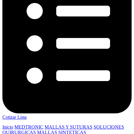
Cotizar Lista
Inicio
MEDTRONIC
MALLAS Y SUTURAS
SOLUCIONES
QUIRURGICAS
MALLAS SINTETICAS