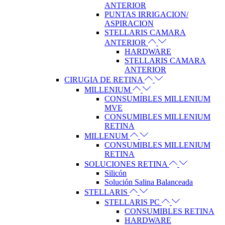
ANTERIOR
PUNTAS IRRIGACION/
ASPIRACION
STELLARIS CAMARA
ANTERIOR
HARDWARE
STELLARIS CAMARA
ANTERIOR
CIRUGIA DE RETINA
MILLENIUM
CONSUMIBLES MILLENIUM
MVE
CONSUMIBLES MILLENIUM
RETINA
MILLENUM
CONSUMIBLES MILLENIUM
RETINA
SOLUCIONES RETINA
Silicón
Solución Salina Balanceada
STELLARIS
STELLARIS PC
CONSUMIBLES RETINA
HARDWARE