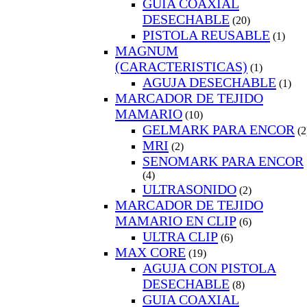
GUIA COAXIAL
DESECHABLE
(20)
PISTOLA REUSABLE
(1)
MAGNUM
(CARACTERISTICAS)
(1)
AGUJA DESECHABLE
(1)
MARCADOR DE TEJIDO
MAMARIO
(10)
GELMARK PARA ENCOR
(2
MRI
(2)
SENOMARK PARA ENCOR
(4)
ULTRASONIDO
(2)
MARCADOR DE TEJIDO
MAMARIO EN CLIP
(6)
ULTRA CLIP
(6)
MAX CORE
(19)
AGUJA CON PISTOLA
DESECHABLE
(8)
GUIA COAXIAL