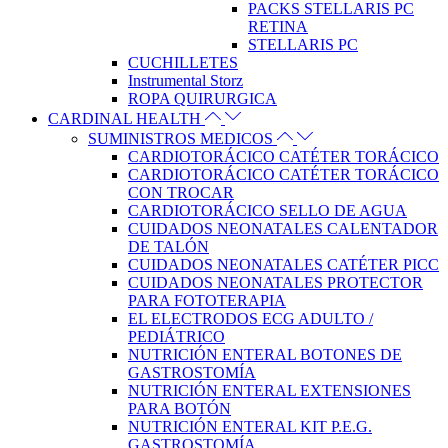
PACKS STELLARIS PC
RETINA
STELLARIS PC
CUCHILLETES
Instrumental Storz
ROPA QUIRURGICA
CARDINAL HEALTH
SUMINISTROS MEDICOS
CARDIOTORÁCICO CATÉTER TORÁCICO
CARDIOTORÁCICO CATÉTER TORÁCICO
CON TROCAR
CARDIOTORÁCICO SELLO DE AGUA
CUIDADOS NEONATALES CALENTADOR
DE TALÓN
CUIDADOS NEONATALES CATÉTER PICC
CUIDADOS NEONATALES PROTECTOR
PARA FOTOTERAPIA
EL ELECTRODOS ECG ADULTO /
PEDIÁTRICO
NUTRICIÓN ENTERAL BOTONES DE
GASTROSTOMÍA
NUTRICIÓN ENTERAL EXTENSIONES
PARA BOTÓN
NUTRICIÓN ENTERAL KIT P.E.G.
GASTROSTOMÍA