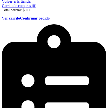
Volver a la tienda
Carrito de compras (0)
Total parcial:
$
0.00
Ver carrito
Confirmar pedido