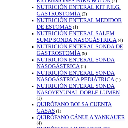
EXTENSIONES PARA BOTÓN
(2)
NUTRICIÓN ENTERAL KIT P.E.G.
GASTROSTOMÍA
(2)
NUTRICIÓN ENTERAL MEDIDOR
DE ESTOMAS
(1)
NUTRICIÓN ENTERAL SALEM
SUMP SONDA NASOGÁSTRICA
(4)
NUTRICIÓN ENTERAL SONDA DE
GASTROSTOMÍA
(9)
NUTRICIÓN ENTERAL SONDA
NASOGÁSTRICA
(5)
NUTRICIÓN ENTERAL SONDA
NASOGÁSTRICA PEDIÁTRICA
(1)
NUTRICIÓN ENTERAL SONDA
NASOYEYUNAL DOBLE LUMEN
(1)
QUIRÓFANO BOLSA CUENTA
GASAS
(1)
QUIRÓFANO CÁNULA YANKAUER
(4)