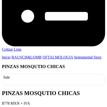
Cotizar Lista
Inicio
BAUSCH&LOMB
OFTALMOLOGIA
Instrumental Storz
PINZAS MOSQUTIO CHICAS
Sale
PINZAS MOSQUTIO CHICAS
$778 MXN + IVA