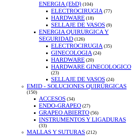
ENERGIA (EbD)
(104)
ELECTROCIRUGIA
(77)
HARDWARE
(18)
SELLAJE DE VASOS
(9)
ENERGIA QUIRURGICA Y
SEGURIDAD
(126)
ELECTROCIRUGIA
(35)
GINECOLOGIA
(24)
HARDWARE
(20)
HARDWARE GINECOLOGICO
(23)
SELLAJE DE VASOS
(24)
EMID - SOLUCIONES QUIRÚRGICAS
(150)
ACCESOS
(34)
ENDO-GRAPEO
(27)
GRAPEO ABIERTO
(56)
INSTRUMENTOS Y LIGADURAS
(33)
MALLAS Y SUTURAS
(212)