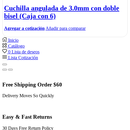
Cuchilla angulada de 3.0mm con doble
bisel (Caja con 6)
Agregar a cotización
Añadir para comparar
Inicio
Catálogo
0
Lista de deseos
Lista Cotización
Free Shipping Order $60
Delivery Moves So Quickly
Easy & Fast Returns
30 Days Free Return Policy