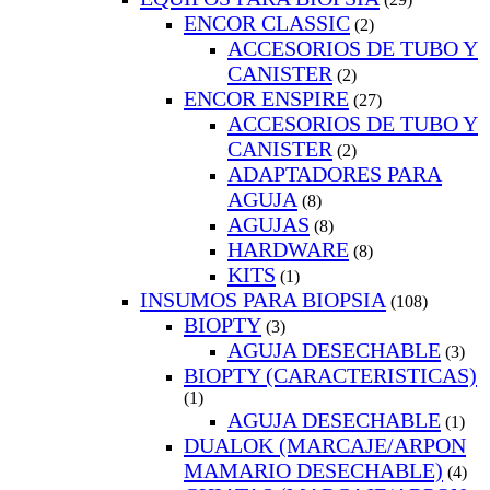
ENCOR CLASSIC
(2)
ACCESORIOS DE TUBO Y
CANISTER
(2)
ENCOR ENSPIRE
(27)
ACCESORIOS DE TUBO Y
CANISTER
(2)
ADAPTADORES PARA
AGUJA
(8)
AGUJAS
(8)
HARDWARE
(8)
KITS
(1)
INSUMOS PARA BIOPSIA
(108)
BIOPTY
(3)
AGUJA DESECHABLE
(3)
BIOPTY (CARACTERISTICAS)
(1)
AGUJA DESECHABLE
(1)
DUALOK (MARCAJE/ARPON
MAMARIO DESECHABLE)
(4)