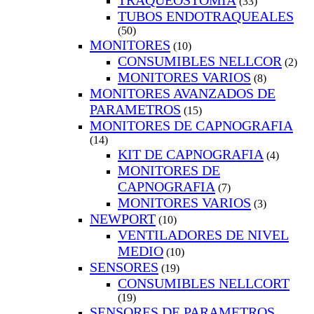
TRAQUEOSTOMIA
(33)
TUBOS ENDOTRAQUEALES
(50)
MONITORES
(10)
CONSUMIBLES NELLCOR
(2)
MONITORES VARIOS
(8)
MONITORES AVANZADOS DE
PARAMETROS
(15)
MONITORES DE CAPNOGRAFIA
(14)
KIT DE CAPNOGRAFIA
(4)
MONITORES DE
CAPNOGRAFIA
(7)
MONITORES VARIOS
(3)
NEWPORT
(10)
VENTILADORES DE NIVEL
MEDIO
(10)
SENSORES
(19)
CONSUMIBLES NELLCORT
(19)
SENSORES DE PARAMETROS