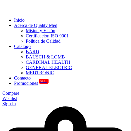
Inicio
Acerca de Quality Med
Misión y Visión
Certificación ISO 9001
Política de Calidad
Catálogo
BARD
BAUSCH & LOMB
CARDINAL HEALTH
GENERAL ELECTRIC
MEDTRONIC
Contacto
SALE
Promociones
Compare
Wishlist
Sign In