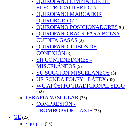
QUIRÓFANO LIMPIADOR DE
ELECTROCAUTERIO
(1)
QUIRÓFANO MARCADOR
QUIRÚRGICO
(1)
QUIRÓFANO POSICIONADORES
(6)
QUIRÓFANO RACK PARA BOLSA
CUENTA GASAS
(2)
QUIRÓFANO TUBOS DE
CONEXIÓN
(3)
SH CONTENEDORES -
MISCELÁNEOS
(5)
SU SUCCIÓN MISCELANEOS
(3)
UR SONDA FOLEY - LÁTEX
(66)
WC APÓSITO TRADICIONAL SECO
(52)
TERAPIA VASCULAR
(25)
COMPRESIÓN -
TROMBOPROFILAXIS
(25)
GE
(25)
Equipos
(25)