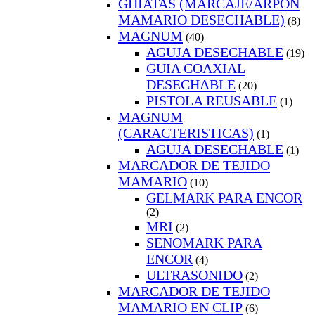
GHIATAS (MARCAJE/ARPON
MAMARIO DESECHABLE)
(8)
MAGNUM
(40)
AGUJA DESECHABLE
(19)
GUIA COAXIAL
DESECHABLE
(20)
PISTOLA REUSABLE
(1)
MAGNUM
(CARACTERISTICAS)
(1)
AGUJA DESECHABLE
(1)
MARCADOR DE TEJIDO
MAMARIO
(10)
GELMARK PARA ENCOR
(2)
MRI
(2)
SENOMARK PARA
ENCOR
(4)
ULTRASONIDO
(2)
MARCADOR DE TEJIDO
MAMARIO EN CLIP
(6)