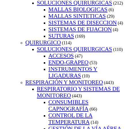
SOLUCIONES QUIRURGICAS
(212)
MALLAS BIOLOGICAS
(6)
MALLAS SINTETICAS
(29)
SISTEMAS DE DISECCION
(4)
SISTEMAS DE FIJACION
(4)
SUTURAS
(169)
QUIRURGICO
(114)
SOLUCIONES QUIRURGICAS
(110)
ACCESOS
(47)
ENDO-GRAPEO
(53)
INSTRUMENTOS Y
LIGADURAS
(10)
RESPIRACIÓN Y MONITOREO
(443)
RESPIRATORIO Y SISTEMAS DE
MONITOREO
(443)
CONSUMIBLES
CAPNOGRAFÍA
(66)
CONTROL DE LA
TEMPERATURA
(14)
GESTIÓN DE LA VÍA AÉREA