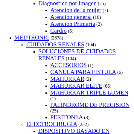
Diagnostico por imagen
(25)
Atencion de la mujer
(7)
Atencion general
(10)
Atencion Primaria
(2)
Cardio
(6)
MEDTRONIC
(2678)
CUIDADOS RENALES
(104)
SOLUCIONES DE CUIDADOS
RENALES
(104)
ACCESORIOS
(1)
CANULA PARA FISTULA
(6)
MAHURKAR
(2)
MAHURKAR ELITE
(66)
MAHURKAR TRIPLE LUMEN
(1)
PALINDROME DE PRECISION
(25)
PERITONEA
(3)
ELECTROCIRUGIA
(232)
DISPOSITIVO BASADO EN