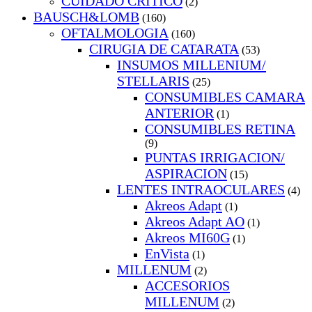
CUIDADO CRITICO
(2)
BAUSCH&LOMB
(160)
OFTALMOLOGIA
(160)
CIRUGIA DE CATARATA
(53)
INSUMOS MILLENIUM/
STELLARIS
(25)
CONSUMIBLES CAMARA
ANTERIOR
(1)
CONSUMIBLES RETINA
(9)
PUNTAS IRRIGACION/
ASPIRACION
(15)
LENTES INTRAOCULARES
(4)
Akreos Adapt
(1)
Akreos Adapt AO
(1)
Akreos MI60G
(1)
EnVista
(1)
MILLENUM
(2)
ACCESORIOS
MILLENUM
(2)