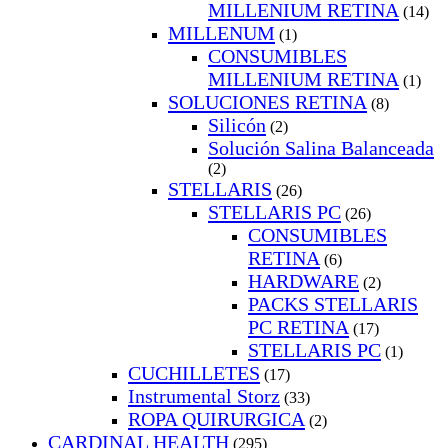
MILLENIUM RETINA
(14)
MILLENUM
(1)
CONSUMIBLES
MILLENIUM RETINA
(1)
SOLUCIONES RETINA
(8)
Silicón
(2)
Solución Salina Balanceada
(2)
STELLARIS
(26)
STELLARIS PC
(26)
CONSUMIBLES
RETINA
(6)
HARDWARE
(2)
PACKS STELLARIS
PC RETINA
(17)
STELLARIS PC
(1)
CUCHILLETES
(17)
Instrumental Storz
(33)
ROPA QUIRURGICA
(2)
CARDINAL HEALTH
(295)