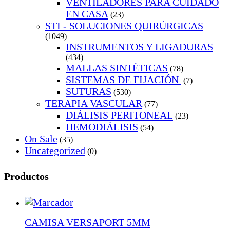
VENTILADORES PARA CUIDADO
EN CASA
(23)
STI - SOLUCIONES QUIRÚRGICAS
(1049)
INSTRUMENTOS Y LIGADURAS
(434)
MALLAS SINTÉTICAS
(78)
SISTEMAS DE FIJACIÓN
(7)
SUTURAS
(530)
TERAPIA VASCULAR
(77)
DIÁLISIS PERITONEAL
(23)
HEMODIÁLISIS
(54)
On Sale
(35)
Uncategorized
(0)
Productos
CAMISA VERSAPORT 5MM