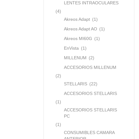
LENTES INTRAOCULARES
(4)
Akreos Adapt
(1)
Akreos Adapt AO
(1)
Akreos MI60G
(1)
EnVista
(1)
MILLENUM
(2)
ACCESORIOS MILLENUM
(2)
STELLARIS
(22)
ACCESORIOS STELLARIS
(1)
ACCESORIOS STELLARIS
PC
(1)
CONSUMIBLES CAMARA
ANTERIOR