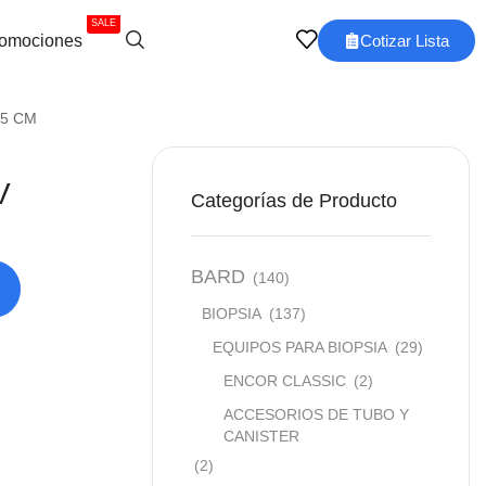
SALE
omociones
Cotizar Lista
45 CM
V
Categorías de Producto
BARD
(140)
BIOPSIA
(137)
EQUIPOS PARA BIOPSIA
(29)
ENCOR CLASSIC
(2)
ACCESORIOS DE TUBO Y
CANISTER
(2)