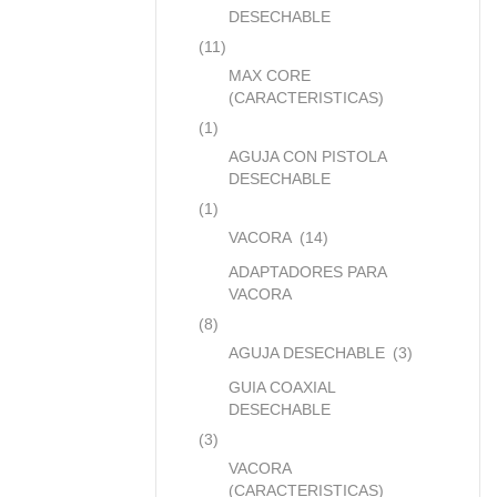
DESECHABLE
(11)
MAX CORE
(CARACTERISTICAS)
(1)
AGUJA CON PISTOLA
DESECHABLE
(1)
VACORA
(14)
ADAPTADORES PARA
VACORA
(8)
AGUJA DESECHABLE
(3)
GUIA COAXIAL
DESECHABLE
(3)
VACORA
(CARACTERISTICAS)