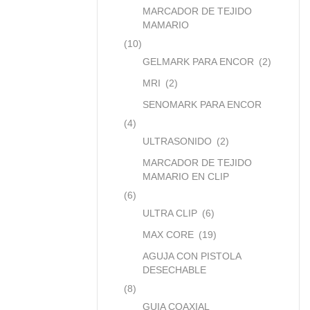
MARCADOR DE TEJIDO
MAMARIO
(10)
GELMARK PARA ENCOR
(2)
MRI
(2)
SENOMARK PARA ENCOR
(4)
ULTRASONIDO
(2)
MARCADOR DE TEJIDO
MAMARIO EN CLIP
(6)
ULTRA CLIP
(6)
MAX CORE
(19)
AGUJA CON PISTOLA
DESECHABLE
(8)
GUIA COAXIAL