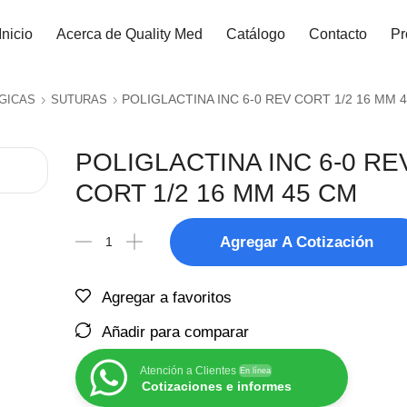
Inicio
Acerca de Quality Med
Catálogo
Contacto
Pr
POLIGLACTINA INC 6-0 REV CORT 1/2 16 MM 
GICAS
SUTURAS
POLIGLACTINA INC 6-0 RE
CORT 1/2 16 MM 45 CM
Agregar A Cotización
Agregar a favoritos
Añadir para comparar
Atención a Clientes
En línea
Cotizaciones e informes