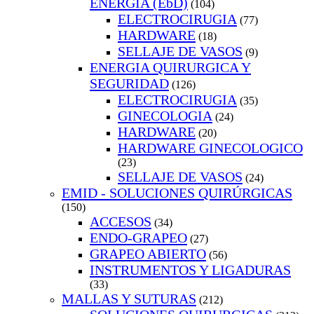
ENERGIA (EbD)
(104)
ELECTROCIRUGIA
(77)
HARDWARE
(18)
SELLAJE DE VASOS
(9)
ENERGIA QUIRURGICA Y
SEGURIDAD
(126)
ELECTROCIRUGIA
(35)
GINECOLOGIA
(24)
HARDWARE
(20)
HARDWARE GINECOLOGICO
(23)
SELLAJE DE VASOS
(24)
EMID - SOLUCIONES QUIRÚRGICAS
(150)
ACCESOS
(34)
ENDO-GRAPEO
(27)
GRAPEO ABIERTO
(56)
INSTRUMENTOS Y LIGADURAS
(33)
MALLAS Y SUTURAS
(212)