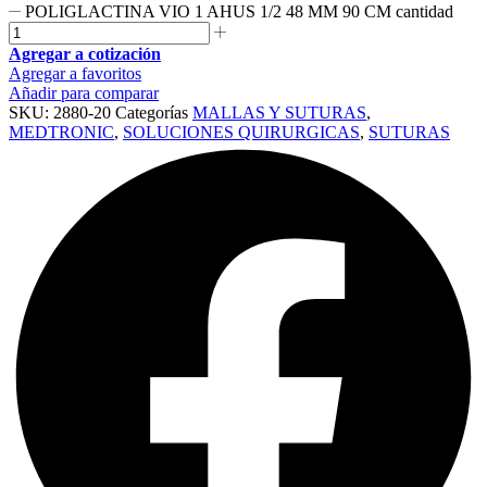
POLIGLACTINA VIO 1 AHUS 1/2 48 MM 90 CM cantidad
Agregar a cotización
Agregar a favoritos
Añadir para comparar
SKU:
2880-20
Categorías
MALLAS Y SUTURAS
,
MEDTRONIC
,
SOLUCIONES QUIRURGICAS
,
SUTURAS