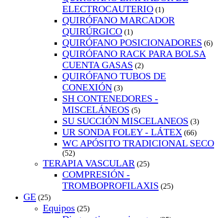
ELECTROCAUTERIO
(1)
QUIRÓFANO MARCADOR
QUIRÚRGICO
(1)
QUIRÓFANO POSICIONADORES
(6)
QUIRÓFANO RACK PARA BOLSA
CUENTA GASAS
(2)
QUIRÓFANO TUBOS DE
CONEXIÓN
(3)
SH CONTENEDORES -
MISCELÁNEOS
(5)
SU SUCCIÓN MISCELANEOS
(3)
UR SONDA FOLEY - LÁTEX
(66)
WC APÓSITO TRADICIONAL SECO
(52)
TERAPIA VASCULAR
(25)
COMPRESIÓN -
TROMBOPROFILAXIS
(25)
GE
(25)
Equipos
(25)