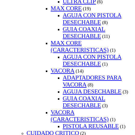
ULTRA CLIP
(6)
MAX CORE
(19)
AGUJA CON PISTOLA
DESECHABLE
(8)
GUIA COAXIAL
DESECHABLE
(11)
MAX CORE
(CARACTERISTICAS)
(1)
AGUJA CON PISTOLA
DESECHABLE
(1)
VACORA
(14)
ADAPTADORES PARA
VACORA
(8)
AGUJA DESECHABLE
(3)
GUIA COAXIAL
DESECHABLE
(3)
VACORA
(CARACTERISTICAS)
(1)
PISTOLA REUSABLE
(1)
CUIDADO CRITICO
(2)