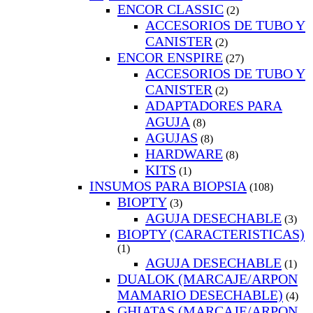
ENCOR CLASSIC
(2)
ACCESORIOS DE TUBO Y
CANISTER
(2)
ENCOR ENSPIRE
(27)
ACCESORIOS DE TUBO Y
CANISTER
(2)
ADAPTADORES PARA
AGUJA
(8)
AGUJAS
(8)
HARDWARE
(8)
KITS
(1)
INSUMOS PARA BIOPSIA
(108)
BIOPTY
(3)
AGUJA DESECHABLE
(3)
BIOPTY (CARACTERISTICAS)
(1)
AGUJA DESECHABLE
(1)
DUALOK (MARCAJE/ARPON
MAMARIO DESECHABLE)
(4)
GHIATAS (MARCAJE/ARPON