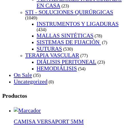
EN CASA
(23)
STI - SOLUCIONES QUIRÚRGICAS
(1049)
INSTRUMENTOS Y LIGADURAS
(434)
MALLAS SINTÉTICAS
(78)
SISTEMAS DE FIJACIÓN
(7)
SUTURAS
(530)
TERAPIA VASCULAR
(77)
DIÁLISIS PERITONEAL
(23)
HEMODIÁLISIS
(54)
On Sale
(35)
Uncategorized
(0)
Productos
CAMISA VERSAPORT 5MM