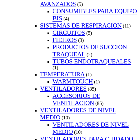
AVANZADOS
(5)
CONSUMIBLES PARA EQUIPO
BIS
(4)
SISTEMAS DE RESPIRACION
(11)
CIRCUITOS
(5)
FILTROS
(3)
PRODUCTOS DE SUCCION
TRAQUEAL
(2)
TUBOS ENDOTRAQUEALES
(1)
TEMPERATURA
(1)
WARMTOUCH
(1)
VENTILADORES
(85)
ACCESORIOS DE
VENTILACION
(85)
VENTILADORES DE NIVEL
MEDIO
(10)
VENTILADORES DE NIVEL
MEDIO
(10)
VENTILADORES PARA CUIDADO