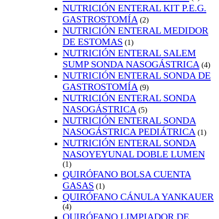
NUTRICIÓN ENTERAL KIT P.E.G.
GASTROSTOMÍA
(2)
NUTRICIÓN ENTERAL MEDIDOR
DE ESTOMAS
(1)
NUTRICIÓN ENTERAL SALEM
SUMP SONDA NASOGÁSTRICA
(4)
NUTRICIÓN ENTERAL SONDA DE
GASTROSTOMÍA
(9)
NUTRICIÓN ENTERAL SONDA
NASOGÁSTRICA
(5)
NUTRICIÓN ENTERAL SONDA
NASOGÁSTRICA PEDIÁTRICA
(1)
NUTRICIÓN ENTERAL SONDA
NASOYEYUNAL DOBLE LUMEN
(1)
QUIRÓFANO BOLSA CUENTA
GASAS
(1)
QUIRÓFANO CÁNULA YANKAUER
(4)
QUIRÓFANO LIMPIADOR DE