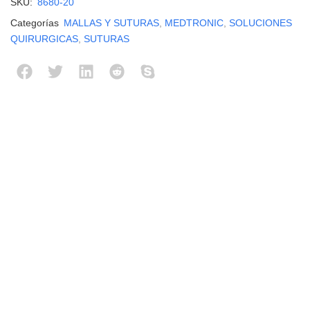
SKU:
8680-20
Categorías
MALLAS Y SUTURAS
,
MEDTRONIC
,
SOLUCIONES
QUIRURGICAS
,
SUTURAS