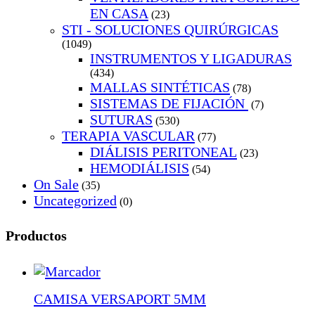
EN CASA
(23)
STI - SOLUCIONES QUIRÚRGICAS
(1049)
INSTRUMENTOS Y LIGADURAS
(434)
MALLAS SINTÉTICAS
(78)
SISTEMAS DE FIJACIÓN
(7)
SUTURAS
(530)
TERAPIA VASCULAR
(77)
DIÁLISIS PERITONEAL
(23)
HEMODIÁLISIS
(54)
On Sale
(35)
Uncategorized
(0)
Productos
CAMISA VERSAPORT 5MM