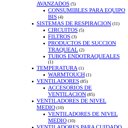
AVANZADOS
(5)
CONSUMIBLES PARA EQUIPO
BIS
(4)
SISTEMAS DE RESPIRACION
(11)
CIRCUITOS
(5)
FILTROS
(3)
PRODUCTOS DE SUCCION
TRAQUEAL
(2)
TUBOS ENDOTRAQUEALES
(1)
TEMPERATURA
(1)
WARMTOUCH
(1)
VENTILADORES
(85)
ACCESORIOS DE
VENTILACION
(85)
VENTILADORES DE NIVEL
MEDIO
(10)
VENTILADORES DE NIVEL
MEDIO
(10)
VENTILADORES PARA CUIDADO