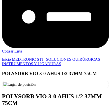
Cotizar Lista
Inicio
MEDTRONIC
STI - SOLUCIONES QUIRÚRGICAS
INSTRUMENTOS Y LIGADURAS
POLYSORB VIO 3-0 AHUS 1/2 37MM 75CM
POLYSORB VIO 3-0 AHUS 1/2 37MM
75CM