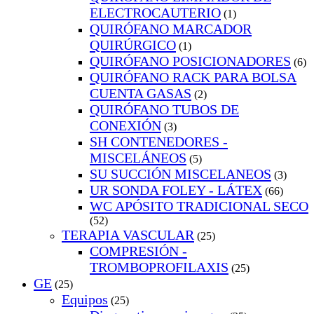
ELECTROCAUTERIO
(1)
QUIRÓFANO MARCADOR
QUIRÚRGICO
(1)
QUIRÓFANO POSICIONADORES
(6)
QUIRÓFANO RACK PARA BOLSA
CUENTA GASAS
(2)
QUIRÓFANO TUBOS DE
CONEXIÓN
(3)
SH CONTENEDORES -
MISCELÁNEOS
(5)
SU SUCCIÓN MISCELANEOS
(3)
UR SONDA FOLEY - LÁTEX
(66)
WC APÓSITO TRADICIONAL SECO
(52)
TERAPIA VASCULAR
(25)
COMPRESIÓN -
TROMBOPROFILAXIS
(25)
GE
(25)
Equipos
(25)