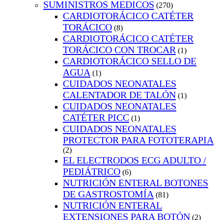
SUMINISTROS MEDICOS
(270)
CARDIOTORÁCICO CATÉTER
TORÁCICO
(8)
CARDIOTORÁCICO CATÉTER
TORÁCICO CON TROCAR
(1)
CARDIOTORÁCICO SELLO DE
AGUA
(1)
CUIDADOS NEONATALES
CALENTADOR DE TALÓN
(1)
CUIDADOS NEONATALES
CATÉTER PICC
(1)
CUIDADOS NEONATALES
PROTECTOR PARA FOTOTERAPIA
(2)
EL ELECTRODOS ECG ADULTO /
PEDIÁTRICO
(6)
NUTRICIÓN ENTERAL BOTONES
DE GASTROSTOMÍA
(81)
NUTRICIÓN ENTERAL
EXTENSIONES PARA BOTÓN
(2)