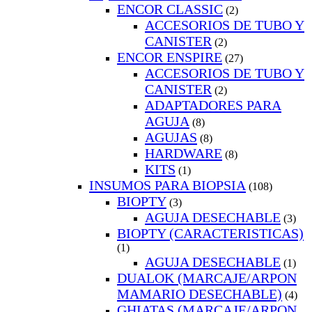
ENCOR CLASSIC
(2)
ACCESORIOS DE TUBO Y
CANISTER
(2)
ENCOR ENSPIRE
(27)
ACCESORIOS DE TUBO Y
CANISTER
(2)
ADAPTADORES PARA
AGUJA
(8)
AGUJAS
(8)
HARDWARE
(8)
KITS
(1)
INSUMOS PARA BIOPSIA
(108)
BIOPTY
(3)
AGUJA DESECHABLE
(3)
BIOPTY (CARACTERISTICAS)
(1)
AGUJA DESECHABLE
(1)
DUALOK (MARCAJE/ARPON
MAMARIO DESECHABLE)
(4)
GHIATAS (MARCAJE/ARPON