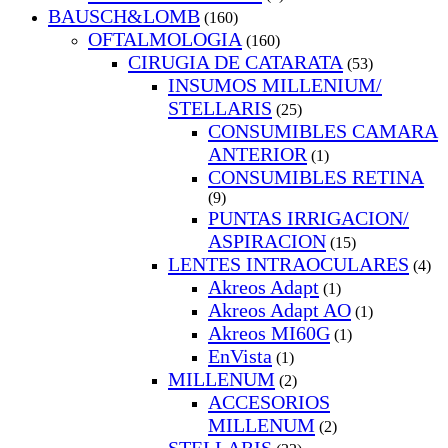
BAUSCH&LOMB
(160)
OFTALMOLOGIA
(160)
CIRUGIA DE CATARATA
(53)
INSUMOS MILLENIUM/
STELLARIS
(25)
CONSUMIBLES CAMARA
ANTERIOR
(1)
CONSUMIBLES RETINA
(9)
PUNTAS IRRIGACION/
ASPIRACION
(15)
LENTES INTRAOCULARES
(4)
Akreos Adapt
(1)
Akreos Adapt AO
(1)
Akreos MI60G
(1)
EnVista
(1)
MILLENUM
(2)
ACCESORIOS
MILLENUM
(2)