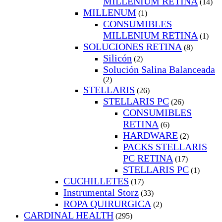
MILLENIUM RETINA
(14)
MILLENUM
(1)
CONSUMIBLES
MILLENIUM RETINA
(1)
SOLUCIONES RETINA
(8)
Silicón
(2)
Solución Salina Balanceada
(2)
STELLARIS
(26)
STELLARIS PC
(26)
CONSUMIBLES
RETINA
(6)
HARDWARE
(2)
PACKS STELLARIS
PC RETINA
(17)
STELLARIS PC
(1)
CUCHILLETES
(17)
Instrumental Storz
(33)
ROPA QUIRURGICA
(2)
CARDINAL HEALTH
(295)