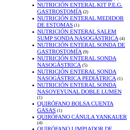
NUTRICIÓN ENTERAL KIT P.E.G.
GASTROSTOMÍA
(2)
NUTRICIÓN ENTERAL MEDIDOR
DE ESTOMAS
(1)
NUTRICIÓN ENTERAL SALEM
SUMP SONDA NASOGÁSTRICA
(4)
NUTRICIÓN ENTERAL SONDA DE
GASTROSTOMÍA
(9)
NUTRICIÓN ENTERAL SONDA
NASOGÁSTRICA
(5)
NUTRICIÓN ENTERAL SONDA
NASOGÁSTRICA PEDIÁTRICA
(1)
NUTRICIÓN ENTERAL SONDA
NASOYEYUNAL DOBLE LUMEN
(1)
QUIRÓFANO BOLSA CUENTA
GASAS
(1)
QUIRÓFANO CÁNULA YANKAUER
(4)
QUIRÓFANO LIMPIADOR DE