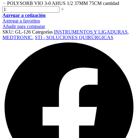
POLYSORB VIO 3-0 AHUS 1/2 37MM 75CM cantidad
Agregar a cotización
Agregar a favoritos
Añadir para comparar
SKU:
GL-126
Categorías
INSTRUMENTOS Y LIGADURAS
,
MEDTRONIC
,
STI - SOLUCIONES QUIRÚRGICAS