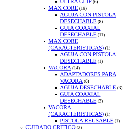
ULTRA CLIP
(6)
MAX CORE
(19)
AGUJA CON PISTOLA
DESECHABLE
(8)
GUIA COAXIAL
DESECHABLE
(11)
MAX CORE
(CARACTERISTICAS)
(1)
AGUJA CON PISTOLA
DESECHABLE
(1)
VACORA
(14)
ADAPTADORES PARA
VACORA
(8)
AGUJA DESECHABLE
(3)
GUIA COAXIAL
DESECHABLE
(3)
VACORA
(CARACTERISTICAS)
(1)
PISTOLA REUSABLE
(1)
CUIDADO CRITICO
(2)