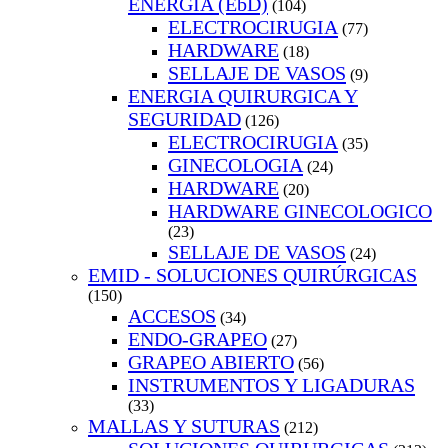
ENERGIA (EbD)
(104)
ELECTROCIRUGIA
(77)
HARDWARE
(18)
SELLAJE DE VASOS
(9)
ENERGIA QUIRURGICA Y
SEGURIDAD
(126)
ELECTROCIRUGIA
(35)
GINECOLOGIA
(24)
HARDWARE
(20)
HARDWARE GINECOLOGICO
(23)
SELLAJE DE VASOS
(24)
EMID - SOLUCIONES QUIRÚRGICAS
(150)
ACCESOS
(34)
ENDO-GRAPEO
(27)
GRAPEO ABIERTO
(56)
INSTRUMENTOS Y LIGADURAS
(33)
MALLAS Y SUTURAS
(212)