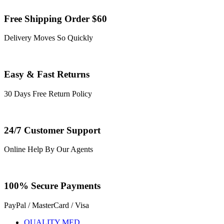
Free Shipping Order $60
Delivery Moves So Quickly
Easy & Fast Returns
30 Days Free Return Policy
24/7 Customer Support
Online Help By Our Agents
100% Secure Payments
PayPal / MasterCard / Visa
QUALITY MED