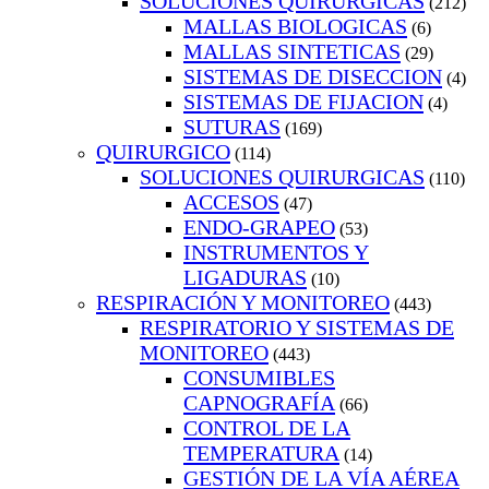
SOLUCIONES QUIRURGICAS
(212)
MALLAS BIOLOGICAS
(6)
MALLAS SINTETICAS
(29)
SISTEMAS DE DISECCION
(4)
SISTEMAS DE FIJACION
(4)
SUTURAS
(169)
QUIRURGICO
(114)
SOLUCIONES QUIRURGICAS
(110)
ACCESOS
(47)
ENDO-GRAPEO
(53)
INSTRUMENTOS Y
LIGADURAS
(10)
RESPIRACIÓN Y MONITOREO
(443)
RESPIRATORIO Y SISTEMAS DE
MONITOREO
(443)
CONSUMIBLES
CAPNOGRAFÍA
(66)
CONTROL DE LA
TEMPERATURA
(14)
GESTIÓN DE LA VÍA AÉREA