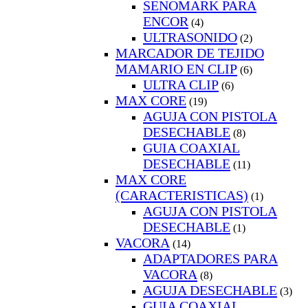
SENOMARK PARA
ENCOR
(4)
ULTRASONIDO
(2)
MARCADOR DE TEJIDO
MAMARIO EN CLIP
(6)
ULTRA CLIP
(6)
MAX CORE
(19)
AGUJA CON PISTOLA
DESECHABLE
(8)
GUIA COAXIAL
DESECHABLE
(11)
MAX CORE
(CARACTERISTICAS)
(1)
AGUJA CON PISTOLA
DESECHABLE
(1)
VACORA
(14)
ADAPTADORES PARA
VACORA
(8)
AGUJA DESECHABLE
(3)
GUIA COAXIAL