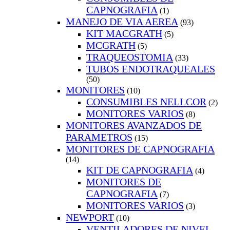
CAPNOGRAFIA
(1)
MANEJO DE VIA AEREA
(93)
KIT MACGRATH
(5)
MCGRATH
(5)
TRAQUEOSTOMIA
(33)
TUBOS ENDOTRAQUEALES
(50)
MONITORES
(10)
CONSUMIBLES NELLCOR
(2)
MONITORES VARIOS
(8)
MONITORES AVANZADOS DE
PARAMETROS
(15)
MONITORES DE CAPNOGRAFIA
(14)
KIT DE CAPNOGRAFIA
(4)
MONITORES DE
CAPNOGRAFIA
(7)
MONITORES VARIOS
(3)
NEWPORT
(10)
VENTILADORES DE NIVEL