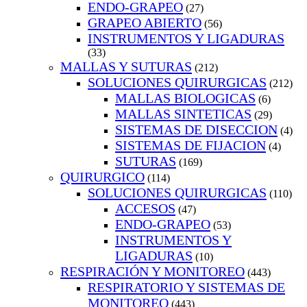
ENDO-GRAPEO
(27)
GRAPEO ABIERTO
(56)
INSTRUMENTOS Y LIGADURAS
(33)
MALLAS Y SUTURAS
(212)
SOLUCIONES QUIRURGICAS
(212)
MALLAS BIOLOGICAS
(6)
MALLAS SINTETICAS
(29)
SISTEMAS DE DISECCION
(4)
SISTEMAS DE FIJACION
(4)
SUTURAS
(169)
QUIRURGICO
(114)
SOLUCIONES QUIRURGICAS
(110)
ACCESOS
(47)
ENDO-GRAPEO
(53)
INSTRUMENTOS Y
LIGADURAS
(10)
RESPIRACIÓN Y MONITOREO
(443)
RESPIRATORIO Y SISTEMAS DE
MONITOREO
(443)