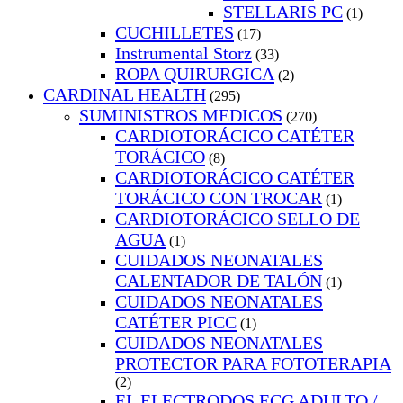
STELLARIS PC
(1)
CUCHILLETES
(17)
Instrumental Storz
(33)
ROPA QUIRURGICA
(2)
CARDINAL HEALTH
(295)
SUMINISTROS MEDICOS
(270)
CARDIOTORÁCICO CATÉTER
TORÁCICO
(8)
CARDIOTORÁCICO CATÉTER
TORÁCICO CON TROCAR
(1)
CARDIOTORÁCICO SELLO DE
AGUA
(1)
CUIDADOS NEONATALES
CALENTADOR DE TALÓN
(1)
CUIDADOS NEONATALES
CATÉTER PICC
(1)
CUIDADOS NEONATALES
PROTECTOR PARA FOTOTERAPIA
(2)
EL ELECTRODOS ECG ADULTO /