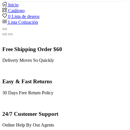
Inicio
Catálogo
0
Lista de deseos
Lista Cotización
Free Shipping Order $60
Delivery Moves So Quickly
Easy & Fast Returns
30 Days Free Return Policy
24/7 Customer Support
Online Help By Our Agents