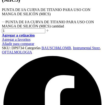
PUNTA DE I/A CURVA DE TITANIO PARA USO CON
MANGA DE SILICÓN (MICS)
PUNTA DE I/A CURVA DE TITANIO PARA USO CON
MANGA DE SILICÓN (MICS) cantidad
Agregar a cotización
Agregar a favoritos
Añadir para comparar
SKU:
DP9734
Categorías
BAUSCH&LOMB
,
Instrumental Storz
,
OFTALMOLOGIA