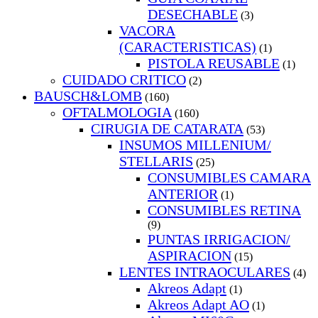
DESECHABLE
(3)
VACORA
(CARACTERISTICAS)
(1)
PISTOLA REUSABLE
(1)
CUIDADO CRITICO
(2)
BAUSCH&LOMB
(160)
OFTALMOLOGIA
(160)
CIRUGIA DE CATARATA
(53)
INSUMOS MILLENIUM/
STELLARIS
(25)
CONSUMIBLES CAMARA
ANTERIOR
(1)
CONSUMIBLES RETINA
(9)
PUNTAS IRRIGACION/
ASPIRACION
(15)
LENTES INTRAOCULARES
(4)
Akreos Adapt
(1)
Akreos Adapt AO
(1)