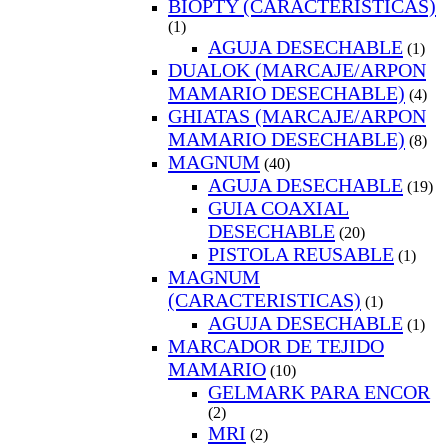
BIOPTY (CARACTERISTICAS)
(1)
AGUJA DESECHABLE
(1)
DUALOK (MARCAJE/ARPON
MAMARIO DESECHABLE)
(4)
GHIATAS (MARCAJE/ARPON
MAMARIO DESECHABLE)
(8)
MAGNUM
(40)
AGUJA DESECHABLE
(19)
GUIA COAXIAL
DESECHABLE
(20)
PISTOLA REUSABLE
(1)
MAGNUM
(CARACTERISTICAS)
(1)
AGUJA DESECHABLE
(1)
MARCADOR DE TEJIDO
MAMARIO
(10)
GELMARK PARA ENCOR
(2)
MRI
(2)