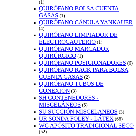
(1)
QUIRÓFANO BOLSA CUENTA
GASAS
(1)
QUIRÓFANO CÁNULA YANKAUER
(4)
QUIRÓFANO LIMPIADOR DE
ELECTROCAUTERIO
(1)
QUIRÓFANO MARCADOR
QUIRÚRGICO
(1)
QUIRÓFANO POSICIONADORES
(6)
QUIRÓFANO RACK PARA BOLSA
CUENTA GASAS
(2)
QUIRÓFANO TUBOS DE
CONEXIÓN
(3)
SH CONTENEDORES -
MISCELÁNEOS
(5)
SU SUCCIÓN MISCELANEOS
(3)
UR SONDA FOLEY - LÁTEX
(66)
WC APÓSITO TRADICIONAL SECO
(52)