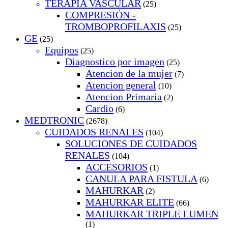
TERAPIA VASCULAR
(25)
COMPRESIÓN -
TROMBOPROFILAXIS
(25)
GE
(25)
Equipos
(25)
Diagnostico por imagen
(25)
Atencion de la mujer
(7)
Atencion general
(10)
Atencion Primaria
(2)
Cardio
(6)
MEDTRONIC
(2678)
CUIDADOS RENALES
(104)
SOLUCIONES DE CUIDADOS
RENALES
(104)
ACCESORIOS
(1)
CANULA PARA FISTULA
(6)
MAHURKAR
(2)
MAHURKAR ELITE
(66)
MAHURKAR TRIPLE LUMEN
(1)