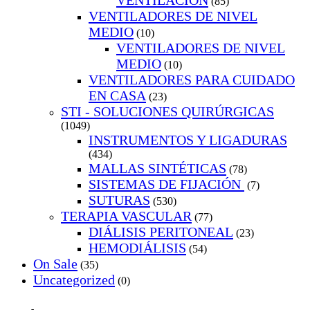
VENTILACION
(85)
VENTILADORES DE NIVEL
MEDIO
(10)
VENTILADORES DE NIVEL
MEDIO
(10)
VENTILADORES PARA CUIDADO
EN CASA
(23)
STI - SOLUCIONES QUIRÚRGICAS
(1049)
INSTRUMENTOS Y LIGADURAS
(434)
MALLAS SINTÉTICAS
(78)
SISTEMAS DE FIJACIÓN
(7)
SUTURAS
(530)
TERAPIA VASCULAR
(77)
DIÁLISIS PERITONEAL
(23)
HEMODIÁLISIS
(54)
On Sale
(35)
Uncategorized
(0)