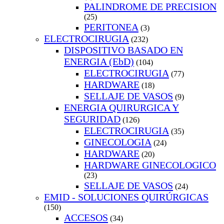
PALINDROME DE PRECISION
(25)
PERITONEA
(3)
ELECTROCIRUGIA
(232)
DISPOSITIVO BASADO EN
ENERGIA (EbD)
(104)
ELECTROCIRUGIA
(77)
HARDWARE
(18)
SELLAJE DE VASOS
(9)
ENERGIA QUIRURGICA Y
SEGURIDAD
(126)
ELECTROCIRUGIA
(35)
GINECOLOGIA
(24)
HARDWARE
(20)
HARDWARE GINECOLOGICO
(23)
SELLAJE DE VASOS
(24)
EMID - SOLUCIONES QUIRÚRGICAS
(150)
ACCESOS
(34)