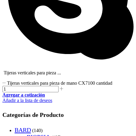
Tijeras verticales para pieza ...
Tijeras verticales para pieza de mano CX7100 cantidad
Agregar a cotización
Añadir a la lista de deseos
Categorías de Producto
BARD
(140)