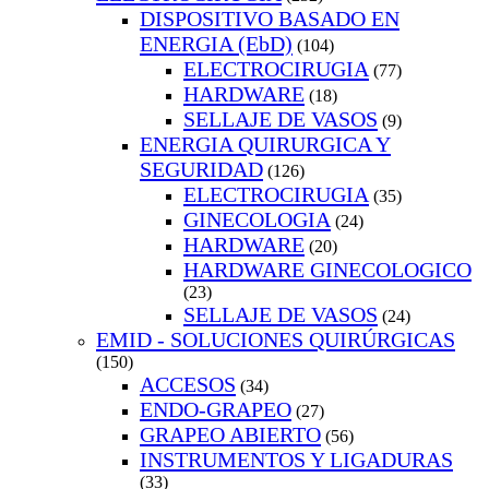
DISPOSITIVO BASADO EN
ENERGIA (EbD)
(104)
ELECTROCIRUGIA
(77)
HARDWARE
(18)
SELLAJE DE VASOS
(9)
ENERGIA QUIRURGICA Y
SEGURIDAD
(126)
ELECTROCIRUGIA
(35)
GINECOLOGIA
(24)
HARDWARE
(20)
HARDWARE GINECOLOGICO
(23)
SELLAJE DE VASOS
(24)
EMID - SOLUCIONES QUIRÚRGICAS
(150)
ACCESOS
(34)
ENDO-GRAPEO
(27)
GRAPEO ABIERTO
(56)
INSTRUMENTOS Y LIGADURAS
(33)