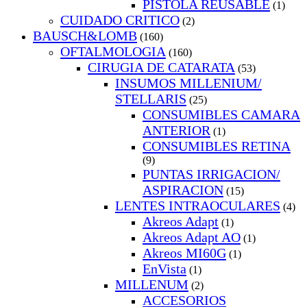
PISTOLA REUSABLE
(1)
CUIDADO CRITICO
(2)
BAUSCH&LOMB
(160)
OFTALMOLOGIA
(160)
CIRUGIA DE CATARATA
(53)
INSUMOS MILLENIUM/
STELLARIS
(25)
CONSUMIBLES CAMARA
ANTERIOR
(1)
CONSUMIBLES RETINA
(9)
PUNTAS IRRIGACION/
ASPIRACION
(15)
LENTES INTRAOCULARES
(4)
Akreos Adapt
(1)
Akreos Adapt AO
(1)
Akreos MI60G
(1)
EnVista
(1)
MILLENUM
(2)
ACCESORIOS