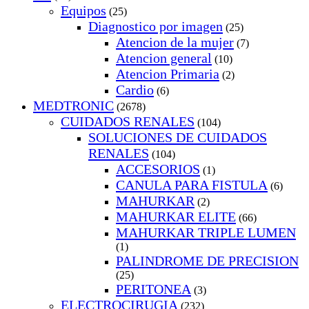
Equipos
(25)
Diagnostico por imagen
(25)
Atencion de la mujer
(7)
Atencion general
(10)
Atencion Primaria
(2)
Cardio
(6)
MEDTRONIC
(2678)
CUIDADOS RENALES
(104)
SOLUCIONES DE CUIDADOS
RENALES
(104)
ACCESORIOS
(1)
CANULA PARA FISTULA
(6)
MAHURKAR
(2)
MAHURKAR ELITE
(66)
MAHURKAR TRIPLE LUMEN
(1)
PALINDROME DE PRECISION
(25)
PERITONEA
(3)
ELECTROCIRUGIA
(232)