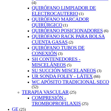
(4)
QUIRÓFANO LIMPIADOR DE
ELECTROCAUTERIO
(1)
QUIRÓFANO MARCADOR
QUIRÚRGICO
(1)
QUIRÓFANO POSICIONADORES
(6)
QUIRÓFANO RACK PARA BOLSA
CUENTA GASAS
(2)
QUIRÓFANO TUBOS DE
CONEXIÓN
(3)
SH CONTENEDORES -
MISCELÁNEOS
(5)
SU SUCCIÓN MISCELANEOS
(3)
UR SONDA FOLEY - LÁTEX
(66)
WC APÓSITO TRADICIONAL SECO
(52)
TERAPIA VASCULAR
(25)
COMPRESIÓN -
TROMBOPROFILAXIS
(25)
GE
(25)