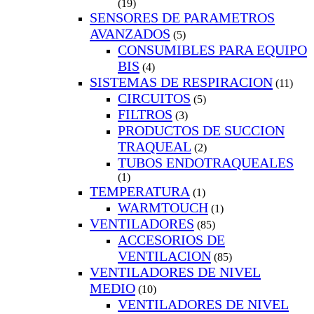
(19)
SENSORES DE PARAMETROS
AVANZADOS
(5)
CONSUMIBLES PARA EQUIPO
BIS
(4)
SISTEMAS DE RESPIRACION
(11)
CIRCUITOS
(5)
FILTROS
(3)
PRODUCTOS DE SUCCION
TRAQUEAL
(2)
TUBOS ENDOTRAQUEALES
(1)
TEMPERATURA
(1)
WARMTOUCH
(1)
VENTILADORES
(85)
ACCESORIOS DE
VENTILACION
(85)
VENTILADORES DE NIVEL
MEDIO
(10)
VENTILADORES DE NIVEL