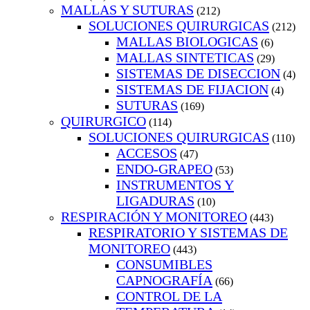
MALLAS Y SUTURAS
(212)
SOLUCIONES QUIRURGICAS
(212)
MALLAS BIOLOGICAS
(6)
MALLAS SINTETICAS
(29)
SISTEMAS DE DISECCION
(4)
SISTEMAS DE FIJACION
(4)
SUTURAS
(169)
QUIRURGICO
(114)
SOLUCIONES QUIRURGICAS
(110)
ACCESOS
(47)
ENDO-GRAPEO
(53)
INSTRUMENTOS Y
LIGADURAS
(10)
RESPIRACIÓN Y MONITOREO
(443)
RESPIRATORIO Y SISTEMAS DE
MONITOREO
(443)
CONSUMIBLES
CAPNOGRAFÍA
(66)
CONTROL DE LA