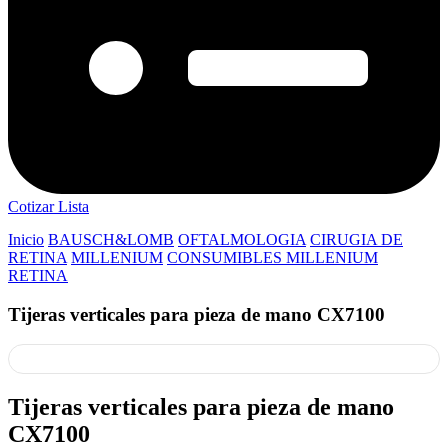
Cotizar Lista
Inicio
BAUSCH&LOMB
OFTALMOLOGIA
CIRUGIA DE
RETINA
MILLENIUM
CONSUMIBLES MILLENIUM
RETINA
Tijeras verticales para pieza de mano CX7100
Tijeras verticales para pieza de mano
CX7100