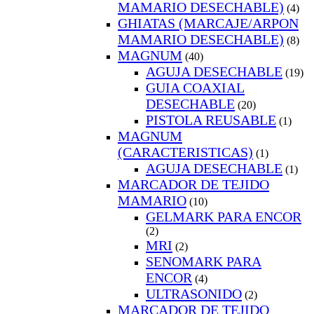
MAMARIO DESECHABLE)
(4)
GHIATAS (MARCAJE/ARPON
MAMARIO DESECHABLE)
(8)
MAGNUM
(40)
AGUJA DESECHABLE
(19)
GUIA COAXIAL
DESECHABLE
(20)
PISTOLA REUSABLE
(1)
MAGNUM
(CARACTERISTICAS)
(1)
AGUJA DESECHABLE
(1)
MARCADOR DE TEJIDO
MAMARIO
(10)
GELMARK PARA ENCOR
(2)
MRI
(2)
SENOMARK PARA
ENCOR
(4)
ULTRASONIDO
(2)
MARCADOR DE TEJIDO