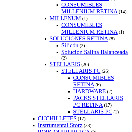
CONSUMIBLES
MILLENIUM RETINA
(14)
MILLENUM
(1)
CONSUMIBLES
MILLENIUM RETINA
(1)
SOLUCIONES RETINA
(8)
Silicón
(2)
Solución Salina Balanceada
(2)
STELLARIS
(26)
STELLARIS PC
(26)
CONSUMIBLES
RETINA
(6)
HARDWARE
(2)
PACKS STELLARIS
PC RETINA
(17)
STELLARIS PC
(1)
CUCHILLETES
(17)
Instrumental Storz
(33)
ROPA QUIRURGICA