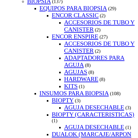
BIOPSIA
(137)
EQUIPOS PARA BIOPSIA
(29)
ENCOR CLASSIC
(2)
ACCESORIOS DE TUBO Y
CANISTER
(2)
ENCOR ENSPIRE
(27)
ACCESORIOS DE TUBO Y
CANISTER
(2)
ADAPTADORES PARA
AGUJA
(8)
AGUJAS
(8)
HARDWARE
(8)
KITS
(1)
INSUMOS PARA BIOPSIA
(108)
BIOPTY
(3)
AGUJA DESECHABLE
(3)
BIOPTY (CARACTERISTICAS)
(1)
AGUJA DESECHABLE
(1)
DUALOK (MARCAJE/ARPON