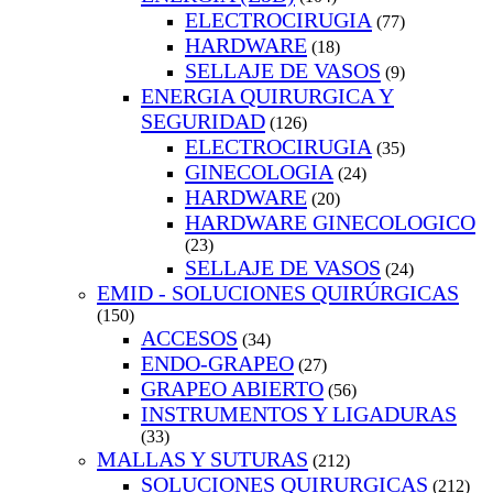
ELECTROCIRUGIA
(77)
HARDWARE
(18)
SELLAJE DE VASOS
(9)
ENERGIA QUIRURGICA Y
SEGURIDAD
(126)
ELECTROCIRUGIA
(35)
GINECOLOGIA
(24)
HARDWARE
(20)
HARDWARE GINECOLOGICO
(23)
SELLAJE DE VASOS
(24)
EMID - SOLUCIONES QUIRÚRGICAS
(150)
ACCESOS
(34)
ENDO-GRAPEO
(27)
GRAPEO ABIERTO
(56)
INSTRUMENTOS Y LIGADURAS
(33)
MALLAS Y SUTURAS
(212)
SOLUCIONES QUIRURGICAS
(212)