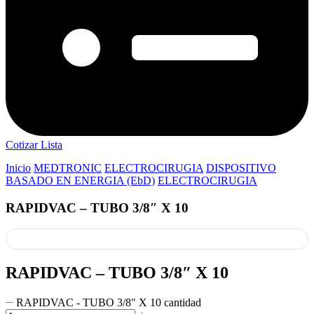
Cotizar Lista
Inicio
MEDTRONIC
ELECTROCIRUGIA
DISPOSITIVO
BASADO EN ENERGIA (EbD)
ELECTROCIRUGIA
RAPIDVAC – TUBO 3/8″ X 10
RAPIDVAC – TUBO 3/8″ X 10
RAPIDVAC - TUBO 3/8" X 10 cantidad