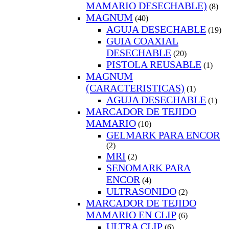
MAMARIO DESECHABLE)
(8)
MAGNUM
(40)
AGUJA DESECHABLE
(19)
GUIA COAXIAL
DESECHABLE
(20)
PISTOLA REUSABLE
(1)
MAGNUM
(CARACTERISTICAS)
(1)
AGUJA DESECHABLE
(1)
MARCADOR DE TEJIDO
MAMARIO
(10)
GELMARK PARA ENCOR
(2)
MRI
(2)
SENOMARK PARA
ENCOR
(4)
ULTRASONIDO
(2)
MARCADOR DE TEJIDO
MAMARIO EN CLIP
(6)
ULTRA CLIP
(6)