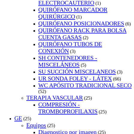
ELECTROCAUTERIO
(1)
QUIRÓFANO MARCADOR
QUIRÚRGICO
(1)
QUIRÓFANO POSICIONADORES
(6)
QUIRÓFANO RACK PARA BOLSA
CUENTA GASAS
(2)
QUIRÓFANO TUBOS DE
CONEXIÓN
(3)
SH CONTENEDORES -
MISCELÁNEOS
(5)
SU SUCCIÓN MISCELANEOS
(3)
UR SONDA FOLEY - LÁTEX
(66)
WC APÓSITO TRADICIONAL SECO
(52)
TERAPIA VASCULAR
(25)
COMPRESIÓN -
TROMBOPROFILAXIS
(25)
GE
(25)
Equipos
(25)
Diagnostico por imagen
(25)