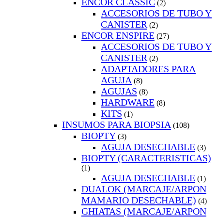
ENCOR CLASSIC
(2)
ACCESORIOS DE TUBO Y
CANISTER
(2)
ENCOR ENSPIRE
(27)
ACCESORIOS DE TUBO Y
CANISTER
(2)
ADAPTADORES PARA
AGUJA
(8)
AGUJAS
(8)
HARDWARE
(8)
KITS
(1)
INSUMOS PARA BIOPSIA
(108)
BIOPTY
(3)
AGUJA DESECHABLE
(3)
BIOPTY (CARACTERISTICAS)
(1)
AGUJA DESECHABLE
(1)
DUALOK (MARCAJE/ARPON
MAMARIO DESECHABLE)
(4)
GHIATAS (MARCAJE/ARPON