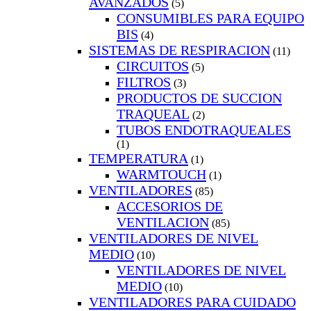
AVANZADOS
(5)
CONSUMIBLES PARA EQUIPO
BIS
(4)
SISTEMAS DE RESPIRACION
(11)
CIRCUITOS
(5)
FILTROS
(3)
PRODUCTOS DE SUCCION
TRAQUEAL
(2)
TUBOS ENDOTRAQUEALES
(1)
TEMPERATURA
(1)
WARMTOUCH
(1)
VENTILADORES
(85)
ACCESORIOS DE
VENTILACION
(85)
VENTILADORES DE NIVEL
MEDIO
(10)
VENTILADORES DE NIVEL
MEDIO
(10)
VENTILADORES PARA CUIDADO