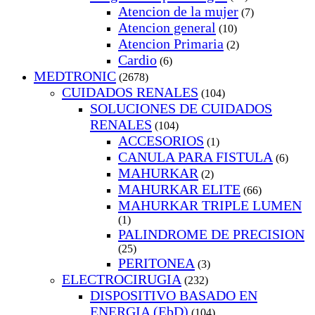
Atencion de la mujer
(7)
Atencion general
(10)
Atencion Primaria
(2)
Cardio
(6)
MEDTRONIC
(2678)
CUIDADOS RENALES
(104)
SOLUCIONES DE CUIDADOS
RENALES
(104)
ACCESORIOS
(1)
CANULA PARA FISTULA
(6)
MAHURKAR
(2)
MAHURKAR ELITE
(66)
MAHURKAR TRIPLE LUMEN
(1)
PALINDROME DE PRECISION
(25)
PERITONEA
(3)
ELECTROCIRUGIA
(232)
DISPOSITIVO BASADO EN
ENERGIA (EbD)
(104)