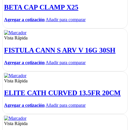
BETA CAP CLAMP X25
Agregar a cotización
Añadir para comparar
Vista Rápida
FISTULA CANN S ARV V 16G 30SH
Agregar a cotización
Añadir para comparar
Vista Rápida
ELITE CATH CURVED 13.5FR 20CM
Agregar a cotización
Añadir para comparar
Vista Rápida