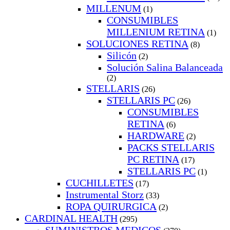
MILLENUM
(1)
CONSUMIBLES
MILLENIUM RETINA
(1)
SOLUCIONES RETINA
(8)
Silicón
(2)
Solución Salina Balanceada
(2)
STELLARIS
(26)
STELLARIS PC
(26)
CONSUMIBLES
RETINA
(6)
HARDWARE
(2)
PACKS STELLARIS
PC RETINA
(17)
STELLARIS PC
(1)
CUCHILLETES
(17)
Instrumental Storz
(33)
ROPA QUIRURGICA
(2)
CARDINAL HEALTH
(295)