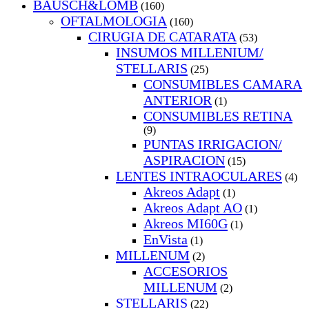
BAUSCH&LOMB
(160)
OFTALMOLOGIA
(160)
CIRUGIA DE CATARATA
(53)
INSUMOS MILLENIUM/
STELLARIS
(25)
CONSUMIBLES CAMARA
ANTERIOR
(1)
CONSUMIBLES RETINA
(9)
PUNTAS IRRIGACION/
ASPIRACION
(15)
LENTES INTRAOCULARES
(4)
Akreos Adapt
(1)
Akreos Adapt AO
(1)
Akreos MI60G
(1)
EnVista
(1)
MILLENUM
(2)
ACCESORIOS
MILLENUM
(2)
STELLARIS
(22)