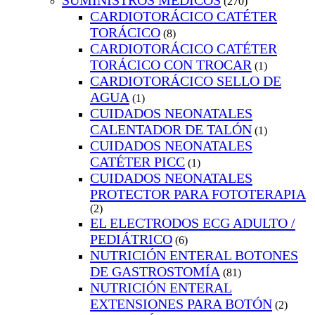
SUMINISTROS MEDICOS
(270)
CARDIOTORÁCICO CATÉTER
TORÁCICO
(8)
CARDIOTORÁCICO CATÉTER
TORÁCICO CON TROCAR
(1)
CARDIOTORÁCICO SELLO DE
AGUA
(1)
CUIDADOS NEONATALES
CALENTADOR DE TALÓN
(1)
CUIDADOS NEONATALES
CATÉTER PICC
(1)
CUIDADOS NEONATALES
PROTECTOR PARA FOTOTERAPIA
(2)
EL ELECTRODOS ECG ADULTO /
PEDIÁTRICO
(6)
NUTRICIÓN ENTERAL BOTONES
DE GASTROSTOMÍA
(81)
NUTRICIÓN ENTERAL
EXTENSIONES PARA BOTÓN
(2)