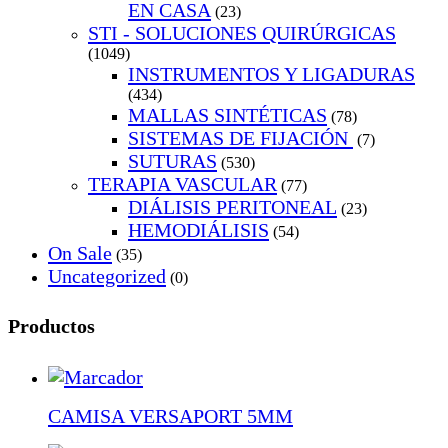
EN CASA
(23)
STI - SOLUCIONES QUIRÚRGICAS
(1049)
INSTRUMENTOS Y LIGADURAS
(434)
MALLAS SINTÉTICAS
(78)
SISTEMAS DE FIJACIÓN
(7)
SUTURAS
(530)
TERAPIA VASCULAR
(77)
DIÁLISIS PERITONEAL
(23)
HEMODIÁLISIS
(54)
On Sale
(35)
Uncategorized
(0)
Productos
CAMISA VERSAPORT 5MM