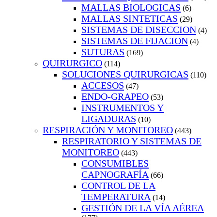
MALLAS BIOLOGICAS
(6)
MALLAS SINTETICAS
(29)
SISTEMAS DE DISECCION
(4)
SISTEMAS DE FIJACION
(4)
SUTURAS
(169)
QUIRURGICO
(114)
SOLUCIONES QUIRURGICAS
(110)
ACCESOS
(47)
ENDO-GRAPEO
(53)
INSTRUMENTOS Y
LIGADURAS
(10)
RESPIRACIÓN Y MONITOREO
(443)
RESPIRATORIO Y SISTEMAS DE
MONITOREO
(443)
CONSUMIBLES
CAPNOGRAFÍA
(66)
CONTROL DE LA
TEMPERATURA
(14)
GESTIÓN DE LA VÍA AÉREA