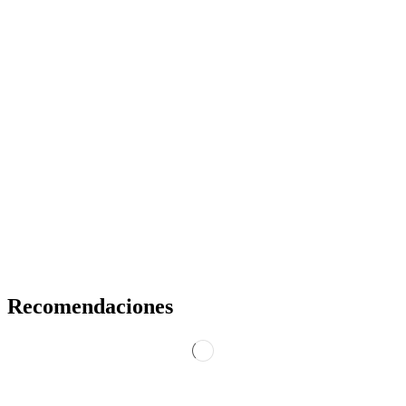
Recomendaciones
CONOCE LAS
PROMOCIONES
Ver Productos