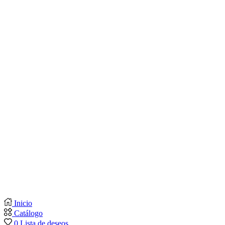
Inicio
Catálogo
0
Lista de deseos