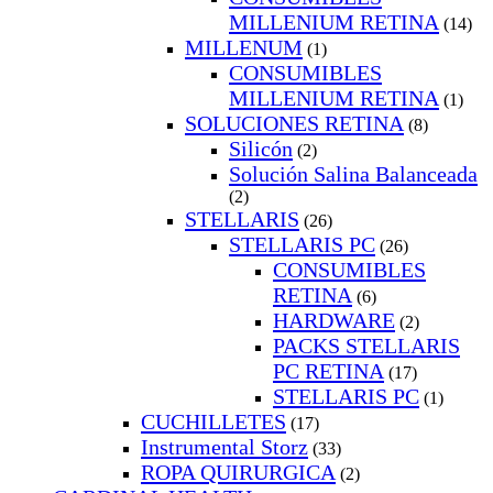
MILLENIUM RETINA
(14)
MILLENUM
(1)
CONSUMIBLES
MILLENIUM RETINA
(1)
SOLUCIONES RETINA
(8)
Silicón
(2)
Solución Salina Balanceada
(2)
STELLARIS
(26)
STELLARIS PC
(26)
CONSUMIBLES
RETINA
(6)
HARDWARE
(2)
PACKS STELLARIS
PC RETINA
(17)
STELLARIS PC
(1)
CUCHILLETES
(17)
Instrumental Storz
(33)
ROPA QUIRURGICA
(2)