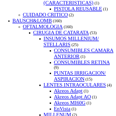
(CARACTERISTICAS)
(1)
PISTOLA REUSABLE
(1)
CUIDADO CRITICO
(2)
BAUSCH&LOMB
(160)
OFTALMOLOGIA
(160)
CIRUGIA DE CATARATA
(53)
INSUMOS MILLENIUM/
STELLARIS
(25)
CONSUMIBLES CAMARA
ANTERIOR
(1)
CONSUMIBLES RETINA
(9)
PUNTAS IRRIGACION/
ASPIRACION
(15)
LENTES INTRAOCULARES
(4)
Akreos Adapt
(1)
Akreos Adapt AO
(1)
Akreos MI60G
(1)
EnVista
(1)
MILLENUM
(2)