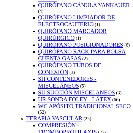
QUIRÓFANO CÁNULA YANKAUER
(4)
QUIRÓFANO LIMPIADOR DE
ELECTROCAUTERIO
(1)
QUIRÓFANO MARCADOR
QUIRÚRGICO
(1)
QUIRÓFANO POSICIONADORES
(6)
QUIRÓFANO RACK PARA BOLSA
CUENTA GASAS
(2)
QUIRÓFANO TUBOS DE
CONEXIÓN
(3)
SH CONTENEDORES -
MISCELÁNEOS
(5)
SU SUCCIÓN MISCELANEOS
(3)
UR SONDA FOLEY - LÁTEX
(66)
WC APÓSITO TRADICIONAL SECO
(52)
TERAPIA VASCULAR
(25)
COMPRESIÓN -
TROMBOPROFILAXIS
(25)