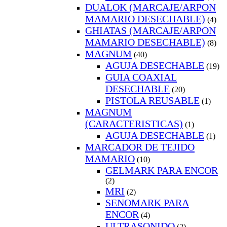
DUALOK (MARCAJE/ARPON
MAMARIO DESECHABLE)
(4)
GHIATAS (MARCAJE/ARPON
MAMARIO DESECHABLE)
(8)
MAGNUM
(40)
AGUJA DESECHABLE
(19)
GUIA COAXIAL
DESECHABLE
(20)
PISTOLA REUSABLE
(1)
MAGNUM
(CARACTERISTICAS)
(1)
AGUJA DESECHABLE
(1)
MARCADOR DE TEJIDO
MAMARIO
(10)
GELMARK PARA ENCOR
(2)
MRI
(2)
SENOMARK PARA
ENCOR
(4)
ULTRASONIDO
(2)