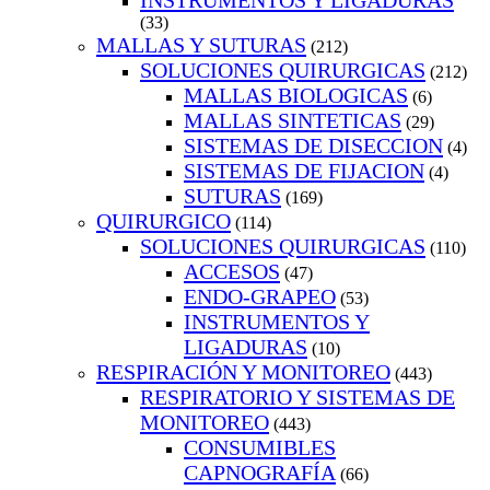
INSTRUMENTOS Y LIGADURAS
(33)
MALLAS Y SUTURAS
(212)
SOLUCIONES QUIRURGICAS
(212)
MALLAS BIOLOGICAS
(6)
MALLAS SINTETICAS
(29)
SISTEMAS DE DISECCION
(4)
SISTEMAS DE FIJACION
(4)
SUTURAS
(169)
QUIRURGICO
(114)
SOLUCIONES QUIRURGICAS
(110)
ACCESOS
(47)
ENDO-GRAPEO
(53)
INSTRUMENTOS Y
LIGADURAS
(10)
RESPIRACIÓN Y MONITOREO
(443)
RESPIRATORIO Y SISTEMAS DE
MONITOREO
(443)
CONSUMIBLES
CAPNOGRAFÍA
(66)