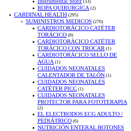
Instrumental Storz
(33)
ROPA QUIRURGICA
(2)
CARDINAL HEALTH
(295)
SUMINISTROS MEDICOS
(270)
CARDIOTORÁCICO CATÉTER
TORÁCICO
(8)
CARDIOTORÁCICO CATÉTER
TORÁCICO CON TROCAR
(1)
CARDIOTORÁCICO SELLO DE
AGUA
(1)
CUIDADOS NEONATALES
CALENTADOR DE TALÓN
(1)
CUIDADOS NEONATALES
CATÉTER PICC
(1)
CUIDADOS NEONATALES
PROTECTOR PARA FOTOTERAPIA
(2)
EL ELECTRODOS ECG ADULTO /
PEDIÁTRICO
(6)
NUTRICIÓN ENTERAL BOTONES