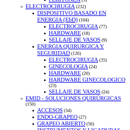
ELECTROCIRUGIA
(232)
DISPOSITIVO BASADO EN
ENERGIA (EbD)
(104)
ELECTROCIRUGIA
(77)
HARDWARE
(18)
SELLAJE DE VASOS
(9)
ENERGIA QUIRURGICA Y
SEGURIDAD
(126)
ELECTROCIRUGIA
(35)
GINECOLOGIA
(24)
HARDWARE
(20)
HARDWARE GINECOLOGICO
(23)
SELLAJE DE VASOS
(24)
EMID - SOLUCIONES QUIRÚRGICAS
(150)
ACCESOS
(34)
ENDO-GRAPEO
(27)
GRAPEO ABIERTO
(56)