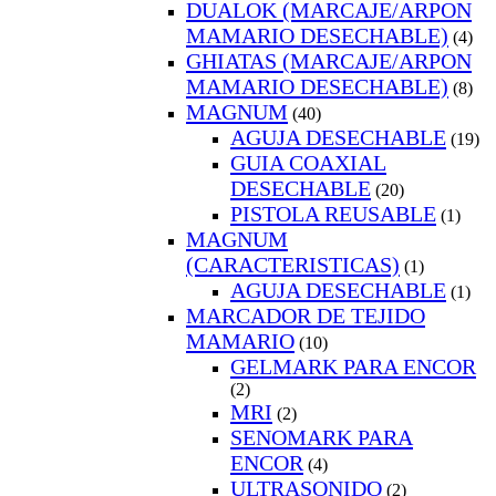
DUALOK (MARCAJE/ARPON
MAMARIO DESECHABLE)
(4)
GHIATAS (MARCAJE/ARPON
MAMARIO DESECHABLE)
(8)
MAGNUM
(40)
AGUJA DESECHABLE
(19)
GUIA COAXIAL
DESECHABLE
(20)
PISTOLA REUSABLE
(1)
MAGNUM
(CARACTERISTICAS)
(1)
AGUJA DESECHABLE
(1)
MARCADOR DE TEJIDO
MAMARIO
(10)
GELMARK PARA ENCOR
(2)
MRI
(2)
SENOMARK PARA
ENCOR
(4)
ULTRASONIDO
(2)