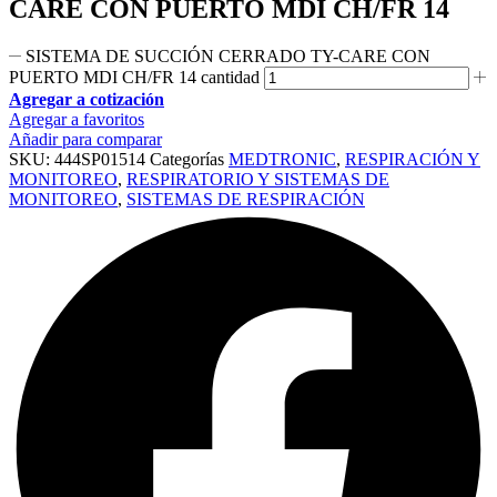
CARE CON PUERTO MDI CH/FR 14
SISTEMA DE SUCCIÓN CERRADO TY-CARE CON
PUERTO MDI CH/FR 14 cantidad
Agregar a cotización
Agregar a favoritos
Añadir para comparar
SKU:
444SP01514
Categorías
MEDTRONIC
,
RESPIRACIÓN Y
MONITOREO
,
RESPIRATORIO Y SISTEMAS DE
MONITOREO
,
SISTEMAS DE RESPIRACIÓN