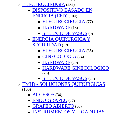
ELECTROCIRUGIA
(232)
DISPOSITIVO BASADO EN
ENERGIA (EbD)
(104)
ELECTROCIRUGIA
(77)
HARDWARE
(18)
SELLAJE DE VASOS
(9)
ENERGIA QUIRURGICA Y
SEGURIDAD
(126)
ELECTROCIRUGIA
(35)
GINECOLOGIA
(24)
HARDWARE
(20)
HARDWARE GINECOLOGICO
(23)
SELLAJE DE VASOS
(24)
EMID - SOLUCIONES QUIRÚRGICAS
(150)
ACCESOS
(34)
ENDO-GRAPEO
(27)
GRAPEO ABIERTO
(56)
INSTRUMENTOS Y LIGADURAS