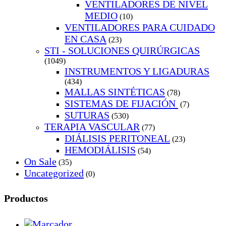
VENTILADORES DE NIVEL
MEDIO
(10)
VENTILADORES PARA CUIDADO
EN CASA
(23)
STI - SOLUCIONES QUIRÚRGICAS
(1049)
INSTRUMENTOS Y LIGADURAS
(434)
MALLAS SINTÉTICAS
(78)
SISTEMAS DE FIJACIÓN
(7)
SUTURAS
(530)
TERAPIA VASCULAR
(77)
DIÁLISIS PERITONEAL
(23)
HEMODIÁLISIS
(54)
On Sale
(35)
Uncategorized
(0)
Productos