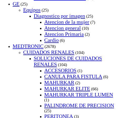
GE
(25)
Equipos
(25)
Diagnostico por imagen
(25)
Atencion de la mujer
(7)
Atencion general
(10)
Atencion Primaria
(2)
Cardio
(6)
MEDTRONIC
(2678)
CUIDADOS RENALES
(104)
SOLUCIONES DE CUIDADOS
RENALES
(104)
ACCESORIOS
(1)
CANULA PARA FISTULA
(6)
MAHURKAR
(2)
MAHURKAR ELITE
(66)
MAHURKAR TRIPLE LUMEN
(1)
PALINDROME DE PRECISION
(25)
PERITONEA
(3)