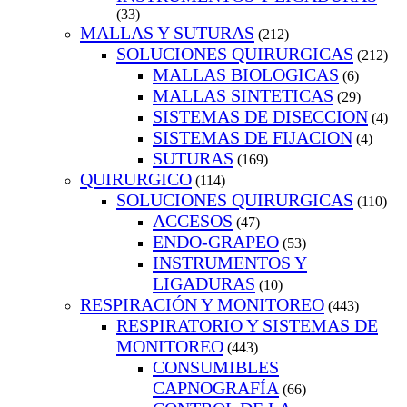
(33)
MALLAS Y SUTURAS
(212)
SOLUCIONES QUIRURGICAS
(212)
MALLAS BIOLOGICAS
(6)
MALLAS SINTETICAS
(29)
SISTEMAS DE DISECCION
(4)
SISTEMAS DE FIJACION
(4)
SUTURAS
(169)
QUIRURGICO
(114)
SOLUCIONES QUIRURGICAS
(110)
ACCESOS
(47)
ENDO-GRAPEO
(53)
INSTRUMENTOS Y
LIGADURAS
(10)
RESPIRACIÓN Y MONITOREO
(443)
RESPIRATORIO Y SISTEMAS DE
MONITOREO
(443)
CONSUMIBLES
CAPNOGRAFÍA
(66)