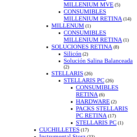
MILLENIUM MVE
(5)
CONSUMIBLES
MILLENIUM RETINA
(14)
MILLENUM
(1)
CONSUMIBLES
MILLENIUM RETINA
(1)
SOLUCIONES RETINA
(8)
Silicón
(2)
Solución Salina Balanceada
(2)
STELLARIS
(26)
STELLARIS PC
(26)
CONSUMIBLES
RETINA
(6)
HARDWARE
(2)
PACKS STELLARIS
PC RETINA
(17)
STELLARIS PC
(1)
CUCHILLETES
(17)
Instrumental Storz
(33)