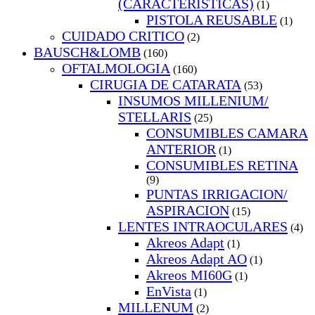
(CARACTERISTICAS)
(1)
PISTOLA REUSABLE
(1)
CUIDADO CRITICO
(2)
BAUSCH&LOMB
(160)
OFTALMOLOGIA
(160)
CIRUGIA DE CATARATA
(53)
INSUMOS MILLENIUM/
STELLARIS
(25)
CONSUMIBLES CAMARA
ANTERIOR
(1)
CONSUMIBLES RETINA
(9)
PUNTAS IRRIGACION/
ASPIRACION
(15)
LENTES INTRAOCULARES
(4)
Akreos Adapt
(1)
Akreos Adapt AO
(1)
Akreos MI60G
(1)
EnVista
(1)
MILLENUM
(2)