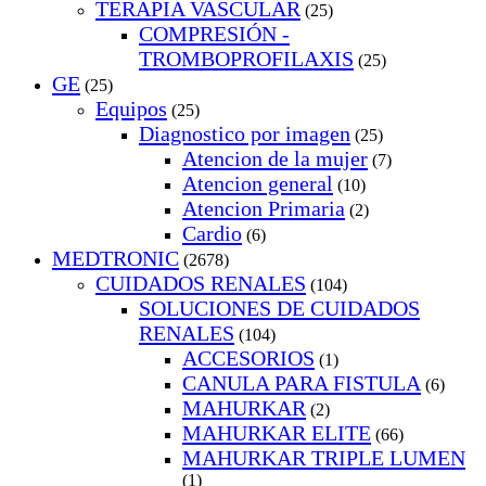
TERAPIA VASCULAR
(25)
COMPRESIÓN -
TROMBOPROFILAXIS
(25)
GE
(25)
Equipos
(25)
Diagnostico por imagen
(25)
Atencion de la mujer
(7)
Atencion general
(10)
Atencion Primaria
(2)
Cardio
(6)
MEDTRONIC
(2678)
CUIDADOS RENALES
(104)
SOLUCIONES DE CUIDADOS
RENALES
(104)
ACCESORIOS
(1)
CANULA PARA FISTULA
(6)
MAHURKAR
(2)
MAHURKAR ELITE
(66)
MAHURKAR TRIPLE LUMEN
(1)