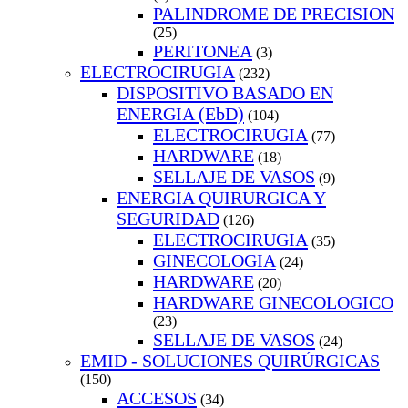
PALINDROME DE PRECISION
(25)
PERITONEA
(3)
ELECTROCIRUGIA
(232)
DISPOSITIVO BASADO EN
ENERGIA (EbD)
(104)
ELECTROCIRUGIA
(77)
HARDWARE
(18)
SELLAJE DE VASOS
(9)
ENERGIA QUIRURGICA Y
SEGURIDAD
(126)
ELECTROCIRUGIA
(35)
GINECOLOGIA
(24)
HARDWARE
(20)
HARDWARE GINECOLOGICO
(23)
SELLAJE DE VASOS
(24)
EMID - SOLUCIONES QUIRÚRGICAS
(150)
ACCESOS
(34)