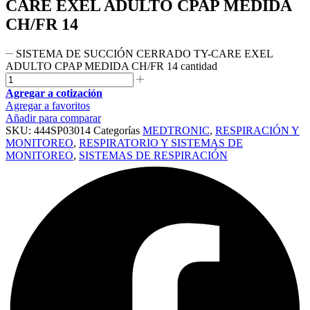
CARE EXEL ADULTO CPAP MEDIDA
CH/FR 14
SISTEMA DE SUCCIÓN CERRADO TY-CARE EXEL
ADULTO CPAP MEDIDA CH/FR 14 cantidad
Agregar a cotización
Agregar a favoritos
Añadir para comparar
SKU:
444SP03014
Categorías
MEDTRONIC
,
RESPIRACIÓN Y
MONITOREO
,
RESPIRATORIO Y SISTEMAS DE
MONITOREO
,
SISTEMAS DE RESPIRACIÓN