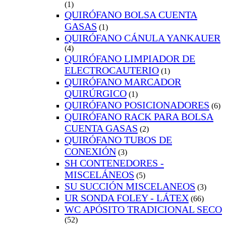
(1)
QUIRÓFANO BOLSA CUENTA
GASAS
(1)
QUIRÓFANO CÁNULA YANKAUER
(4)
QUIRÓFANO LIMPIADOR DE
ELECTROCAUTERIO
(1)
QUIRÓFANO MARCADOR
QUIRÚRGICO
(1)
QUIRÓFANO POSICIONADORES
(6)
QUIRÓFANO RACK PARA BOLSA
CUENTA GASAS
(2)
QUIRÓFANO TUBOS DE
CONEXIÓN
(3)
SH CONTENEDORES -
MISCELÁNEOS
(5)
SU SUCCIÓN MISCELANEOS
(3)
UR SONDA FOLEY - LÁTEX
(66)
WC APÓSITO TRADICIONAL SECO
(52)