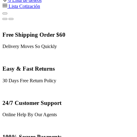
0
Lista de deseos
Lista Cotización
Free Shipping Order $60
Delivery Moves So Quickly
Easy & Fast Returns
30 Days Free Return Policy
24/7 Customer Support
Online Help By Our Agents
100% Secure Payments