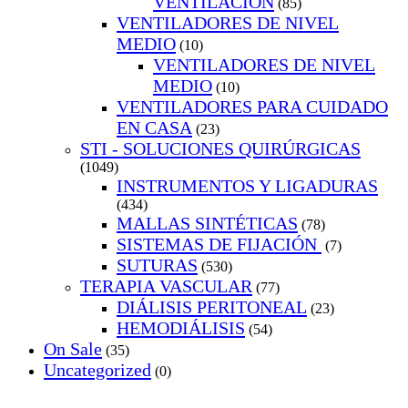
VENTILACION
(85)
VENTILADORES DE NIVEL
MEDIO
(10)
VENTILADORES DE NIVEL
MEDIO
(10)
VENTILADORES PARA CUIDADO
EN CASA
(23)
STI - SOLUCIONES QUIRÚRGICAS
(1049)
INSTRUMENTOS Y LIGADURAS
(434)
MALLAS SINTÉTICAS
(78)
SISTEMAS DE FIJACIÓN
(7)
SUTURAS
(530)
TERAPIA VASCULAR
(77)
DIÁLISIS PERITONEAL
(23)
HEMODIÁLISIS
(54)
On Sale
(35)
Uncategorized
(0)