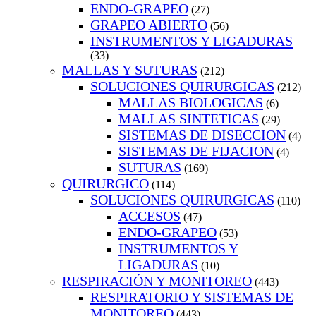
ENDO-GRAPEO
(27)
GRAPEO ABIERTO
(56)
INSTRUMENTOS Y LIGADURAS
(33)
MALLAS Y SUTURAS
(212)
SOLUCIONES QUIRURGICAS
(212)
MALLAS BIOLOGICAS
(6)
MALLAS SINTETICAS
(29)
SISTEMAS DE DISECCION
(4)
SISTEMAS DE FIJACION
(4)
SUTURAS
(169)
QUIRURGICO
(114)
SOLUCIONES QUIRURGICAS
(110)
ACCESOS
(47)
ENDO-GRAPEO
(53)
INSTRUMENTOS Y
LIGADURAS
(10)
RESPIRACIÓN Y MONITOREO
(443)
RESPIRATORIO Y SISTEMAS DE
MONITOREO
(443)