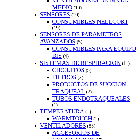
VENTILADORES DE NIVEL
MEDIO
(10)
SENSORES
(19)
CONSUMIBLES NELLCORT
(19)
SENSORES DE PARAMETROS
AVANZADOS
(5)
CONSUMIBLES PARA EQUIPO
BIS
(4)
SISTEMAS DE RESPIRACION
(11)
CIRCUITOS
(5)
FILTROS
(3)
PRODUCTOS DE SUCCION
TRAQUEAL
(2)
TUBOS ENDOTRAQUEALES
(1)
TEMPERATURA
(1)
WARMTOUCH
(1)
VENTILADORES
(85)
ACCESORIOS DE