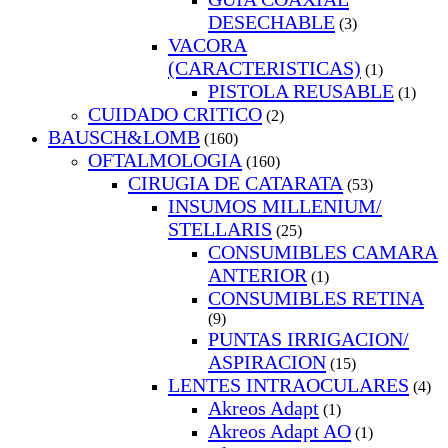
DESECHABLE
(3)
VACORA
(CARACTERISTICAS)
(1)
PISTOLA REUSABLE
(1)
CUIDADO CRITICO
(2)
BAUSCH&LOMB
(160)
OFTALMOLOGIA
(160)
CIRUGIA DE CATARATA
(53)
INSUMOS MILLENIUM/
STELLARIS
(25)
CONSUMIBLES CAMARA
ANTERIOR
(1)
CONSUMIBLES RETINA
(9)
PUNTAS IRRIGACION/
ASPIRACION
(15)
LENTES INTRAOCULARES
(4)
Akreos Adapt
(1)
Akreos Adapt AO
(1)