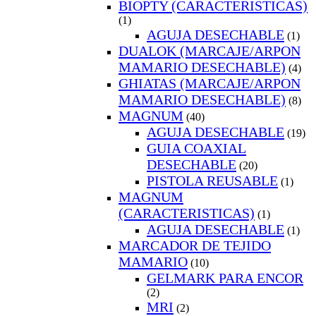
BIOPTY (CARACTERISTICAS)
(1)
AGUJA DESECHABLE
(1)
DUALOK (MARCAJE/ARPON
MAMARIO DESECHABLE)
(4)
GHIATAS (MARCAJE/ARPON
MAMARIO DESECHABLE)
(8)
MAGNUM
(40)
AGUJA DESECHABLE
(19)
GUIA COAXIAL
DESECHABLE
(20)
PISTOLA REUSABLE
(1)
MAGNUM
(CARACTERISTICAS)
(1)
AGUJA DESECHABLE
(1)
MARCADOR DE TEJIDO
MAMARIO
(10)
GELMARK PARA ENCOR
(2)
MRI
(2)