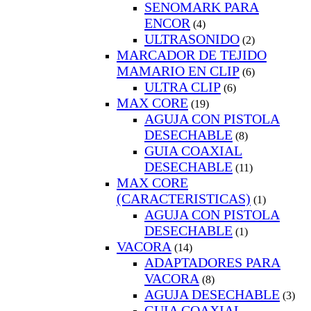
SENOMARK PARA
ENCOR
(4)
ULTRASONIDO
(2)
MARCADOR DE TEJIDO
MAMARIO EN CLIP
(6)
ULTRA CLIP
(6)
MAX CORE
(19)
AGUJA CON PISTOLA
DESECHABLE
(8)
GUIA COAXIAL
DESECHABLE
(11)
MAX CORE
(CARACTERISTICAS)
(1)
AGUJA CON PISTOLA
DESECHABLE
(1)
VACORA
(14)
ADAPTADORES PARA
VACORA
(8)
AGUJA DESECHABLE
(3)
GUIA COAXIAL