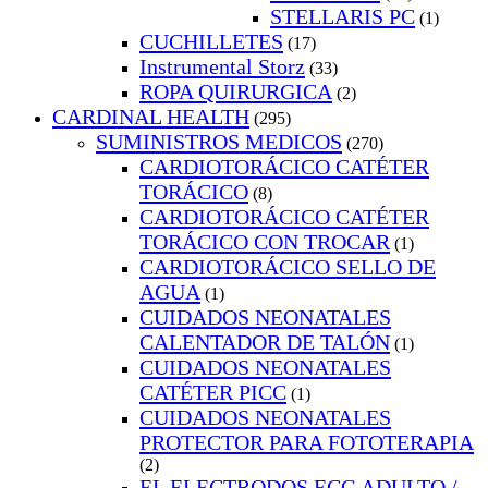
STELLARIS PC
(1)
CUCHILLETES
(17)
Instrumental Storz
(33)
ROPA QUIRURGICA
(2)
CARDINAL HEALTH
(295)
SUMINISTROS MEDICOS
(270)
CARDIOTORÁCICO CATÉTER
TORÁCICO
(8)
CARDIOTORÁCICO CATÉTER
TORÁCICO CON TROCAR
(1)
CARDIOTORÁCICO SELLO DE
AGUA
(1)
CUIDADOS NEONATALES
CALENTADOR DE TALÓN
(1)
CUIDADOS NEONATALES
CATÉTER PICC
(1)
CUIDADOS NEONATALES
PROTECTOR PARA FOTOTERAPIA
(2)
EL ELECTRODOS ECG ADULTO /