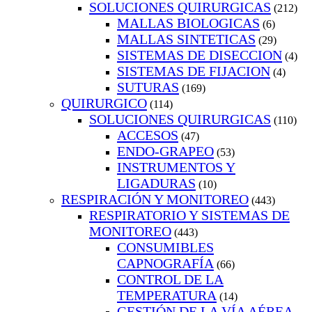
SOLUCIONES QUIRURGICAS
(212)
MALLAS BIOLOGICAS
(6)
MALLAS SINTETICAS
(29)
SISTEMAS DE DISECCION
(4)
SISTEMAS DE FIJACION
(4)
SUTURAS
(169)
QUIRURGICO
(114)
SOLUCIONES QUIRURGICAS
(110)
ACCESOS
(47)
ENDO-GRAPEO
(53)
INSTRUMENTOS Y
LIGADURAS
(10)
RESPIRACIÓN Y MONITOREO
(443)
RESPIRATORIO Y SISTEMAS DE
MONITOREO
(443)
CONSUMIBLES
CAPNOGRAFÍA
(66)
CONTROL DE LA
TEMPERATURA
(14)
GESTIÓN DE LA VÍA AÉREA