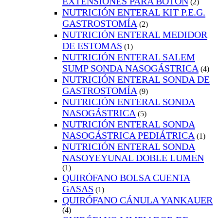
EXTENSIONES PARA BOTÓN
(2)
NUTRICIÓN ENTERAL KIT P.E.G.
GASTROSTOMÍA
(2)
NUTRICIÓN ENTERAL MEDIDOR
DE ESTOMAS
(1)
NUTRICIÓN ENTERAL SALEM
SUMP SONDA NASOGÁSTRICA
(4)
NUTRICIÓN ENTERAL SONDA DE
GASTROSTOMÍA
(9)
NUTRICIÓN ENTERAL SONDA
NASOGÁSTRICA
(5)
NUTRICIÓN ENTERAL SONDA
NASOGÁSTRICA PEDIÁTRICA
(1)
NUTRICIÓN ENTERAL SONDA
NASOYEYUNAL DOBLE LUMEN
(1)
QUIRÓFANO BOLSA CUENTA
GASAS
(1)
QUIRÓFANO CÁNULA YANKAUER
(4)