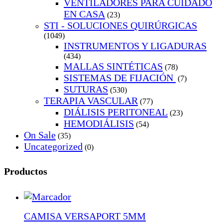
VENTILADORES PARA CUIDADO
EN CASA
(23)
STI - SOLUCIONES QUIRÚRGICAS
(1049)
INSTRUMENTOS Y LIGADURAS
(434)
MALLAS SINTÉTICAS
(78)
SISTEMAS DE FIJACIÓN
(7)
SUTURAS
(530)
TERAPIA VASCULAR
(77)
DIÁLISIS PERITONEAL
(23)
HEMODIÁLISIS
(54)
On Sale
(35)
Uncategorized
(0)
Productos
CAMISA VERSAPORT 5MM