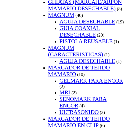
GHIATAS (MARCAJE/ARPON
MAMARIO DESECHABLE)
(8)
MAGNUM
(40)
AGUJA DESECHABLE
(19)
GUIA COAXIAL
DESECHABLE
(20)
PISTOLA REUSABLE
(1)
MAGNUM
(CARACTERISTICAS)
(1)
AGUJA DESECHABLE
(1)
MARCADOR DE TEJIDO
MAMARIO
(10)
GELMARK PARA ENCOR
(2)
MRI
(2)
SENOMARK PARA
ENCOR
(4)
ULTRASONIDO
(2)
MARCADOR DE TEJIDO
MAMARIO EN CLIP
(6)