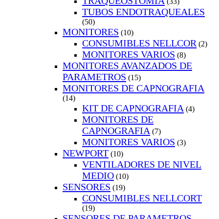
TRAQUEOSTOMIA
(33)
TUBOS ENDOTRAQUEALES
(50)
MONITORES
(10)
CONSUMIBLES NELLCOR
(2)
MONITORES VARIOS
(8)
MONITORES AVANZADOS DE
PARAMETROS
(15)
MONITORES DE CAPNOGRAFIA
(14)
KIT DE CAPNOGRAFIA
(4)
MONITORES DE
CAPNOGRAFIA
(7)
MONITORES VARIOS
(3)
NEWPORT
(10)
VENTILADORES DE NIVEL
MEDIO
(10)
SENSORES
(19)
CONSUMIBLES NELLCORT
(19)
SENSORES DE PARAMETROS