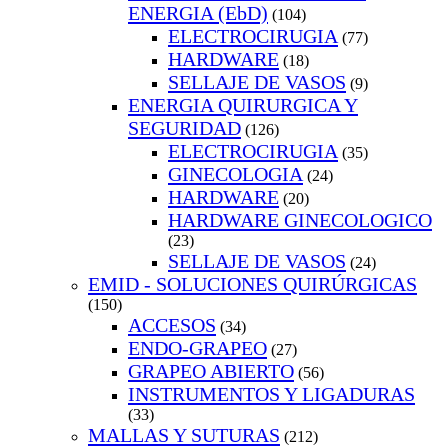
ENERGIA (EbD)
(104)
ELECTROCIRUGIA
(77)
HARDWARE
(18)
SELLAJE DE VASOS
(9)
ENERGIA QUIRURGICA Y
SEGURIDAD
(126)
ELECTROCIRUGIA
(35)
GINECOLOGIA
(24)
HARDWARE
(20)
HARDWARE GINECOLOGICO
(23)
SELLAJE DE VASOS
(24)
EMID - SOLUCIONES QUIRÚRGICAS
(150)
ACCESOS
(34)
ENDO-GRAPEO
(27)
GRAPEO ABIERTO
(56)
INSTRUMENTOS Y LIGADURAS
(33)
MALLAS Y SUTURAS
(212)