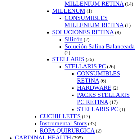
MILLENIUM RETINA
(14)
MILLENUM
(1)
CONSUMIBLES
MILLENIUM RETINA
(1)
SOLUCIONES RETINA
(8)
Silicón
(2)
Solución Salina Balanceada
(2)
STELLARIS
(26)
STELLARIS PC
(26)
CONSUMIBLES
RETINA
(6)
HARDWARE
(2)
PACKS STELLARIS
PC RETINA
(17)
STELLARIS PC
(1)
CUCHILLETES
(17)
Instrumental Storz
(33)
ROPA QUIRURGICA
(2)
CARDINAL HEALTH
(295)