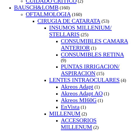
CUIDADO CRITICO
(2)
BAUSCH&LOMB
(160)
OFTALMOLOGIA
(160)
CIRUGIA DE CATARATA
(53)
INSUMOS MILLENIUM/
STELLARIS
(25)
CONSUMIBLES CAMARA
ANTERIOR
(1)
CONSUMIBLES RETINA
(9)
PUNTAS IRRIGACION/
ASPIRACION
(15)
LENTES INTRAOCULARES
(4)
Akreos Adapt
(1)
Akreos Adapt AO
(1)
Akreos MI60G
(1)
EnVista
(1)
MILLENUM
(2)
ACCESORIOS
MILLENUM
(2)