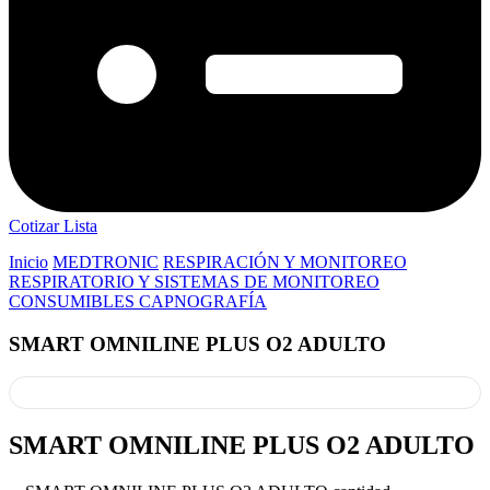
Cotizar Lista
Inicio
MEDTRONIC
RESPIRACIÓN Y MONITOREO
RESPIRATORIO Y SISTEMAS DE MONITOREO
CONSUMIBLES CAPNOGRAFÍA
SMART OMNILINE PLUS O2 ADULTO
SMART OMNILINE PLUS O2 ADULTO