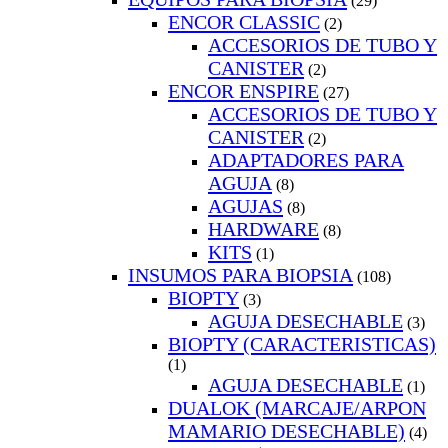
(29)
ENCOR CLASSIC
(2)
ACCESORIOS DE TUBO Y
CANISTER
(2)
ENCOR ENSPIRE
(27)
ACCESORIOS DE TUBO Y
CANISTER
(2)
ADAPTADORES PARA
AGUJA
(8)
AGUJAS
(8)
HARDWARE
(8)
KITS
(1)
INSUMOS PARA BIOPSIA
(108)
BIOPTY
(3)
AGUJA DESECHABLE
(3)
BIOPTY (CARACTERISTICAS)
(1)
AGUJA DESECHABLE
(1)
DUALOK (MARCAJE/ARPON
MAMARIO DESECHABLE)
(4)