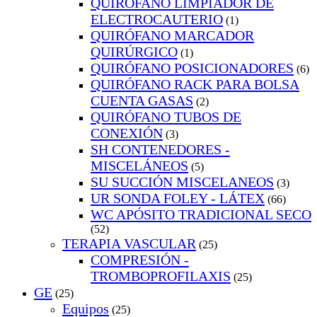
QUIRÓFANO LIMPIADOR DE
ELECTROCAUTERIO
(1)
QUIRÓFANO MARCADOR
QUIRÚRGICO
(1)
QUIRÓFANO POSICIONADORES
(6)
QUIRÓFANO RACK PARA BOLSA
CUENTA GASAS
(2)
QUIRÓFANO TUBOS DE
CONEXIÓN
(3)
SH CONTENEDORES -
MISCELÁNEOS
(5)
SU SUCCIÓN MISCELANEOS
(3)
UR SONDA FOLEY - LÁTEX
(66)
WC APÓSITO TRADICIONAL SECO
(52)
TERAPIA VASCULAR
(25)
COMPRESIÓN -
TROMBOPROFILAXIS
(25)
GE
(25)
Equipos
(25)