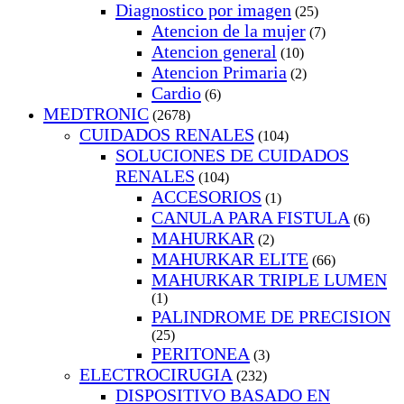
Diagnostico por imagen
(25)
Atencion de la mujer
(7)
Atencion general
(10)
Atencion Primaria
(2)
Cardio
(6)
MEDTRONIC
(2678)
CUIDADOS RENALES
(104)
SOLUCIONES DE CUIDADOS
RENALES
(104)
ACCESORIOS
(1)
CANULA PARA FISTULA
(6)
MAHURKAR
(2)
MAHURKAR ELITE
(66)
MAHURKAR TRIPLE LUMEN
(1)
PALINDROME DE PRECISION
(25)
PERITONEA
(3)
ELECTROCIRUGIA
(232)
DISPOSITIVO BASADO EN