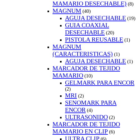
MAMARIO DESECHABLE)
(8)
MAGNUM
(40)
AGUJA DESECHABLE
(19)
GUIA COAXIAL
DESECHABLE
(20)
PISTOLA REUSABLE
(1)
MAGNUM
(CARACTERISTICAS)
(1)
AGUJA DESECHABLE
(1)
MARCADOR DE TEJIDO
MAMARIO
(10)
GELMARK PARA ENCOR
(2)
MRI
(2)
SENOMARK PARA
ENCOR
(4)
ULTRASONIDO
(2)
MARCADOR DE TEJIDO
MAMARIO EN CLIP
(6)
ULTRA CLIP
(6)