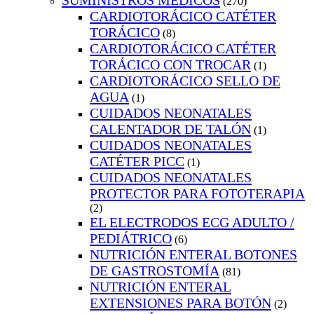
SUMINISTROS MEDICOS
(270)
CARDIOTORÁCICO CATÉTER
TORÁCICO
(8)
CARDIOTORÁCICO CATÉTER
TORÁCICO CON TROCAR
(1)
CARDIOTORÁCICO SELLO DE
AGUA
(1)
CUIDADOS NEONATALES
CALENTADOR DE TALÓN
(1)
CUIDADOS NEONATALES
CATÉTER PICC
(1)
CUIDADOS NEONATALES
PROTECTOR PARA FOTOTERAPIA
(2)
EL ELECTRODOS ECG ADULTO /
PEDIÁTRICO
(6)
NUTRICIÓN ENTERAL BOTONES
DE GASTROSTOMÍA
(81)
NUTRICIÓN ENTERAL
EXTENSIONES PARA BOTÓN
(2)