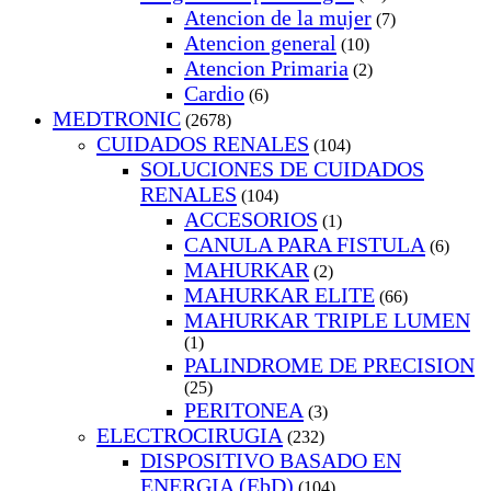
Atencion de la mujer
(7)
Atencion general
(10)
Atencion Primaria
(2)
Cardio
(6)
MEDTRONIC
(2678)
CUIDADOS RENALES
(104)
SOLUCIONES DE CUIDADOS
RENALES
(104)
ACCESORIOS
(1)
CANULA PARA FISTULA
(6)
MAHURKAR
(2)
MAHURKAR ELITE
(66)
MAHURKAR TRIPLE LUMEN
(1)
PALINDROME DE PRECISION
(25)
PERITONEA
(3)
ELECTROCIRUGIA
(232)
DISPOSITIVO BASADO EN
ENERGIA (EbD)
(104)