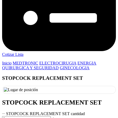
Cotizar Lista
Inicio
MEDTRONIC
ELECTROCIRUGIA
ENERGIA
QUIRURGICA Y SEGURIDAD
GINECOLOGIA
STOPCOCK REPLACEMENT SET
STOPCOCK REPLACEMENT SET
STOPCOCK REPLACEMENT SET cantidad