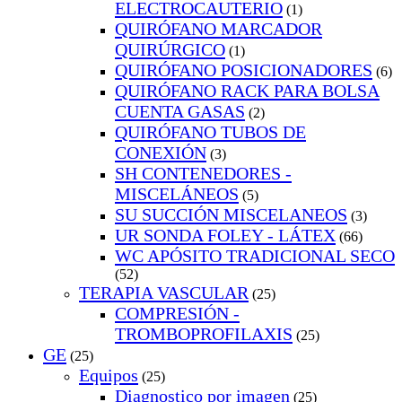
ELECTROCAUTERIO
(1)
QUIRÓFANO MARCADOR
QUIRÚRGICO
(1)
QUIRÓFANO POSICIONADORES
(6)
QUIRÓFANO RACK PARA BOLSA
CUENTA GASAS
(2)
QUIRÓFANO TUBOS DE
CONEXIÓN
(3)
SH CONTENEDORES -
MISCELÁNEOS
(5)
SU SUCCIÓN MISCELANEOS
(3)
UR SONDA FOLEY - LÁTEX
(66)
WC APÓSITO TRADICIONAL SECO
(52)
TERAPIA VASCULAR
(25)
COMPRESIÓN -
TROMBOPROFILAXIS
(25)
GE
(25)
Equipos
(25)
Diagnostico por imagen
(25)