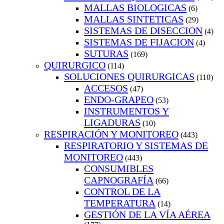
MALLAS BIOLOGICAS
(6)
MALLAS SINTETICAS
(29)
SISTEMAS DE DISECCION
(4)
SISTEMAS DE FIJACION
(4)
SUTURAS
(169)
QUIRURGICO
(114)
SOLUCIONES QUIRURGICAS
(110)
ACCESOS
(47)
ENDO-GRAPEO
(53)
INSTRUMENTOS Y
LIGADURAS
(10)
RESPIRACIÓN Y MONITOREO
(443)
RESPIRATORIO Y SISTEMAS DE
MONITOREO
(443)
CONSUMIBLES
CAPNOGRAFÍA
(66)
CONTROL DE LA
TEMPERATURA
(14)
GESTIÓN DE LA VÍA AÉREA