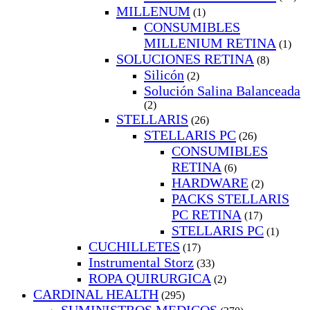
MILLENUM
(1)
CONSUMIBLES
MILLENIUM RETINA
(1)
SOLUCIONES RETINA
(8)
Silicón
(2)
Solución Salina Balanceada
(2)
STELLARIS
(26)
STELLARIS PC
(26)
CONSUMIBLES
RETINA
(6)
HARDWARE
(2)
PACKS STELLARIS
PC RETINA
(17)
STELLARIS PC
(1)
CUCHILLETES
(17)
Instrumental Storz
(33)
ROPA QUIRURGICA
(2)
CARDINAL HEALTH
(295)