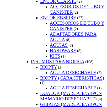
ENCOR CLASSIC
(2)
ACCESORIOS DE TUBO Y
CANISTER
(2)
ENCOR ENSPIRE
(27)
ACCESORIOS DE TUBO Y
CANISTER
(2)
ADAPTADORES PARA
AGUJA
(8)
AGUJAS
(8)
HARDWARE
(8)
KITS
(1)
INSUMOS PARA BIOPSIA
(108)
BIOPTY
(3)
AGUJA DESECHABLE
(3)
BIOPTY (CARACTERISTICAS)
(1)
AGUJA DESECHABLE
(1)
DUALOK (MARCAJE/ARPON
MAMARIO DESECHABLE)
(4)
GHIATAS (MARCAJE/ARPON