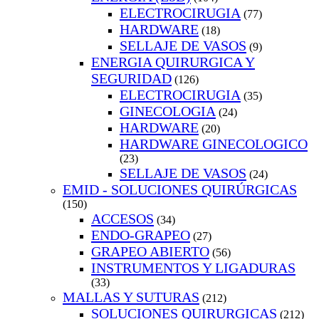
ELECTROCIRUGIA
(77)
HARDWARE
(18)
SELLAJE DE VASOS
(9)
ENERGIA QUIRURGICA Y
SEGURIDAD
(126)
ELECTROCIRUGIA
(35)
GINECOLOGIA
(24)
HARDWARE
(20)
HARDWARE GINECOLOGICO
(23)
SELLAJE DE VASOS
(24)
EMID - SOLUCIONES QUIRÚRGICAS
(150)
ACCESOS
(34)
ENDO-GRAPEO
(27)
GRAPEO ABIERTO
(56)
INSTRUMENTOS Y LIGADURAS
(33)
MALLAS Y SUTURAS
(212)
SOLUCIONES QUIRURGICAS
(212)