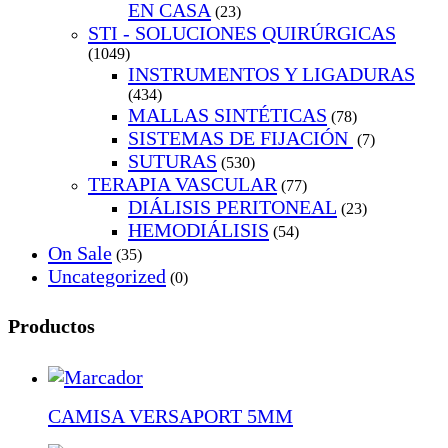
EN CASA
(23)
STI - SOLUCIONES QUIRÚRGICAS
(1049)
INSTRUMENTOS Y LIGADURAS
(434)
MALLAS SINTÉTICAS
(78)
SISTEMAS DE FIJACIÓN
(7)
SUTURAS
(530)
TERAPIA VASCULAR
(77)
DIÁLISIS PERITONEAL
(23)
HEMODIÁLISIS
(54)
On Sale
(35)
Uncategorized
(0)
Productos
CAMISA VERSAPORT 5MM