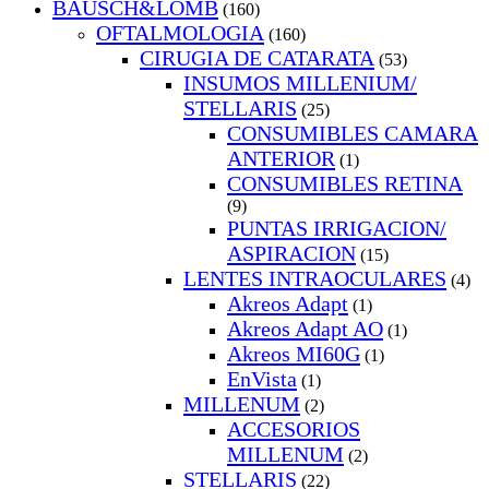
BAUSCH&LOMB
(160)
OFTALMOLOGIA
(160)
CIRUGIA DE CATARATA
(53)
INSUMOS MILLENIUM/
STELLARIS
(25)
CONSUMIBLES CAMARA
ANTERIOR
(1)
CONSUMIBLES RETINA
(9)
PUNTAS IRRIGACION/
ASPIRACION
(15)
LENTES INTRAOCULARES
(4)
Akreos Adapt
(1)
Akreos Adapt AO
(1)
Akreos MI60G
(1)
EnVista
(1)
MILLENUM
(2)
ACCESORIOS
MILLENUM
(2)
STELLARIS
(22)