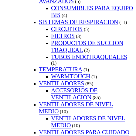
AVANZADOS
(5)
CONSUMIBLES PARA EQUIPO
BIS
(4)
SISTEMAS DE RESPIRACION
(11)
CIRCUITOS
(5)
FILTROS
(3)
PRODUCTOS DE SUCCION
TRAQUEAL
(2)
TUBOS ENDOTRAQUEALES
(1)
TEMPERATURA
(1)
WARMTOUCH
(1)
VENTILADORES
(85)
ACCESORIOS DE
VENTILACION
(85)
VENTILADORES DE NIVEL
MEDIO
(10)
VENTILADORES DE NIVEL
MEDIO
(10)
VENTILADORES PARA CUIDADO