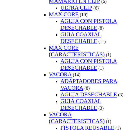
MAMARIO EN CLIP
(6)
ULTRA CLIP
(6)
MAX CORE
(19)
AGUJA CON PISTOLA
DESECHABLE
(8)
GUIA COAXIAL
DESECHABLE
(11)
MAX CORE
(CARACTERISTICAS)
(1)
AGUJA CON PISTOLA
DESECHABLE
(1)
VACORA
(14)
ADAPTADORES PARA
VACORA
(8)
AGUJA DESECHABLE
(3)
GUIA COAXIAL
DESECHABLE
(3)
VACORA
(CARACTERISTICAS)
(1)
PISTOLA REUSABLE
(1)