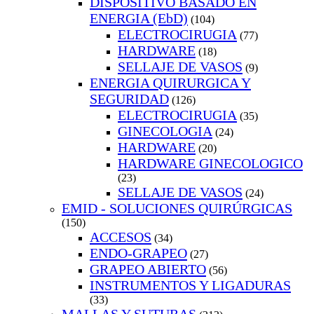
DISPOSITIVO BASADO EN
ENERGIA (EbD)
(104)
ELECTROCIRUGIA
(77)
HARDWARE
(18)
SELLAJE DE VASOS
(9)
ENERGIA QUIRURGICA Y
SEGURIDAD
(126)
ELECTROCIRUGIA
(35)
GINECOLOGIA
(24)
HARDWARE
(20)
HARDWARE GINECOLOGICO
(23)
SELLAJE DE VASOS
(24)
EMID - SOLUCIONES QUIRÚRGICAS
(150)
ACCESOS
(34)
ENDO-GRAPEO
(27)
GRAPEO ABIERTO
(56)
INSTRUMENTOS Y LIGADURAS
(33)