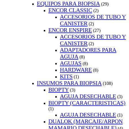
EQUIPOS PARA BIOPSIA
(29)
ENCOR CLASSIC
(2)
ACCESORIOS DE TUBO Y
CANISTER
(2)
ENCOR ENSPIRE
(27)
ACCESORIOS DE TUBO Y
CANISTER
(2)
ADAPTADORES PARA
AGUJA
(8)
AGUJAS
(8)
HARDWARE
(8)
KITS
(1)
INSUMOS PARA BIOPSIA
(108)
BIOPTY
(3)
AGUJA DESECHABLE
(3)
BIOPTY (CARACTERISTICAS)
(1)
AGUJA DESECHABLE
(1)
DUALOK (MARCAJE/ARPON
MAMARIO DESECHABLE)
(4)