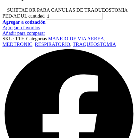
SUJETADOR PARA CANULAS DE TRAQUEOSTOMIA
PED/ADUL cantidad
Agregar a cotización
Agregar a favoritos
Añadir para comparar
SKU:
TTH
Categorías
MANEJO DE VIA AEREA
,
MEDTRONIC
,
RESPIRATORIO
,
TRAQUEOSTOMIA