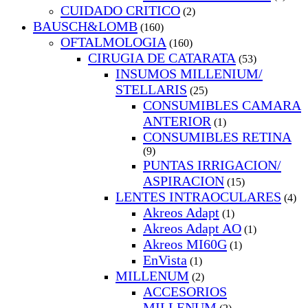
CUIDADO CRITICO
(2)
BAUSCH&LOMB
(160)
OFTALMOLOGIA
(160)
CIRUGIA DE CATARATA
(53)
INSUMOS MILLENIUM/
STELLARIS
(25)
CONSUMIBLES CAMARA
ANTERIOR
(1)
CONSUMIBLES RETINA
(9)
PUNTAS IRRIGACION/
ASPIRACION
(15)
LENTES INTRAOCULARES
(4)
Akreos Adapt
(1)
Akreos Adapt AO
(1)
Akreos MI60G
(1)
EnVista
(1)
MILLENUM
(2)
ACCESORIOS
MILLENUM