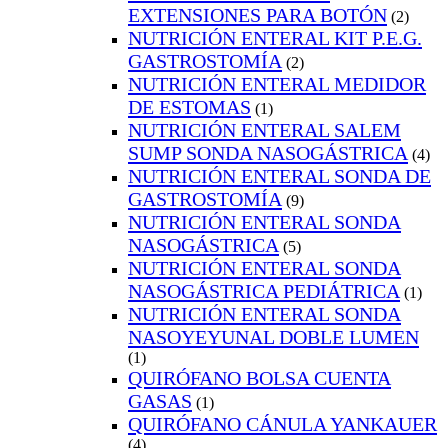
EXTENSIONES PARA BOTÓN
(2)
NUTRICIÓN ENTERAL KIT P.E.G.
GASTROSTOMÍA
(2)
NUTRICIÓN ENTERAL MEDIDOR
DE ESTOMAS
(1)
NUTRICIÓN ENTERAL SALEM
SUMP SONDA NASOGÁSTRICA
(4)
NUTRICIÓN ENTERAL SONDA DE
GASTROSTOMÍA
(9)
NUTRICIÓN ENTERAL SONDA
NASOGÁSTRICA
(5)
NUTRICIÓN ENTERAL SONDA
NASOGÁSTRICA PEDIÁTRICA
(1)
NUTRICIÓN ENTERAL SONDA
NASOYEYUNAL DOBLE LUMEN
(1)
QUIRÓFANO BOLSA CUENTA
GASAS
(1)
QUIRÓFANO CÁNULA YANKAUER
(4)