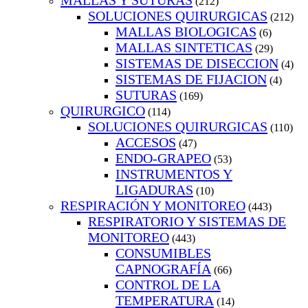
MALLAS Y SUTURAS
(212)
SOLUCIONES QUIRURGICAS
(212)
MALLAS BIOLOGICAS
(6)
MALLAS SINTETICAS
(29)
SISTEMAS DE DISECCION
(4)
SISTEMAS DE FIJACION
(4)
SUTURAS
(169)
QUIRURGICO
(114)
SOLUCIONES QUIRURGICAS
(110)
ACCESOS
(47)
ENDO-GRAPEO
(53)
INSTRUMENTOS Y
LIGADURAS
(10)
RESPIRACIÓN Y MONITOREO
(443)
RESPIRATORIO Y SISTEMAS DE
MONITOREO
(443)
CONSUMIBLES
CAPNOGRAFÍA
(66)
CONTROL DE LA
TEMPERATURA
(14)