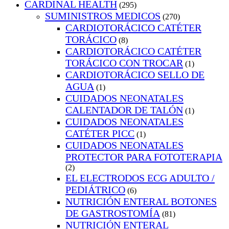
CARDINAL HEALTH
(295)
SUMINISTROS MEDICOS
(270)
CARDIOTORÁCICO CATÉTER
TORÁCICO
(8)
CARDIOTORÁCICO CATÉTER
TORÁCICO CON TROCAR
(1)
CARDIOTORÁCICO SELLO DE
AGUA
(1)
CUIDADOS NEONATALES
CALENTADOR DE TALÓN
(1)
CUIDADOS NEONATALES
CATÉTER PICC
(1)
CUIDADOS NEONATALES
PROTECTOR PARA FOTOTERAPIA
(2)
EL ELECTRODOS ECG ADULTO /
PEDIÁTRICO
(6)
NUTRICIÓN ENTERAL BOTONES
DE GASTROSTOMÍA
(81)
NUTRICIÓN ENTERAL