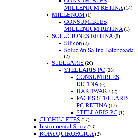
CONSUMIBLES
MILLENIUM RETINA
(14)
MILLENUM
(1)
CONSUMIBLES
MILLENIUM RETINA
(1)
SOLUCIONES RETINA
(8)
Silicón
(2)
Solución Salina Balanceada
(2)
STELLARIS
(26)
STELLARIS PC
(26)
CONSUMIBLES
RETINA
(6)
HARDWARE
(2)
PACKS STELLARIS
PC RETINA
(17)
STELLARIS PC
(1)
CUCHILLETES
(17)
Instrumental Storz
(33)
ROPA QUIRURGICA
(2)