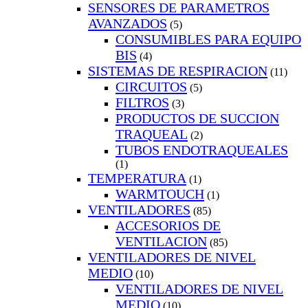
SENSORES DE PARAMETROS
AVANZADOS
(5)
CONSUMIBLES PARA EQUIPO
BIS
(4)
SISTEMAS DE RESPIRACION
(11)
CIRCUITOS
(5)
FILTROS
(3)
PRODUCTOS DE SUCCION
TRAQUEAL
(2)
TUBOS ENDOTRAQUEALES
(1)
TEMPERATURA
(1)
WARMTOUCH
(1)
VENTILADORES
(85)
ACCESORIOS DE
VENTILACION
(85)
VENTILADORES DE NIVEL
MEDIO
(10)
VENTILADORES DE NIVEL
MEDIO
(10)