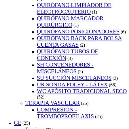
QUIRÓFANO LIMPIADOR DE
ELECTROCAUTERIO
(1)
QUIRÓFANO MARCADOR
QUIRÚRGICO
(1)
QUIRÓFANO POSICIONADORES
(6)
QUIRÓFANO RACK PARA BOLSA
CUENTA GASAS
(2)
QUIRÓFANO TUBOS DE
CONEXIÓN
(3)
SH CONTENEDORES -
MISCELÁNEOS
(5)
SU SUCCIÓN MISCELANEOS
(3)
UR SONDA FOLEY - LÁTEX
(66)
WC APÓSITO TRADICIONAL SECO
(52)
TERAPIA VASCULAR
(25)
COMPRESIÓN -
TROMBOPROFILAXIS
(25)
GE
(25)