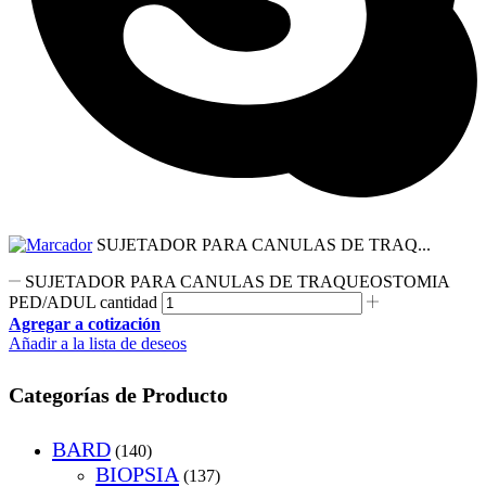
SUJETADOR PARA CANULAS DE TRAQ...
SUJETADOR PARA CANULAS DE TRAQUEOSTOMIA
PED/ADUL cantidad
Agregar a cotización
Añadir a la lista de deseos
Categorías de Producto
BARD
(140)
BIOPSIA
(137)