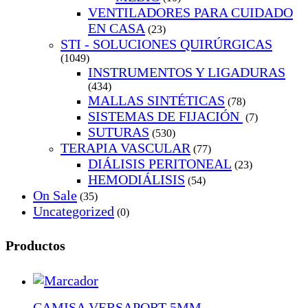
VENTILADORES PARA CUIDADO
EN CASA
(23)
STI - SOLUCIONES QUIRÚRGICAS
(1049)
INSTRUMENTOS Y LIGADURAS
(434)
MALLAS SINTÉTICAS
(78)
SISTEMAS DE FIJACIÓN
(7)
SUTURAS
(530)
TERAPIA VASCULAR
(77)
DIÁLISIS PERITONEAL
(23)
HEMODIÁLISIS
(54)
On Sale
(35)
Uncategorized
(0)
Productos
CAMISA VERSAPORT 5MM