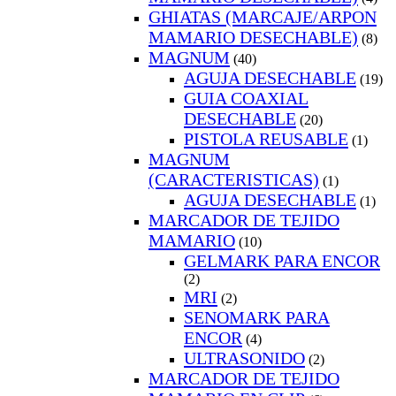
GHIATAS (MARCAJE/ARPON
MAMARIO DESECHABLE)
(8)
MAGNUM
(40)
AGUJA DESECHABLE
(19)
GUIA COAXIAL
DESECHABLE
(20)
PISTOLA REUSABLE
(1)
MAGNUM
(CARACTERISTICAS)
(1)
AGUJA DESECHABLE
(1)
MARCADOR DE TEJIDO
MAMARIO
(10)
GELMARK PARA ENCOR
(2)
MRI
(2)
SENOMARK PARA
ENCOR
(4)
ULTRASONIDO
(2)
MARCADOR DE TEJIDO