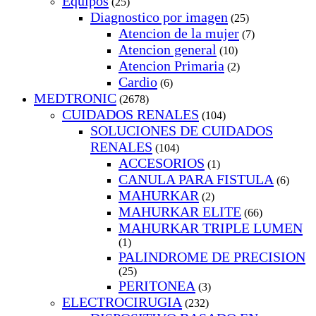
Equipos
(25)
Diagnostico por imagen
(25)
Atencion de la mujer
(7)
Atencion general
(10)
Atencion Primaria
(2)
Cardio
(6)
MEDTRONIC
(2678)
CUIDADOS RENALES
(104)
SOLUCIONES DE CUIDADOS
RENALES
(104)
ACCESORIOS
(1)
CANULA PARA FISTULA
(6)
MAHURKAR
(2)
MAHURKAR ELITE
(66)
MAHURKAR TRIPLE LUMEN
(1)
PALINDROME DE PRECISION
(25)
PERITONEA
(3)
ELECTROCIRUGIA
(232)