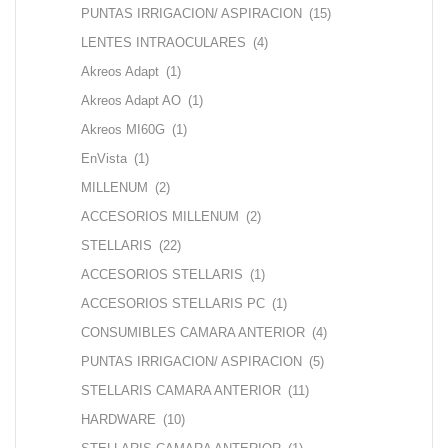
PUNTAS IRRIGACION/ ASPIRACION
(15)
LENTES INTRAOCULARES
(4)
Akreos Adapt
(1)
Akreos Adapt AO
(1)
Akreos MI60G
(1)
EnVista
(1)
MILLENUM
(2)
ACCESORIOS MILLENUM
(2)
STELLARIS
(22)
ACCESORIOS STELLARIS
(1)
ACCESORIOS STELLARIS PC
(1)
CONSUMIBLES CAMARA ANTERIOR
(4)
PUNTAS IRRIGACION/ ASPIRACION
(5)
STELLARIS CAMARA ANTERIOR
(11)
HARDWARE
(10)