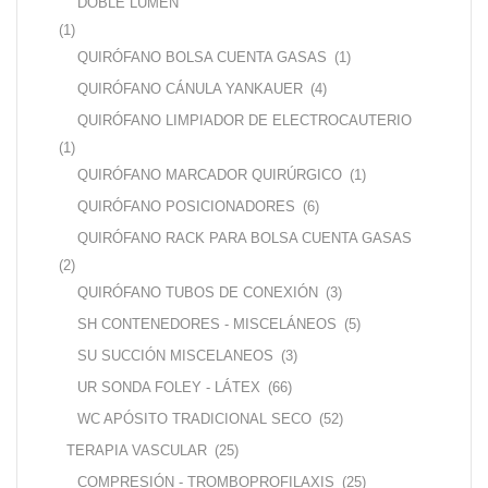
DOBLE LUMEN
(1)
QUIRÓFANO BOLSA CUENTA GASAS
(1)
QUIRÓFANO CÁNULA YANKAUER
(4)
QUIRÓFANO LIMPIADOR DE ELECTROCAUTERIO
(1)
QUIRÓFANO MARCADOR QUIRÚRGICO
(1)
QUIRÓFANO POSICIONADORES
(6)
QUIRÓFANO RACK PARA BOLSA CUENTA GASAS
(2)
QUIRÓFANO TUBOS DE CONEXIÓN
(3)
SH CONTENEDORES - MISCELÁNEOS
(5)
SU SUCCIÓN MISCELANEOS
(3)
UR SONDA FOLEY - LÁTEX
(66)
WC APÓSITO TRADICIONAL SECO
(52)
TERAPIA VASCULAR
(25)
COMPRESIÓN - TROMBOPROFILAXIS
(25)