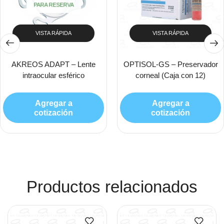
PARA RESERVA
VISTA RÁPIDA
VISTA RÁPIDA
AKREOS ADAPT – Lente
OPTISOL-GS – Preservador
intraocular esférico
corneal (Caja con 12)
Agregar a
Agregar a
cotización
cotización
Productos relacionados