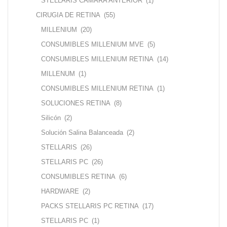
STELLARIS CAMARA ANTERIOR
(1)
CIRUGIA DE RETINA
(55)
MILLENIUM
(20)
CONSUMIBLES MILLENIUM MVE
(5)
CONSUMIBLES MILLENIUM RETINA
(14)
MILLENUM
(1)
CONSUMIBLES MILLENIUM RETINA
(1)
SOLUCIONES RETINA
(8)
Silicón
(2)
Solución Salina Balanceada
(2)
STELLARIS
(26)
STELLARIS PC
(26)
CONSUMIBLES RETINA
(6)
HARDWARE
(2)
PACKS STELLARIS PC RETINA
(17)
STELLARIS PC
(1)