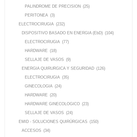
PALINDROME DE PRECISION
(25)
PERITONEA
(3)
ELECTROCIRUGIA
(232)
DISPOSITIVO BASADO EN ENERGIA (EbD)
(104)
ELECTROCIRUGIA
(77)
HARDWARE
(18)
SELLAJE DE VASOS
(9)
ENERGIA QUIRURGICA Y SEGURIDAD
(126)
ELECTROCIRUGIA
(35)
GINECOLOGIA
(24)
HARDWARE
(20)
HARDWARE GINECOLOGICO
(23)
SELLAJE DE VASOS
(24)
EMID - SOLUCIONES QUIRÚRGICAS
(150)
ACCESOS
(34)