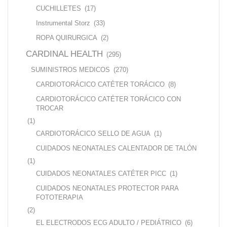
CUCHILLETES
(17)
Instrumental Storz
(33)
ROPA QUIRURGICA
(2)
CARDINAL HEALTH
(295)
SUMINISTROS MEDICOS
(270)
CARDIOTORÁCICO CATÉTER TORÁCICO
(8)
CARDIOTORÁCICO CATÉTER TORÁCICO CON
TROCAR
(1)
CARDIOTORÁCICO SELLO DE AGUA
(1)
CUIDADOS NEONATALES CALENTADOR DE TALÓN
(1)
CUIDADOS NEONATALES CATÉTER PICC
(1)
CUIDADOS NEONATALES PROTECTOR PARA
FOTOTERAPIA
(2)
EL ELECTRODOS ECG ADULTO / PEDIÁTRICO
(6)