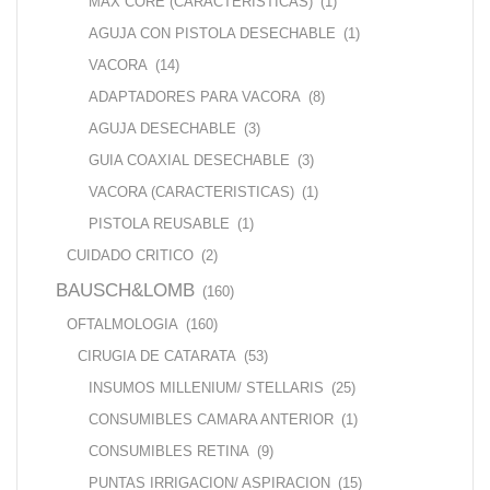
MAX CORE (CARACTERISTICAS)
(1)
AGUJA CON PISTOLA DESECHABLE
(1)
VACORA
(14)
ADAPTADORES PARA VACORA
(8)
AGUJA DESECHABLE
(3)
GUIA COAXIAL DESECHABLE
(3)
VACORA (CARACTERISTICAS)
(1)
PISTOLA REUSABLE
(1)
CUIDADO CRITICO
(2)
BAUSCH&LOMB
(160)
OFTALMOLOGIA
(160)
CIRUGIA DE CATARATA
(53)
INSUMOS MILLENIUM/ STELLARIS
(25)
CONSUMIBLES CAMARA ANTERIOR
(1)
CONSUMIBLES RETINA
(9)
PUNTAS IRRIGACION/ ASPIRACION
(15)