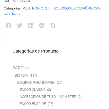
SKU:
VPF-557-X
Categorías
MEDTRONIC
,
STI - SOLUCIONES QUIRÚRGICAS
,
SUTURAS
Categorías de Producto
BARD
(140)
BIOPSIA
(137)
EQUIPOS PARA BIOPSIA
(29)
ENCOR CLASSIC
(2)
ACCESORIOS DE TUBO Y CANISTER
(2)
ENCOR ENSPIRE
(27)