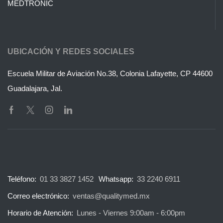
MEDTRONIC
UBICACIÓN Y REDES SOCIALES
Escuela Militar de Aviación No.38, Colonia Lafayette, CP 44600
Guadalajara, Jal.
Teléfono:
01 33 3827 1452
Whatsapp:
33 2240 6911
Correo electrónico:
ventas@qualitymed.mx
Horario de Atención:
Lunes - Viernes 9:00am - 6:00pm