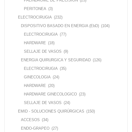
PALINDROME DE PRECISION
(25)
PERITONEA
(3)
ELECTROCIRUGIA
(232)
DISPOSITIVO BASADO EN ENERGIA (EbD)
(104)
ELECTROCIRUGIA
(77)
HARDWARE
(18)
SELLAJE DE VASOS
(9)
ENERGIA QUIRURGICA Y SEGURIDAD
(126)
ELECTROCIRUGIA
(35)
GINECOLOGIA
(24)
HARDWARE
(20)
HARDWARE GINECOLOGICO
(23)
SELLAJE DE VASOS
(24)
EMID - SOLUCIONES QUIRÚRGICAS
(150)
ACCESOS
(34)
ENDO-GRAPEO
(27)