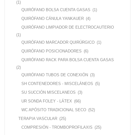
(1)
QUIRÓFANO BOLSA CUENTA GASAS
(1)
QUIRÓFANO CÁNULA YANKAUER
(4)
QUIRÓFANO LIMPIADOR DE ELECTROCAUTERIO
(1)
QUIRÓFANO MARCADOR QUIRÚRGICO
(1)
QUIRÓFANO POSICIONADORES
(6)
QUIRÓFANO RACK PARA BOLSA CUENTA GASAS
(2)
QUIRÓFANO TUBOS DE CONEXIÓN
(3)
SH CONTENEDORES - MISCELÁNEOS
(5)
SU SUCCIÓN MISCELANEOS
(3)
UR SONDA FOLEY - LÁTEX
(66)
WC APÓSITO TRADICIONAL SECO
(52)
TERAPIA VASCULAR
(25)
COMPRESIÓN - TROMBOPROFILAXIS
(25)