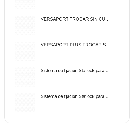
VERSAPORT TROCAR SIN CUCHILLA CON CANULA DE FIJACION 5MM
VERSAPORT PLUS TROCAR SIN CUCHILLA CON CANULA DE
Sistema de fijación Statlock para sonda nasogástrica y sondas de alimentación enteral, tamaño pediátrico, auto adherible.
Sistema de fijación Statlock para sonda nasogástrica y sondas de alimentación enteral, tamaño pediátrico, libre de latex.