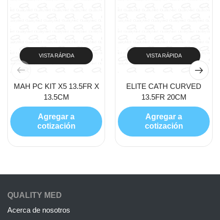
VISTA RÁPIDA
VISTA RÁPIDA
MAH PC KIT X5 13.5FR X
ELITE CATH CURVED
13.5CM
13.5FR 20CM
Agregar a
Agregar a
cotización
cotización
QUALITY MED
Acerca de nosotros