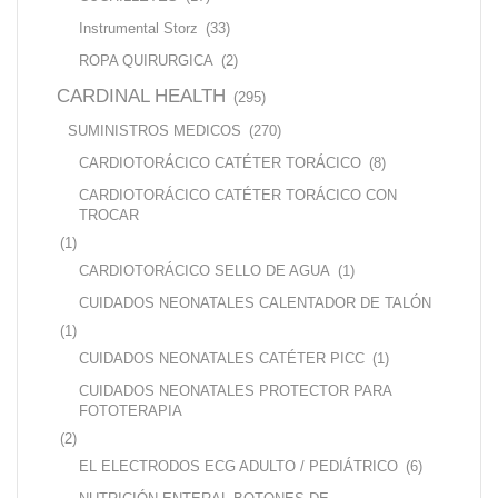
Instrumental Storz
(33)
ROPA QUIRURGICA
(2)
CARDINAL HEALTH
(295)
SUMINISTROS MEDICOS
(270)
CARDIOTORÁCICO CATÉTER TORÁCICO
(8)
CARDIOTORÁCICO CATÉTER TORÁCICO CON
TROCAR
(1)
CARDIOTORÁCICO SELLO DE AGUA
(1)
CUIDADOS NEONATALES CALENTADOR DE TALÓN
(1)
CUIDADOS NEONATALES CATÉTER PICC
(1)
CUIDADOS NEONATALES PROTECTOR PARA
FOTOTERAPIA
(2)
EL ELECTRODOS ECG ADULTO / PEDIÁTRICO
(6)