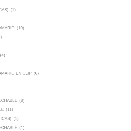
CAS)
(1)
AMARIO
(10)
2)
(4)
MARIO EN CLIP
(6)
ECHABLE
(8)
LE
(11)
ICAS)
(1)
ECHABLE
(1)