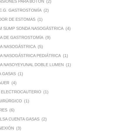
NSIONES PARA BOTÓN
(2)
.E.G. GASTROSTOMÍA
(2)
IDOR DE ESTOMAS
(1)
EM SUMP SONDA NASOGÁSTRICA
(4)
DA DE GASTROSTOMÍA
(9)
DA NASOGÁSTRICA
(5)
A NASOGÁSTRICA PEDIÁTRICA
(1)
DA NASOYEYUNAL DOBLE LUMEN
(1)
A GASAS
(1)
AUER
(4)
E ELECTROCAUTERIO
(1)
UIRÚRGICO
(1)
RES
(6)
LSA CUENTA GASAS
(2)
NEXIÓN
(3)