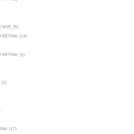
M MVE
(5)
 RETINA
(14)
 RETINA
(1)
(2)
)
INA
(17)