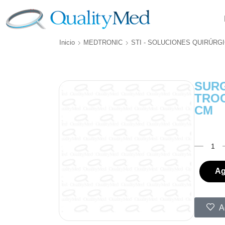
Inicio
MEDTRONIC
STI - SOLUCIONES QUIRÚRG
SURG
TROC
CM
Ag
A