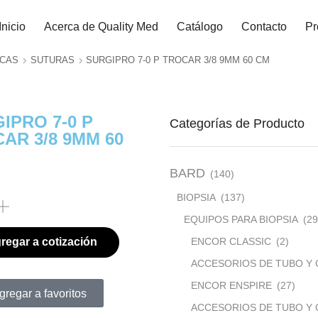
Inicio
Acerca de Quality Med
Catálogo
Contacto
Pr
ICAS
SUTURAS
SURGIPRO 7-0 P TROCAR 3/8 9MM 60 CM
IPRO 7-0 P
Categorías de Producto
AR 3/8 9MM 60
BARD
(140)
BIOPSIA
(137)
EQUIPOS PARA BIOPSIA
(29
ENCOR CLASSIC
(2)
regar a cotización
ACCESORIOS DE TUBO Y 
ENCOR ENSPIRE
(27)
gregar a favoritos
ACCESORIOS DE TUBO Y 