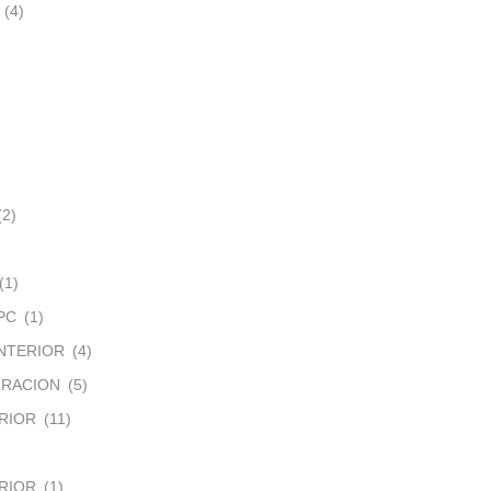
(4)
(2)
(1)
PC
(1)
NTERIOR
(4)
IRACION
(5)
RIOR
(11)
RIOR
(1)