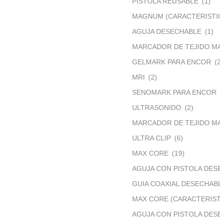
PISTOLA REUSABLE
(1)
MAGNUM (CARACTERISTI
AGUJA DESECHABLE
(1)
MARCADOR DE TEJIDO M
GELMARK PARA ENCOR
(
MRI
(2)
SENOMARK PARA ENCOR
ULTRASONIDO
(2)
MARCADOR DE TEJIDO MA
ULTRA CLIP
(6)
MAX CORE
(19)
AGUJA CON PISTOLA DES
GUIA COAXIAL DESECHAB
MAX CORE (CARACTERIST
AGUJA CON PISTOLA DES