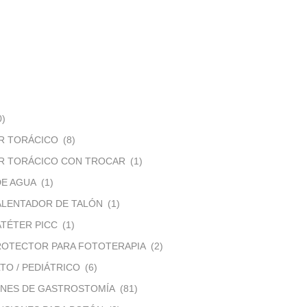
0)
R TORÁCICO
(8)
R TORÁCICO CON TROCAR
(1)
DE AGUA
(1)
ALENTADOR DE TALÓN
(1)
TÉTER PICC
(1)
ROTECTOR PARA FOTOTERAPIA
(2)
TO / PEDIÁTRICO
(6)
ONES DE GASTROSTOMÍA
(81)