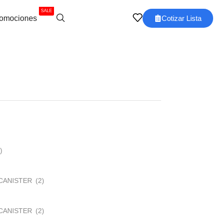
SALE
omociones
Cotizar Lista
)
CANISTER
(2)
CANISTER
(2)