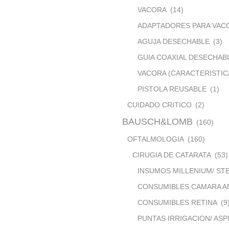
VACORA
(14)
ADAPTADORES PARA VAC
AGUJA DESECHABLE
(3)
GUIA COAXIAL DESECHAB
VACORA (CARACTERISTIC
PISTOLA REUSABLE
(1)
CUIDADO CRITICO
(2)
BAUSCH&LOMB
(160)
OFTALMOLOGIA
(160)
CIRUGIA DE CATARATA
(53)
INSUMOS MILLENIUM/ ST
CONSUMIBLES CAMARA A
CONSUMIBLES RETINA
(9
PUNTAS IRRIGACION/ ASP