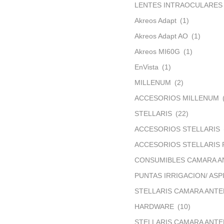
LENTES INTRAOCULARES
Akreos Adapt
(1)
Akreos Adapt AO
(1)
Akreos MI60G
(1)
EnVista
(1)
MILLENUM
(2)
ACCESORIOS MILLENUM
STELLARIS
(22)
ACCESORIOS STELLARIS
ACCESORIOS STELLARIS 
CONSUMIBLES CAMARA A
PUNTAS IRRIGACION/ ASP
STELLARIS CAMARA ANTE
HARDWARE
(10)
STELLARIS CAMARA ANTE