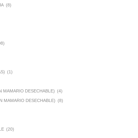
JA
(8)
08)
S)
(1)
N MAMARIO DESECHABLE)
(4)
ON MAMARIO DESECHABLE)
(8)
LE
(20)